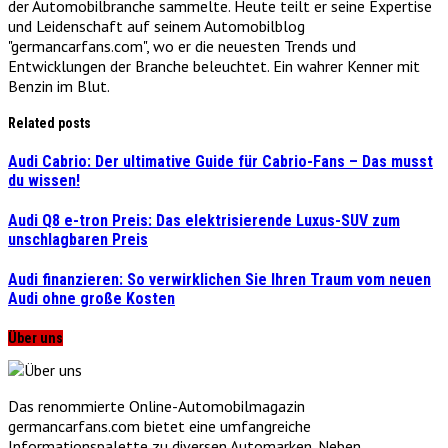
der Automobilbranche sammelte. Heute teilt er seine Expertise
und Leidenschaft auf seinem Automobilblog
"germancarfans.com", wo er die neuesten Trends und
Entwicklungen der Branche beleuchtet. Ein wahrer Kenner mit
Benzin im Blut.
Related posts
Audi Cabrio: Der ultimative Guide für Cabrio-Fans – Das musst
du wissen!
Audi Q8 e-tron Preis: Das elektrisierende Luxus-SUV zum
unschlagbaren Preis
Audi finanzieren: So verwirklichen Sie Ihren Traum vom neuen
Audi ohne große Kosten
Über uns
Das renommierte Online-Automobilmagazin
germancarfans.com bietet eine umfangreiche
Informationspalette zu diversen Automarken. Neben