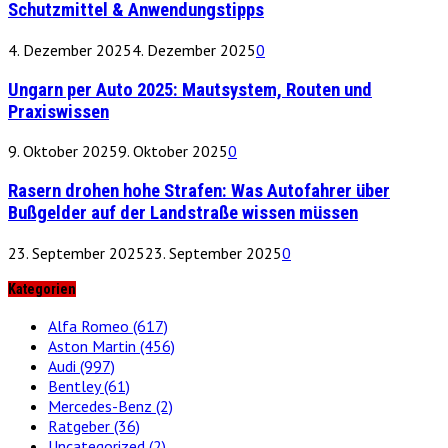
Schutzmittel & Anwendungstipps
4. Dezember 2025
4. Dezember 2025
0
Ungarn per Auto 2025: Mautsystem, Routen und
Praxiswissen
9. Oktober 2025
9. Oktober 2025
0
Rasern drohen hohe Strafen: Was Autofahrer über
Bußgelder auf der Landstraße wissen müssen
23. September 2025
23. September 2025
0
Kategorien
Alfa Romeo
(617)
Aston Martin
(456)
Audi
(997)
Bentley
(61)
Mercedes-Benz
(2)
Ratgeber
(36)
Uncategorized
(2)