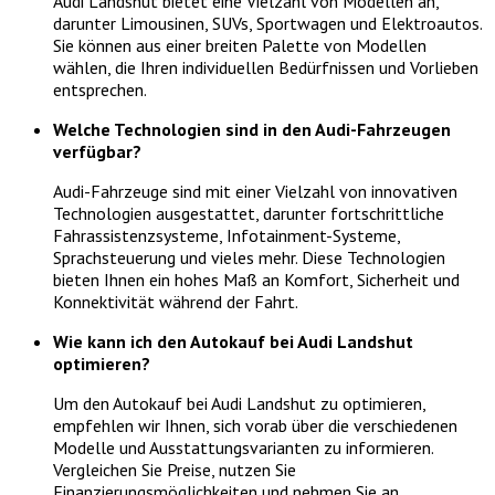
Audi Landshut bietet eine Vielzahl von Modellen an,
darunter Limousinen, SUVs, Sportwagen und Elektroautos.
Sie können aus einer breiten Palette von Modellen
wählen, die Ihren individuellen Bedürfnissen und Vorlieben
entsprechen.
Welche Technologien sind in den Audi-Fahrzeugen
verfügbar?
Audi-Fahrzeuge sind mit einer Vielzahl von innovativen
Technologien ausgestattet, darunter fortschrittliche
Fahrassistenzsysteme, Infotainment-Systeme,
Sprachsteuerung und vieles mehr. Diese Technologien
bieten Ihnen ein hohes Maß an Komfort, Sicherheit und
Konnektivität während der Fahrt.
Wie kann ich den Autokauf bei Audi Landshut
optimieren?
Um den Autokauf bei Audi Landshut zu optimieren,
empfehlen wir Ihnen, sich vorab über die verschiedenen
Modelle und Ausstattungsvarianten zu informieren.
Vergleichen Sie Preise, nutzen Sie
Finanzierungsmöglichkeiten und nehmen Sie an