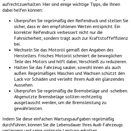
aufrechtzuerhalten. Hier sind einige wichtige Tipps, die Ihnen
dabei helfen können:
Überprüfen Sie regelmäßig den Reifendruck und stellen Sie
sicher, dass er den empfohlenen Werten entspricht. Ein
korrekter Reifendruck verbessert nicht nur die
Fahrsicherheit, sondern trägt auch zur Kraftstoffeffizienz
bei.
Wechseln Sie das Motoröl gemäß den Angaben des
Herstellers. Frisches Motoröl schmiert die beweglichen
Teile des Motors und hilft dabei, Verschleiß zu reduzieren.
Halten Sie das Fahrzeug sauber, sowohl innen als auch
außen. Regelmäßiges Waschen und Wachsen schützt den
Lack vor Schäden und verleiht Ihrem Audi ein glänzendes
Aussehen.
Überprüfen Sie regelmäßig die Bremsbeläge und -scheiben.
Abgenutzte Bremsbeläge sollten rechtzeitig
ausgetauscht werden, um die Bremsleistung zu
gewährleisten.
Indem Sie diese einfachen Wartungsaufgaben regelmäßig
durchführen, können Sie die Lebensdauer Ihres Audi-Fahrzeugs
verlängern und seine optimale Leistung erhalten.