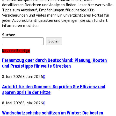
detaillierten Berichten und Analysen finden Leser hier wertvolle
Tipps zum Autokauf, Empfehlungen für günstige Kfz-
Versicherungen und vieles mehr. Ein unverzichtbares Portal für
jeden Automobilenthusiasten und diejenigen, die sich fundiert
informieren möchten.
Suchen
Suchen
Neueste Beiträge
Fernumzug quer durch Deutschland: Planung, Kosten
und Praxistipps für weite Strecken
8. Juni 2026
8. Juni 2026
0
Auto fit für den Sommer: So prüfen Sie Effizienz und
sparen Sprit in der Hitze
8. Mai 2026
8. Mai 2026
0
Windschutzscheibe schützen im Winter: Die besten