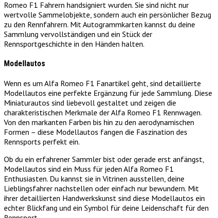
Romeo F1 Fahrern handsigniert wurden. Sie sind nicht nur
wertvolle Sammelobjekte, sondern auch ein persönlicher Bezug
zu den Rennfahrern. Mit Autogrammkarten kannst du deine
Sammlung vervollständigen und ein Stück der
Rennsportgeschichte in den Händen halten.
Modellautos
Wenn es um Alfa Romeo F1 Fanartikel geht, sind detaillierte
Modellautos eine perfekte Ergänzung für jede Sammlung. Diese
Miniaturautos sind liebevoll gestaltet und zeigen die
charakteristischen Merkmale der Alfa Romeo F1 Rennwagen.
Von den markanten Farben bis hin zu den aerodynamischen
Formen – diese Modellautos fangen die Faszination des
Rennsports perfekt ein.
Ob du ein erfahrener Sammler bist oder gerade erst anfängst,
Modellautos sind ein Muss für jeden Alfa Romeo F1
Enthusiasten. Du kannst sie in Vitrinen ausstellen, deine
Lieblingsfahrer nachstellen oder einfach nur bewundern. Mit
ihrer detaillierten Handwerkskunst sind diese Modellautos ein
echter Blickfang und ein Symbol für deine Leidenschaft für den
Rennsport.