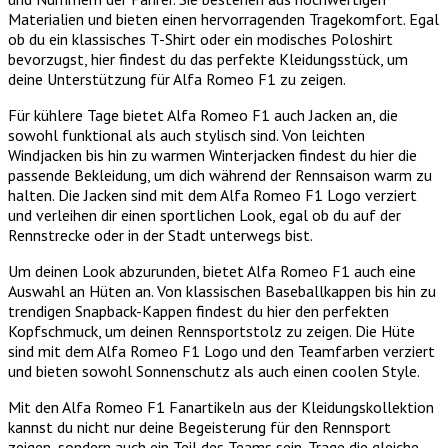
Materialien und bieten einen hervorragenden Tragekomfort. Egal
ob du ein klassisches T-Shirt oder ein modisches Poloshirt
bevorzugst, hier findest du das perfekte Kleidungsstück, um
deine Unterstützung für Alfa Romeo F1 zu zeigen.
Für kühlere Tage bietet Alfa Romeo F1 auch Jacken an, die
sowohl funktional als auch stylisch sind. Von leichten
Windjacken bis hin zu warmen Winterjacken findest du hier die
passende Bekleidung, um dich während der Rennsaison warm zu
halten. Die Jacken sind mit dem Alfa Romeo F1 Logo verziert
und verleihen dir einen sportlichen Look, egal ob du auf der
Rennstrecke oder in der Stadt unterwegs bist.
Um deinen Look abzurunden, bietet Alfa Romeo F1 auch eine
Auswahl an Hüten an. Von klassischen Baseballkappen bis hin zu
trendigen Snapback-Kappen findest du hier den perfekten
Kopfschmuck, um deinen Rennsportstolz zu zeigen. Die Hüte
sind mit dem Alfa Romeo F1 Logo und den Teamfarben verziert
und bieten sowohl Sonnenschutz als auch einen coolen Style.
Mit den Alfa Romeo F1 Fanartikeln aus der Kleidungskollektion
kannst du nicht nur deine Begeisterung für den Rennsport
zeigen, sondern auch ein Teil des Teams sein. Trage die gleiche