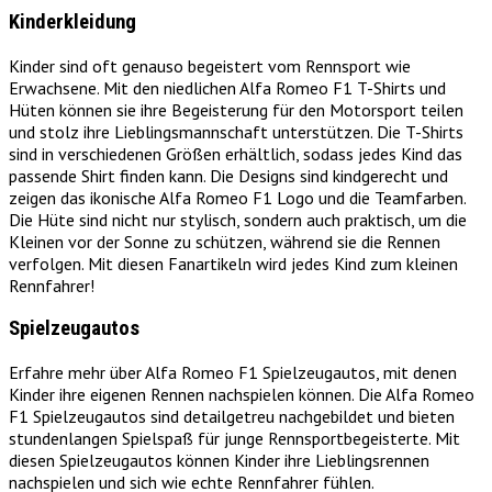
Kinderkleidung
Kinder sind oft genauso begeistert vom Rennsport wie
Erwachsene. Mit den niedlichen Alfa Romeo F1 T-Shirts und
Hüten können sie ihre Begeisterung für den Motorsport teilen
und stolz ihre Lieblingsmannschaft unterstützen. Die T-Shirts
sind in verschiedenen Größen erhältlich, sodass jedes Kind das
passende Shirt finden kann. Die Designs sind kindgerecht und
zeigen das ikonische Alfa Romeo F1 Logo und die Teamfarben.
Die Hüte sind nicht nur stylisch, sondern auch praktisch, um die
Kleinen vor der Sonne zu schützen, während sie die Rennen
verfolgen. Mit diesen Fanartikeln wird jedes Kind zum kleinen
Rennfahrer!
Spielzeugautos
Erfahre mehr über Alfa Romeo F1 Spielzeugautos, mit denen
Kinder ihre eigenen Rennen nachspielen können. Die Alfa Romeo
F1 Spielzeugautos sind detailgetreu nachgebildet und bieten
stundenlangen Spielspaß für junge Rennsportbegeisterte. Mit
diesen Spielzeugautos können Kinder ihre Lieblingsrennen
nachspielen und sich wie echte Rennfahrer fühlen.