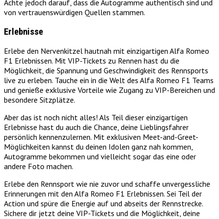
Achte jedoch darauf, dass die Autogramme authentisch sind und
von vertrauenswürdigen Quellen stammen.
Erlebnisse
Erlebe den Nervenkitzel hautnah mit einzigartigen Alfa Romeo
F1 Erlebnissen. Mit VIP-Tickets zu Rennen hast du die
Möglichkeit, die Spannung und Geschwindigkeit des Rennsports
live zu erleben. Tauche ein in die Welt des Alfa Romeo F1 Teams
und genieße exklusive Vorteile wie Zugang zu VIP-Bereichen und
besondere Sitzplätze.
Aber das ist noch nicht alles! Als Teil dieser einzigartigen
Erlebnisse hast du auch die Chance, deine Lieblingsfahrer
persönlich kennenzulernen. Mit exklusiven Meet-and-Greet-
Möglichkeiten kannst du deinen Idolen ganz nah kommen,
Autogramme bekommen und vielleicht sogar das eine oder
andere Foto machen.
Erlebe den Rennsport wie nie zuvor und schaffe unvergessliche
Erinnerungen mit den Alfa Romeo F1 Erlebnissen. Sei Teil der
Action und spüre die Energie auf und abseits der Rennstrecke.
Sichere dir jetzt deine VIP-Tickets und die Möglichkeit, deine