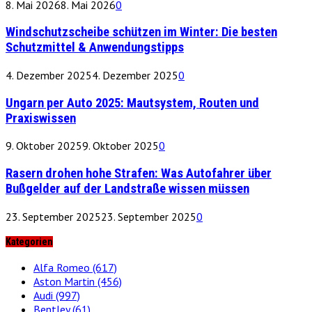
8. Mai 2026
8. Mai 2026
0
Windschutzscheibe schützen im Winter: Die besten
Schutzmittel & Anwendungstipps
4. Dezember 2025
4. Dezember 2025
0
Ungarn per Auto 2025: Mautsystem, Routen und
Praxiswissen
9. Oktober 2025
9. Oktober 2025
0
Rasern drohen hohe Strafen: Was Autofahrer über
Bußgelder auf der Landstraße wissen müssen
23. September 2025
23. September 2025
0
Kategorien
Alfa Romeo
(617)
Aston Martin
(456)
Audi
(997)
Bentley
(61)