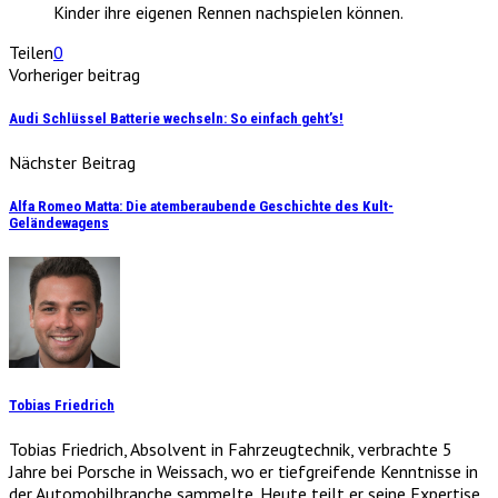
Kinder ihre eigenen Rennen nachspielen können.
Teilen
0
Vorheriger beitrag
Audi Schlüssel Batterie wechseln: So einfach geht’s!
Nächster Beitrag
Alfa Romeo Matta: Die atemberaubende Geschichte des Kult-
Geländewagens
Tobias Friedrich
Tobias Friedrich, Absolvent in Fahrzeugtechnik, verbrachte 5
Jahre bei Porsche in Weissach, wo er tiefgreifende Kenntnisse in
der Automobilbranche sammelte. Heute teilt er seine Expertise