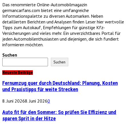
Das renommierte Online-Automobilmagazin
germancarfans.com bietet eine umfangreiche
Informationspalette zu diversen Automarken. Neben
detaillierten Berichten und Analysen finden Leser hier wertvolle
Tipps zum Autokauf, Empfehlungen für günstige Kfz-
Versicherungen und vieles mehr. Ein unverzichtbares Portal für
jeden Automobilenthusiasten und diejenigen, die sich fundiert
informieren möchten.
Suchen
Suchen
Neueste Beiträge
Fernumzug quer durch Deutschland: Planung, Kosten
und Praxistipps für weite Strecken
8. Juni 2026
8. Juni 2026
0
Auto fit für den Sommer: So prüfen Sie Effizienz und
sparen Sprit in der Hitze