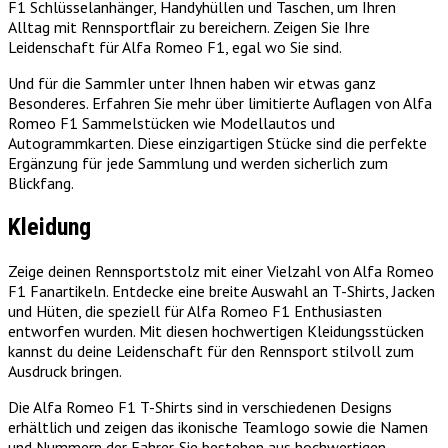
F1 Schlüsselanhänger, Handyhüllen und Taschen, um Ihren
Alltag mit Rennsportflair zu bereichern. Zeigen Sie Ihre
Leidenschaft für Alfa Romeo F1, egal wo Sie sind.
Und für die Sammler unter Ihnen haben wir etwas ganz
Besonderes. Erfahren Sie mehr über limitierte Auflagen von Alfa
Romeo F1 Sammelstücken wie Modellautos und
Autogrammkarten. Diese einzigartigen Stücke sind die perfekte
Ergänzung für jede Sammlung und werden sicherlich zum
Blickfang.
Kleidung
Zeige deinen Rennsportstolz mit einer Vielzahl von Alfa Romeo
F1 Fanartikeln. Entdecke eine breite Auswahl an T-Shirts, Jacken
und Hüten, die speziell für Alfa Romeo F1 Enthusiasten
entworfen wurden. Mit diesen hochwertigen Kleidungsstücken
kannst du deine Leidenschaft für den Rennsport stilvoll zum
Ausdruck bringen.
Die Alfa Romeo F1 T-Shirts sind in verschiedenen Designs
erhältlich und zeigen das ikonische Teamlogo sowie die Namen
und Nummern der Fahrer. Sie bestehen aus hochwertigen