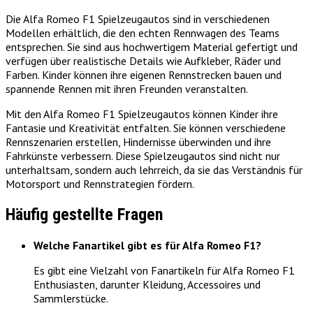
Die Alfa Romeo F1 Spielzeugautos sind in verschiedenen
Modellen erhältlich, die den echten Rennwagen des Teams
entsprechen. Sie sind aus hochwertigem Material gefertigt und
verfügen über realistische Details wie Aufkleber, Räder und
Farben. Kinder können ihre eigenen Rennstrecken bauen und
spannende Rennen mit ihren Freunden veranstalten.
Mit den Alfa Romeo F1 Spielzeugautos können Kinder ihre
Fantasie und Kreativität entfalten. Sie können verschiedene
Rennszenarien erstellen, Hindernisse überwinden und ihre
Fahrkünste verbessern. Diese Spielzeugautos sind nicht nur
unterhaltsam, sondern auch lehrreich, da sie das Verständnis für
Motorsport und Rennstrategien fördern.
Häufig gestellte Fragen
Welche Fanartikel gibt es für Alfa Romeo F1?
Es gibt eine Vielzahl von Fanartikeln für Alfa Romeo F1
Enthusiasten, darunter Kleidung, Accessoires und
Sammlerstücke.