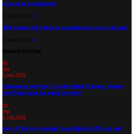
ultimative Fahrerlebnis
27. August 2022
0
Alfa Romeo 2024: Welche neuen Modelle erwarten uns?
2. August 2023
0
Neueste Beiträge
08
Juni
8. Juni 2026
Fernumzug quer durch Deutschland: Planung, Kosten
und Praxistipps für weite Strecken
08
Mai
8. Mai 2026
Auto fit für den Sommer: So prüfen Sie Effizienz und