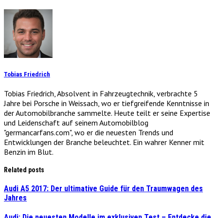
Tobias Friedrich
Tobias Friedrich, Absolvent in Fahrzeugtechnik, verbrachte 5
Jahre bei Porsche in Weissach, wo er tiefgreifende Kenntnisse in
der Automobilbranche sammelte. Heute teilt er seine Expertise
und Leidenschaft auf seinem Automobilblog
"germancarfans.com", wo er die neuesten Trends und
Entwicklungen der Branche beleuchtet. Ein wahrer Kenner mit
Benzin im Blut.
Related posts
Audi A5 2017: Der ultimative Guide für den Traumwagen des
Jahres
Audi: Die neuesten Modelle im exklusiven Test – Entdecke die