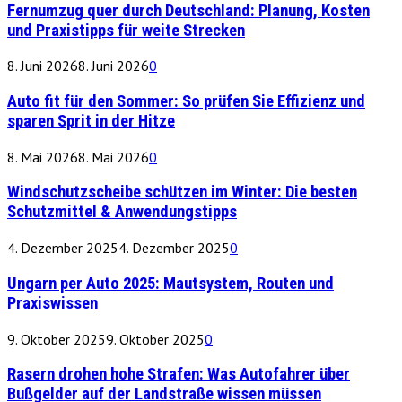
Fernumzug quer durch Deutschland: Planung, Kosten
und Praxistipps für weite Strecken
8. Juni 2026
8. Juni 2026
0
Auto fit für den Sommer: So prüfen Sie Effizienz und
sparen Sprit in der Hitze
8. Mai 2026
8. Mai 2026
0
Windschutzscheibe schützen im Winter: Die besten
Schutzmittel & Anwendungstipps
4. Dezember 2025
4. Dezember 2025
0
Ungarn per Auto 2025: Mautsystem, Routen und
Praxiswissen
9. Oktober 2025
9. Oktober 2025
0
Rasern drohen hohe Strafen: Was Autofahrer über
Bußgelder auf der Landstraße wissen müssen