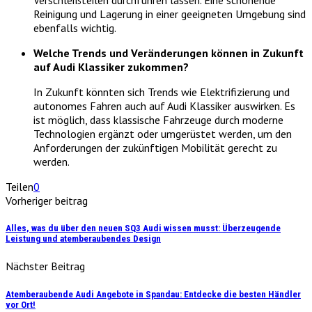
Verschleißteilen durchführen lassen. Eine schonende
Reinigung und Lagerung in einer geeigneten Umgebung sind
ebenfalls wichtig.
Welche Trends und Veränderungen können in Zukunft
auf Audi Klassiker zukommen?
In Zukunft könnten sich Trends wie Elektrifizierung und
autonomes Fahren auch auf Audi Klassiker auswirken. Es
ist möglich, dass klassische Fahrzeuge durch moderne
Technologien ergänzt oder umgerüstet werden, um den
Anforderungen der zukünftigen Mobilität gerecht zu
werden.
Teilen
0
Vorheriger beitrag
Alles, was du über den neuen SQ3 Audi wissen musst: Überzeugende
Leistung und atemberaubendes Design
Nächster Beitrag
Atemberaubende Audi Angebote in Spandau: Entdecke die besten Händler
vor Ort!