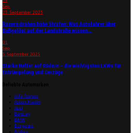
23
Sep.
23. September 2025
Rasern drohen hohe Strafen: Was Autofahrer über
Bußgelder auf der Landstraße wissen...
01
Sep.
3. September 2025
Starke Helfer auf Rädern – die wichtigsten LKWs für
Entrümpelung und Umzüge
Beliebte Automarken
Alfa Romeo
Aston Martin
Audi
Bentley
BMW
Borgward
Brabus