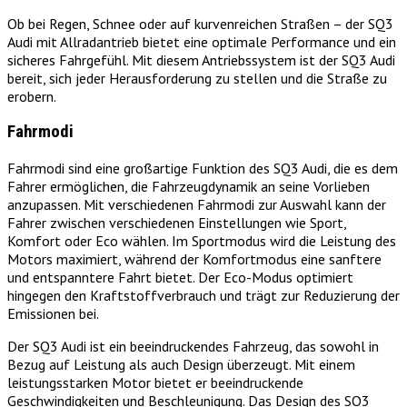
Ob bei Regen, Schnee oder auf kurvenreichen Straßen – der SQ3
Audi mit Allradantrieb bietet eine optimale Performance und ein
sicheres Fahrgefühl. Mit diesem Antriebssystem ist der SQ3 Audi
bereit, sich jeder Herausforderung zu stellen und die Straße zu
erobern.
Fahrmodi
Fahrmodi sind eine großartige Funktion des SQ3 Audi, die es dem
Fahrer ermöglichen, die Fahrzeugdynamik an seine Vorlieben
anzupassen. Mit verschiedenen Fahrmodi zur Auswahl kann der
Fahrer zwischen verschiedenen Einstellungen wie Sport,
Komfort oder Eco wählen. Im Sportmodus wird die Leistung des
Motors maximiert, während der Komfortmodus eine sanftere
und entspanntere Fahrt bietet. Der Eco-Modus optimiert
hingegen den Kraftstoffverbrauch und trägt zur Reduzierung der
Emissionen bei.
Der SQ3 Audi ist ein beeindruckendes Fahrzeug, das sowohl in
Bezug auf Leistung als auch Design überzeugt. Mit einem
leistungsstarken Motor bietet er beeindruckende
Geschwindigkeiten und Beschleunigung. Das Design des SQ3