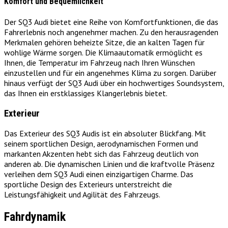
Komfort und Bequemlichkeit
Der SQ3 Audi bietet eine Reihe von Komfortfunktionen, die das
Fahrerlebnis noch angenehmer machen. Zu den herausragenden
Merkmalen gehören beheizte Sitze, die an kalten Tagen für
wohlige Wärme sorgen. Die Klimaautomatik ermöglicht es
Ihnen, die Temperatur im Fahrzeug nach Ihren Wünschen
einzustellen und für ein angenehmes Klima zu sorgen. Darüber
hinaus verfügt der SQ3 Audi über ein hochwertiges Soundsystem,
das Ihnen ein erstklassiges Klangerlebnis bietet.
Exterieur
Das Exterieur des SQ3 Audis ist ein absoluter Blickfang. Mit
seinem sportlichen Design, aerodynamischen Formen und
markanten Akzenten hebt sich das Fahrzeug deutlich von
anderen ab. Die dynamischen Linien und die kraftvolle Präsenz
verleihen dem SQ3 Audi einen einzigartigen Charme. Das
sportliche Design des Exterieurs unterstreicht die
Leistungsfähigkeit und Agilität des Fahrzeugs.
Fahrdynamik