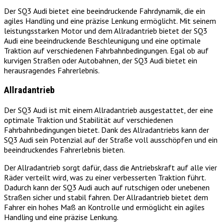
Der SQ3 Audi bietet eine beeindruckende Fahrdynamik, die ein
agiles Handling und eine präzise Lenkung ermöglicht. Mit seinem
leistungsstarken Motor und dem Allradantrieb bietet der SQ3
Audi eine beeindruckende Beschleunigung und eine optimale
Traktion auf verschiedenen Fahrbahnbedingungen. Egal ob auf
kurvigen Straßen oder Autobahnen, der SQ3 Audi bietet ein
herausragendes Fahrerlebnis.
Allradantrieb
Der SQ3 Audi ist mit einem Allradantrieb ausgestattet, der eine
optimale Traktion und Stabilität auf verschiedenen
Fahrbahnbedingungen bietet. Dank des Allradantriebs kann der
SQ3 Audi sein Potenzial auf der Straße voll ausschöpfen und ein
beeindruckendes Fahrerlebnis bieten.
Der Allradantrieb sorgt dafür, dass die Antriebskraft auf alle vier
Räder verteilt wird, was zu einer verbesserten Traktion führt.
Dadurch kann der SQ3 Audi auch auf rutschigen oder unebenen
Straßen sicher und stabil fahren. Der Allradantrieb bietet dem
Fahrer ein hohes Maß an Kontrolle und ermöglicht ein agiles
Handling und eine präzise Lenkung.