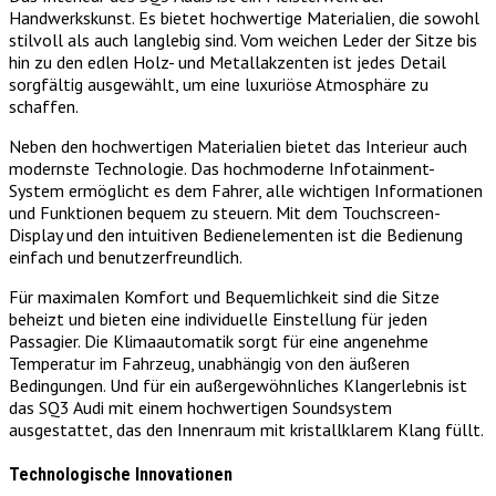
Handwerkskunst. Es bietet hochwertige Materialien, die sowohl
stilvoll als auch langlebig sind. Vom weichen Leder der Sitze bis
hin zu den edlen Holz- und Metallakzenten ist jedes Detail
sorgfältig ausgewählt, um eine luxuriöse Atmosphäre zu
schaffen.
Neben den hochwertigen Materialien bietet das Interieur auch
modernste Technologie. Das hochmoderne Infotainment-
System ermöglicht es dem Fahrer, alle wichtigen Informationen
und Funktionen bequem zu steuern. Mit dem Touchscreen-
Display und den intuitiven Bedienelementen ist die Bedienung
einfach und benutzerfreundlich.
Für maximalen Komfort und Bequemlichkeit sind die Sitze
beheizt und bieten eine individuelle Einstellung für jeden
Passagier. Die Klimaautomatik sorgt für eine angenehme
Temperatur im Fahrzeug, unabhängig von den äußeren
Bedingungen. Und für ein außergewöhnliches Klangerlebnis ist
das SQ3 Audi mit einem hochwertigen Soundsystem
ausgestattet, das den Innenraum mit kristallklarem Klang füllt.
Technologische Innovationen