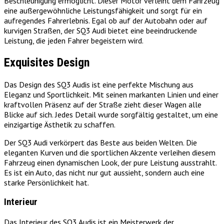
Beschleunigung ermöglicht. Dieser Motor verleiht dem Fahrzeug
eine außergewöhnliche Leistungsfähigkeit und sorgt für ein
aufregendes Fahrerlebnis. Egal ob auf der Autobahn oder auf
kurvigen Straßen, der SQ3 Audi bietet eine beeindruckende
Leistung, die jeden Fahrer begeistern wird.
Exquisites Design
Das Design des SQ3 Audis ist eine perfekte Mischung aus
Eleganz und Sportlichkeit. Mit seinen markanten Linien und einer
kraftvollen Präsenz auf der Straße zieht dieser Wagen alle
Blicke auf sich. Jedes Detail wurde sorgfältig gestaltet, um eine
einzigartige Ästhetik zu schaffen.
Der SQ3 Audi verkörpert das Beste aus beiden Welten. Die
eleganten Kurven und die sportlichen Akzente verleihen diesem
Fahrzeug einen dynamischen Look, der pure Leistung ausstrahlt.
Es ist ein Auto, das nicht nur gut aussieht, sondern auch eine
starke Persönlichkeit hat.
Interieur
Das Interieur des SQ3 Audis ist ein Meisterwerk der