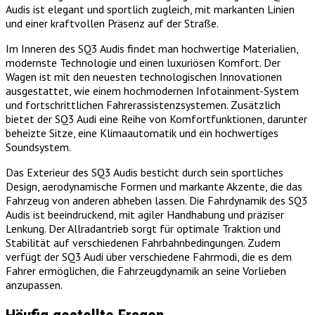
Audis ist elegant und sportlich zugleich, mit markanten Linien
und einer kraftvollen Präsenz auf der Straße.
Im Inneren des SQ3 Audis findet man hochwertige Materialien,
modernste Technologie und einen luxuriösen Komfort. Der
Wagen ist mit den neuesten technologischen Innovationen
ausgestattet, wie einem hochmodernen Infotainment-System
und fortschrittlichen Fahrerassistenzsystemen. Zusätzlich
bietet der SQ3 Audi eine Reihe von Komfortfunktionen, darunter
beheizte Sitze, eine Klimaautomatik und ein hochwertiges
Soundsystem.
Das Exterieur des SQ3 Audis besticht durch sein sportliches
Design, aerodynamische Formen und markante Akzente, die das
Fahrzeug von anderen abheben lassen. Die Fahrdynamik des SQ3
Audis ist beeindruckend, mit agiler Handhabung und präziser
Lenkung. Der Allradantrieb sorgt für optimale Traktion und
Stabilität auf verschiedenen Fahrbahnbedingungen. Zudem
verfügt der SQ3 Audi über verschiedene Fahrmodi, die es dem
Fahrer ermöglichen, die Fahrzeugdynamik an seine Vorlieben
anzupassen.