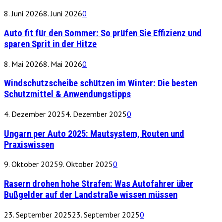
8. Juni 2026
8. Juni 2026
0
Auto fit für den Sommer: So prüfen Sie Effizienz und
sparen Sprit in der Hitze
8. Mai 2026
8. Mai 2026
0
Windschutzscheibe schützen im Winter: Die besten
Schutzmittel & Anwendungstipps
4. Dezember 2025
4. Dezember 2025
0
Ungarn per Auto 2025: Mautsystem, Routen und
Praxiswissen
9. Oktober 2025
9. Oktober 2025
0
Rasern drohen hohe Strafen: Was Autofahrer über
Bußgelder auf der Landstraße wissen müssen
23. September 2025
23. September 2025
0