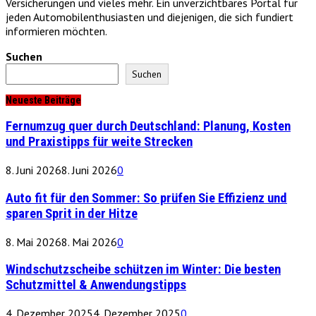
Versicherungen und vieles mehr. Ein unverzichtbares Portal für
jeden Automobilenthusiasten und diejenigen, die sich fundiert
informieren möchten.
Suchen
Suchen
Neueste Beiträge
Fernumzug quer durch Deutschland: Planung, Kosten
und Praxistipps für weite Strecken
8. Juni 2026
8. Juni 2026
0
Auto fit für den Sommer: So prüfen Sie Effizienz und
sparen Sprit in der Hitze
8. Mai 2026
8. Mai 2026
0
Windschutzscheibe schützen im Winter: Die besten
Schutzmittel & Anwendungstipps
4. Dezember 2025
4. Dezember 2025
0