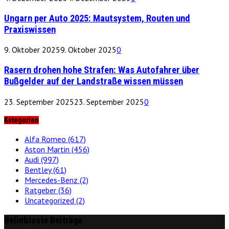
Ungarn per Auto 2025: Mautsystem, Routen und
Praxiswissen
9. Oktober 2025
9. Oktober 2025
0
Rasern drohen hohe Strafen: Was Autofahrer über
Bußgelder auf der Landstraße wissen müssen
23. September 2025
23. September 2025
0
Kategorien
Alfa Romeo
(617)
Aston Martin
(456)
Audi
(997)
Bentley
(61)
Mercedes-Benz
(2)
Ratgeber
(36)
Uncategorized
(2)
Beliebteste Beiträge