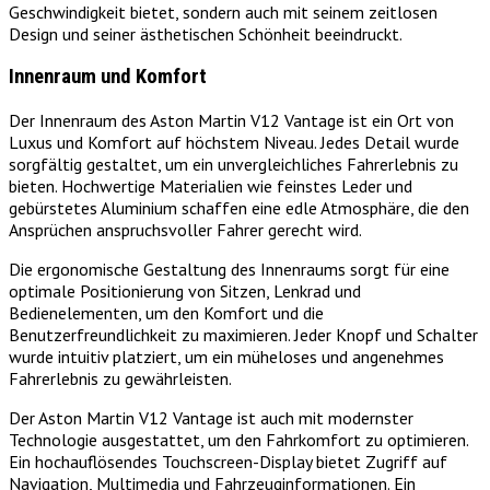
Geschwindigkeit bietet, sondern auch mit seinem zeitlosen
Design und seiner ästhetischen Schönheit beeindruckt.
Innenraum und Komfort
Der Innenraum des Aston Martin V12 Vantage ist ein Ort von
Luxus und Komfort auf höchstem Niveau. Jedes Detail wurde
sorgfältig gestaltet, um ein unvergleichliches Fahrerlebnis zu
bieten. Hochwertige Materialien wie feinstes Leder und
gebürstetes Aluminium schaffen eine edle Atmosphäre, die den
Ansprüchen anspruchsvoller Fahrer gerecht wird.
Die ergonomische Gestaltung des Innenraums sorgt für eine
optimale Positionierung von Sitzen, Lenkrad und
Bedienelementen, um den Komfort und die
Benutzerfreundlichkeit zu maximieren. Jeder Knopf und Schalter
wurde intuitiv platziert, um ein müheloses und angenehmes
Fahrerlebnis zu gewährleisten.
Der Aston Martin V12 Vantage ist auch mit modernster
Technologie ausgestattet, um den Fahrkomfort zu optimieren.
Ein hochauflösendes Touchscreen-Display bietet Zugriff auf
Navigation, Multimedia und Fahrzeuginformationen. Ein