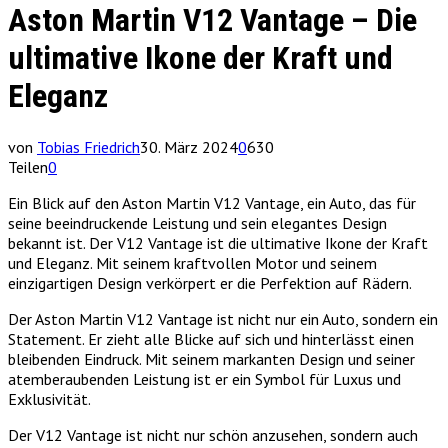
Aston Martin V12 Vantage – Die
ultimative Ikone der Kraft und
Eleganz
von
Tobias Friedrich
30. März 2024
0
630
Teilen
0
Ein Blick auf den Aston Martin V12 Vantage, ein Auto, das für
seine beeindruckende Leistung und sein elegantes Design
bekannt ist. Der V12 Vantage ist die ultimative Ikone der Kraft
und Eleganz. Mit seinem kraftvollen Motor und seinem
einzigartigen Design verkörpert er die Perfektion auf Rädern.
Der Aston Martin V12 Vantage ist nicht nur ein Auto, sondern ein
Statement. Er zieht alle Blicke auf sich und hinterlässt einen
bleibenden Eindruck. Mit seinem markanten Design und seiner
atemberaubenden Leistung ist er ein Symbol für Luxus und
Exklusivität.
Der V12 Vantage ist nicht nur schön anzusehen, sondern auch