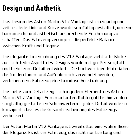
Design und Ästhetik
Das Design des Aston Martin V12 Vantage ist einzigartig und
zeitlos. Jede Linie und Kurve wurde sorgfältig gestaltet, um eine
harmonische und ästhetisch ansprechende Erscheinung zu
schaffen. Das Fahrzeug verkörpert die perfekte Balance
zwischen Kraft und Eleganz.
Die elegante Linienführung des V12 Vantage zieht alle Blicke
auf sich. Jeder Aspekt des Designs wurde mit großer Sorgfalt
und Liebe zum Detail entwickelt. Die hochwertigen Materialien,
die für den Innen- und Außenbereich verwendet werden,
verleihen dem Fahrzeug eine luxuriöse Ausstrahlung.
Die Liebe zum Detail zeigt sich in jedem Element des Aston
Martin V12 Vantage. Vom markanten Kühlergrill bis hin zu den
sorgfältig gestalteten Scheinwerfern – jedes Detail wurde so
konzipiert, dass es die Gesamterscheinung des Fahrzeugs
verbessert.
Der Aston Martin V12 Vantage ist zweifellos eine wahre Ikone
der Eleganz. Es ist ein Fahrzeug, das nicht nur Leistung und