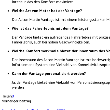
Interieur, das den Komfort maximiert.
Welche Art von Motor hat der Vantage?
Der Aston Martin Vantage ist mit einem leistungsstarken Mo
Wie ist das Fahrerlebnis mit dem Vantage?
Der Vantage bietet ein aufregendes Fahrerlebnis mit präzi
Fahrerlebnis, auch bei hohen Geschwindigkeiten.
Welche Komfortmerkmale bietet der Innenraum des V
Der Innenraum des Aston Martin Vantage ist mit hochwerti
Infotainment-System eine Vielzahl von Konnektivitätsoptio
Kann der Vantage personalisiert werden?
Ja, der Vantage bietet eine Vielzahl von Personalisierungso
werden.
Teilen
0
Vorheriger beitrag