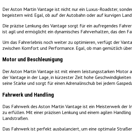
Der Aston Martin Vantage ist nicht nur ein Luxus-Roadster, sonder
begeistern wird. Egal, ob auf der Autobahn oder auf kurvigen Land
Die präzise Lenkung des Vantage sorgt für ein aufregendes Fahrer
ist agil und ermöglicht ein dynamisches Fahrverhalten, das den F
Um das Fahrerlebnis noch weiter zu optimieren, verfügt der Vantag
zwischen Komfort und Performance. Egal, ob man gemütlich über die
Motor und Beschleunigung
Der Aston Martin Vantage ist mit einem leistungsstarken Motor au
der Vantage in der Lage, in kürzester Zeit hohe Geschwindigkeiten
seine Stärke und sorgt für einen Adrenalinschub bei jedem Gaspeda
Fahrwerk und Handling
Das Fahrwerk des Aston Martin Vantage ist ein Meisterwerk der Ing
zu erfüllen. Mit einer präzisen Lenkung und einem agilen Handlin
Landstraßen.
Das Fahrwerk ist perfekt ausbalanciert, um eine optimale Straßen