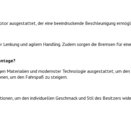
tor ausgestattet, der eine beeindruckende Beschleunigung ermöglic
ser Lenkung und agilem Handling. Zudem sorgen die Bremsen für ein
antage?
gen Materialien und modernster Technologie ausgestattet, um den
nen, um den Fahrspaß zu steigern.
ptionen, um den individuellen Geschmack und Stil des Besitzers wid