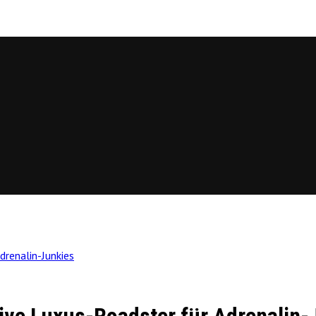
drenalin-Junkies