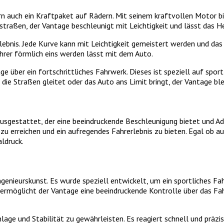
n auch ein Kraftpaket auf Rädern. Mit seinem kraftvollen Motor bie
straßen, der Vantage beschleunigt mit Leichtigkeit und lässt das H
lebnis. Jede Kurve kann mit Leichtigkeit gemeistert werden und da
ahrer förmlich eins werden lässt mit dem Auto.
e über ein fortschrittliches Fahrwerk. Dieses ist speziell auf spor
 Straßen gleitet oder das Auto ans Limit bringt, der Vantage bleib
sgestattet, der eine beeindruckende Beschleunigung bietet und Adre
 zu erreichen und ein aufregendes Fahrerlebnis zu bieten. Egal ob 
ldruck.
enieurskunst. Es wurde speziell entwickelt, um ein sportliches Fah
g ermöglicht der Vantage eine beeindruckende Kontrolle über das Fa
lage und Stabilität zu gewährleisten. Es reagiert schnell und prä