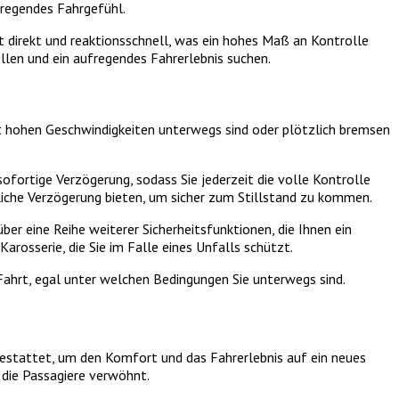
fregendes Fahrgefühl.
 direkt und reaktionsschnell, was ein hohes Maß an Kontrolle
llen und ein aufregendes Fahrerlebnis suchen.
it hohen Geschwindigkeiten unterwegs sind oder plötzlich bremsen
fortige Verzögerung, sodass Sie jederzeit die volle Kontrolle
rliche Verzögerung bieten, um sicher zum Stillstand zu kommen.
er eine Reihe weiterer Sicherheitsfunktionen, die Ihnen ein
rosserie, die Sie im Falle eines Unfalls schützt.
 Fahrt, egal unter welchen Bedingungen Sie unterwegs sind.
gestattet, um den Komfort und das Fahrerlebnis auf ein neues
 die Passagiere verwöhnt.