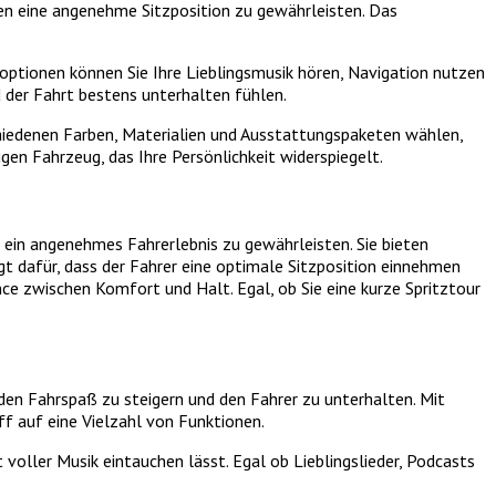
en eine angenehme Sitzposition zu gewährleisten. Das
ptionen können Sie Ihre Lieblingsmusik hören, Navigation nutzen
d der Fahrt bestens unterhalten fühlen.
hiedenen Farben, Materialien und Ausstattungspaketen wählen,
en Fahrzeug, das Ihre Persönlichkeit widerspiegelt.
 ein angenehmes Fahrerlebnis zu gewährleisten. Sie bieten
t dafür, dass der Fahrer eine optimale Sitzposition einnehmen
e zwischen Komfort und Halt. Egal, ob Sie eine kurze Spritztour
en Fahrspaß zu steigern und den Fahrer zu unterhalten. Mit
f auf eine Vielzahl von Funktionen.
voller Musik eintauchen lässt. Egal ob Lieblingslieder, Podcasts