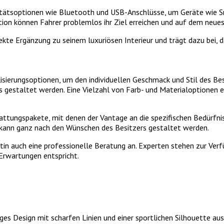
itätsoptionen wie Bluetooth und USB-Anschlüsse, um Geräte wie S
ation können Fahrer problemlos ihr Ziel erreichen und auf dem neues
te Ergänzung zu seinem luxuriösen Interieur und trägt dazu bei, da
isierungsoptionen, um den individuellen Geschmack und Stil des Bes
s gestaltet werden. Eine Vielzahl von Farb- und Materialoptionen er
ttungspakete, mit denen der Vantage an die spezifischen Bedürfni
e kann ganz nach den Wünschen des Besitzers gestaltet werden.
tin auch eine professionelle Beratung an. Experten stehen zur Verf
 Erwartungen entspricht.
iges Design mit scharfen Linien und einer sportlichen Silhouette au