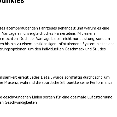
Junkies
 dieses atemberaubenden Fahrzeugs behandelt und warum es eine
r Vantage ein unvergleichliches Fahrerlebnis. Mit einem
ren möchten. Doch der Vantage bietet nicht nur Leistung, sondern
en bis hin zu einem erstklassigen Infotainment-System bietet der
erungsoptionen, um den individuellen Geschmack und Stil des
erksamkeit erregt. Jedes Detail wurde sorgfältig durchdacht, um
he Präsenz, während die sportliche Silhouette seine Performance
 Die geschwungenen Linien sorgen für eine optimale Luftströmung
hen Geschwindigkeiten.