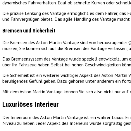
dynamisches Fahrverhalten. Egal ob schnelle Kurven oder schnelle
Die präzise Lenkung des Vantage ermöglicht es dem Fahrer, das F
und Fahrvergnügen bietet. Das agile Handling des Vantage macht i
Bremsen und Sicherheit
Die Bremsen des Aston Martin Vantage sind von herausragender Qu
müssen, Sie können sich auf die Bremsen des Vantage verlassen, u
Das Bremsensystem des Vantage wurde speziell entwickelt, um eine
über Ihr Fahrzeug haben. Selbst bei hohen Geschwindigkeiten könn
Die Sicherheit ist ein weiterer wichtiger Aspekt des Aston Martin
beruhigendes Gefühl geben. Dazu gehören unter anderem ein fortsch
Mit dem Aston Martin Vantage können Sie sich also nicht nur auf 
Luxuriöses Interieur
Der Innenraum des Aston Martin Vantage ist ein wahrer Luxus. Er
Niveau zu heben. Jeder Aspekt des Interieurs wurde sorgfältig ges