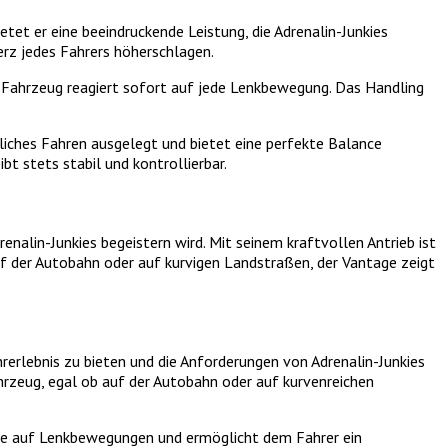
tet er eine beeindruckende Leistung, die Adrenalin-Junkies
erz jedes Fahrers höherschlagen.
s Fahrzeug reagiert sofort auf jede Lenkbewegung. Das Handling
tliches Fahren ausgelegt und bietet eine perfekte Balance
t stets stabil und kontrollierbar.
nalin-Junkies begeistern wird. Mit seinem kraftvollen Antrieb ist
auf der Autobahn oder auf kurvigen Landstraßen, der Vantage zeigt
rerlebnis zu bieten und die Anforderungen von Adrenalin-Junkies
hrzeug, egal ob auf der Autobahn oder auf kurvenreichen
zise auf Lenkbewegungen und ermöglicht dem Fahrer ein