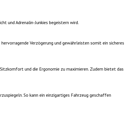
ht und Adrenalin-Junkies begeistern wird.
e hervorragende Verzögerung und gewährleisten somit ein sicheres
 Sitzkomfort und die Ergonomie zu maximieren. Zudem bietet das
erzuspiegeln. So kann ein einzigartiges Fahrzeug geschaffen