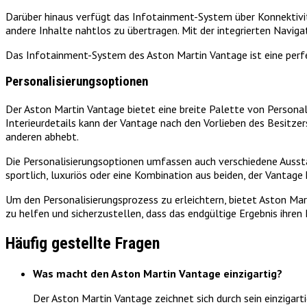
Darüber hinaus verfügt das Infotainment-System über Konnektiv
andere Inhalte nahtlos zu übertragen. Mit der integrierten Navig
Das Infotainment-System des Aston Martin Vantage ist eine perfek
Personalisierungsoptionen
Der Aston Martin Vantage bietet eine breite Palette von Personal
Interieurdetails kann der Vantage nach den Vorlieben des Besitzer
anderen abhebt.
Die Personalisierungsoptionen umfassen auch verschiedene Aussta
sportlich, luxuriös oder eine Kombination aus beiden, der Vantag
Um den Personalisierungsprozess zu erleichtern, bietet Aston Mar
zu helfen und sicherzustellen, dass das endgültige Ergebnis ihren
Häufig gestellte Fragen
Was macht den Aston Martin Vantage einzigartig?
Der Aston Martin Vantage zeichnet sich durch sein einzigart