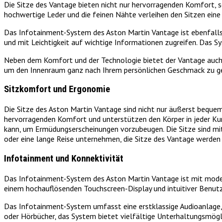
Die Sitze des Vantage bieten nicht nur hervorragenden Komfort, 
hochwertige Leder und die feinen Nähte verleihen den Sitzen eine 
Das Infotainment-System des Aston Martin Vantage ist ebenfalls 
und mit Leichtigkeit auf wichtige Informationen zugreifen. Das Sy
Neben dem Komfort und der Technologie bietet der Vantage auch e
um den Innenraum ganz nach Ihrem persönlichen Geschmack zu gest
Sitzkomfort und Ergonomie
Die Sitze des Aston Martin Vantage sind nicht nur äußerst beque
hervorragenden Komfort und unterstützen den Körper in jeder Kur
kann, um Ermüdungserscheinungen vorzubeugen. Die Sitze sind mit
oder eine lange Reise unternehmen, die Sitze des Vantage werde
Infotainment und Konnektivität
Das Infotainment-System des Aston Martin Vantage ist mit moder
einem hochauflösenden Touchscreen-Display und intuitiver Benutz
Das Infotainment-System umfasst eine erstklassige Audioanlage, di
oder Hörbücher, das System bietet vielfältige Unterhaltungsmögl