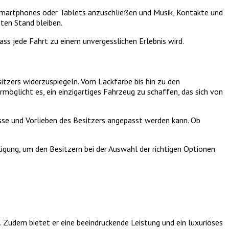
martphones oder Tablets anzuschließen und Musik, Kontakte und
ten Stand bleiben.
ss jede Fahrt zu einem unvergesslichen Erlebnis wird.
itzers widerzuspiegeln. Vom Lackfarbe bis hin zu den
möglicht es, ein einzigartiges Fahrzeug zu schaffen, das sich von
sse und Vorlieben des Besitzers angepasst werden kann. Ob
ügung, um den Besitzern bei der Auswahl der richtigen Optionen
s. Zudem bietet er eine beeindruckende Leistung und ein luxuriöses