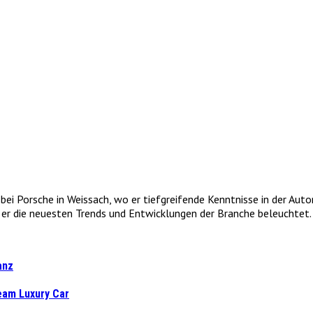
e bei Porsche in Weissach, wo er tiefgreifende Kenntnisse in der Au
r die neuesten Trends und Entwicklungen der Branche beleuchtet. 
anz
eam Luxury Car