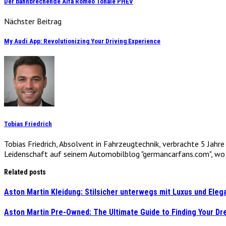
Der bahnbrechende Alfa Romeo Tonale PHEV
Nächster Beitrag
My Audi App: Revolutionizing Your Driving Experience
Tobias Friedrich
Tobias Friedrich, Absolvent in Fahrzeugtechnik, verbrachte 5 Jahr
Leidenschaft auf seinem Automobilblog "germancarfans.com", wo e
Related posts
Aston Martin Kleidung: Stilsicher unterwegs mit Luxus und Eleg
Aston Martin Pre-Owned: The Ultimate Guide to Finding Your Dr