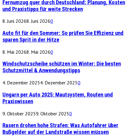
Fernumzug quer durch Deutschland: Planung, Kosten
und Praxistipps für weite Strecken
8. Juni 2026
8. Juni 2026
0
Auto fit für den Sommer: So prüfen Sie Effizienz und
sparen Sprit in der Hitze
8. Mai 2026
8. Mai 2026
0
Windschutzscheibe schützen im Winter: Die besten
Schutzmittel & Anwendungstipps
4. Dezember 2025
4. Dezember 2025
0
Ungarn per Auto 2025: Mautsystem, Routen und
Praxiswissen
9. Oktober 2025
9. Oktober 2025
0
Rasern drohen hohe Strafen: Was Autofahrer über
Bußgelder auf der Landstraße wissen müssen