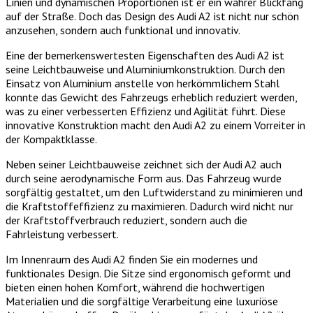
Linien und dynamischen Proportionen ist er ein wahrer Blickfang
auf der Straße. Doch das Design des Audi A2 ist nicht nur schön
anzusehen, sondern auch funktional und innovativ.
Eine der bemerkenswertesten Eigenschaften des Audi A2 ist
seine Leichtbauweise und Aluminiumkonstruktion. Durch den
Einsatz von Aluminium anstelle von herkömmlichem Stahl
konnte das Gewicht des Fahrzeugs erheblich reduziert werden,
was zu einer verbesserten Effizienz und Agilität führt. Diese
innovative Konstruktion macht den Audi A2 zu einem Vorreiter in
der Kompaktklasse.
Neben seiner Leichtbauweise zeichnet sich der Audi A2 auch
durch seine aerodynamische Form aus. Das Fahrzeug wurde
sorgfältig gestaltet, um den Luftwiderstand zu minimieren und
die Kraftstoffeffizienz zu maximieren. Dadurch wird nicht nur
der Kraftstoffverbrauch reduziert, sondern auch die
Fahrleistung verbessert.
Im Innenraum des Audi A2 finden Sie ein modernes und
funktionales Design. Die Sitze sind ergonomisch geformt und
bieten einen hohen Komfort, während die hochwertigen
Materialien und die sorgfältige Verarbeitung eine luxuriöse