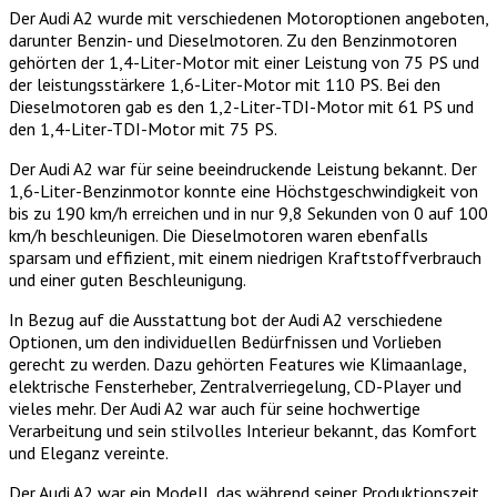
Der Audi A2 wurde mit verschiedenen Motoroptionen angeboten,
darunter Benzin- und Dieselmotoren. Zu den Benzinmotoren
gehörten der 1,4-Liter-Motor mit einer Leistung von 75 PS und
der leistungsstärkere 1,6-Liter-Motor mit 110 PS. Bei den
Dieselmotoren gab es den 1,2-Liter-TDI-Motor mit 61 PS und
den 1,4-Liter-TDI-Motor mit 75 PS.
Der Audi A2 war für seine beeindruckende Leistung bekannt. Der
1,6-Liter-Benzinmotor konnte eine Höchstgeschwindigkeit von
bis zu 190 km/h erreichen und in nur 9,8 Sekunden von 0 auf 100
km/h beschleunigen. Die Dieselmotoren waren ebenfalls
sparsam und effizient, mit einem niedrigen Kraftstoffverbrauch
und einer guten Beschleunigung.
In Bezug auf die Ausstattung bot der Audi A2 verschiedene
Optionen, um den individuellen Bedürfnissen und Vorlieben
gerecht zu werden. Dazu gehörten Features wie Klimaanlage,
elektrische Fensterheber, Zentralverriegelung, CD-Player und
vieles mehr. Der Audi A2 war auch für seine hochwertige
Verarbeitung und sein stilvolles Interieur bekannt, das Komfort
und Eleganz vereinte.
Der Audi A2 war ein Modell, das während seiner Produktionszeit