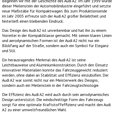
Beginnen wir mit der Geschichte des Audi A2. Im Jahr 1999 wurde
dieser Meilenstein der Automobilindustrie eingeführt und setzte
neue Maßstäbe für Kompaktwagen. Bis zum Produktionsende
im Jahr 2005 erfreute sich der Audi A2 großer Beliebtheit und
hinterließ einen bleibenden Eindruck.
Das Design des Audi A2 ist unverkennbar und hat ihn zu einem
Vorreiter in der Kompaktklasse gemacht. Mit seinen klaren Linien
und aerodynamischen Formen ist der Audi A2 nicht nur ein
Blickfang auf der Straße, sondern auch ein Symbol für Eleganz
und Stil.
Ein herausragendes Merkmal des Audi A2 ist seine
Leichtbauweise und Aluminiumkonstruktion. Durch den Einsatz
innovativer Materialien konnte das Fahrzeuggewicht reduziert
werden, ohne dabei an Stabilität und Effizienz einzubüßen. Der
Audi A2 war somit nicht nur ein Meisterwerk des Designs,
sondern auch ein Meilenstein in der Fahrzeugtechnologie.
Die Effizienz des Audi A2 wird auch durch sein aerodynamisches
Design unterstützt. Die windschnittige Form des Fahrzeugs
sorgt für eine optimale Kraftstoffeffizienz und macht den Audi
A2 zu einer umweltfreundlichen Wahl.