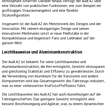
Atmosphäre schaffen. Darüber hinaus verfügt der Audi A2 über
eine Vielzahl von praktischen Funktionen, wie zum Beispiel ein
großzügiges Stauraumangebot und eine flexible
Sitzkonfiguration.
Insgesamt ist der Audi A2 ein Meisterwerk des Designs und der
Innovation. Mit seinem einzigartigen Design und seinen
innovativen Merkmalen setzt er neue Maßstäbe in der
Kompaktklasse und begeistert Fans und Liebhaber auf der
ganzen Welt.
Leichtbauweise und Aluminiumkonstruktion
Der Audi A2 ist bekannt für seine Leichtbauweise und
Aluminiumkonstruktion, die ihm ermöglicht, Gewicht einzusparen
und gleichzeitig Stabilität und Effizienz zu gewährleisten. Durch
die Verwendung von Aluminium für die Karosserie und andere
Komponenten wird das Gesamtgewicht des Fahrzeugs reduziert,
was zu einer verbesserten Kraftstoffeffizienz führt.
Die Leichtbauweise des Audi A2 hat auch Auswirkungen auf die
Fahreigenschaften. Das geringere Gewicht ermöglicht eine
bessere Beschleunigung und Agilität, was zu einem dynamischen