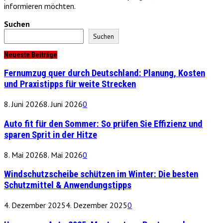
informieren möchten.
Suchen
Suchen
Neueste Beiträge
Fernumzug quer durch Deutschland: Planung, Kosten
und Praxistipps für weite Strecken
8. Juni 2026
8. Juni 2026
0
Auto fit für den Sommer: So prüfen Sie Effizienz und
sparen Sprit in der Hitze
8. Mai 2026
8. Mai 2026
0
Windschutzscheibe schützen im Winter: Die besten
Schutzmittel & Anwendungstipps
4. Dezember 2025
4. Dezember 2025
0