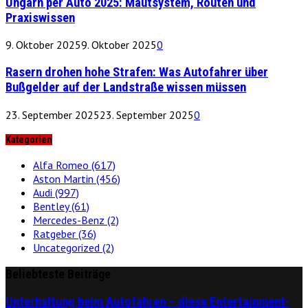
Ungarn per Auto 2025: Mautsystem, Routen und
Praxiswissen
9. Oktober 2025
9. Oktober 2025
0
Rasern drohen hohe Strafen: Was Autofahrer über
Bußgelder auf der Landstraße wissen müssen
23. September 2025
23. September 2025
0
Kategorien
Alfa Romeo
(617)
Aston Martin
(456)
Audi
(997)
Bentley
(61)
Mercedes-Benz
(2)
Ratgeber
(36)
Uncategorized
(2)
Beliebteste Beiträge
Unterhaltung beim Autofahren – diese Entertainment-