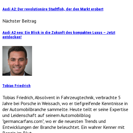
Audi A2: Der revolutionäre Stadtfloh, der den Markt erobert
Nächster Beitrag
Audi A2 neu: Ein Blick in die Zukunft des kompakten Luxus – Jetzt
entdecken!
Tobias Friedrich
Tobias Friedrich, Absolvent in Fahrzeugtechnik, verbrachte 5
Jahre bei Porsche in Weissach, wo er tiefgreifende Kenntnisse in
der Automobilbranche sammelte. Heute teilt er seine Expertise
und Leidenschaft auf seinem Automobilblog
"germancarfans.com", wo er die neuesten Trends und
Entwicklungen der Branche beleuchtet. Ein wahrer Kenner mit
Benzin im Blut.