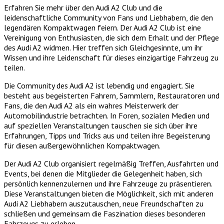
Erfahren Sie mehr über den Audi A2 Club und die
leidenschaftliche Community von Fans und Liebhabern, die den
legendären Kompaktwagen feiern. Der Audi A2 Club ist eine
Vereinigung von Enthusiasten, die sich dem Erhalt und der Pflege
des Audi A2 widmen. Hier treffen sich Gleichgesinnte, um ihr
Wissen und ihre Leidenschaft für dieses einzigartige Fahrzeug zu
teilen.
Die Community des Audi A2 ist lebendig und engagiert. Sie
besteht aus begeisterten Fahrern, Sammlern, Restauratoren und
Fans, die den Audi A2 als ein wahres Meisterwerk der
Automobilindustrie betrachten. In Foren, sozialen Medien und
auf speziellen Veranstaltungen tauschen sie sich über ihre
Erfahrungen, Tipps und Tricks aus und teilen ihre Begeisterung
für diesen außergewöhnlichen Kompaktwagen.
Der Audi A2 Club organisiert regelmäßig Treffen, Ausfahrten und
Events, bei denen die Mitglieder die Gelegenheit haben, sich
persönlich kennenzulernen und ihre Fahrzeuge zu präsentieren.
Diese Veranstaltungen bieten die Möglichkeit, sich mit anderen
Audi A2 Liebhabern auszutauschen, neue Freundschaften zu
schließen und gemeinsam die Faszination dieses besonderen
Fahrzeugs zu erleben.