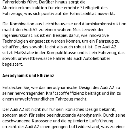
Fahrerlebnis führt. Darüber hinaus sorgt die
Aluminiumkonstruktion für eine erhöhte Steifigkeit des
Fahrzeugs, was sich positiv auf die Fahrstabilität auswirkt.
Die Kombination aus Leichtbauweise und Aluminiumkonstruktion
macht den Audi A2 zu einem wahren Meisterwerk der
Ingenieurskunst. Es ist ein Beispiel dafür, wie innovative
Technologien eingesetzt werden können, um ein Fahrzeug zu
schaffen, das sowohl leicht als auch robust ist. Der Audi A2
setzt Maßstäbe in der Kompaktklasse und ist ein Fahrzeug, das
sowohl umweltbewusste Fahrer als auch Autoliebhaber
begeistert.
Aerodynamik und Effizienz
Entdecken Sie, wie das aerodynamische Design des Audi A2 zu
seiner hervorragenden Kraftstoffeffizienz beiträgt und ihn zu
einem umweltfreundlichen Fahrzeug macht.
Der Audi A2 ist nicht nur für sein ikonisches Design bekannt,
sondern auch für seine beeindruckende Aerodynamik. Durch seine
geschwungene Karosserie und die optimierte Luftführung
erreicht der Audi A2 einen geringen Luftwiderstand, was zu einer