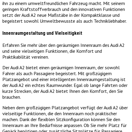
ihn zu einem umweltfreundlichen Fahrzeug macht. Mit seinem
geringen Kraftstoffverbrauch und den innovativen Funktionen
setzt der Audi A2 neue Maßstäbe in der Kompaktklasse und
begeistert sowohl Umweltbewusste als auch Technikliebhaber.
Innenraumgestaltung und Vielseitigkeit
Erfahren Sie mehr über den geräumigen Innenraum des Audi A2
und seine vielseitigen Funktionen, die Komfort und
Praktikabilität vereinen.
Der Audi A2 bietet einen geräumigen Innenraum, der sowohl
Fahrer als auch Passagiere begeistert. Mit großzügigem
Platzangebot und einer intelligenten Innenraumgestaltung ist
der Audi A2 ein echtes Raumwunder. Egal ob lange Fahrten oder
kurze Strecken, der Audi A2 bietet Ihnen den Komfort, den Sie
brauchen.
Neben dem großzügigen Platzangebot verfügt der Audi A2 über
vielseitige Funktionen, die den Innenraum noch praktischer
machen. Dank der flexiblen Sitzkonfiguration können Sie den
Innenraum an Ihre Bedürfnisse anpassen. Ob Sie mehr Platz für
Gepäck benötigen oder zusätzliche Sitzplätze für Passagiere