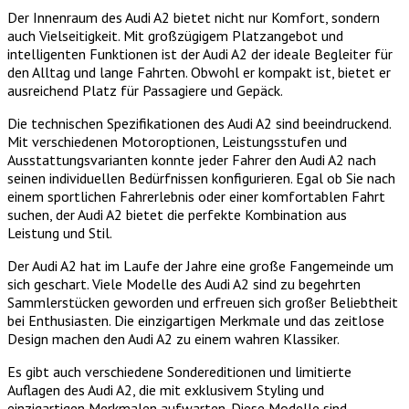
Der Innenraum des Audi A2 bietet nicht nur Komfort, sondern
auch Vielseitigkeit. Mit großzügigem Platzangebot und
intelligenten Funktionen ist der Audi A2 der ideale Begleiter für
den Alltag und lange Fahrten. Obwohl er kompakt ist, bietet er
ausreichend Platz für Passagiere und Gepäck.
Die technischen Spezifikationen des Audi A2 sind beeindruckend.
Mit verschiedenen Motoroptionen, Leistungsstufen und
Ausstattungsvarianten konnte jeder Fahrer den Audi A2 nach
seinen individuellen Bedürfnissen konfigurieren. Egal ob Sie nach
einem sportlichen Fahrerlebnis oder einer komfortablen Fahrt
suchen, der Audi A2 bietet die perfekte Kombination aus
Leistung und Stil.
Der Audi A2 hat im Laufe der Jahre eine große Fangemeinde um
sich geschart. Viele Modelle des Audi A2 sind zu begehrten
Sammlerstücken geworden und erfreuen sich großer Beliebtheit
bei Enthusiasten. Die einzigartigen Merkmale und das zeitlose
Design machen den Audi A2 zu einem wahren Klassiker.
Es gibt auch verschiedene Sondereditionen und limitierte
Auflagen des Audi A2, die mit exklusivem Styling und
einzigartigen Merkmalen aufwarten. Diese Modelle sind