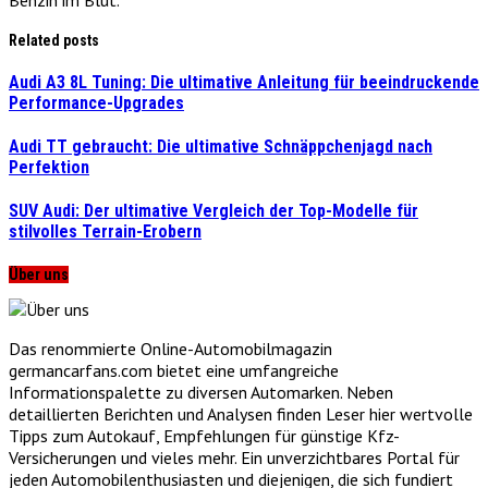
Related posts
Audi A3 8L Tuning: Die ultimative Anleitung für beeindruckende
Performance-Upgrades
Audi TT gebraucht: Die ultimative Schnäppchenjagd nach
Perfektion
SUV Audi: Der ultimative Vergleich der Top-Modelle für
stilvolles Terrain-Erobern
Über uns
Das renommierte Online-Automobilmagazin
germancarfans.com bietet eine umfangreiche
Informationspalette zu diversen Automarken. Neben
detaillierten Berichten und Analysen finden Leser hier wertvolle
Tipps zum Autokauf, Empfehlungen für günstige Kfz-
Versicherungen und vieles mehr. Ein unverzichtbares Portal für
jeden Automobilenthusiasten und diejenigen, die sich fundiert