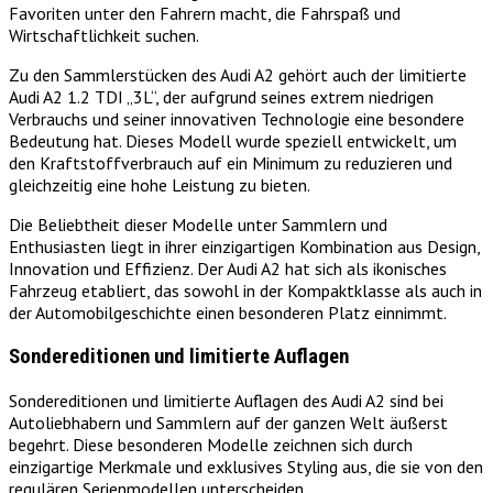
Favoriten unter den Fahrern macht, die Fahrspaß und
Wirtschaftlichkeit suchen.
Zu den Sammlerstücken des Audi A2 gehört auch der limitierte
Audi A2 1.2 TDI „3L“, der aufgrund seines extrem niedrigen
Verbrauchs und seiner innovativen Technologie eine besondere
Bedeutung hat. Dieses Modell wurde speziell entwickelt, um
den Kraftstoffverbrauch auf ein Minimum zu reduzieren und
gleichzeitig eine hohe Leistung zu bieten.
Die Beliebtheit dieser Modelle unter Sammlern und
Enthusiasten liegt in ihrer einzigartigen Kombination aus Design,
Innovation und Effizienz. Der Audi A2 hat sich als ikonisches
Fahrzeug etabliert, das sowohl in der Kompaktklasse als auch in
der Automobilgeschichte einen besonderen Platz einnimmt.
Sondereditionen und limitierte Auflagen
Sondereditionen und limitierte Auflagen des Audi A2 sind bei
Autoliebhabern und Sammlern auf der ganzen Welt äußerst
begehrt. Diese besonderen Modelle zeichnen sich durch
einzigartige Merkmale und exklusives Styling aus, die sie von den
regulären Serienmodellen unterscheiden.