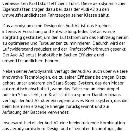
verbesserten Kraftstoffeffizienz führt. Diese aerodynamischen
Eigenschaften tragen dazu bei, dass der Audi A2 zu den
umweltfreundlichsten Fahrzeugen seiner Klasse zählt.
Das aerodynamische Design des Audi A2 ist das Ergebnis
intensiver Forschung und Entwicklung. Jedes Detail wurde
sorgfältig gestaltet, um den Luftstrom um das Fahrzeug herum
zu optimieren und Turbulenzen zu minimieren. Dadurch wird der
Luftwiderstand reduziert und der Kraftstoffverbrauch gesenkt.
Der Audi A2 setzt Maßstäbe in Sachen Effizienz und
umweltfreundlichem Fahren.
Neben seiner Aerodynamik verfügt der Audi A2 auch über weitere
innovative Technologien, die zu seiner Effizienz beitragen. Dazu
gehört unter anderem ein Start-Stopp-System, das den Motor
automatisch abschaltet, wenn das Fahrzeug an einer Ampel
oder im Stau steht, um Kraftstoff zu sparen. Darüber hinaus
verfügt der Audi A2 über ein regeneratives Bremssystem, das die
beim Bremsen erzeugte Energie zurückgewinnt und zur
Aufladung der Batterie verwendet.
Insgesamt bietet der Audi A2 eine beeindruckende Kombination
aus aerodynamischem Design und effizienter Technologie, die