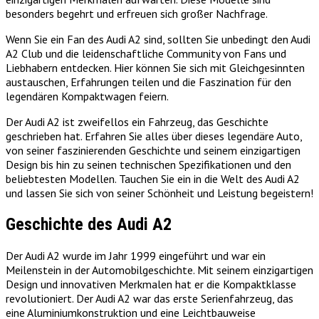
besonders begehrt und erfreuen sich großer Nachfrage.
Wenn Sie ein Fan des Audi A2 sind, sollten Sie unbedingt den Audi
A2 Club und die leidenschaftliche Community von Fans und
Liebhabern entdecken. Hier können Sie sich mit Gleichgesinnten
austauschen, Erfahrungen teilen und die Faszination für den
legendären Kompaktwagen feiern.
Der Audi A2 ist zweifellos ein Fahrzeug, das Geschichte
geschrieben hat. Erfahren Sie alles über dieses legendäre Auto,
von seiner faszinierenden Geschichte und seinem einzigartigen
Design bis hin zu seinen technischen Spezifikationen und den
beliebtesten Modellen. Tauchen Sie ein in die Welt des Audi A2
und lassen Sie sich von seiner Schönheit und Leistung begeistern!
Geschichte des Audi A2
Der Audi A2 wurde im Jahr 1999 eingeführt und war ein
Meilenstein in der Automobilgeschichte. Mit seinem einzigartigen
Design und innovativen Merkmalen hat er die Kompaktklasse
revolutioniert. Der Audi A2 war das erste Serienfahrzeug, das
eine Aluminiumkonstruktion und eine Leichtbauweise