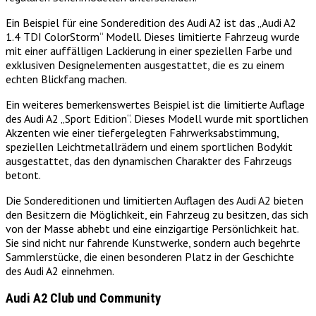
Ein Beispiel für eine Sonderedition des Audi A2 ist das „Audi A2
1.4 TDI ColorStorm“ Modell. Dieses limitierte Fahrzeug wurde
mit einer auffälligen Lackierung in einer speziellen Farbe und
exklusiven Designelementen ausgestattet, die es zu einem
echten Blickfang machen.
Ein weiteres bemerkenswertes Beispiel ist die limitierte Auflage
des Audi A2 „Sport Edition“. Dieses Modell wurde mit sportlichen
Akzenten wie einer tiefergelegten Fahrwerksabstimmung,
speziellen Leichtmetallrädern und einem sportlichen Bodykit
ausgestattet, das den dynamischen Charakter des Fahrzeugs
betont.
Die Sondereditionen und limitierten Auflagen des Audi A2 bieten
den Besitzern die Möglichkeit, ein Fahrzeug zu besitzen, das sich
von der Masse abhebt und eine einzigartige Persönlichkeit hat.
Sie sind nicht nur fahrende Kunstwerke, sondern auch begehrte
Sammlerstücke, die einen besonderen Platz in der Geschichte
des Audi A2 einnehmen.
Audi A2 Club und Community