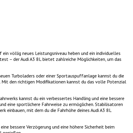
 ein völlig neues Leistungsniveau heben und ein individuelles
test – der Audi A3 8L bietet zahlreiche Möglichkeiten, um das
 neuen Turboladers oder einer Sportauspuffanlage kannst du die
 Mit den richtigen Modifikationen kannst du das volle Potenzial
ahrwerks kannst du ein verbessertes Handling und eine bessere
nd eine sportlichere Fahrweise zu ermöglichen. Stabilisatoren
werk einbauen, mit dem du die Fahrhöhe deines Audi A3 8L
eine bessere Verzögerung und eine höhere Sicherheit beim
l genießen.