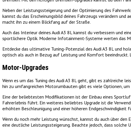
Neben der Leistungssteigerung und der Optimierung des Fahrwerks 
kannst du das Erscheinungsbild deines Fahrzeugs verändern und aer
macht ihn zu einem Blickfang auf der Straße.
Auch das Interieur deines Audi A3 8L kannst du verbessern und ei
sportlichere Optik. Moderne Infotainment-Systeme werten das Mult
Entdecke das ultimative Tuning-Potenzial des Audi A3 8L und hole
optisch als auch in Bezug auf Leistung und Komfort beeindruckt. L
Motor-Upgrades
Wenn es um das Tuning des Audi A3 8L geht, gibt es zahlreiche le
hin zu umfangreichen Motorumbauten gibt es viele Optionen, um d
Eine der beliebtesten Modifikationen ist der Einbau eines Sportl
Fahrerlebnis führt. Ein weiteres beliebtes Upgrade ist die Verwen
erhöhten Beschleunigung und einer höheren Endgeschwindigkeit fü
Wenn du noch mehr Leistung wünschst, kannst du auch über den E
eine deutliche Leistungssteigerung. Beachte jedoch, dass solche 