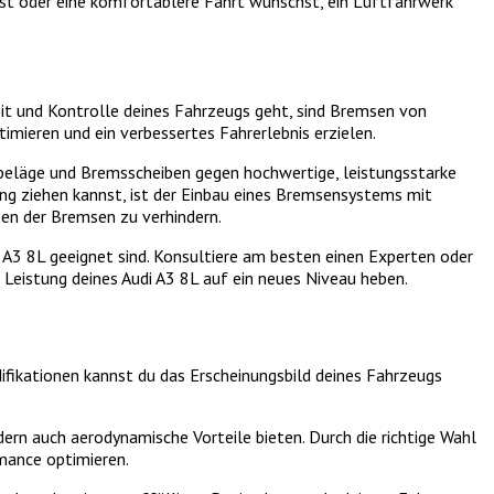
ugst oder eine komfortablere Fahrt wünschst, ein Luftfahrwerk
it und Kontrolle deines Fahrzeugs geht, sind Bremsen von
mieren und ein verbessertes Fahrerlebnis erzielen.
msbeläge und Bremsscheiben gegen hochwertige, leistungsstarke
ng ziehen kannst, ist der Einbau eines Bremsensystems mit
en der Bremsen zu verhindern.
 A3 8L geeignet sind. Konsultiere am besten einen Experten oder
 Leistung deines Audi A3 8L auf ein neues Niveau heben.
difikationen kannst du das Erscheinungsbild deines Fahrzeugs
dern auch aerodynamische Vorteile bieten. Durch die richtige Wahl
rmance optimieren.