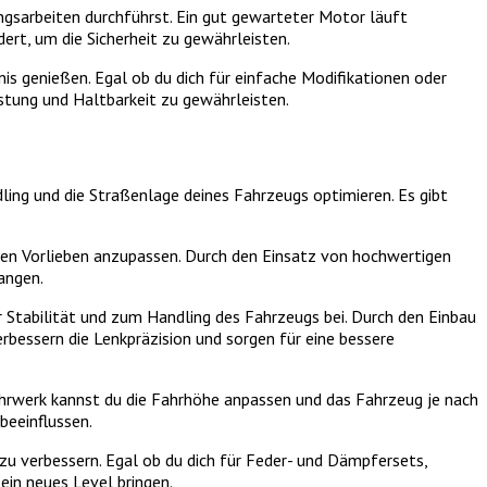
ngsarbeiten durchführst. Ein gut gewarteter Motor läuft
dert, um die Sicherheit zu gewährleisten.
is genießen. Egal ob du dich für einfache Modifikationen oder
stung und Haltbarkeit zu gewährleisten.
ling und die Straßenlage deines Fahrzeugs optimieren. Es gibt
llen Vorlieben anzupassen. Durch den Einsatz von hochwertigen
angen.
r Stabilität und zum Handling des Fahrzeugs bei. Durch den Einbau
erbessern die Lenkpräzision und sorgen für eine bessere
fahrwerk kannst du die Fahrhöhe anpassen und das Fahrzeug je nach
beeinflussen.
zu verbessern. Egal ob du dich für Feder- und Dämpfersets,
ein neues Level bringen.