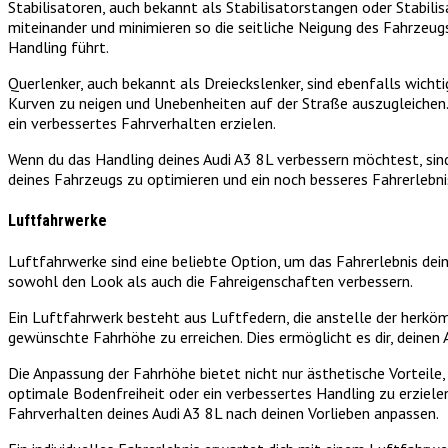
Stabilisatoren, auch bekannt als Stabilisatorstangen oder Stabilis
miteinander und minimieren so die seitliche Neigung des Fahrzeug
Handling führt.
Querlenker, auch bekannt als Dreieckslenker, sind ebenfalls wich
Kurven zu neigen und Unebenheiten auf der Straße auszugleichen.
ein verbessertes Fahrverhalten erzielen.
Wenn du das Handling deines Audi A3 8L verbessern möchtest, sind 
deines Fahrzeugs zu optimieren und ein noch besseres Fahrerlebnis
Luftfahrwerke
Luftfahrwerke sind eine beliebte Option, um das Fahrerlebnis dei
sowohl den Look als auch die Fahreigenschaften verbessern.
Ein Luftfahrwerk besteht aus Luftfedern, die anstelle der herkö
gewünschte Fahrhöhe zu erreichen. Dies ermöglicht es dir, deinen
Die Anpassung der Fahrhöhe bietet nicht nur ästhetische Vorteile
optimale Bodenfreiheit oder ein verbessertes Handling zu erziel
Fahrverhalten deines Audi A3 8L nach deinen Vorlieben anpassen.