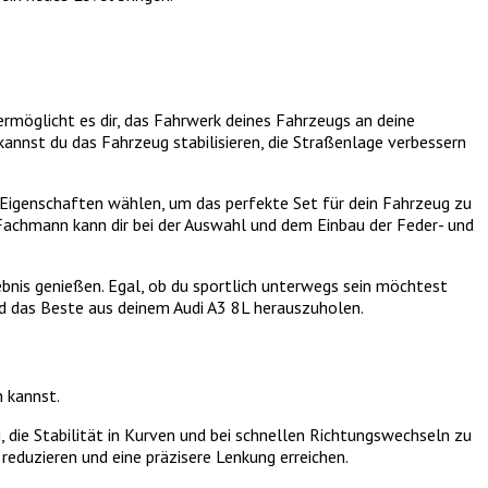
rmöglicht es dir, das Fahrwerk deines Fahrzeugs an deine
annst du das Fahrzeug stabilisieren, die Straßenlage verbessern
 Eigenschaften wählen, um das perfekte Set für dein Fahrzeug zu
Fachmann kann dir bei der Auswahl und dem Einbau der Feder- und
bnis genießen. Egal, ob du sportlich unterwegs sein möchtest
nd das Beste aus deinem Audi A3 8L herauszuholen.
n kannst.
 die Stabilität in Kurven und bei schnellen Richtungswechseln zu
eduzieren und eine präzisere Lenkung erreichen.