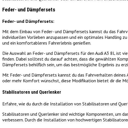
Feder- und Dämpfersets
Feder- und Dämpfersets:
Mit dem Einbau von Feder- und Dämpfersets kannst du das Fahrverh
individuellen Vorlieben anzupassen und ein optimales Handling zu
und ein komfortableres Fahrerlebnis genießen.
Die Auswahl an Feder- und Dämpfersets für den Audi A3 8L ist vi
finden. Dabei solltest du darauf achten, dass die gewählten Kom
Dämpfersets behilflich sein, um das bestmögliche Ergebnis zu erzi
Mit Feder- und Dämpfersets kannst du das Fahrverhalten deines Au
oder mehr Komfort wünschst, diese Modifikation bietet dir die Mö
Stabilisatoren und Querlenker
Erfahre, wie du durch die Installation von Stabilisatoren und Quer
Stabilisatoren und Querlenker sind wichtige Komponenten, um das 
verbessern. Durch die Installation von hochwertigen Stabilisator