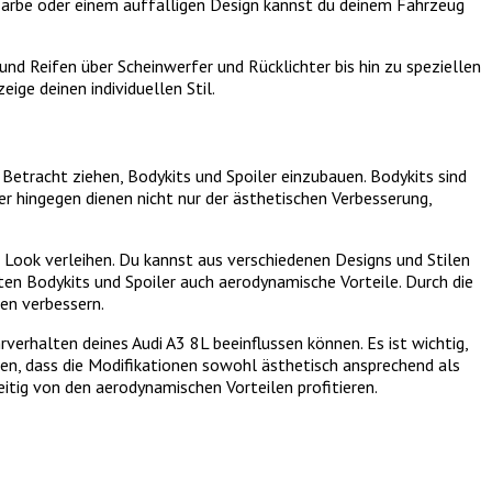
en Farbe oder einem auffälligen Design kannst du deinem Fahrzeug
nd Reifen über Scheinwerfer und Rücklichter bis hin zu speziellen
ge deinen individuellen Stil.
 Betracht ziehen, Bodykits und Spoiler einzubauen. Bodykits sind
er hingegen dienen nicht nur der ästhetischen Verbesserung,
n Look verleihen. Du kannst aus verschiedenen Designs und Stilen
ten Bodykits und Spoiler auch aerodynamische Vorteile. Durch die
en verbessern.
verhalten deines Audi A3 8L beeinflussen können. Es ist wichtig,
en, dass die Modifikationen sowohl ästhetisch ansprechend als
eitig von den aerodynamischen Vorteilen profitieren.