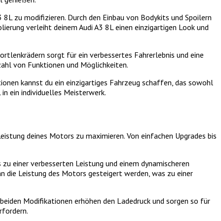
3 8L zu modifizieren. Durch den Einbau von Bodykits und Spoilern
lierung verleiht deinem Audi A3 8L einen einzigartigen Look und
rtlenkrädern sorgt für ein verbessertes Fahrerlebnis und eine
zahl von Funktionen und Möglichkeiten.
tionen kannst du ein einzigartiges Fahrzeug schaffen, das sowohl
in ein individuelles Meisterwerk.
 Leistung deines Motors zu maximieren. Von einfachen Upgrades bis
as zu einer verbesserten Leistung und einem dynamischeren
nn die Leistung des Motors gesteigert werden, was zu einer
beiden Modifikationen erhöhen den Ladedruck und sorgen so für
rfordern.