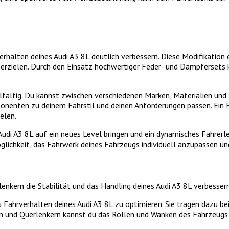
alten deines Audi A3 8L deutlich verbessern. Diese Modifikation e
 erzielen. Durch den Einsatz hochwertiger Feder- und Dämpfersets k
elfältig. Du kannst zwischen verschiedenen Marken, Materialien und
ponenten zu deinem Fahrstil und deinen Anforderungen passen. Ein 
elen.
di A3 8L auf ein neues Level bringen und ein dynamisches Fahrerle
glichkeit, das Fahrwerk deines Fahrzeugs individuell anzupassen u
lenkern die Stabilität und das Handling deines Audi A3 8L verbesser
Fahrverhalten deines Audi A3 8L zu optimieren. Sie tragen dazu bei,
en und Querlenkern kannst du das Rollen und Wanken des Fahrzeugs r