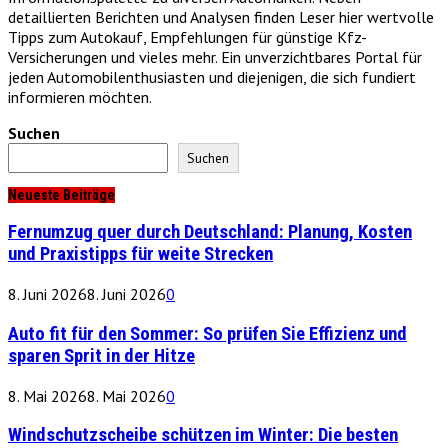
detaillierten Berichten und Analysen finden Leser hier wertvolle
Tipps zum Autokauf, Empfehlungen für günstige Kfz-
Versicherungen und vieles mehr. Ein unverzichtbares Portal für
jeden Automobilenthusiasten und diejenigen, die sich fundiert
informieren möchten.
Suchen
Suchen
Neueste Beiträge
Fernumzug quer durch Deutschland: Planung, Kosten
und Praxistipps für weite Strecken
8. Juni 2026
8. Juni 2026
0
Auto fit für den Sommer: So prüfen Sie Effizienz und
sparen Sprit in der Hitze
8. Mai 2026
8. Mai 2026
0
Windschutzscheibe schützen im Winter: Die besten