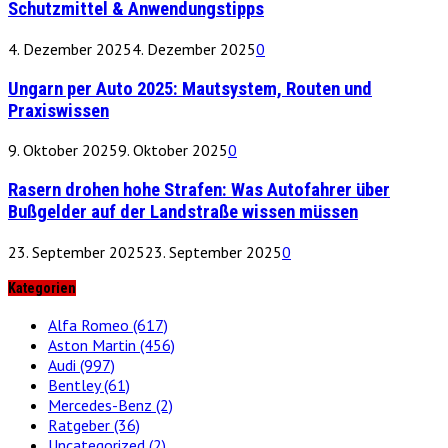
Schutzmittel & Anwendungstipps
4. Dezember 2025
4. Dezember 2025
0
Ungarn per Auto 2025: Mautsystem, Routen und
Praxiswissen
9. Oktober 2025
9. Oktober 2025
0
Rasern drohen hohe Strafen: Was Autofahrer über
Bußgelder auf der Landstraße wissen müssen
23. September 2025
23. September 2025
0
Kategorien
Alfa Romeo
(617)
Aston Martin
(456)
Audi
(997)
Bentley
(61)
Mercedes-Benz
(2)
Ratgeber
(36)
Uncategorized
(2)