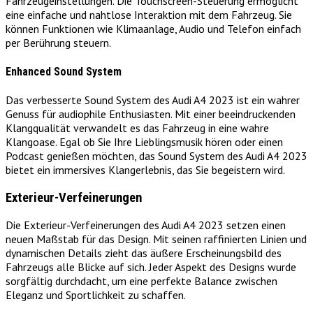
Fahrzeugeinstellungen. Die Touchscreen-Steuerung ermöglicht
eine einfache und nahtlose Interaktion mit dem Fahrzeug. Sie
können Funktionen wie Klimaanlage, Audio und Telefon einfach
per Berührung steuern.
Enhanced Sound System
Das verbesserte Sound System des Audi A4 2023 ist ein wahrer
Genuss für audiophile Enthusiasten. Mit einer beeindruckenden
Klangqualität verwandelt es das Fahrzeug in eine wahre
Klangoase. Egal ob Sie Ihre Lieblingsmusik hören oder einen
Podcast genießen möchten, das Sound System des Audi A4 2023
bietet ein immersives Klangerlebnis, das Sie begeistern wird.
Exterieur-Verfeinerungen
Die Exterieur-Verfeinerungen des Audi A4 2023 setzen einen
neuen Maßstab für das Design. Mit seinen raffinierten Linien und
dynamischen Details zieht das äußere Erscheinungsbild des
Fahrzeugs alle Blicke auf sich. Jeder Aspekt des Designs wurde
sorgfältig durchdacht, um eine perfekte Balance zwischen
Eleganz und Sportlichkeit zu schaffen.