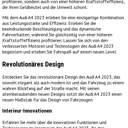
profitieren, sondern auch von einer höheren Kraftstoffeffizienz,
die Ihren Geldbeutel und die Umwelt schont.
Mit dem Audi A4 2023 erleben Sie eine einzigartige Kombination
aus Leistungsstärke und Effizienz. Erleben Sie die
beeindruckende Beschleunigung und das dynamische
Fahrverhalten, während Sie gleichzeitig von einer höheren
Kraftstoffeffizienz profitieren. Lassen Sie sich von den
verbesserten Motoren und Technologien des Audi A4 2023
begeistern und erleben Sie Fahrspaß auf einem neuen Level.
Revolutionäres Design
Entdecken Sie das revolutionäre Design des Audi A4 2023, das
sowohl elegant als auch modern ist und das Fahrzeug zu einem
wahren Blickfang auf der Straße macht. Mit seinen
atemberaubenden neuen Designs setzt der Audi A4 2023 einen
neuen Maßstab für das Design von Fahrzeugen.
Interieur-Innovationen
Erfahren Sie mehr über die innovativen Funktionen und
Technologien im Innenraum des Audi A4 2023, die den