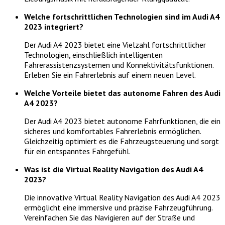
Welche fortschrittlichen Technologien sind im Audi A4
2023 integriert?
Der Audi A4 2023 bietet eine Vielzahl fortschrittlicher
Technologien, einschließlich intelligenten
Fahrerassistenzsystemen und Konnektivitätsfunktionen.
Erleben Sie ein Fahrerlebnis auf einem neuen Level.
Welche Vorteile bietet das autonome Fahren des Audi
A4 2023?
Der Audi A4 2023 bietet autonome Fahrfunktionen, die ein
sicheres und komfortables Fahrerlebnis ermöglichen.
Gleichzeitig optimiert es die Fahrzeugsteuerung und sorgt
für ein entspanntes Fahrgefühl.
Was ist die Virtual Reality Navigation des Audi A4
2023?
Die innovative Virtual Reality Navigation des Audi A4 2023
ermöglicht eine immersive und präzise Fahrzeugführung.
Vereinfachen Sie das Navigieren auf der Straße und