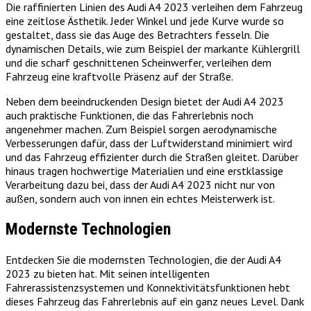
Die raffinierten Linien des Audi A4 2023 verleihen dem Fahrzeug
eine zeitlose Ästhetik. Jeder Winkel und jede Kurve wurde so
gestaltet, dass sie das Auge des Betrachters fesseln. Die
dynamischen Details, wie zum Beispiel der markante Kühlergrill
und die scharf geschnittenen Scheinwerfer, verleihen dem
Fahrzeug eine kraftvolle Präsenz auf der Straße.
Neben dem beeindruckenden Design bietet der Audi A4 2023
auch praktische Funktionen, die das Fahrerlebnis noch
angenehmer machen. Zum Beispiel sorgen aerodynamische
Verbesserungen dafür, dass der Luftwiderstand minimiert wird
und das Fahrzeug effizienter durch die Straßen gleitet. Darüber
hinaus tragen hochwertige Materialien und eine erstklassige
Verarbeitung dazu bei, dass der Audi A4 2023 nicht nur von
außen, sondern auch von innen ein echtes Meisterwerk ist.
Modernste Technologien
Entdecken Sie die modernsten Technologien, die der Audi A4
2023 zu bieten hat. Mit seinen intelligenten
Fahrerassistenzsystemen und Konnektivitätsfunktionen hebt
dieses Fahrzeug das Fahrerlebnis auf ein ganz neues Level. Dank