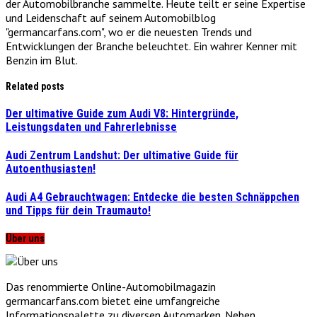
der Automobilbranche sammelte. Heute teilt er seine Expertise
und Leidenschaft auf seinem Automobilblog
"germancarfans.com", wo er die neuesten Trends und
Entwicklungen der Branche beleuchtet. Ein wahrer Kenner mit
Benzin im Blut.
Related posts
Der ultimative Guide zum Audi V8: Hintergründe,
Leistungsdaten und Fahrerlebnisse
Audi Zentrum Landshut: Der ultimative Guide für
Autoenthusiasten!
Audi A4 Gebrauchtwagen: Entdecke die besten Schnäppchen
und Tipps für dein Traumauto!
Über uns
Das renommierte Online-Automobilmagazin
germancarfans.com bietet eine umfangreiche
Informationspalette zu diversen Automarken. Neben