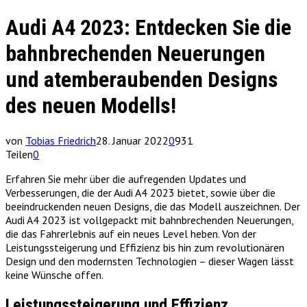
Audi A4 2023: Entdecken Sie die
bahnbrechenden Neuerungen
und atemberaubenden Designs
des neuen Modells!
von
Tobias Friedrich
28. Januar 2022
0
931
Teilen
0
Erfahren Sie mehr über die aufregenden Updates und
Verbesserungen, die der Audi A4 2023 bietet, sowie über die
beeindruckenden neuen Designs, die das Modell auszeichnen. Der
Audi A4 2023 ist vollgepackt mit bahnbrechenden Neuerungen,
die das Fahrerlebnis auf ein neues Level heben. Von der
Leistungssteigerung und Effizienz bis hin zum revolutionären
Design und den modernsten Technologien – dieser Wagen lässt
keine Wünsche offen.
Leistungssteigerung und Effizienz