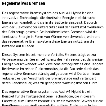
Regeneratives Bremsen
Das regenerative Bremssystem des Audi A4 Hybrid ist eine
innovative Technologie, die kinetische Energie in elektrische
Energie umwandelt und sie in die Batterie einspeist. Dadurch
wird der Elektromotor unterstützt und der Kraftstoffverbrauch
des Fahrzeugs gesenkt. Bei herkömmlichen Bremsen wird die
kinetische Energie in Form von Wärme verschwendet, während
das regenerative Bremssystem diese Energie nutzt, um die
Batterie aufzuladen.
Dieses System bietet mehrere Vorteile. Erstens trägt es zur
Verbesserung der Gesamteffizienz des Fahrzeugs bei, da weniger
Energie verschwendet wird. Zweitens ermöglicht es eine längere
Reichweite im reinen Elektromodus, da die Batterie durch das
regenerative Bremsen ständig aufgeladen wird. Darüber hinaus
reduziert es den Verschleiß der Bremsbeläge und verlängert
deren Lebensdauer, was zu geringeren Wartungskosten führt.
Das regenerative Bremssystem des Audi A4 Hybrid ist ein
Beispiel für die fortgeschrittene Technologie, die in diesem
Fahrzeug zum Einsatz kommt. Es ist ein weiterer Beweis für die
Bemühungen von Audi, umweltfreundliche Funktionen in ihre