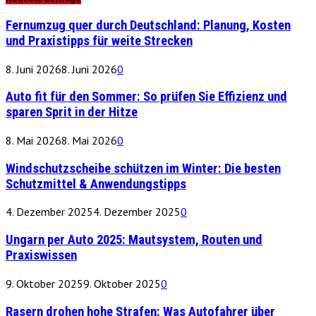
Fernumzug quer durch Deutschland: Planung, Kosten
und Praxistipps für weite Strecken
8. Juni 2026
8. Juni 2026
0
Auto fit für den Sommer: So prüfen Sie Effizienz und
sparen Sprit in der Hitze
8. Mai 2026
8. Mai 2026
0
Windschutzscheibe schützen im Winter: Die besten
Schutzmittel & Anwendungstipps
4. Dezember 2025
4. Dezember 2025
0
Ungarn per Auto 2025: Mautsystem, Routen und
Praxiswissen
9. Oktober 2025
9. Oktober 2025
0
Rasern drohen hohe Strafen: Was Autofahrer über