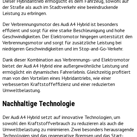
Dieser Hybridantrieb ermöglicht es dem Fahrzeug, sowohl auf
der Straße als auch im Stadtverkehr eine beeindruckende
Leistung zu erbringen.
Der Verbrennungsmotor des Audi A4 Hybrid ist besonders
effizient und sorgt für eine starke Beschleunigung und hohe
Geschwindigkeiten. Der Elektromotor hingegen unterstützt den
Verbrennungsmotor und sorgt für zusätzliche Leistung bei
niedrigeren Geschwindigkeiten und im Stop-and-Go-Verkehr.
Dank dieser Kombination aus Verbrennungs- und Elektromotor
bietet der Audi A4 Hybrid eine außergewöhnliche Leistung und
ermöglicht ein dynamisches Fahrerlebnis. Gleichzeitig profitiert
man von den Vorteilen eines Hybridantriebs, wie einer
verbesserten Kraftstoffeffizienz und einer reduzierten
Umweltbelastung.
Nachhaltige Technologie
Der Audi A4 Hybrid setzt auf innovative Technologien, um
sowohl den Kraftstoffverbrauch zu reduzieren als auch die
Umweltbelastung zu minimieren. Zwei besonders herausragende
Technologien sind das regenerative Bremsen und das Start-