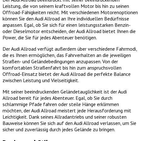
Leistung, die von seinem kraftvollen Motor bis hin zu seinen
Offroad-Fähigkeiten reicht. Mit verschiedenen Motorenoptionen
können Sie den Audi Allroad an Ihre individuellen Bedürfnisse
anpassen. Egal, ob Sie sich für einen leistungsstarken Benzin-
oder Dieselmotor entscheiden, der Audi Allroad bietet Ihnen die
Power, die Sie für jedes Abenteuer benötigen.
Der Audi Allroad verfügt außerdem über verschiedene Fahrmodi,
die es Ihnen ermöglichen, das Fahrverhalten an die jeweiligen
Straßen- und Geländebedingungen anzupassen. Von der
komfortablen Straßenfahrt bis hin zum anspruchsvollen
Offroad-Einsatz bietet der Audi Allroad die perfekte Balance
zwischen Leistung und Vielseitigkeit.
Mit seiner beeindruckenden Geländetauglichkeit ist der Audi
Allroad bereit für jedes Abenteuer. Egal, ob Sie durch
schlammige Pfade fahren oder steile Hänge erklimmen
möchten, der Audi Allroad meistert jede Herausforderung mit
Leichtigkeit. Dank seines Allradantriebs und seiner robusten
Bauweise können Sie sich auf den Audi Allroad verlassen, um Sie
sicher und zuverlässig durch jedes Gelände zu bringen.