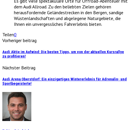
Es gibt viele spektakuläre Orte für Offroad-Abenteuer mit
dem Audi Allroad. Zu den beliebten Zielen gehören
herausfordernde Geländestrecken in den Bergen, sandige
Wüstenlandschaften und abgelegene Naturgebiete, die
Ihnen ein unvergessliches Fahrerlebnis bieten.
Teilen
0
Vorheriger beitrag
Audi Aktie im Aufwind: Die besten Tipps, um von der aktuellen Kursrallye
zu profitieren!
Nächster Beitrag
Audi Arena Oberstdorf: Ein einzigartiges Wintererlebnis für Adrenalin- und
Sportbegeisterte!