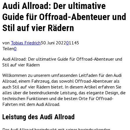
Audi Allroad: Der ultimative
Guide für Offroad-Abenteuer und
Stil auf vier Rädern
von
Tobias Friedrich
30. Juni 2022
0
1145
Teilen
0
Audi Allroad: Der ultimative Guide für Offroad-Abenteuer und
Stil auf vier Rädern
Willkommen zu unserem umfassenden Leitfaden für den Audi
Allroad, einem Fahrzeug, das sowohl Offroad-Abenteuer als
auch Stil auf vier Rädern bietet. In diesem Artikel erfahren Sie
alles über die beeindruckende Leistung, das elegante Design, die
technischen Funktionen und die besten Orte für Offroad-
Fahrten mit dem Audi Allroad.
Leistung des Audi Allroad
Der Audi Allroad beeindruckt mit seiner beeindruckenden