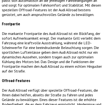
passt sich automatisch an die jeweiligen Fahrbedingungen an
und sorgt für optimalen Fahrkomfort und Stabilität. Mit diesen
speziellen Offroad-Features ist der Audi Allroad bestens
gerüstet, um auch anspruchsvolles Gelände zu bewältigen.
Frontpartie
Die markante Frontpartie des Audi Allroad ist ein Blickfang, der
sofort Aufmerksamkeit erregt. Der markante Grill verleiht dem
Fahrzeug eine kraftvolle Ausstrahlung, während die LED-
Scheinwerfer für eine beeindruckende Beleuchtung sorgen. Die
sportlichen Lufteinlässe geben dem Audi Allroad nicht nur ein
dynamisches Aussehen, sondern tragen auch zur optimalen
Kühlung des Motors bei. Das Design und die Funktionen der
Frontpartie machen den Audi Allroad zu einem echten Hingucker
auf der Straße.
Offroad-Features
Der Audi Allroad verfügt über spezielle Offroad-Features, die
Ihnen dabei helfen, abseits der Straße zu fahren und jedes
Gelände zu bewältigen. Eines dieser Features ist die erhöhte
Bodenfreiheit, die es dem Fahrzeug ermöglicht, Hindernisse und