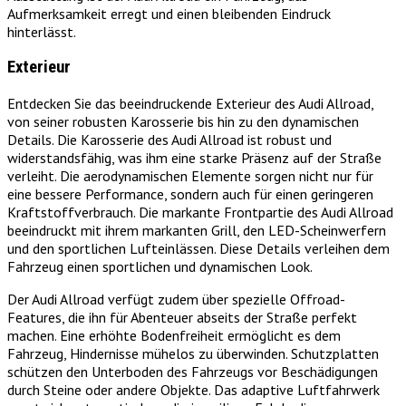
Aufmerksamkeit erregt und einen bleibenden Eindruck
hinterlässt.
Exterieur
Entdecken Sie das beeindruckende Exterieur des Audi Allroad,
von seiner robusten Karosserie bis hin zu den dynamischen
Details. Die Karosserie des Audi Allroad ist robust und
widerstandsfähig, was ihm eine starke Präsenz auf der Straße
verleiht. Die aerodynamischen Elemente sorgen nicht nur für
eine bessere Performance, sondern auch für einen geringeren
Kraftstoffverbrauch. Die markante Frontpartie des Audi Allroad
beeindruckt mit ihrem markanten Grill, den LED-Scheinwerfern
und den sportlichen Lufteinlässen. Diese Details verleihen dem
Fahrzeug einen sportlichen und dynamischen Look.
Der Audi Allroad verfügt zudem über spezielle Offroad-
Features, die ihn für Abenteuer abseits der Straße perfekt
machen. Eine erhöhte Bodenfreiheit ermöglicht es dem
Fahrzeug, Hindernisse mühelos zu überwinden. Schutzplatten
schützen den Unterboden des Fahrzeugs vor Beschädigungen
durch Steine oder andere Objekte. Das adaptive Luftfahrwerk