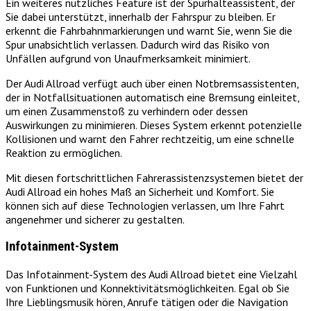
Ein weiteres nützliches Feature ist der Spurhalteassistent, der
Sie dabei unterstützt, innerhalb der Fahrspur zu bleiben. Er
erkennt die Fahrbahnmarkierungen und warnt Sie, wenn Sie die
Spur unabsichtlich verlassen. Dadurch wird das Risiko von
Unfällen aufgrund von Unaufmerksamkeit minimiert.
Der Audi Allroad verfügt auch über einen Notbremsassistenten,
der in Notfallsituationen automatisch eine Bremsung einleitet,
um einen Zusammenstoß zu verhindern oder dessen
Auswirkungen zu minimieren. Dieses System erkennt potenzielle
Kollisionen und warnt den Fahrer rechtzeitig, um eine schnelle
Reaktion zu ermöglichen.
Mit diesen fortschrittlichen Fahrerassistenzsystemen bietet der
Audi Allroad ein hohes Maß an Sicherheit und Komfort. Sie
können sich auf diese Technologien verlassen, um Ihre Fahrt
angenehmer und sicherer zu gestalten.
Infotainment-System
Das Infotainment-System des Audi Allroad bietet eine Vielzahl
von Funktionen und Konnektivitätsmöglichkeiten. Egal ob Sie
Ihre Lieblingsmusik hören, Anrufe tätigen oder die Navigation