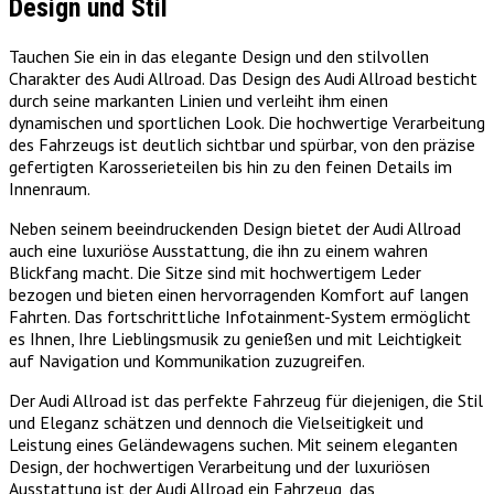
Design und Stil
Tauchen Sie ein in das elegante Design und den stilvollen
Charakter des Audi Allroad. Das Design des Audi Allroad besticht
durch seine markanten Linien und verleiht ihm einen
dynamischen und sportlichen Look. Die hochwertige Verarbeitung
des Fahrzeugs ist deutlich sichtbar und spürbar, von den präzise
gefertigten Karosserieteilen bis hin zu den feinen Details im
Innenraum.
Neben seinem beeindruckenden Design bietet der Audi Allroad
auch eine luxuriöse Ausstattung, die ihn zu einem wahren
Blickfang macht. Die Sitze sind mit hochwertigem Leder
bezogen und bieten einen hervorragenden Komfort auf langen
Fahrten. Das fortschrittliche Infotainment-System ermöglicht
es Ihnen, Ihre Lieblingsmusik zu genießen und mit Leichtigkeit
auf Navigation und Kommunikation zuzugreifen.
Der Audi Allroad ist das perfekte Fahrzeug für diejenigen, die Stil
und Eleganz schätzen und dennoch die Vielseitigkeit und
Leistung eines Geländewagens suchen. Mit seinem eleganten
Design, der hochwertigen Verarbeitung und der luxuriösen
Ausstattung ist der Audi Allroad ein Fahrzeug, das