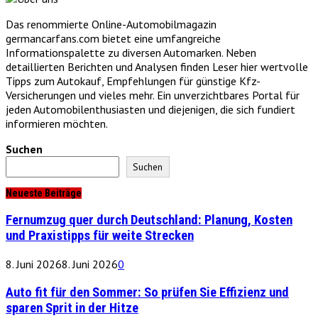
Das renommierte Online-Automobilmagazin
germancarfans.com bietet eine umfangreiche
Informationspalette zu diversen Automarken. Neben
detaillierten Berichten und Analysen finden Leser hier wertvolle
Tipps zum Autokauf, Empfehlungen für günstige Kfz-
Versicherungen und vieles mehr. Ein unverzichtbares Portal für
jeden Automobilenthusiasten und diejenigen, die sich fundiert
informieren möchten.
Suchen
Suchen
Neueste Beiträge
Fernumzug quer durch Deutschland: Planung, Kosten
und Praxistipps für weite Strecken
8. Juni 2026
8. Juni 2026
0
Auto fit für den Sommer: So prüfen Sie Effizienz und
sparen Sprit in der Hitze