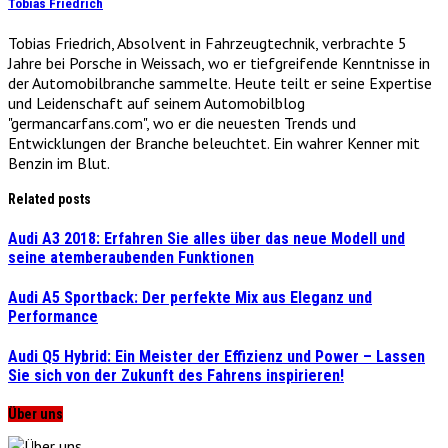
Tobias Friedrich
Tobias Friedrich, Absolvent in Fahrzeugtechnik, verbrachte 5
Jahre bei Porsche in Weissach, wo er tiefgreifende Kenntnisse in
der Automobilbranche sammelte. Heute teilt er seine Expertise
und Leidenschaft auf seinem Automobilblog
"germancarfans.com", wo er die neuesten Trends und
Entwicklungen der Branche beleuchtet. Ein wahrer Kenner mit
Benzin im Blut.
Related posts
Audi A3 2018: Erfahren Sie alles über das neue Modell und
seine atemberaubenden Funktionen
Audi A5 Sportback: Der perfekte Mix aus Eleganz und
Performance
Audi Q5 Hybrid: Ein Meister der Effizienz und Power – Lassen
Sie sich von der Zukunft des Fahrens inspirieren!
Über uns