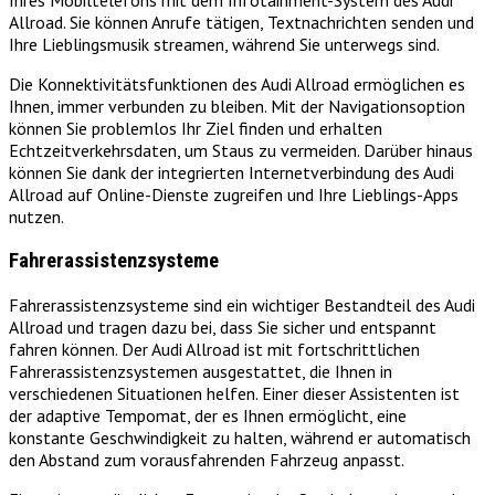
Ihres Mobiltelefons mit dem Infotainment-System des Audi
Allroad. Sie können Anrufe tätigen, Textnachrichten senden und
Ihre Lieblingsmusik streamen, während Sie unterwegs sind.
Die Konnektivitätsfunktionen des Audi Allroad ermöglichen es
Ihnen, immer verbunden zu bleiben. Mit der Navigationsoption
können Sie problemlos Ihr Ziel finden und erhalten
Echtzeitverkehrsdaten, um Staus zu vermeiden. Darüber hinaus
können Sie dank der integrierten Internetverbindung des Audi
Allroad auf Online-Dienste zugreifen und Ihre Lieblings-Apps
nutzen.
Fahrerassistenzsysteme
Fahrerassistenzsysteme sind ein wichtiger Bestandteil des Audi
Allroad und tragen dazu bei, dass Sie sicher und entspannt
fahren können. Der Audi Allroad ist mit fortschrittlichen
Fahrerassistenzsystemen ausgestattet, die Ihnen in
verschiedenen Situationen helfen. Einer dieser Assistenten ist
der adaptive Tempomat, der es Ihnen ermöglicht, eine
konstante Geschwindigkeit zu halten, während er automatisch
den Abstand zum vorausfahrenden Fahrzeug anpasst.