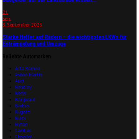
01
Sep.
3. September 2025
Starke Helfer auf Rädern – die wichtigsten LKWs für
Entrümpelung und Umzüge
Beliebte Automarken
Alfa Romeo
Aston Martin
Audi
Bentley
BMW
Borgward
Brabus
Bugatti
Buick
Byton
Cadillac
Chrysler