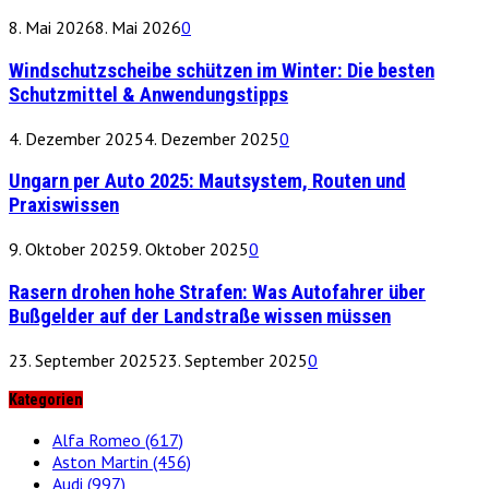
8. Mai 2026
8. Mai 2026
0
Windschutzscheibe schützen im Winter: Die besten
Schutzmittel & Anwendungstipps
4. Dezember 2025
4. Dezember 2025
0
Ungarn per Auto 2025: Mautsystem, Routen und
Praxiswissen
9. Oktober 2025
9. Oktober 2025
0
Rasern drohen hohe Strafen: Was Autofahrer über
Bußgelder auf der Landstraße wissen müssen
23. September 2025
23. September 2025
0
Kategorien
Alfa Romeo
(617)
Aston Martin
(456)
Audi
(997)