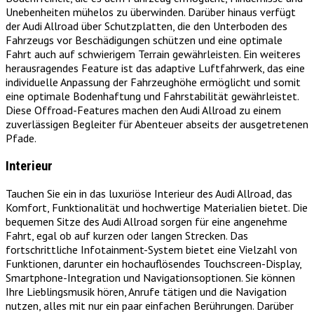
Unebenheiten mühelos zu überwinden. Darüber hinaus verfügt
der Audi Allroad über Schutzplatten, die den Unterboden des
Fahrzeugs vor Beschädigungen schützen und eine optimale
Fahrt auch auf schwierigem Terrain gewährleisten. Ein weiteres
herausragendes Feature ist das adaptive Luftfahrwerk, das eine
individuelle Anpassung der Fahrzeughöhe ermöglicht und somit
eine optimale Bodenhaftung und Fahrstabilität gewährleistet.
Diese Offroad-Features machen den Audi Allroad zu einem
zuverlässigen Begleiter für Abenteuer abseits der ausgetretenen
Pfade.
Interieur
Tauchen Sie ein in das luxuriöse Interieur des Audi Allroad, das
Komfort, Funktionalität und hochwertige Materialien bietet. Die
bequemen Sitze des Audi Allroad sorgen für eine angenehme
Fahrt, egal ob auf kurzen oder langen Strecken. Das
fortschrittliche Infotainment-System bietet eine Vielzahl von
Funktionen, darunter ein hochauflösendes Touchscreen-Display,
Smartphone-Integration und Navigationsoptionen. Sie können
Ihre Lieblingsmusik hören, Anrufe tätigen und die Navigation
nutzen, alles mit nur ein paar einfachen Berührungen. Darüber