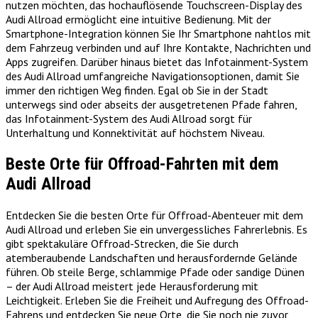
nutzen möchten, das hochauflösende Touchscreen-Display des
Audi Allroad ermöglicht eine intuitive Bedienung. Mit der
Smartphone-Integration können Sie Ihr Smartphone nahtlos mit
dem Fahrzeug verbinden und auf Ihre Kontakte, Nachrichten und
Apps zugreifen. Darüber hinaus bietet das Infotainment-System
des Audi Allroad umfangreiche Navigationsoptionen, damit Sie
immer den richtigen Weg finden. Egal ob Sie in der Stadt
unterwegs sind oder abseits der ausgetretenen Pfade fahren,
das Infotainment-System des Audi Allroad sorgt für
Unterhaltung und Konnektivität auf höchstem Niveau.
Beste Orte für Offroad-Fahrten mit dem
Audi Allroad
Entdecken Sie die besten Orte für Offroad-Abenteuer mit dem
Audi Allroad und erleben Sie ein unvergessliches Fahrerlebnis. Es
gibt spektakuläre Offroad-Strecken, die Sie durch
atemberaubende Landschaften und herausfordernde Gelände
führen. Ob steile Berge, schlammige Pfade oder sandige Dünen
– der Audi Allroad meistert jede Herausforderung mit
Leichtigkeit. Erleben Sie die Freiheit und Aufregung des Offroad-
Fahrens und entdecken Sie neue Orte, die Sie noch nie zuvor