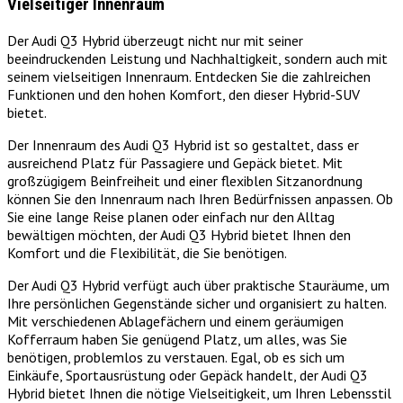
Vielseitiger Innenraum
Der Audi Q3 Hybrid überzeugt nicht nur mit seiner
beeindruckenden Leistung und Nachhaltigkeit, sondern auch mit
seinem vielseitigen Innenraum. Entdecken Sie die zahlreichen
Funktionen und den hohen Komfort, den dieser Hybrid-SUV
bietet.
Der Innenraum des Audi Q3 Hybrid ist so gestaltet, dass er
ausreichend Platz für Passagiere und Gepäck bietet. Mit
großzügigem Beinfreiheit und einer flexiblen Sitzanordnung
können Sie den Innenraum nach Ihren Bedürfnissen anpassen. Ob
Sie eine lange Reise planen oder einfach nur den Alltag
bewältigen möchten, der Audi Q3 Hybrid bietet Ihnen den
Komfort und die Flexibilität, die Sie benötigen.
Der Audi Q3 Hybrid verfügt auch über praktische Stauräume, um
Ihre persönlichen Gegenstände sicher und organisiert zu halten.
Mit verschiedenen Ablagefächern und einem geräumigen
Kofferraum haben Sie genügend Platz, um alles, was Sie
benötigen, problemlos zu verstauen. Egal, ob es sich um
Einkäufe, Sportausrüstung oder Gepäck handelt, der Audi Q3
Hybrid bietet Ihnen die nötige Vielseitigkeit, um Ihren Lebensstil