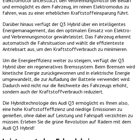
Elektromotor unterstützt den Verbrennungsmotor bei Bedarf
und ermöglicht es dem Fahrzeug, im reinen Elektromodus zu
fahren, was zu einer erheblichen Kraftstoffeinsparung führt.
Darüber hinaus verfügt der Q3 Hybrid über ein intelligentes
Energiemanagement, das den optimalen Einsatz von Elektro-
und Verbrennungsmotor gewährleistet. Das Fahrzeug erkennt
automatisch die Fahrsituation und wählt die effizienteste
Antriebsart aus, um den Kraftstoffverbrauch zu minimieren.
Um die Energieeffizienz weiter zu steigern, verfügt der Q3
Hybrid über ein regeneratives Bremssystem. Beim Bremsen wird
kinetische Energie zurückgewonnen und in elektrische Energie
umgewandelt, die zur Aufladung der Batterie verwendet wird.
Dadurch wird nicht nur die Reichweite des Fahrzeugs erhöht,
sondern auch der Kraftstoffverbrauch reduziert.
Die Hybridtechnologie des Audi Q3 ermöglicht es Ihnen also,
eine hohe Kraftstoffeffizienz und niedrige Emissionen zu
genießen, ohne dabei auf Leistung und Fahrspaß verzichten zu
müssen. Erleben Sie die grüne Revolution auf Rädern mit dem
Audi Q3 Hybrid!