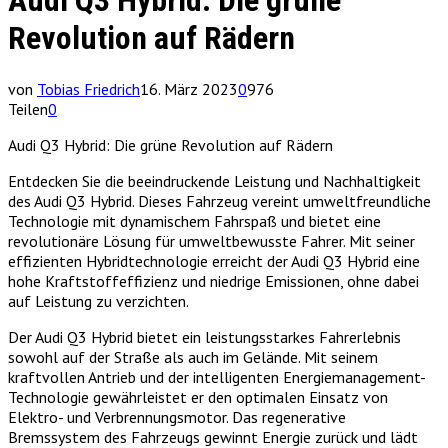
Audi Q3 Hybrid: Die grüne
Revolution auf Rädern
von
Tobias Friedrich
16. März 2023
0
976
Teilen
0
Audi Q3 Hybrid: Die grüne Revolution auf Rädern
Entdecken Sie die beeindruckende Leistung und Nachhaltigkeit
des Audi Q3 Hybrid. Dieses Fahrzeug vereint umweltfreundliche
Technologie mit dynamischem Fahrspaß und bietet eine
revolutionäre Lösung für umweltbewusste Fahrer. Mit seiner
effizienten Hybridtechnologie erreicht der Audi Q3 Hybrid eine
hohe Kraftstoffeffizienz und niedrige Emissionen, ohne dabei
auf Leistung zu verzichten.
Der Audi Q3 Hybrid bietet ein leistungsstarkes Fahrerlebnis
sowohl auf der Straße als auch im Gelände. Mit seinem
kraftvollen Antrieb und der intelligenten Energiemanagement-
Technologie gewährleistet er den optimalen Einsatz von
Elektro- und Verbrennungsmotor. Das regenerative
Bremssystem des Fahrzeugs gewinnt Energie zurück und lädt