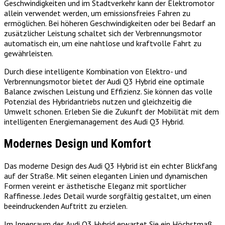
Geschwindigkeiten und im Stadtverkehr kann der Elektromotor
allein verwendet werden, um emissionsfreies Fahren zu
ermöglichen. Bei höheren Geschwindigkeiten oder bei Bedarf an
zusätzlicher Leistung schaltet sich der Verbrennungsmotor
automatisch ein, um eine nahtlose und kraftvolle Fahrt zu
gewährleisten.
Durch diese intelligente Kombination von Elektro- und
Verbrennungsmotor bietet der Audi Q3 Hybrid eine optimale
Balance zwischen Leistung und Effizienz. Sie können das volle
Potenzial des Hybridantriebs nutzen und gleichzeitig die
Umwelt schonen. Erleben Sie die Zukunft der Mobilität mit dem
intelligenten Energiemanagement des Audi Q3 Hybrid.
Modernes Design und Komfort
Das moderne Design des Audi Q3 Hybrid ist ein echter Blickfang
auf der Straße. Mit seinen eleganten Linien und dynamischen
Formen vereint er ästhetische Eleganz mit sportlicher
Raffinesse. Jedes Detail wurde sorgfältig gestaltet, um einen
beeindruckenden Auftritt zu erzielen.
Im Innenraum des Audi Q3 Hybrid erwartet Sie ein Höchstmaß