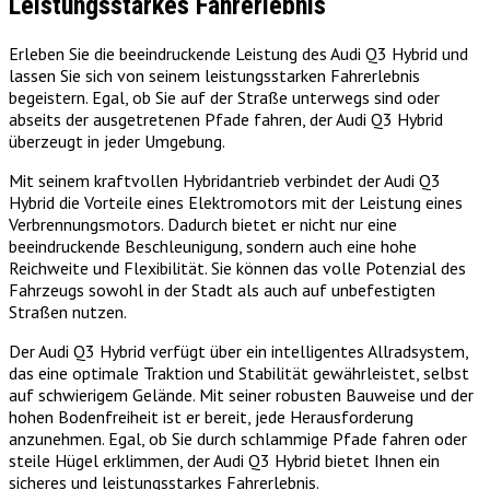
Leistungsstarkes Fahrerlebnis
Erleben Sie die beeindruckende Leistung des Audi Q3 Hybrid und
lassen Sie sich von seinem leistungsstarken Fahrerlebnis
begeistern. Egal, ob Sie auf der Straße unterwegs sind oder
abseits der ausgetretenen Pfade fahren, der Audi Q3 Hybrid
überzeugt in jeder Umgebung.
Mit seinem kraftvollen Hybridantrieb verbindet der Audi Q3
Hybrid die Vorteile eines Elektromotors mit der Leistung eines
Verbrennungsmotors. Dadurch bietet er nicht nur eine
beeindruckende Beschleunigung, sondern auch eine hohe
Reichweite und Flexibilität. Sie können das volle Potenzial des
Fahrzeugs sowohl in der Stadt als auch auf unbefestigten
Straßen nutzen.
Der Audi Q3 Hybrid verfügt über ein intelligentes Allradsystem,
das eine optimale Traktion und Stabilität gewährleistet, selbst
auf schwierigem Gelände. Mit seiner robusten Bauweise und der
hohen Bodenfreiheit ist er bereit, jede Herausforderung
anzunehmen. Egal, ob Sie durch schlammige Pfade fahren oder
steile Hügel erklimmen, der Audi Q3 Hybrid bietet Ihnen ein
sicheres und leistungsstarkes Fahrerlebnis.