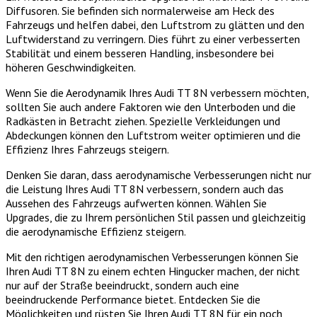
Diffusoren. Sie befinden sich normalerweise am Heck des
Fahrzeugs und helfen dabei, den Luftstrom zu glätten und den
Luftwiderstand zu verringern. Dies führt zu einer verbesserten
Stabilität und einem besseren Handling, insbesondere bei
höheren Geschwindigkeiten.
Wenn Sie die Aerodynamik Ihres Audi TT 8N verbessern möchten,
sollten Sie auch andere Faktoren wie den Unterboden und die
Radkästen in Betracht ziehen. Spezielle Verkleidungen und
Abdeckungen können den Luftstrom weiter optimieren und die
Effizienz Ihres Fahrzeugs steigern.
Denken Sie daran, dass aerodynamische Verbesserungen nicht nur
die Leistung Ihres Audi TT 8N verbessern, sondern auch das
Aussehen des Fahrzeugs aufwerten können. Wählen Sie
Upgrades, die zu Ihrem persönlichen Stil passen und gleichzeitig
die aerodynamische Effizienz steigern.
Mit den richtigen aerodynamischen Verbesserungen können Sie
Ihren Audi TT 8N zu einem echten Hingucker machen, der nicht
nur auf der Straße beeindruckt, sondern auch eine
beeindruckende Performance bietet. Entdecken Sie die
Möglichkeiten und rüsten Sie Ihren Audi TT 8N für ein noch