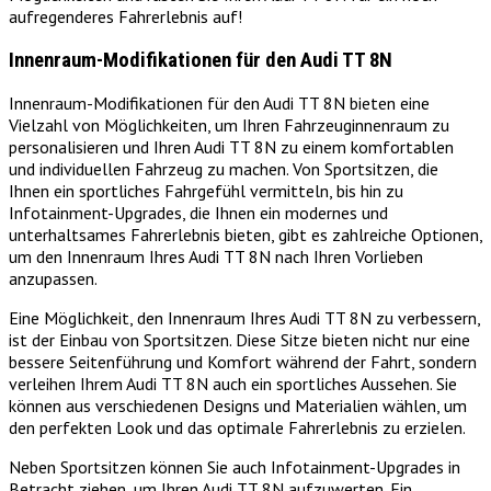
aufregenderes Fahrerlebnis auf!
Innenraum-Modifikationen für den Audi TT 8N
Innenraum-Modifikationen für den Audi TT 8N bieten eine
Vielzahl von Möglichkeiten, um Ihren Fahrzeuginnenraum zu
personalisieren und Ihren Audi TT 8N zu einem komfortablen
und individuellen Fahrzeug zu machen. Von Sportsitzen, die
Ihnen ein sportliches Fahrgefühl vermitteln, bis hin zu
Infotainment-Upgrades, die Ihnen ein modernes und
unterhaltsames Fahrerlebnis bieten, gibt es zahlreiche Optionen,
um den Innenraum Ihres Audi TT 8N nach Ihren Vorlieben
anzupassen.
Eine Möglichkeit, den Innenraum Ihres Audi TT 8N zu verbessern,
ist der Einbau von Sportsitzen. Diese Sitze bieten nicht nur eine
bessere Seitenführung und Komfort während der Fahrt, sondern
verleihen Ihrem Audi TT 8N auch ein sportliches Aussehen. Sie
können aus verschiedenen Designs und Materialien wählen, um
den perfekten Look und das optimale Fahrerlebnis zu erzielen.
Neben Sportsitzen können Sie auch Infotainment-Upgrades in
Betracht ziehen, um Ihren Audi TT 8N aufzuwerten. Ein