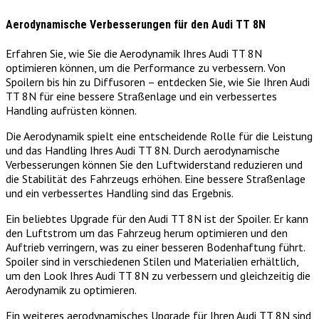
Aerodynamische Verbesserungen für den Audi TT 8N
Erfahren Sie, wie Sie die Aerodynamik Ihres Audi TT 8N
optimieren können, um die Performance zu verbessern. Von
Spoilern bis hin zu Diffusoren – entdecken Sie, wie Sie Ihren Audi
TT 8N für eine bessere Straßenlage und ein verbessertes
Handling aufrüsten können.
Die Aerodynamik spielt eine entscheidende Rolle für die Leistung
und das Handling Ihres Audi TT 8N. Durch aerodynamische
Verbesserungen können Sie den Luftwiderstand reduzieren und
die Stabilität des Fahrzeugs erhöhen. Eine bessere Straßenlage
und ein verbessertes Handling sind das Ergebnis.
Ein beliebtes Upgrade für den Audi TT 8N ist der Spoiler. Er kann
den Luftstrom um das Fahrzeug herum optimieren und den
Auftrieb verringern, was zu einer besseren Bodenhaftung führt.
Spoiler sind in verschiedenen Stilen und Materialien erhältlich,
um den Look Ihres Audi TT 8N zu verbessern und gleichzeitig die
Aerodynamik zu optimieren.
Ein weiteres aerodynamisches Upgrade für Ihren Audi TT 8N sind