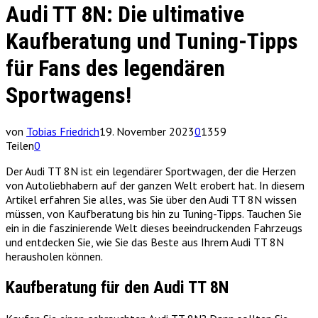
Audi TT 8N: Die ultimative
Kaufberatung und Tuning-Tipps
für Fans des legendären
Sportwagens!
von
Tobias Friedrich
19. November 2023
0
1359
Teilen
0
Der Audi TT 8N ist ein legendärer Sportwagen, der die Herzen
von Autoliebhabern auf der ganzen Welt erobert hat. In diesem
Artikel erfahren Sie alles, was Sie über den Audi TT 8N wissen
müssen, von Kaufberatung bis hin zu Tuning-Tipps. Tauchen Sie
ein in die faszinierende Welt dieses beeindruckenden Fahrzeugs
und entdecken Sie, wie Sie das Beste aus Ihrem Audi TT 8N
herausholen können.
Kaufberatung für den Audi TT 8N