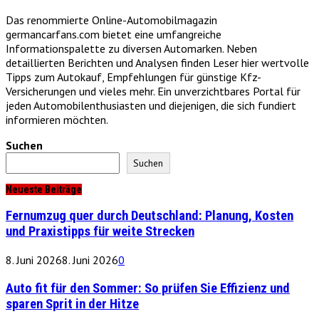
Das renommierte Online-Automobilmagazin
germancarfans.com bietet eine umfangreiche
Informationspalette zu diversen Automarken. Neben
detaillierten Berichten und Analysen finden Leser hier wertvolle
Tipps zum Autokauf, Empfehlungen für günstige Kfz-
Versicherungen und vieles mehr. Ein unverzichtbares Portal für
jeden Automobilenthusiasten und diejenigen, die sich fundiert
informieren möchten.
Suchen
Suchen
Neueste Beiträge
Fernumzug quer durch Deutschland: Planung, Kosten
und Praxistipps für weite Strecken
8. Juni 2026
8. Juni 2026
0
Auto fit für den Sommer: So prüfen Sie Effizienz und
sparen Sprit in der Hitze