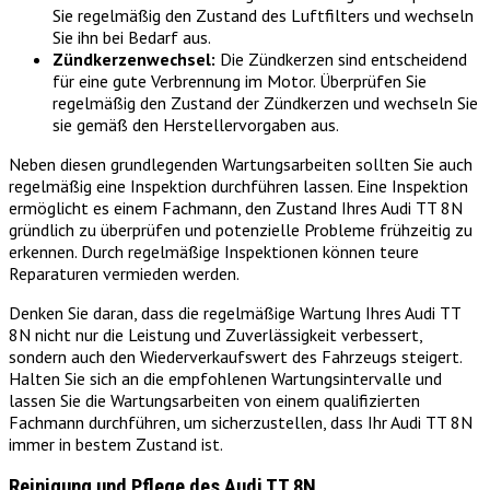
Sie regelmäßig den Zustand des Luftfilters und wechseln
Sie ihn bei Bedarf aus.
Zündkerzenwechsel:
Die Zündkerzen sind entscheidend
für eine gute Verbrennung im Motor. Überprüfen Sie
regelmäßig den Zustand der Zündkerzen und wechseln Sie
sie gemäß den Herstellervorgaben aus.
Neben diesen grundlegenden Wartungsarbeiten sollten Sie auch
regelmäßig eine Inspektion durchführen lassen. Eine Inspektion
ermöglicht es einem Fachmann, den Zustand Ihres Audi TT 8N
gründlich zu überprüfen und potenzielle Probleme frühzeitig zu
erkennen. Durch regelmäßige Inspektionen können teure
Reparaturen vermieden werden.
Denken Sie daran, dass die regelmäßige Wartung Ihres Audi TT
8N nicht nur die Leistung und Zuverlässigkeit verbessert,
sondern auch den Wiederverkaufswert des Fahrzeugs steigert.
Halten Sie sich an die empfohlenen Wartungsintervalle und
lassen Sie die Wartungsarbeiten von einem qualifizierten
Fachmann durchführen, um sicherzustellen, dass Ihr Audi TT 8N
immer in bestem Zustand ist.
Reinigung und Pflege des Audi TT 8N