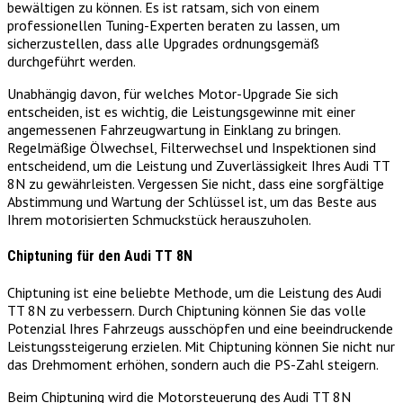
bewältigen zu können. Es ist ratsam, sich von einem
professionellen Tuning-Experten beraten zu lassen, um
sicherzustellen, dass alle Upgrades ordnungsgemäß
durchgeführt werden.
Unabhängig davon, für welches Motor-Upgrade Sie sich
entscheiden, ist es wichtig, die Leistungsgewinne mit einer
angemessenen Fahrzeugwartung in Einklang zu bringen.
Regelmäßige Ölwechsel, Filterwechsel und Inspektionen sind
entscheidend, um die Leistung und Zuverlässigkeit Ihres Audi TT
8N zu gewährleisten. Vergessen Sie nicht, dass eine sorgfältige
Abstimmung und Wartung der Schlüssel ist, um das Beste aus
Ihrem motorisierten Schmuckstück herauszuholen.
Chiptuning für den Audi TT 8N
Chiptuning ist eine beliebte Methode, um die Leistung des Audi
TT 8N zu verbessern. Durch Chiptuning können Sie das volle
Potenzial Ihres Fahrzeugs ausschöpfen und eine beeindruckende
Leistungssteigerung erzielen. Mit Chiptuning können Sie nicht nur
das Drehmoment erhöhen, sondern auch die PS-Zahl steigern.
Beim Chiptuning wird die Motorsteuerung des Audi TT 8N