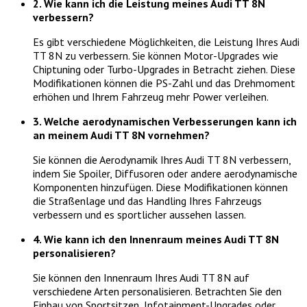
2. Wie kann ich die Leistung meines Audi TT 8N
verbessern?
Es gibt verschiedene Möglichkeiten, die Leistung Ihres Audi
TT 8N zu verbessern. Sie können Motor-Upgrades wie
Chiptuning oder Turbo-Upgrades in Betracht ziehen. Diese
Modifikationen können die PS-Zahl und das Drehmoment
erhöhen und Ihrem Fahrzeug mehr Power verleihen.
3. Welche aerodynamischen Verbesserungen kann ich
an meinem Audi TT 8N vornehmen?
Sie können die Aerodynamik Ihres Audi TT 8N verbessern,
indem Sie Spoiler, Diffusoren oder andere aerodynamische
Komponenten hinzufügen. Diese Modifikationen können
die Straßenlage und das Handling Ihres Fahrzeugs
verbessern und es sportlicher aussehen lassen.
4. Wie kann ich den Innenraum meines Audi TT 8N
personalisieren?
Sie können den Innenraum Ihres Audi TT 8N auf
verschiedene Arten personalisieren. Betrachten Sie den
Einbau von Sportsitzen, Infotainment-Upgrades oder