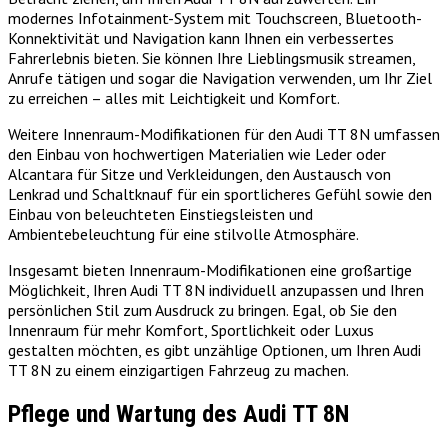
modernes Infotainment-System mit Touchscreen, Bluetooth-
Konnektivität und Navigation kann Ihnen ein verbessertes
Fahrerlebnis bieten. Sie können Ihre Lieblingsmusik streamen,
Anrufe tätigen und sogar die Navigation verwenden, um Ihr Ziel
zu erreichen – alles mit Leichtigkeit und Komfort.
Weitere Innenraum-Modifikationen für den Audi TT 8N umfassen
den Einbau von hochwertigen Materialien wie Leder oder
Alcantara für Sitze und Verkleidungen, den Austausch von
Lenkrad und Schaltknauf für ein sportlicheres Gefühl sowie den
Einbau von beleuchteten Einstiegsleisten und
Ambientebeleuchtung für eine stilvolle Atmosphäre.
Insgesamt bieten Innenraum-Modifikationen eine großartige
Möglichkeit, Ihren Audi TT 8N individuell anzupassen und Ihren
persönlichen Stil zum Ausdruck zu bringen. Egal, ob Sie den
Innenraum für mehr Komfort, Sportlichkeit oder Luxus
gestalten möchten, es gibt unzählige Optionen, um Ihren Audi
TT 8N zu einem einzigartigen Fahrzeug zu machen.
Pflege und Wartung des Audi TT 8N