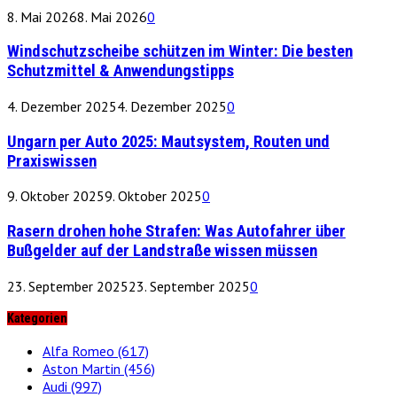
8. Mai 2026
8. Mai 2026
0
Windschutzscheibe schützen im Winter: Die besten
Schutzmittel & Anwendungstipps
4. Dezember 2025
4. Dezember 2025
0
Ungarn per Auto 2025: Mautsystem, Routen und
Praxiswissen
9. Oktober 2025
9. Oktober 2025
0
Rasern drohen hohe Strafen: Was Autofahrer über
Bußgelder auf der Landstraße wissen müssen
23. September 2025
23. September 2025
0
Kategorien
Alfa Romeo
(617)
Aston Martin
(456)
Audi
(997)