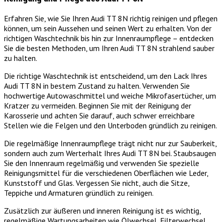
Erfahren Sie, wie Sie Ihren Audi TT 8N richtig reinigen und pflegen
können, um sein Aussehen und seinen Wert zu erhalten. Von der
richtigen Waschtechnik bis hin zur Innenraumpflege – entdecken
Sie die besten Methoden, um Ihren Audi TT 8N strahlend sauber
zu halten.
Die richtige Waschtechnik ist entscheidend, um den Lack Ihres
Audi TT 8N in bestem Zustand zu halten. Verwenden Sie
hochwertige Autowaschmittel und weiche Mikrofasertücher, um
Kratzer zu vermeiden. Beginnen Sie mit der Reinigung der
Karosserie und achten Sie darauf, auch schwer erreichbare
Stellen wie die Felgen und den Unterboden gründlich zu reinigen.
Die regelmäßige Innenraumpflege trägt nicht nur zur Sauberkeit,
sondern auch zum Werterhalt Ihres Audi TT 8N bei. Staubsaugen
Sie den Innenraum regelmäßig und verwenden Sie spezielle
Reinigungsmittel für die verschiedenen Oberflächen wie Leder,
Kunststoff und Glas. Vergessen Sie nicht, auch die Sitze,
Teppiche und Armaturen gründlich zu reinigen.
Zusätzlich zur äußeren und inneren Reinigung ist es wichtig,
regelmäßige Wartungsarbeiten wie Ölwechsel, Filterwechsel