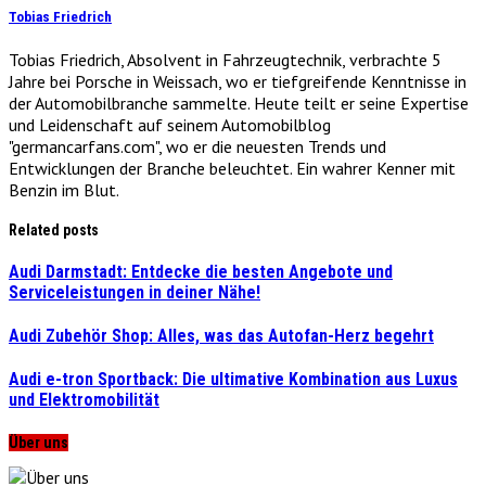
Tobias Friedrich
Tobias Friedrich, Absolvent in Fahrzeugtechnik, verbrachte 5
Jahre bei Porsche in Weissach, wo er tiefgreifende Kenntnisse in
der Automobilbranche sammelte. Heute teilt er seine Expertise
und Leidenschaft auf seinem Automobilblog
"germancarfans.com", wo er die neuesten Trends und
Entwicklungen der Branche beleuchtet. Ein wahrer Kenner mit
Benzin im Blut.
Related posts
Audi Darmstadt: Entdecke die besten Angebote und
Serviceleistungen in deiner Nähe!
Audi Zubehör Shop: Alles, was das Autofan-Herz begehrt
Audi e-tron Sportback: Die ultimative Kombination aus Luxus
und Elektromobilität
Über uns