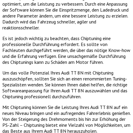
optimiert, um die Leistung zu verbessern. Durch eine Anpassung
der Software können Sie die Einspritzmenge, den Ladedruck und
andere Parameter ändern, um eine bessere Leistung zu erzielen.
Dadurch wird das Fahrzeug schneller, agiler und
reaktionsschneller.
Es ist jedoch wichtig zu beachten, dass Chiptuning eine
professionelle Durchführung erfordert. Es sollte von
Fachleuten durchgeführt werden, die über das nötige Know-how
und die Erfahrung verfügen. Eine unsachgemäße Durchführung
des Chiptunings kann zu Schäden am Motor führen.
Um das volle Potenzial Ihres Audi TT 8N mit Chiptuning
auszuschöpfen, sollten Sie sich an einen renommierten Tuning-
Spezialisten wenden. Sie können Ihnen dabei helfen, die richtige
Softwareanpassung für Ihren Audi TT 8N auszuwählen und das
Chiptuning professionell durchzuführen.
Mit Chiptuning können Sie die Leistung Ihres Audi TT 8N auf ein
neues Niveau bringen und ein aufregendes Fahrerlebnis genießen.
Von der Steigerung des Drehmoments bis hin zur Erhöhung der
PS-Zahl – Chiptuning bietet eine Vielzahl von Möglichkeiten, um
das Beste aus Ihrem Audi TT 8N herauszuholen.