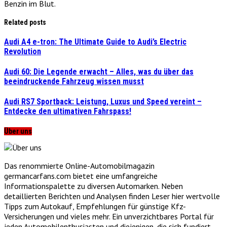
Benzin im Blut.
Related posts
Audi A4 e-tron: The Ultimate Guide to Audi’s Electric
Revolution
Audi 60: Die Legende erwacht – Alles, was du über das
beeindruckende Fahrzeug wissen musst
Audi RS7 Sportback: Leistung, Luxus und Speed vereint –
Entdecke den ultimativen Fahrspass!
Über uns
Das renommierte Online-Automobilmagazin
germancarfans.com bietet eine umfangreiche
Informationspalette zu diversen Automarken. Neben
detaillierten Berichten und Analysen finden Leser hier wertvolle
Tipps zum Autokauf, Empfehlungen für günstige Kfz-
Versicherungen und vieles mehr. Ein unverzichtbares Portal für
jeden Automobilenthusiasten und diejenigen, die sich fundiert