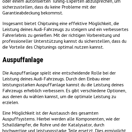
oder einem autorisierten Tuning-Experten abzusprechen, um
sicherzustellen, dass du keine Probleme mit der
Garantieabdeckung bekommst.
Insgesamt bietet Chiptuning eine effektive Möglichkeit, die
Leistung deines Audi-Fahrzeugs zu steigern und ein verbessertes
Fahrerlebnis zu genießen. Mit der richtigen Vorbereitung und
professioneller Unterstützung kannst du sicherstellen, dass du
die Vorteile des Chiptunings optimal nutzen kannst.
Auspuffanlage
Die Auspuffanlage spielt eine entscheidende Rolle bei der
Leistung deines Audi-Fahrzeugs. Durch den Einbau einer
leistungsstarken Auspuffanlage kannst du die Leistung deines
Fahrzeugs erheblich verbessern. Es gibt verschiedene Optionen,
aus denen du wählen kannst, um die optimale Leistung zu
erzielen.
Eine Möglichkeit ist der Austausch des gesamten
Auspuffsystems. Hierbei werden alle Komponenten, wie der
Schalldämpfer, die Rohre und der Katalysator, durch
hochwertige und leistungsstarke Teile ersetzt. Dies ermöglicht