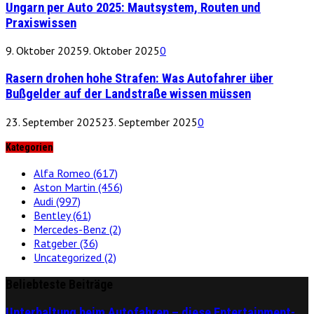
Ungarn per Auto 2025: Mautsystem, Routen und
Praxiswissen
9. Oktober 2025
9. Oktober 2025
0
Rasern drohen hohe Strafen: Was Autofahrer über
Bußgelder auf der Landstraße wissen müssen
23. September 2025
23. September 2025
0
Kategorien
Alfa Romeo
(617)
Aston Martin
(456)
Audi
(997)
Bentley
(61)
Mercedes-Benz
(2)
Ratgeber
(36)
Uncategorized
(2)
Beliebteste Beiträge
Unterhaltung beim Autofahren – diese Entertainment-