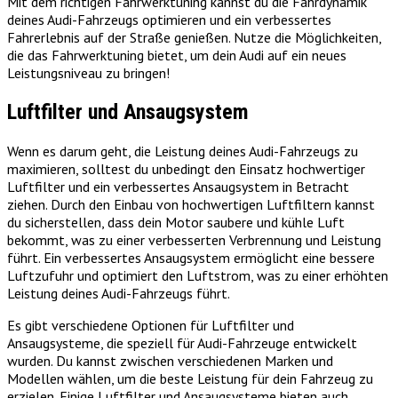
Mit dem richtigen Fahrwerktuning kannst du die Fahrdynamik
deines Audi-Fahrzeugs optimieren und ein verbessertes
Fahrerlebnis auf der Straße genießen. Nutze die Möglichkeiten,
die das Fahrwerktuning bietet, um dein Audi auf ein neues
Leistungsniveau zu bringen!
Luftfilter und Ansaugsystem
Wenn es darum geht, die Leistung deines Audi-Fahrzeugs zu
maximieren, solltest du unbedingt den Einsatz hochwertiger
Luftfilter und ein verbessertes Ansaugsystem in Betracht
ziehen. Durch den Einbau von hochwertigen Luftfiltern kannst
du sicherstellen, dass dein Motor saubere und kühle Luft
bekommt, was zu einer verbesserten Verbrennung und Leistung
führt. Ein verbessertes Ansaugsystem ermöglicht eine bessere
Luftzufuhr und optimiert den Luftstrom, was zu einer erhöhten
Leistung deines Audi-Fahrzeugs führt.
Es gibt verschiedene Optionen für Luftfilter und
Ansaugsysteme, die speziell für Audi-Fahrzeuge entwickelt
wurden. Du kannst zwischen verschiedenen Marken und
Modellen wählen, um die beste Leistung für dein Fahrzeug zu
erzielen. Einige Luftfilter und Ansaugsysteme bieten auch