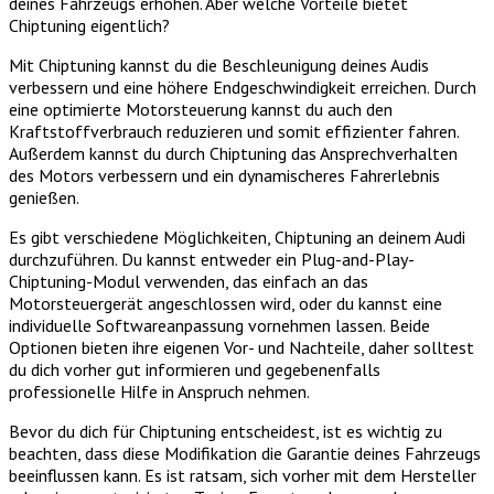
deines Fahrzeugs erhöhen. Aber welche Vorteile bietet
Chiptuning eigentlich?
Mit Chiptuning kannst du die Beschleunigung deines Audis
verbessern und eine höhere Endgeschwindigkeit erreichen. Durch
eine optimierte Motorsteuerung kannst du auch den
Kraftstoffverbrauch reduzieren und somit effizienter fahren.
Außerdem kannst du durch Chiptuning das Ansprechverhalten
des Motors verbessern und ein dynamischeres Fahrerlebnis
genießen.
Es gibt verschiedene Möglichkeiten, Chiptuning an deinem Audi
durchzuführen. Du kannst entweder ein Plug-and-Play-
Chiptuning-Modul verwenden, das einfach an das
Motorsteuergerät angeschlossen wird, oder du kannst eine
individuelle Softwareanpassung vornehmen lassen. Beide
Optionen bieten ihre eigenen Vor- und Nachteile, daher solltest
du dich vorher gut informieren und gegebenenfalls
professionelle Hilfe in Anspruch nehmen.
Bevor du dich für Chiptuning entscheidest, ist es wichtig zu
beachten, dass diese Modifikation die Garantie deines Fahrzeugs
beeinflussen kann. Es ist ratsam, sich vorher mit dem Hersteller