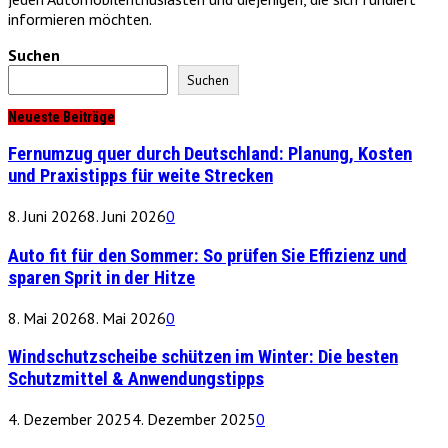
informieren möchten.
Suchen
Suchen
Neueste Beiträge
Fernumzug quer durch Deutschland: Planung, Kosten
und Praxistipps für weite Strecken
8. Juni 2026
8. Juni 2026
0
Auto fit für den Sommer: So prüfen Sie Effizienz und
sparen Sprit in der Hitze
8. Mai 2026
8. Mai 2026
0
Windschutzscheibe schützen im Winter: Die besten
Schutzmittel & Anwendungstipps
4. Dezember 2025
4. Dezember 2025
0