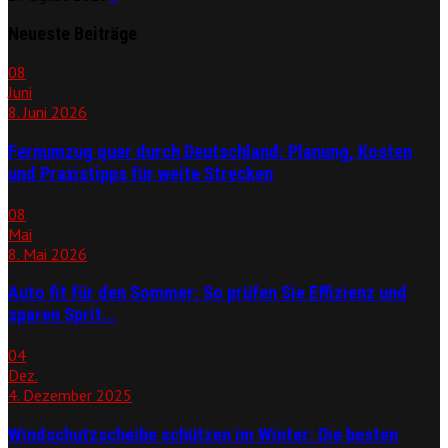
Neueste Beiträge
08
Juni
8. Juni 2026
Fernumzug quer durch Deutschland: Planung, Kosten
und Praxistipps für weite Strecken
08
Mai
8. Mai 2026
Auto fit für den Sommer: So prüfen Sie Effizienz und
sparen Sprit...
04
Dez.
4. Dezember 2025
Windschutzscheibe schützen im Winter: Die besten