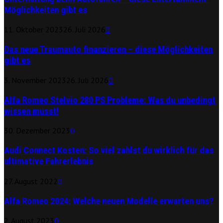
Möglichkeiten gibt es
11. Oktober 2023
26. Juli 2026
0
Das neue Traumauto finanzieren – diese Möglichkeiten
gibt es
3. November 2023
26. Juli 2026
0
Alfa Romeo Stelvio 280 PS Probleme: Was du unbedingt
wissen musst!
30. Dezember 2023
0
Audi Connect Kosten: So viel zahlst du wirklich für das
ultimative Fahrerlebnis
27. August 2022
0
Alfa Romeo 2024: Welche neuen Modelle erwarten uns?
2. August 2023
0