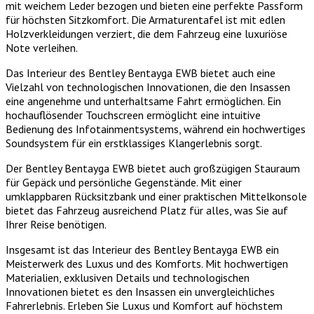
mit weichem Leder bezogen und bieten eine perfekte Passform
für höchsten Sitzkomfort. Die Armaturentafel ist mit edlen
Holzverkleidungen verziert, die dem Fahrzeug eine luxuriöse
Note verleihen.
Das Interieur des Bentley Bentayga EWB bietet auch eine
Vielzahl von technologischen Innovationen, die den Insassen
eine angenehme und unterhaltsame Fahrt ermöglichen. Ein
hochauflösender Touchscreen ermöglicht eine intuitive
Bedienung des Infotainmentsystems, während ein hochwertiges
Soundsystem für ein erstklassiges Klangerlebnis sorgt.
Der Bentley Bentayga EWB bietet auch großzügigen Stauraum
für Gepäck und persönliche Gegenstände. Mit einer
umklappbaren Rücksitzbank und einer praktischen Mittelkonsole
bietet das Fahrzeug ausreichend Platz für alles, was Sie auf
Ihrer Reise benötigen.
Insgesamt ist das Interieur des Bentley Bentayga EWB ein
Meisterwerk des Luxus und des Komforts. Mit hochwertigen
Materialien, exklusiven Details und technologischen
Innovationen bietet es den Insassen ein unvergleichliches
Fahrerlebnis. Erleben Sie Luxus und Komfort auf höchstem