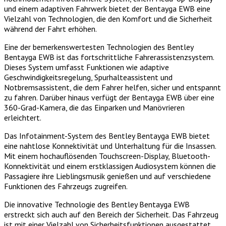
und einem adaptiven Fahrwerk bietet der Bentayga EWB eine
Vielzahl von Technologien, die den Komfort und die Sicherheit
während der Fahrt erhöhen.
Eine der bemerkenswertesten Technologien des Bentley
Bentayga EWB ist das fortschrittliche Fahrerassistenzsystem.
Dieses System umfasst Funktionen wie adaptive
Geschwindigkeitsregelung, Spurhalteassistent und
Notbremsassistent, die dem Fahrer helfen, sicher und entspannt
zu fahren. Darüber hinaus verfügt der Bentayga EWB über eine
360-Grad-Kamera, die das Einparken und Manövrieren
erleichtert.
Das Infotainment-System des Bentley Bentayga EWB bietet
eine nahtlose Konnektivität und Unterhaltung für die Insassen.
Mit einem hochauflösenden Touchscreen-Display, Bluetooth-
Konnektivität und einem erstklassigen Audiosystem können die
Passagiere ihre Lieblingsmusik genießen und auf verschiedene
Funktionen des Fahrzeugs zugreifen.
Die innovative Technologie des Bentley Bentayga EWB
erstreckt sich auch auf den Bereich der Sicherheit. Das Fahrzeug
ist mit einer Vielzahl von Sicherheitsfunktionen ausgestattet,