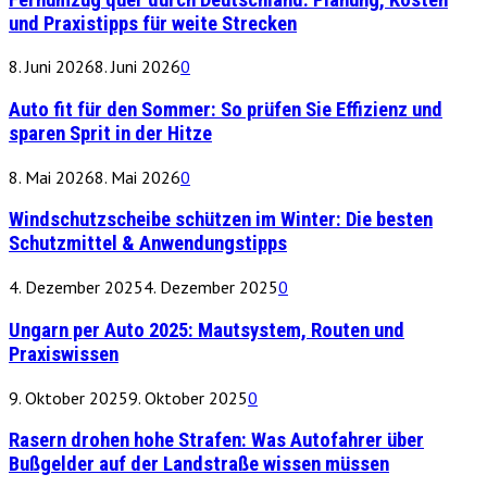
und Praxistipps für weite Strecken
8. Juni 2026
8. Juni 2026
0
Auto fit für den Sommer: So prüfen Sie Effizienz und
sparen Sprit in der Hitze
8. Mai 2026
8. Mai 2026
0
Windschutzscheibe schützen im Winter: Die besten
Schutzmittel & Anwendungstipps
4. Dezember 2025
4. Dezember 2025
0
Ungarn per Auto 2025: Mautsystem, Routen und
Praxiswissen
9. Oktober 2025
9. Oktober 2025
0
Rasern drohen hohe Strafen: Was Autofahrer über
Bußgelder auf der Landstraße wissen müssen