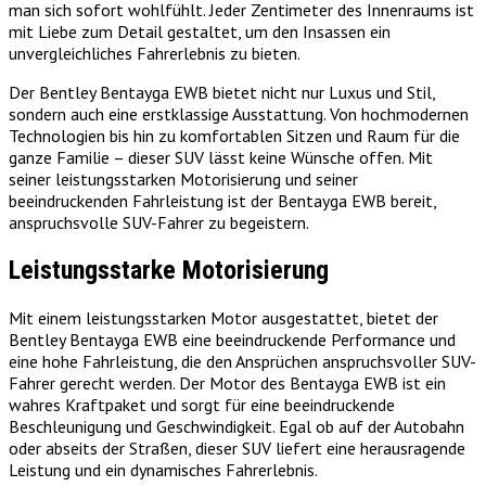
man sich sofort wohlfühlt. Jeder Zentimeter des Innenraums ist
mit Liebe zum Detail gestaltet, um den Insassen ein
unvergleichliches Fahrerlebnis zu bieten.
Der Bentley Bentayga EWB bietet nicht nur Luxus und Stil,
sondern auch eine erstklassige Ausstattung. Von hochmodernen
Technologien bis hin zu komfortablen Sitzen und Raum für die
ganze Familie – dieser SUV lässt keine Wünsche offen. Mit
seiner leistungsstarken Motorisierung und seiner
beeindruckenden Fahrleistung ist der Bentayga EWB bereit,
anspruchsvolle SUV-Fahrer zu begeistern.
Leistungsstarke Motorisierung
Mit einem leistungsstarken Motor ausgestattet, bietet der
Bentley Bentayga EWB eine beeindruckende Performance und
eine hohe Fahrleistung, die den Ansprüchen anspruchsvoller SUV-
Fahrer gerecht werden. Der Motor des Bentayga EWB ist ein
wahres Kraftpaket und sorgt für eine beeindruckende
Beschleunigung und Geschwindigkeit. Egal ob auf der Autobahn
oder abseits der Straßen, dieser SUV liefert eine herausragende
Leistung und ein dynamisches Fahrerlebnis.