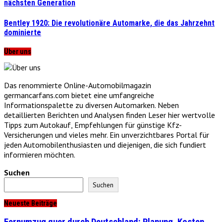
nächsten Generation
Bentley 1920: Die revolutionäre Automarke, die das Jahrzehnt
dominierte
Über uns
Das renommierte Online-Automobilmagazin
germancarfans.com bietet eine umfangreiche
Informationspalette zu diversen Automarken. Neben
detaillierten Berichten und Analysen finden Leser hier wertvolle
Tipps zum Autokauf, Empfehlungen für günstige Kfz-
Versicherungen und vieles mehr. Ein unverzichtbares Portal für
jeden Automobilenthusiasten und diejenigen, die sich fundiert
informieren möchten.
Suchen
Suchen
Neueste Beiträge
Fernumzug quer durch Deutschland: Planung, Kosten