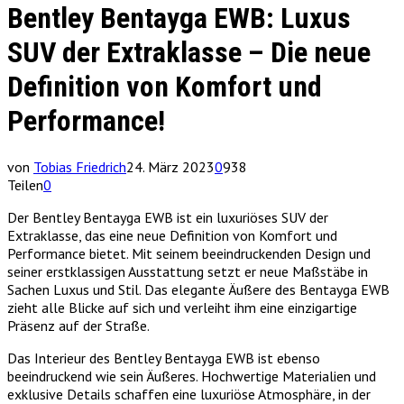
Bentley Bentayga EWB: Luxus
SUV der Extraklasse – Die neue
Definition von Komfort und
Performance!
von
Tobias Friedrich
24. März 2023
0
938
Teilen
0
Der Bentley Bentayga EWB ist ein luxuriöses SUV der
Extraklasse, das eine neue Definition von Komfort und
Performance bietet. Mit seinem beeindruckenden Design und
seiner erstklassigen Ausstattung setzt er neue Maßstäbe in
Sachen Luxus und Stil. Das elegante Äußere des Bentayga EWB
zieht alle Blicke auf sich und verleiht ihm eine einzigartige
Präsenz auf der Straße.
Das Interieur des Bentley Bentayga EWB ist ebenso
beeindruckend wie sein Äußeres. Hochwertige Materialien und
exklusive Details schaffen eine luxuriöse Atmosphäre, in der