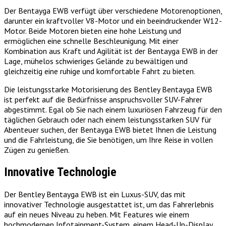
Der Bentayga EWB verfügt über verschiedene Motorenoptionen,
darunter ein kraftvoller V8-Motor und ein beeindruckender W12-
Motor. Beide Motoren bieten eine hohe Leistung und
ermöglichen eine schnelle Beschleunigung. Mit einer
Kombination aus Kraft und Agilität ist der Bentayga EWB in der
Lage, mühelos schwieriges Gelände zu bewältigen und
gleichzeitig eine ruhige und komfortable Fahrt zu bieten.
Die leistungsstarke Motorisierung des Bentley Bentayga EWB
ist perfekt auf die Bedürfnisse anspruchsvoller SUV-Fahrer
abgestimmt. Egal ob Sie nach einem luxuriösen Fahrzeug für den
täglichen Gebrauch oder nach einem leistungsstarken SUV für
Abenteuer suchen, der Bentayga EWB bietet Ihnen die Leistung
und die Fahrleistung, die Sie benötigen, um Ihre Reise in vollen
Zügen zu genießen.
Innovative Technologie
Der Bentley Bentayga EWB ist ein Luxus-SUV, das mit
innovativer Technologie ausgestattet ist, um das Fahrerlebnis
auf ein neues Niveau zu heben. Mit Features wie einem
hochmodernen Infotainment-System, einem Head-Up-Display