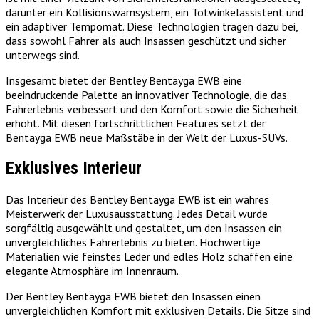
darunter ein Kollisionswarnsystem, ein Totwinkelassistent und
ein adaptiver Tempomat. Diese Technologien tragen dazu bei,
dass sowohl Fahrer als auch Insassen geschützt und sicher
unterwegs sind.
Insgesamt bietet der Bentley Bentayga EWB eine
beeindruckende Palette an innovativer Technologie, die das
Fahrerlebnis verbessert und den Komfort sowie die Sicherheit
erhöht. Mit diesen fortschrittlichen Features setzt der
Bentayga EWB neue Maßstäbe in der Welt der Luxus-SUVs.
Exklusives Interieur
Das Interieur des Bentley Bentayga EWB ist ein wahres
Meisterwerk der Luxusausstattung. Jedes Detail wurde
sorgfältig ausgewählt und gestaltet, um den Insassen ein
unvergleichliches Fahrerlebnis zu bieten. Hochwertige
Materialien wie feinstes Leder und edles Holz schaffen eine
elegante Atmosphäre im Innenraum.
Der Bentley Bentayga EWB bietet den Insassen einen
unvergleichlichen Komfort mit exklusiven Details. Die Sitze sind