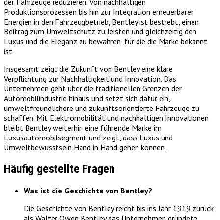
der Fahrzeuge reduzieren. Von nachhaltigen
Produktionsprozessen bis hin zur Integration erneuerbarer
Energien in den Fahrzeugbetrieb, Bentley ist bestrebt, einen
Beitrag zum Umweltschutz zu leisten und gleichzeitig den
Luxus und die Eleganz zu bewahren, für die die Marke bekannt
ist.
Insgesamt zeigt die Zukunft von Bentley eine klare
Verpflichtung zur Nachhaltigkeit und Innovation. Das
Unternehmen geht über die traditionellen Grenzen der
Automobilindustrie hinaus und setzt sich dafür ein,
umweltfreundlichere und zukunftsorientierte Fahrzeuge zu
schaffen. Mit Elektromobilität und nachhaltigen Innovationen
bleibt Bentley weiterhin eine führende Marke im
Luxusautomobilsegment und zeigt, dass Luxus und
Umweltbewusstsein Hand in Hand gehen können.
Häufig gestellte Fragen
Was ist die Geschichte von Bentley?
Die Geschichte von Bentley reicht bis ins Jahr 1919 zurück,
als Walter Owen Bentley das Unternehmen gründete.