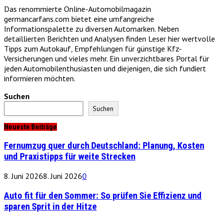
Das renommierte Online-Automobilmagazin
germancarfans.com bietet eine umfangreiche
Informationspalette zu diversen Automarken. Neben
detaillierten Berichten und Analysen finden Leser hier wertvolle
Tipps zum Autokauf, Empfehlungen für günstige Kfz-
Versicherungen und vieles mehr. Ein unverzichtbares Portal für
jeden Automobilenthusiasten und diejenigen, die sich fundiert
informieren möchten.
Suchen
Suchen
Neueste Beiträge
Fernumzug quer durch Deutschland: Planung, Kosten
und Praxistipps für weite Strecken
8. Juni 2026
8. Juni 2026
0
Auto fit für den Sommer: So prüfen Sie Effizienz und
sparen Sprit in der Hitze