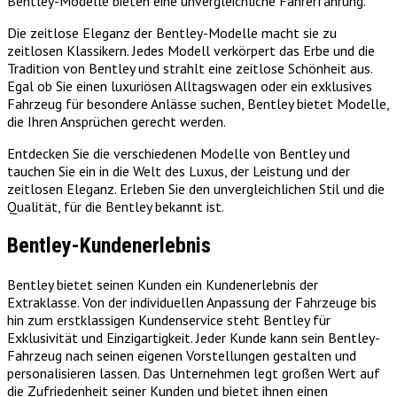
Bentley-Modelle bieten eine unvergleichliche Fahrerfahrung.
Die zeitlose Eleganz der Bentley-Modelle macht sie zu
zeitlosen Klassikern. Jedes Modell verkörpert das Erbe und die
Tradition von Bentley und strahlt eine zeitlose Schönheit aus.
Egal ob Sie einen luxuriösen Alltagswagen oder ein exklusives
Fahrzeug für besondere Anlässe suchen, Bentley bietet Modelle,
die Ihren Ansprüchen gerecht werden.
Entdecken Sie die verschiedenen Modelle von Bentley und
tauchen Sie ein in die Welt des Luxus, der Leistung und der
zeitlosen Eleganz. Erleben Sie den unvergleichlichen Stil und die
Qualität, für die Bentley bekannt ist.
Bentley-Kundenerlebnis
Bentley bietet seinen Kunden ein Kundenerlebnis der
Extraklasse. Von der individuellen Anpassung der Fahrzeuge bis
hin zum erstklassigen Kundenservice steht Bentley für
Exklusivität und Einzigartigkeit. Jeder Kunde kann sein Bentley-
Fahrzeug nach seinen eigenen Vorstellungen gestalten und
personalisieren lassen. Das Unternehmen legt großen Wert auf
die Zufriedenheit seiner Kunden und bietet ihnen einen