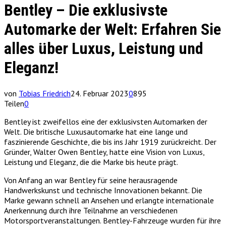
Bentley – Die exklusivste
Automarke der Welt: Erfahren Sie
alles über Luxus, Leistung und
Eleganz!
von
Tobias Friedrich
24. Februar 2023
0
895
Teilen
0
Bentley ist zweifellos eine der exklusivsten Automarken der
Welt. Die britische Luxusautomarke hat eine lange und
faszinierende Geschichte, die bis ins Jahr 1919 zurückreicht. Der
Gründer, Walter Owen Bentley, hatte eine Vision von Luxus,
Leistung und Eleganz, die die Marke bis heute prägt.
Von Anfang an war Bentley für seine herausragende
Handwerkskunst und technische Innovationen bekannt. Die
Marke gewann schnell an Ansehen und erlangte internationale
Anerkennung durch ihre Teilnahme an verschiedenen
Motorsportveranstaltungen. Bentley-Fahrzeuge wurden für ihre