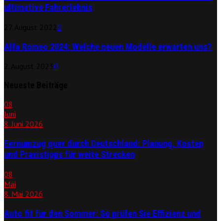
ultimative Fahrerlebnis
27. August 2022
0
Alfa Romeo 2024: Welche neuen Modelle erwarten uns?
2. August 2023
0
Neueste Beiträge
08
Juni
8. Juni 2026
Fernumzug quer durch Deutschland: Planung, Kosten
und Praxistipps für weite Strecken
08
Mai
8. Mai 2026
Auto fit für den Sommer: So prüfen Sie Effizienz und