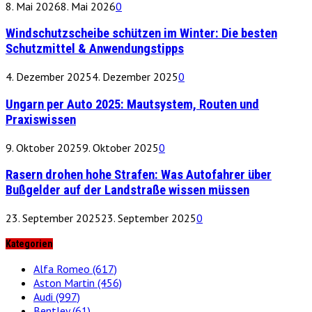
8. Mai 2026
8. Mai 2026
0
Windschutzscheibe schützen im Winter: Die besten
Schutzmittel & Anwendungstipps
4. Dezember 2025
4. Dezember 2025
0
Ungarn per Auto 2025: Mautsystem, Routen und
Praxiswissen
9. Oktober 2025
9. Oktober 2025
0
Rasern drohen hohe Strafen: Was Autofahrer über
Bußgelder auf der Landstraße wissen müssen
23. September 2025
23. September 2025
0
Kategorien
Alfa Romeo
(617)
Aston Martin
(456)
Audi
(997)
Bentley
(61)