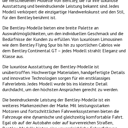
die verschiedenen Modelle von Bentley, die für ihre luxuriöse
Ausstattung und beeindruckende Leistung bekannt sind. Jedes
Modell verkörpert die einzigartige Handwerkskunst und den Stil,
für den Bentley berühmt ist.
Die Bentley-Modelle bieten eine breite Palette an
Auswahlmöglichkeiten, um den individuellen Geschmack und die
Bedürfnisse der Kunden zu erfüllen. Von luxuriösen Limousinen
wie dem Bentley Flying Spur bis hin zu sportlichen Cabrios wie
dem Bentley Continental GT – jedes Modell strahlt Eleganz und
Klasse aus.
Die luxuriöse Ausstattung der Bentley-Modelle ist
unübertroffen. Hochwertige Materialien, handgefertigte Details
und innovative Technologien sorgen für ein erstklassiges
Fahrerlebnis. Jedes Modell wurde bis ins kleinste Detail
durchdacht, um den höchsten Ansprüchen gerecht zu werden.
Die beeindruckende Leistung der Bentley-Modelle ist ein
weiteres Markenzeichen der Marke. Mit leistungsstarken
Motoren und fortschrittlichen Fahrwerkssystemen bieten die
Fahrzeuge eine dynamische und gleichzeitig komfortable Fahrt.
Egal ob auf der Autobahn oder auf kurvenreichen Straßen,