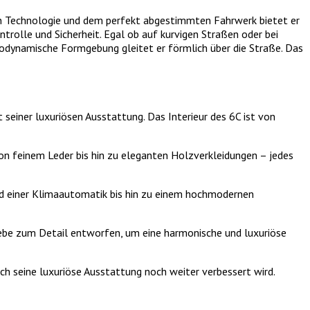
en Technologie und dem perfekt abgestimmten Fahrwerk bietet er
rolle und Sicherheit. Egal ob auf kurvigen Straßen oder bei
rodynamische Formgebung gleitet er förmlich über die Straße. Das
einer luxuriösen Ausstattung. Das Interieur des 6C ist von
on feinem Leder bis hin zu eleganten Holzverkleidungen – jedes
nd einer Klimaautomatik bis hin zu einem hochmodernen
iebe zum Detail entworfen, um eine harmonische und luxuriöse
ch seine luxuriöse Ausstattung noch weiter verbessert wird.