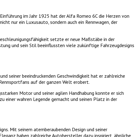
r Einführung im Jahr 1925 hat der Alfa Romeo 6C die Herzen von
 nicht nur ein Luxusauto, sondern auch ein Rennwagen, der
Beschleunigungsfähigkeit setzte er neue Maßstäbe in der
tung und sein Stil beeinflussten viele zukünftige Fahrzeugdesigns
und seiner beeindruckenden Geschwindigkeit hat er zahlreiche
r Rennsportfans auf der ganzen Welt erobert.
sstarken Motor und seiner agilen Handhabung konnte er sich
 zu einer wahren Legende gemacht und seinen Platz in der
esigns. Mit seinem atemberaubenden Design und seiner
leganz haben zahlreiche Autohersteller dazu inspiriert, ähnliche