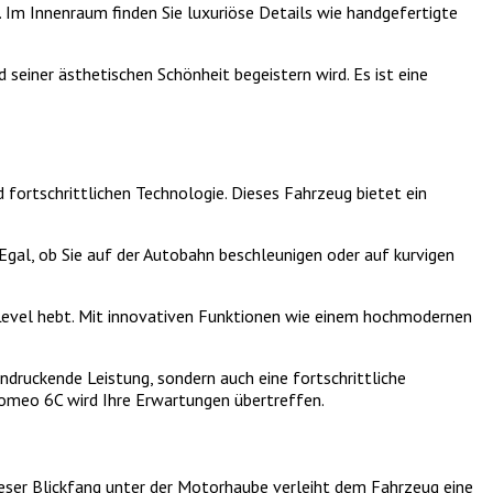
 Im Innenraum finden Sie luxuriöse Details wie handgefertigte
 seiner ästhetischen Schönheit begeistern wird. Es ist eine
fortschrittlichen Technologie. Dieses Fahrzeug bietet ein
Egal, ob Sie auf der Autobahn beschleunigen oder auf kurvigen
s Level hebt. Mit innovativen Funktionen wie einem hochmodernen
druckende Leistung, sondern auch eine fortschrittliche
 Romeo 6C wird Ihre Erwartungen übertreffen.
eser Blickfang unter der Motorhaube verleiht dem Fahrzeug eine