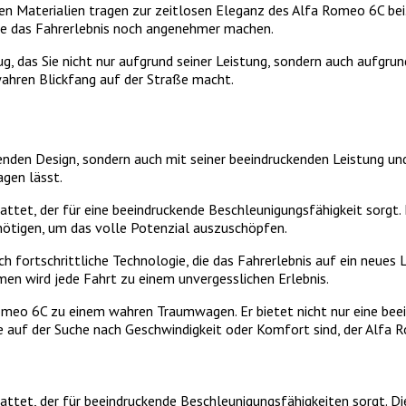
n Materialien tragen zur zeitlosen Eleganz des Alfa Romeo 6C bei.
die das Fahrerlebnis noch angenehmer machen.
, das Sie nicht nur aufgrund seiner Leistung, sondern auch aufgrund
wahren Blickfang auf der Straße macht.
den Design, sondern auch mit seiner beeindruckenden Leistung und 
agen lässt.
tet, der für eine beeindruckende Beschleunigungsfähigkeit sorgt. 
enötigen, um das volle Potenzial auszuschöpfen.
h fortschrittliche Technologie, die das Fahrerlebnis auf ein neue
en wird jede Fahrt zu einem unvergesslichen Erlebnis.
eo 6C zu einem wahren Traumwagen. Er bietet nicht nur eine beein
 Sie auf der Suche nach Geschwindigkeit oder Komfort sind, der Alfa
ttet, der für beeindruckende Beschleunigungsfähigkeiten sorgt. Di