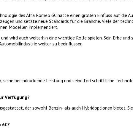
chnologie des Alfa Romeo 6C hatte einen großen Einfluss auf die Aut
rzeugen und setzte neue Standards für die Branche. Viele der techn
enen Modellen implementiert.
nd wird auch weiterhin eine wichtige Rolle spielen. Sein Erbe und s
utomobilindustrie weiter zu beeinflussen.
, seine beeindruckende Leistung und seine fortschrittliche Technolo
ur Verfügung?
sgestattet, der sowohl Benzin- als auch Hybridoptionen bietet. Si
o 6C?