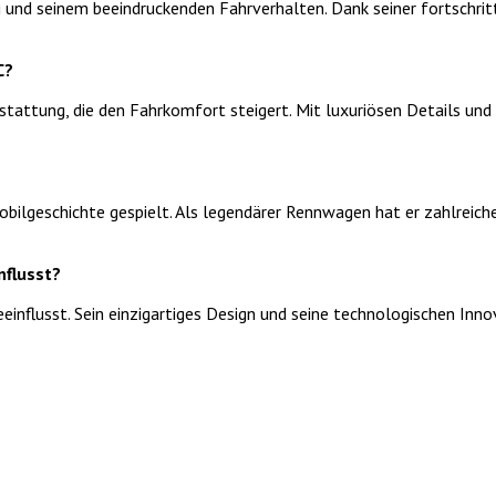
und seinem beeindruckenden Fahrverhalten. Dank seiner fortschrit
C?
attung, die den Fahrkomfort steigert. Mit luxuriösen Details und 
ilgeschichte gespielt. Als legendärer Rennwagen hat er zahlreiche
nflusst?
einflusst. Sein einzigartiges Design und seine technologischen Inn