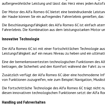
außergewöhnliche Leistung und lässt das Herz eines jeden Autof
Der Motor des Alfa Romeo 6C bietet eine beeindruckende Leistung,
der Haube können Sie ein aufregendes Fahrerlebnis genießen, das
Die Beschleunigungsfähigkeit des Alfa Romeo 6C ist einfach atem
Fahrerlebnis. Die Kombination aus dem leistungsstarken Motor u
Innovative Technologie
Der Alfa Romeo 6C ist mit einer fortschrittlichen Technologie au
Leistungsfähigkeit auf ein neues Niveau zu heben und ein ultimati
Eine der bemerkenswertesten technologischen Funktionen des Alfa
beitragen, die Sicherheit und den Komfort während der Fahrt zu 
Zusätzlich verfügt der Alfa Romeo 6C über eine hochmoderne Info
von Funktionen zuzugreifen, wie zum Beispiel Navigation, Musik
Die fortschrittliche Technologie des Alfa Romeo 6C trägt nicht nu
diesen innovativen technologischen Funktionen setzt der Alfa Rom
Handling und Fahrverhalten