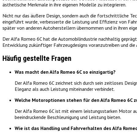
ästhetische Merkmale in ihre eigenen Modelle zu integrieren.
Nicht nur das äußere Design, sondern auch die fortschrittliche Te
eingeführt wurde, verbesserte die Leistung und Effizienz von Fah
später von anderen Autoherstellern übernommen und in ihren eig
Der Alfa Romeo 6C hat die Automobilindustrie nachhaltig geprägt u
Entwicklung zukünftiger Fahrzeugdesigns voranzutreiben und die A
Häufig gestellte Fragen
Was macht den Alfa Romeo 6C so einzigartig?
Der Alfa Romeo 6C zeichnet sich durch sein zeitloses Design
Eleganz als auch Leistung miteinander verbindet.
Welche Motoroptionen stehen für den Alfa Romeo 6C z
Der Alfa Romeo 6C ist mit einem leistungsstarken Motor au
beeindruckende Beschleunigung und Leistung bieten.
Wie ist das Handling und Fahrverhalten des Alfa Rome