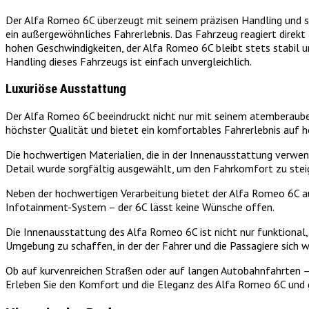
Der Alfa Romeo 6C überzeugt mit seinem präzisen Handling und s
ein außergewöhnliches Fahrerlebnis. Das Fahrzeug reagiert direkt
hohen Geschwindigkeiten, der Alfa Romeo 6C bleibt stets stabil 
Handling dieses Fahrzeugs ist einfach unvergleichlich.
Luxuriöse Ausstattung
Der Alfa Romeo 6C beeindruckt nicht nur mit seinem atemberauben
höchster Qualität und bietet ein komfortables Fahrerlebnis auf 
Die hochwertigen Materialien, die in der Innenausstattung verwe
Detail wurde sorgfältig ausgewählt, um den Fahrkomfort zu steig
Neben der hochwertigen Verarbeitung bietet der Alfa Romeo 6C au
Infotainment-System – der 6C lässt keine Wünsche offen.
Die Innenausstattung des Alfa Romeo 6C ist nicht nur funktional
Umgebung zu schaffen, in der der Fahrer und die Passagiere sich 
Ob auf kurvenreichen Straßen oder auf langen Autobahnfahrten – d
Erleben Sie den Komfort und die Eleganz des Alfa Romeo 6C und g