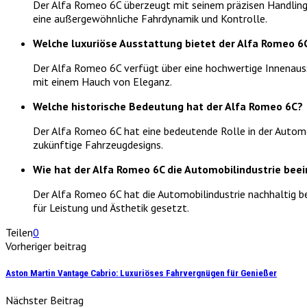
Der Alfa Romeo 6C überzeugt mit seinem präzisen Handling 
eine außergewöhnliche Fahrdynamik und Kontrolle.
Welche luxuriöse Ausstattung bietet der Alfa Romeo 6
Der Alfa Romeo 6C verfügt über eine hochwertige Innenausst
mit einem Hauch von Eleganz.
Welche historische Bedeutung hat der Alfa Romeo 6C?
Der Alfa Romeo 6C hat eine bedeutende Rolle in der Automob
zukünftige Fahrzeugdesigns.
Wie hat der Alfa Romeo 6C die Automobilindustrie beei
Der Alfa Romeo 6C hat die Automobilindustrie nachhaltig be
für Leistung und Ästhetik gesetzt.
Teilen
0
Vorheriger beitrag
Aston Martin Vantage Cabrio: Luxuriöses Fahrvergnügen für Genießer
Nächster Beitrag