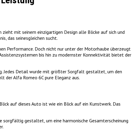
 Leistung
zieht mit seinem einzigartigen Design alle Blicke auf sich und
is, das seinesgleichen sucht.
hen Performance. Doch nicht nur unter der Motorhaube überzeugt
n Assistenzsystemen bis hin zu modernster Konnektivität bietet der
ng. Jedes Detail wurde mit größter Sorgfalt gestaltet, um den
ahlt der Alfa Romeo 6C pure Eleganz aus.
Blick auf dieses Auto ist wie ein Blick auf ein Kunstwerk. Das
rde sorgfältig gestaltet, um eine harmonische Gesamterscheinung
r.