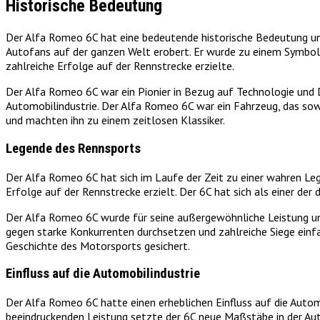
Historische Bedeutung
Der Alfa Romeo 6C hat eine bedeutende historische Bedeutung und 
Autofans auf der ganzen Welt erobert. Er wurde zu einem Symbol f
zahlreiche Erfolge auf der Rennstrecke erzielte.
Der Alfa Romeo 6C war ein Pionier in Bezug auf Technologie und 
Automobilindustrie. Der Alfa Romeo 6C war ein Fahrzeug, das sowo
und machten ihn zu einem zeitlosen Klassiker.
Legende des Rennsports
Der Alfa Romeo 6C hat sich im Laufe der Zeit zu einer wahren Le
Erfolge auf der Rennstrecke erzielt. Der 6C hat sich als einer d
Der Alfa Romeo 6C wurde für seine außergewöhnliche Leistung un
gegen starke Konkurrenten durchsetzen und zahlreiche Siege einf
Geschichte des Motorsports gesichert.
Einfluss auf die Automobilindustrie
Der Alfa Romeo 6C hatte einen erheblichen Einfluss auf die Autom
beeindruckenden Leistung setzte der 6C neue Maßstäbe in der Autom