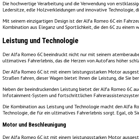
Die hochwertige Verarbeitung und die Verwendung von erstklassige
Ledersitze, edle Holzverkleidungen und innovative Technologie, 
Mit seinem einzigartigen Design ist der Alfa Romeo 6C ein Fahrzeug
Kombination aus Eleganz und Sportlichkeit, die den 6C zu einem 
Leistung und Technologie
Der Alfa Romeo 6C beeindruckt nicht nur mit seinem atemberauben
ultimatives Fahrerlebnis, das die Herzen von Autofans höher schl
Der Alfa Romeo 6C ist mit einem leistungsstarken Motor ausgestat
Straßen fahren, dieser Wagen bietet Ihnen die Leistung, die Sie b
Neben der beeindruckenden Leistung bietet der Alfa Romeo 6C auc
Infotainment-System und fortschrittlichen Fahrerassistenzsystem
Die Kombination aus Leistung und Technologie macht den Alfa Rom
Technologie, die für ein ultimatives Fahrerlebnis sorgt. Egal, ob
Motor und Beschleunigung
Der Alfa Romeo 6C ist mit einem leistungsstarken Motor ausgesta