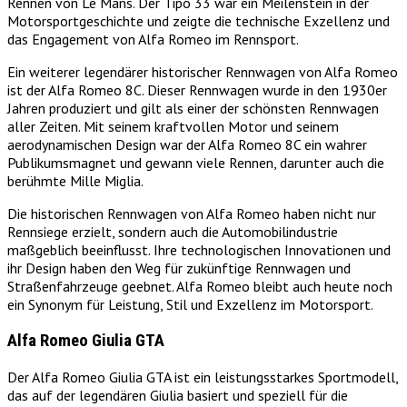
Rennen von Le Mans. Der Tipo 33 war ein Meilenstein in der
Motorsportgeschichte und zeigte die technische Exzellenz und
das Engagement von Alfa Romeo im Rennsport.
Ein weiterer legendärer historischer Rennwagen von Alfa Romeo
ist der Alfa Romeo 8C. Dieser Rennwagen wurde in den 1930er
Jahren produziert und gilt als einer der schönsten Rennwagen
aller Zeiten. Mit seinem kraftvollen Motor und seinem
aerodynamischen Design war der Alfa Romeo 8C ein wahrer
Publikumsmagnet und gewann viele Rennen, darunter auch die
berühmte Mille Miglia.
Die historischen Rennwagen von Alfa Romeo haben nicht nur
Rennsiege erzielt, sondern auch die Automobilindustrie
maßgeblich beeinflusst. Ihre technologischen Innovationen und
ihr Design haben den Weg für zukünftige Rennwagen und
Straßenfahrzeuge geebnet. Alfa Romeo bleibt auch heute noch
ein Synonym für Leistung, Stil und Exzellenz im Motorsport.
Alfa Romeo Giulia GTA
Der Alfa Romeo Giulia GTA ist ein leistungsstarkes Sportmodell,
das auf der legendären Giulia basiert und speziell für die