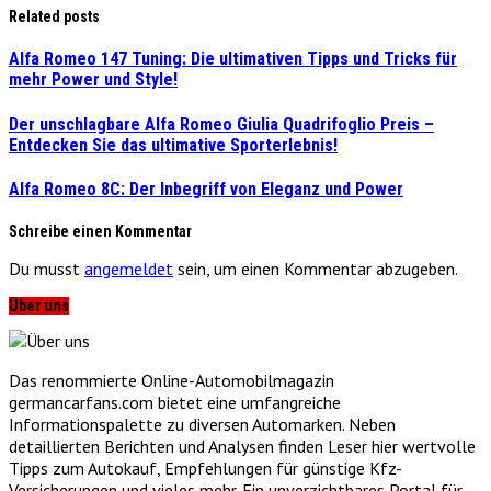
Related posts
Alfa Romeo 147 Tuning: Die ultimativen Tipps und Tricks für
mehr Power und Style!
Der unschlagbare Alfa Romeo Giulia Quadrifoglio Preis –
Entdecken Sie das ultimative Sporterlebnis!
Alfa Romeo 8C: Der Inbegriff von Eleganz und Power
Schreibe einen Kommentar
Du musst
angemeldet
sein, um einen Kommentar abzugeben.
Über uns
Das renommierte Online-Automobilmagazin
germancarfans.com bietet eine umfangreiche
Informationspalette zu diversen Automarken. Neben
detaillierten Berichten und Analysen finden Leser hier wertvolle
Tipps zum Autokauf, Empfehlungen für günstige Kfz-
Versicherungen und vieles mehr. Ein unverzichtbares Portal für