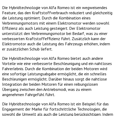
Die Hybridtechnologie von Alfa Romeo ist ein wegweisendes
Feature, das den Kraftstoffverbrauch reduziert und gleichzeitig
die Leistung optimiert. Durch die Kombination eines
Verbrennungsmotors mit einem Elektromotor werden sowohl
Effizienz als auch Leistung gesteigert. Der Elektromotor
unterstützt den Verbrennungsmotor bei Bedarf, was zu einer
verbesserten Kraftstoffeffizienz führt. Zusätzlich kann der
Elektromotor auch die Leistung des Fahrzeugs erhöhen, indem
er zusätzlichen Schub liefert.
Die Hybridtechnologie von Alfa Romeo bietet auch andere
Vorteile wie eine verbesserte Beschleunigung und ein nahtloses
Fahrerlebnis. Durch die Kombination der beiden Motoren wird
eine sofortige Leistungsabgabe ermöglicht, die ein schnelles
Beschleunigen ermöglicht. Darüber hinaus sorgt die nahtlose
Integration der beiden Motoren für einen reibungslosen
Übergang zwischen den Antriebsmodi, was zu einem
angenehmen Fahrgefühl führt.
Die Hybridtechnologie von Alfa Romeo ist ein Beispiel für das
Engagement der Marke für fortschrittliche Technologien, die
sowohl die Umwelt als auch die Leistung berücksichtigen. Indem