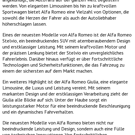
werden. Von eleganten Limousinen bis hin zu kraftvollen
Sportwagen bietet Alfa Romeo eine Vielzahl von Optionen, die
sowohl die Herzen der Fahrer als auch der Autoliebhaber
höherschlagen lassen.
Eines der neuesten Modelle von Alfa Romeo ist der Alfa Romeo
Stelvio, ein beeindruckendes SUV mit atemberaubendem Design
und erstklassiger Leistung. Mit seinem kraftvollen Motor und
der präzisen Lenkung bietet der Stelvio ein unvergleichliches
Fahrerlebnis. Darüber hinaus verfügt er über fortschrittliche
Technologien und Sicherheitsfunktionen, die das Fahrzeug zu
einem der sichersten auf dem Markt machen.
Ein weiteres Highlight ist der Alfa Romeo Giulia, eine elegante
Limousine, die Luxus und Leistung vereint. Mit seinem
markanten Design und der erstklassigen Verarbeitung zieht der
Giulia alle Blicke auf sich. Unter der Haube sorgt ein
leistungsstarker Motor für eine beeindruckende Beschleunigung
und ein dynamisches Fahrverhalten.
Die neuesten Modelle von Alfa Romeo bieten nicht nur
beeindruckende Leistung und Design, sondern auch eine Fülle
von technischen Innovationen. Von fortschrittlichen