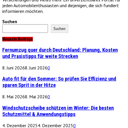
jeden Automobilenthusiasten und diejenigen, die sich fundiert
informieren möchten.
Suchen
Suchen
Neueste Beiträge
Fernumzug quer durch Deutschland: Planung, Kosten
und Praxistipps für weite Strecken
8. Juni 2026
8. Juni 2026
0
Auto fit für den Sommer: So prüfen Sie Effizienz und
sparen Sprit in der Hitze
8. Mai 2026
8. Mai 2026
0
Windschutzscheibe schützen im Winter: Die besten
Schutzmittel & Anwendungstipps
4. Dezember 2025
4. Dezember 2025
0