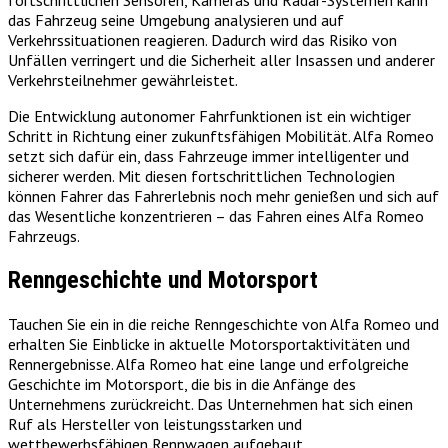
fortschrittlichen Sensoren, Kameras und Radar-Systemen kann
das Fahrzeug seine Umgebung analysieren und auf
Verkehrssituationen reagieren. Dadurch wird das Risiko von
Unfällen verringert und die Sicherheit aller Insassen und anderer
Verkehrsteilnehmer gewährleistet.
Die Entwicklung autonomer Fahrfunktionen ist ein wichtiger
Schritt in Richtung einer zukunftsfähigen Mobilität. Alfa Romeo
setzt sich dafür ein, dass Fahrzeuge immer intelligenter und
sicherer werden. Mit diesen fortschrittlichen Technologien
können Fahrer das Fahrerlebnis noch mehr genießen und sich auf
das Wesentliche konzentrieren – das Fahren eines Alfa Romeo
Fahrzeugs.
Renngeschichte und Motorsport
Tauchen Sie ein in die reiche Renngeschichte von Alfa Romeo und
erhalten Sie Einblicke in aktuelle Motorsportaktivitäten und
Rennergebnisse. Alfa Romeo hat eine lange und erfolgreiche
Geschichte im Motorsport, die bis in die Anfänge des
Unternehmens zurückreicht. Das Unternehmen hat sich einen
Ruf als Hersteller von leistungsstarken und
wettbewerbsfähigen Rennwagen aufgebaut.