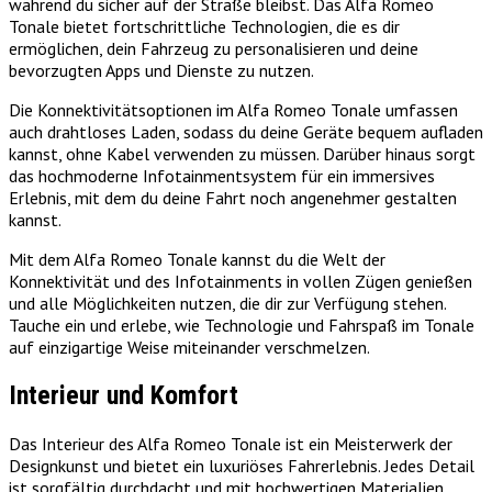
während du sicher auf der Straße bleibst. Das Alfa Romeo
Tonale bietet fortschrittliche Technologien, die es dir
ermöglichen, dein Fahrzeug zu personalisieren und deine
bevorzugten Apps und Dienste zu nutzen.
Die Konnektivitätsoptionen im Alfa Romeo Tonale umfassen
auch drahtloses Laden, sodass du deine Geräte bequem aufladen
kannst, ohne Kabel verwenden zu müssen. Darüber hinaus sorgt
das hochmoderne Infotainmentsystem für ein immersives
Erlebnis, mit dem du deine Fahrt noch angenehmer gestalten
kannst.
Mit dem Alfa Romeo Tonale kannst du die Welt der
Konnektivität und des Infotainments in vollen Zügen genießen
und alle Möglichkeiten nutzen, die dir zur Verfügung stehen.
Tauche ein und erlebe, wie Technologie und Fahrspaß im Tonale
auf einzigartige Weise miteinander verschmelzen.
Interieur und Komfort
Das Interieur des Alfa Romeo Tonale ist ein Meisterwerk der
Designkunst und bietet ein luxuriöses Fahrerlebnis. Jedes Detail
ist sorgfältig durchdacht und mit hochwertigen Materialien