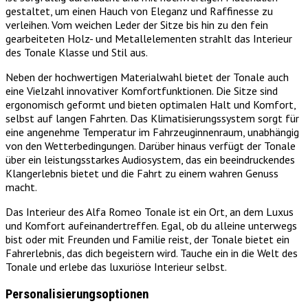
gestaltet, um einen Hauch von Eleganz und Raffinesse zu
verleihen. Vom weichen Leder der Sitze bis hin zu den fein
gearbeiteten Holz- und Metallelementen strahlt das Interieur
des Tonale Klasse und Stil aus.
Neben der hochwertigen Materialwahl bietet der Tonale auch
eine Vielzahl innovativer Komfortfunktionen. Die Sitze sind
ergonomisch geformt und bieten optimalen Halt und Komfort,
selbst auf langen Fahrten. Das Klimatisierungssystem sorgt für
eine angenehme Temperatur im Fahrzeuginnenraum, unabhängig
von den Wetterbedingungen. Darüber hinaus verfügt der Tonale
über ein leistungsstarkes Audiosystem, das ein beeindruckendes
Klangerlebnis bietet und die Fahrt zu einem wahren Genuss
macht.
Das Interieur des Alfa Romeo Tonale ist ein Ort, an dem Luxus
und Komfort aufeinandertreffen. Egal, ob du alleine unterwegs
bist oder mit Freunden und Familie reist, der Tonale bietet ein
Fahrerlebnis, das dich begeistern wird. Tauche ein in die Welt des
Tonale und erlebe das luxuriöse Interieur selbst.
Personalisierungsoptionen