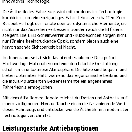
innovativer Technologie.
Die Ästhetik des Fahrzeugs wird mit modernster Technologie
kombiniert, um ein einzigartiges Fahrerlebnis zu schaffen. Zum
Beispiel verfügt der Tonale über aerodynamische Elemente, die
nicht nur das Aussehen verbessern, sondern auch die Effizienz
steigern. Die LED-Scheinwerfer und -Rückleuchten sorgen nicht
nur für eine beeindruckende Optik, sondern bieten auch eine
hervorragende Sichtbarkeit bei Nacht.
Im Innenraum setzt sich das atemberaubende Design fort.
Hochwertige Materialien und eine durchdachte Gestaltung
schaffen eine luxuriöse Atmosphäre. Die Sitze sind bequem und
bieten optimalen Halt, während das ergonomische Lenkrad und
die intuitiv platzierten Bedienelemente ein angenehmes
Fahrerlebnis ermöglichen.
Mit dem Alfa Romeo Tonale erlebst du Design und Ästhetik auf
einem völlig neuen Niveau. Tauche ein in die faszinierende Welt
dieses Fahrzeugs und entdecke, wie die Ästhetik mit modernster
Technologie verschmilzt.
Leistungsstarke Antriebsoptionen