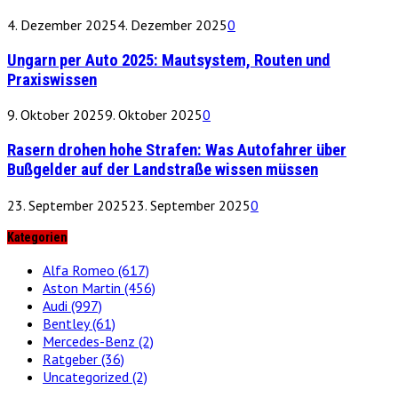
4. Dezember 2025
4. Dezember 2025
0
Ungarn per Auto 2025: Mautsystem, Routen und
Praxiswissen
9. Oktober 2025
9. Oktober 2025
0
Rasern drohen hohe Strafen: Was Autofahrer über
Bußgelder auf der Landstraße wissen müssen
23. September 2025
23. September 2025
0
Kategorien
Alfa Romeo
(617)
Aston Martin
(456)
Audi
(997)
Bentley
(61)
Mercedes-Benz
(2)
Ratgeber
(36)
Uncategorized
(2)