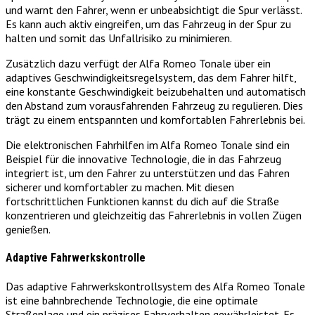
und warnt den Fahrer, wenn er unbeabsichtigt die Spur verlässt.
Es kann auch aktiv eingreifen, um das Fahrzeug in der Spur zu
halten und somit das Unfallrisiko zu minimieren.
Zusätzlich dazu verfügt der Alfa Romeo Tonale über ein
adaptives Geschwindigkeitsregelsystem, das dem Fahrer hilft,
eine konstante Geschwindigkeit beizubehalten und automatisch
den Abstand zum vorausfahrenden Fahrzeug zu regulieren. Dies
trägt zu einem entspannten und komfortablen Fahrerlebnis bei.
Die elektronischen Fahrhilfen im Alfa Romeo Tonale sind ein
Beispiel für die innovative Technologie, die in das Fahrzeug
integriert ist, um den Fahrer zu unterstützen und das Fahren
sicherer und komfortabler zu machen. Mit diesen
fortschrittlichen Funktionen kannst du dich auf die Straße
konzentrieren und gleichzeitig das Fahrerlebnis in vollen Zügen
genießen.
Adaptive Fahrwerkskontrolle
Das adaptive Fahrwerkskontrollsystem des Alfa Romeo Tonale
ist eine bahnbrechende Technologie, die eine optimale
Straßenlage und ein präzises Fahrverhalten gewährleistet. Es