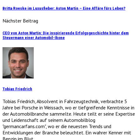
Britta Roeske im Luxusfieber: Aston Martin – Eine Affäre fürs Leben?
Nächster Beitrag
CEO von Aston Martin: Die inspirierende Erfolgsgeschichte hinter dem
Steuermann einer Automobil-Ikone
Tobias Friedrich
Tobias Friedrich, Absolvent in Fahrzeugtechnik, verbrachte 5
Jahre bei Porsche in Weissach, wo er tiefgreifende Kenntnisse in
der Automobilbranche sammelte. Heute teilt er seine Expertise
und Leidenschaft auf seinem Automobilblog
"germancarfans.com", wo er die neuesten Trends und
Entwicklungen der Branche beleuchtet. Ein wahrer Kenner mit
Benzin im Blut.