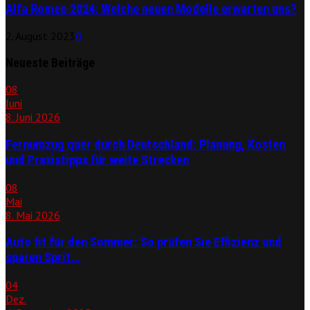
Alfa Romeo 2024: Welche neuen Modelle erwarten uns?
2. August 2023
0
Neueste Beiträge
08
Juni
8. Juni 2026
Fernumzug quer durch Deutschland: Planung, Kosten
und Praxistipps für weite Strecken
08
Mai
8. Mai 2026
Auto fit für den Sommer: So prüfen Sie Effizienz und
sparen Sprit...
04
Dez.