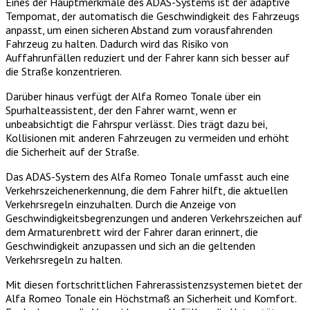
Eines der Hauptmerkmale des ADAS-Systems ist der adaptive
Tempomat, der automatisch die Geschwindigkeit des Fahrzeugs
anpasst, um einen sicheren Abstand zum vorausfahrenden
Fahrzeug zu halten. Dadurch wird das Risiko von
Auffahrunfällen reduziert und der Fahrer kann sich besser auf
die Straße konzentrieren.
Darüber hinaus verfügt der Alfa Romeo Tonale über ein
Spurhalteassistent, der den Fahrer warnt, wenn er
unbeabsichtigt die Fahrspur verlässt. Dies trägt dazu bei,
Kollisionen mit anderen Fahrzeugen zu vermeiden und erhöht
die Sicherheit auf der Straße.
Das ADAS-System des Alfa Romeo Tonale umfasst auch eine
Verkehrszeichenerkennung, die dem Fahrer hilft, die aktuellen
Verkehrsregeln einzuhalten. Durch die Anzeige von
Geschwindigkeitsbegrenzungen und anderen Verkehrszeichen auf
dem Armaturenbrett wird der Fahrer daran erinnert, die
Geschwindigkeit anzupassen und sich an die geltenden
Verkehrsregeln zu halten.
Mit diesen fortschrittlichen Fahrerassistenzsystemen bietet der
Alfa Romeo Tonale ein Höchstmaß an Sicherheit und Komfort.