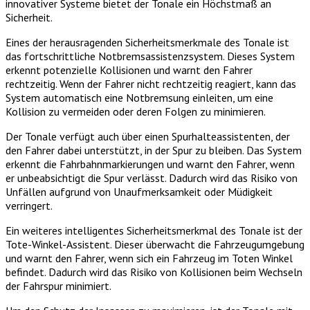
innovativer Systeme bietet der Tonale ein Höchstmaß an
Sicherheit.
Eines der herausragenden Sicherheitsmerkmale des Tonale ist
das fortschrittliche Notbremsassistenzsystem. Dieses System
erkennt potenzielle Kollisionen und warnt den Fahrer
rechtzeitig. Wenn der Fahrer nicht rechtzeitig reagiert, kann das
System automatisch eine Notbremsung einleiten, um eine
Kollision zu vermeiden oder deren Folgen zu minimieren.
Der Tonale verfügt auch über einen Spurhalteassistenten, der
den Fahrer dabei unterstützt, in der Spur zu bleiben. Das System
erkennt die Fahrbahnmarkierungen und warnt den Fahrer, wenn
er unbeabsichtigt die Spur verlässt. Dadurch wird das Risiko von
Unfällen aufgrund von Unaufmerksamkeit oder Müdigkeit
verringert.
Ein weiteres intelligentes Sicherheitsmerkmal des Tonale ist der
Tote-Winkel-Assistent. Dieser überwacht die Fahrzeugumgebung
und warnt den Fahrer, wenn sich ein Fahrzeug im Toten Winkel
befindet. Dadurch wird das Risiko von Kollisionen beim Wechseln
der Fahrspur minimiert.