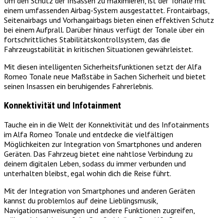
Um den Schutz der Insassen zu maximieren, ist der Tonale mit
einem umfassenden Airbag-System ausgestattet. Frontairbags,
Seitenairbags und Vorhangairbags bieten einen effektiven Schutz
bei einem Aufprall. Darüber hinaus verfügt der Tonale über ein
fortschrittliches Stabilitätskontrollsystem, das die
Fahrzeugstabilität in kritischen Situationen gewährleistet.
Mit diesen intelligenten Sicherheitsfunktionen setzt der Alfa
Romeo Tonale neue Maßstäbe in Sachen Sicherheit und bietet
seinen Insassen ein beruhigendes Fahrerlebnis.
Konnektivität und Infotainment
Tauche ein in die Welt der Konnektivität und des Infotainments
im Alfa Romeo Tonale und entdecke die vielfältigen
Möglichkeiten zur Integration von Smartphones und anderen
Geräten. Das Fahrzeug bietet eine nahtlose Verbindung zu
deinem digitalen Leben, sodass du immer verbunden und
unterhalten bleibst, egal wohin dich die Reise führt.
Mit der Integration von Smartphones und anderen Geräten
kannst du problemlos auf deine Lieblingsmusik,
Navigationsanweisungen und andere Funktionen zugreifen,