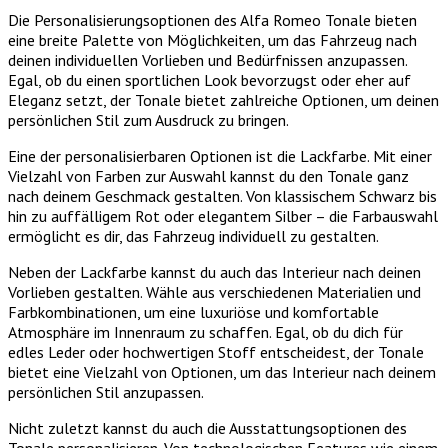
Die Personalisierungsoptionen des Alfa Romeo Tonale bieten
eine breite Palette von Möglichkeiten, um das Fahrzeug nach
deinen individuellen Vorlieben und Bedürfnissen anzupassen.
Egal, ob du einen sportlichen Look bevorzugst oder eher auf
Eleganz setzt, der Tonale bietet zahlreiche Optionen, um deinen
persönlichen Stil zum Ausdruck zu bringen.
Eine der personalisierbaren Optionen ist die Lackfarbe. Mit einer
Vielzahl von Farben zur Auswahl kannst du den Tonale ganz
nach deinem Geschmack gestalten. Von klassischem Schwarz bis
hin zu auffälligem Rot oder elegantem Silber – die Farbauswahl
ermöglicht es dir, das Fahrzeug individuell zu gestalten.
Neben der Lackfarbe kannst du auch das Interieur nach deinen
Vorlieben gestalten. Wähle aus verschiedenen Materialien und
Farbkombinationen, um eine luxuriöse und komfortable
Atmosphäre im Innenraum zu schaffen. Egal, ob du dich für
edles Leder oder hochwertigen Stoff entscheidest, der Tonale
bietet eine Vielzahl von Optionen, um das Interieur nach deinem
persönlichen Stil anzupassen.
Nicht zuletzt kannst du auch die Ausstattungsoptionen des
Tonale personalisieren. Von technologischen Features wie einem