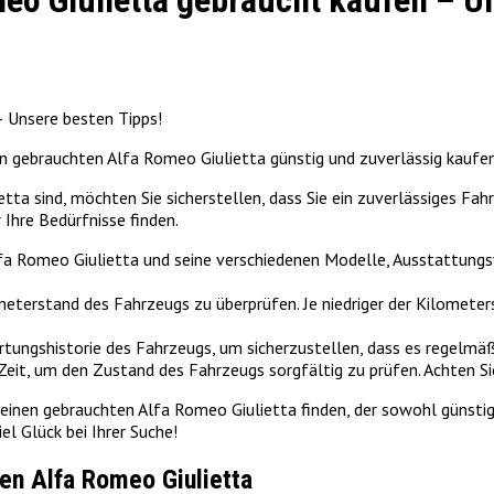
eo Giulietta gebraucht kaufen – U
– Unsere besten Tipps!
nen gebrauchten Alfa Romeo Giulietta günstig und zuverlässig kaufe
ta sind, möchten Sie sicherstellen, dass Sie ein zuverlässiges Fah
Ihre Bedürfnisse finden.
 Alfa Romeo Giulietta und seine verschiedenen Modelle, Ausstattung
eterstand des Fahrzeugs zu überprüfen. Je niedriger der Kilometers
Wartungshistorie des Fahrzeugs, um sicherzustellen, dass es regel
eit, um den Zustand des Fahrzeugs sorgfältig zu prüfen. Achten Si
 einen gebrauchten Alfa Romeo Giulietta finden, der sowohl günstig 
l Glück bei Ihrer Suche!
en Alfa Romeo Giulietta