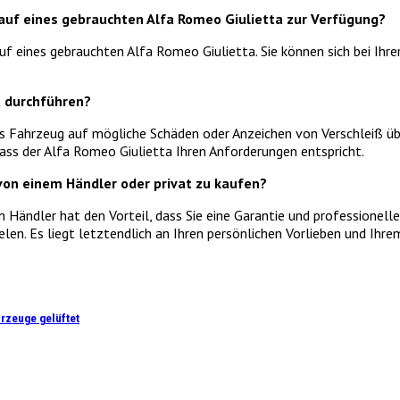
auf eines gebrauchten Alfa Romeo Giulietta zur Verfügung?
f eines gebrauchten Alfa Romeo Giulietta. Sie können sich bei Ihre
t durchführen?
as Fahrzeug auf mögliche Schäden oder Anzeichen von Verschleiß übe
ass der Alfa Romeo Giulietta Ihren Anforderungen entspricht.
 von einem Händler oder privat zu kaufen?
Händler hat den Vorteil, dass Sie eine Garantie und professionell
elen. Es liegt letztendlich an Ihren persönlichen Vorlieben und Ihr
rzeuge gelüftet