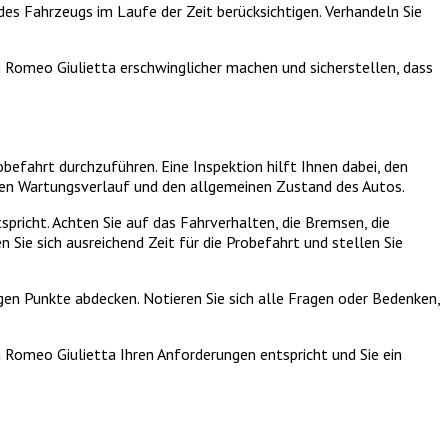
des Fahrzeugs im Laufe der Zeit berücksichtigen. Verhandeln Sie
a Romeo Giulietta erschwinglicher machen und sicherstellen, dass
befahrt durchzuführen. Eine Inspektion hilft Ihnen dabei, den
den Wartungsverlauf und den allgemeinen Zustand des Autos.
pricht. Achten Sie auf das Fahrverhalten, die Bremsen, die
ie sich ausreichend Zeit für die Probefahrt und stellen Sie
tigen Punkte abdecken. Notieren Sie sich alle Fragen oder Bedenken,
a Romeo Giulietta Ihren Anforderungen entspricht und Sie ein