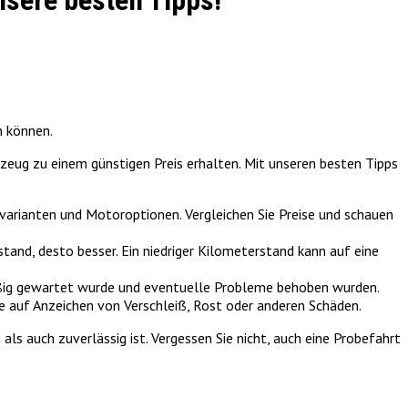
nsere besten Tipps!
n können.
rzeug zu einem günstigen Preis erhalten. Mit unseren besten Tipps
svarianten und Motoroptionen. Vergleichen Sie Preise und schauen
tand, desto besser. Ein niedriger Kilometerstand kann auf eine
mäßig gewartet wurde und eventuelle Probleme behoben wurden.
e auf Anzeichen von Verschleiß, Rost oder anderen Schäden.
als auch zuverlässig ist. Vergessen Sie nicht, auch eine Probefahrt