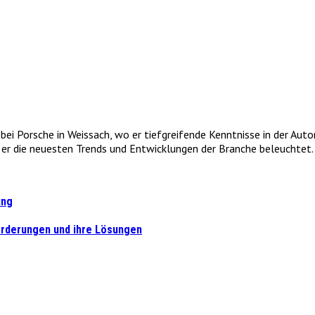
e bei Porsche in Weissach, wo er tiefgreifende Kenntnisse in der Au
r die neuesten Trends und Entwicklungen der Branche beleuchtet. 
ung
orderungen und ihre Lösungen