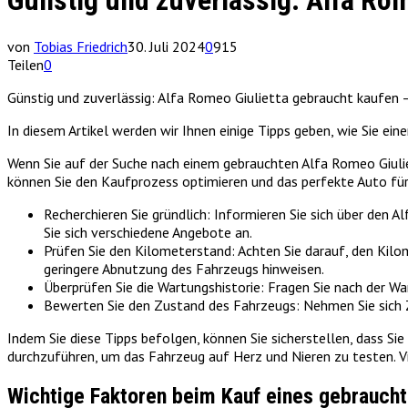
Günstig und zuverlässig: Alfa Rom
von
Tobias Friedrich
30. Juli 2024
0
915
Teilen
0
Günstig und zuverlässig: Alfa Romeo Giulietta gebraucht kaufen 
In diesem Artikel werden wir Ihnen einige Tipps geben, wie Sie ei
Wenn Sie auf der Suche nach einem gebrauchten Alfa Romeo Giuliet
können Sie den Kaufprozess optimieren und das perfekte Auto für 
Recherchieren Sie gründlich: Informieren Sie sich über den
Sie sich verschiedene Angebote an.
Prüfen Sie den Kilometerstand: Achten Sie darauf, den Kilom
geringere Abnutzung des Fahrzeugs hinweisen.
Überprüfen Sie die Wartungshistorie: Fragen Sie nach der 
Bewerten Sie den Zustand des Fahrzeugs: Nehmen Sie sich Z
Indem Sie diese Tipps befolgen, können Sie sicherstellen, dass Sie
durchzuführen, um das Fahrzeug auf Herz und Nieren zu testen. Vie
Wichtige Faktoren beim Kauf eines gebraucht