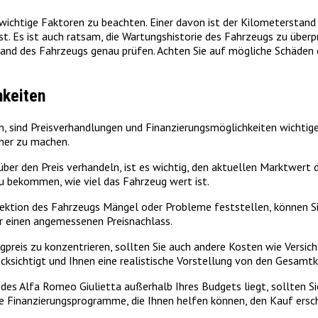
wichtige Faktoren zu beachten. Einer davon ist der Kilometerstand d
t. Es ist auch ratsam, die Wartungshistorie des Fahrzeugs zu über
and des Fahrzeugs genau prüfen. Achten Sie auf mögliche Schäden o
hkeiten
sind Preisverhandlungen und Finanzierungsmöglichkeiten wichtige Fa
cher zu machen.
ber den Preis verhandeln, ist es wichtig, den aktuellen Marktwert 
u bekommen, wie viel das Fahrzeug wert ist.
pektion des Fahrzeugs Mängel oder Probleme feststellen, können Si
er einen angemessenen Preisnachlass.
ugpreis zu konzentrieren, sollten Sie auch andere Kosten wie Versi
ücksichtigt und Ihnen eine realistische Vorstellung von den Gesamt
 des Alfa Romeo Giulietta außerhalb Ihres Budgets liegt, sollten Si
re Finanzierungsprogramme, die Ihnen helfen können, den Kauf ersc