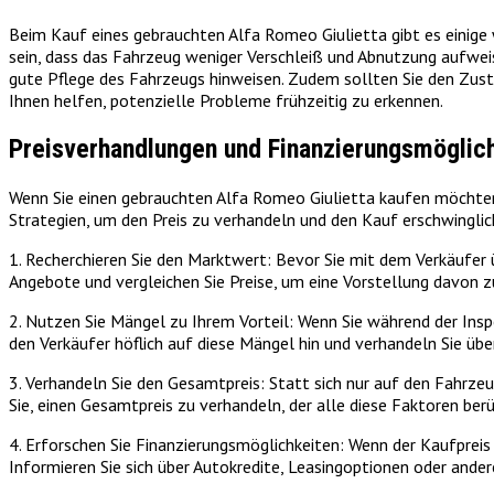
Beim Kauf eines gebrauchten Alfa Romeo Giulietta gibt es einige 
sein, dass das Fahrzeug weniger Verschleiß und Abnutzung aufweis
gute Pflege des Fahrzeugs hinweisen. Zudem sollten Sie den Zust
Ihnen helfen, potenzielle Probleme frühzeitig zu erkennen.
Preisverhandlungen und Finanzierungsmöglic
Wenn Sie einen gebrauchten Alfa Romeo Giulietta kaufen möchten, 
Strategien, um den Preis zu verhandeln und den Kauf erschwingli
1. Recherchieren Sie den Marktwert: Bevor Sie mit dem Verkäufer ü
Angebote und vergleichen Sie Preise, um eine Vorstellung davon z
2. Nutzen Sie Mängel zu Ihrem Vorteil: Wenn Sie während der Ins
den Verkäufer höflich auf diese Mängel hin und verhandeln Sie üb
3. Verhandeln Sie den Gesamtpreis: Statt sich nur auf den Fahrze
Sie, einen Gesamtpreis zu verhandeln, der alle diese Faktoren ber
4. Erforschen Sie Finanzierungsmöglichkeiten: Wenn der Kaufpreis
Informieren Sie sich über Autokredite, Leasingoptionen oder ande