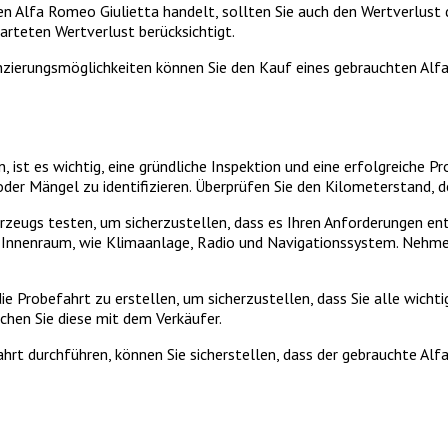
en Alfa Romeo Giulietta handelt, sollten Sie auch den Wertverlust 
arteten Wertverlust berücksichtigt.
anzierungsmöglichkeiten können Sie den Kauf eines gebrauchten Alf
st es wichtig, eine gründliche Inspektion und eine erfolgreiche Pro
der Mängel zu identifizieren. Überprüfen Sie den Kilometerstand, 
zeugs testen, um sicherzustellen, dass es Ihren Anforderungen ents
Innenraum, wie Klimaanlage, Radio und Navigationssystem. Nehmen S
d die Probefahrt zu erstellen, um sicherzustellen, dass Sie alle wich
chen Sie diese mit dem Verkäufer.
ahrt durchführen, können Sie sicherstellen, dass der gebrauchte Alf