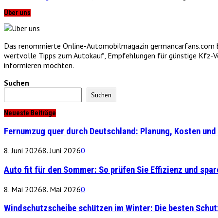
Über uns
Das renommierte Online-Automobilmagazin germancarfans.com biet
wertvolle Tipps zum Autokauf, Empfehlungen für günstige Kfz-Vers
informieren möchten.
Suchen
Suchen
Neueste Beiträge
Fernumzug quer durch Deutschland: Planung, Kosten und 
8. Juni 2026
8. Juni 2026
0
Auto fit für den Sommer: So prüfen Sie Effizienz und spare
8. Mai 2026
8. Mai 2026
0
Windschutzscheibe schützen im Winter: Die besten Schu