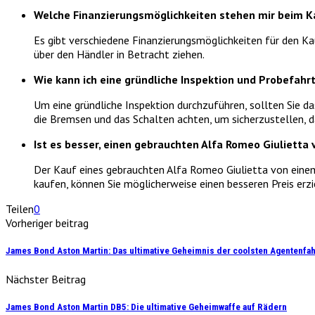
Welche Finanzierungsmöglichkeiten stehen mir beim K
Es gibt verschiedene Finanzierungsmöglichkeiten für den Kau
über den Händler in Betracht ziehen.
Wie kann ich eine gründliche Inspektion und Probefahr
Um eine gründliche Inspektion durchzuführen, sollten Sie d
die Bremsen und das Schalten achten, um sicherzustellen, d
Ist es besser, einen gebrauchten Alfa Romeo Giulietta
Der Kauf eines gebrauchten Alfa Romeo Giulietta von einem 
kaufen, können Sie möglicherweise einen besseren Preis erzi
Teilen
0
Vorheriger beitrag
James Bond Aston Martin: Das ultimative Geheimnis der coolsten Agentenfah
Nächster Beitrag
James Bond Aston Martin DB5: Die ultimative Geheimwaffe auf Rädern