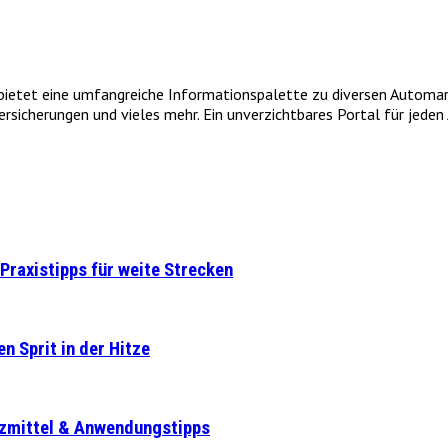
et eine umfangreiche Informationspalette zu diversen Automarken
icherungen und vieles mehr. Ein unverzichtbares Portal für jeden A
Praxistipps für weite Strecken
n Sprit in der Hitze
tzmittel & Anwendungstipps