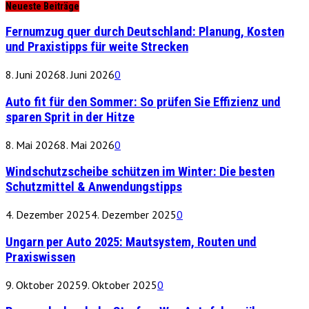
Neueste Beiträge
Fernumzug quer durch Deutschland: Planung, Kosten
und Praxistipps für weite Strecken
8. Juni 2026
8. Juni 2026
0
Auto fit für den Sommer: So prüfen Sie Effizienz und
sparen Sprit in der Hitze
8. Mai 2026
8. Mai 2026
0
Windschutzscheibe schützen im Winter: Die besten
Schutzmittel & Anwendungstipps
4. Dezember 2025
4. Dezember 2025
0
Ungarn per Auto 2025: Mautsystem, Routen und
Praxiswissen
9. Oktober 2025
9. Oktober 2025
0