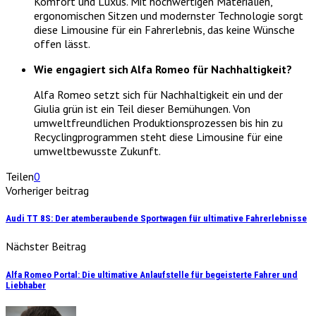
Komfort und Luxus. Mit hochwertigen Materialien,
ergonomischen Sitzen und modernster Technologie sorgt
diese Limousine für ein Fahrerlebnis, das keine Wünsche
offen lässt.
Wie engagiert sich Alfa Romeo für Nachhaltigkeit?
Alfa Romeo setzt sich für Nachhaltigkeit ein und der
Giulia grün ist ein Teil dieser Bemühungen. Von
umweltfreundlichen Produktionsprozessen bis hin zu
Recyclingprogrammen steht diese Limousine für eine
umweltbewusste Zukunft.
Teilen
0
Vorheriger beitrag
Audi TT 8S: Der atemberaubende Sportwagen für ultimative Fahrerlebnisse
Nächster Beitrag
Alfa Romeo Portal: Die ultimative Anlaufstelle für begeisterte Fahrer und
Liebhaber