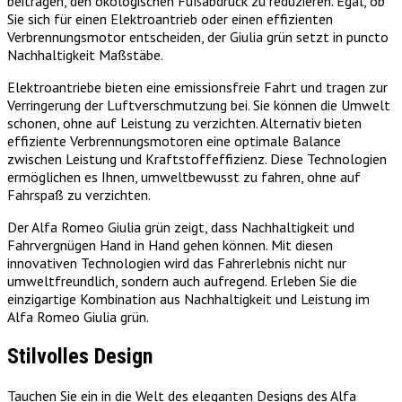
beitragen, den ökologischen Fußabdruck zu reduzieren. Egal, ob
Sie sich für einen Elektroantrieb oder einen effizienten
Verbrennungsmotor entscheiden, der Giulia grün setzt in puncto
Nachhaltigkeit Maßstäbe.
Elektroantriebe bieten eine emissionsfreie Fahrt und tragen zur
Verringerung der Luftverschmutzung bei. Sie können die Umwelt
schonen, ohne auf Leistung zu verzichten. Alternativ bieten
effiziente Verbrennungsmotoren eine optimale Balance
zwischen Leistung und Kraftstoffeffizienz. Diese Technologien
ermöglichen es Ihnen, umweltbewusst zu fahren, ohne auf
Fahrspaß zu verzichten.
Der Alfa Romeo Giulia grün zeigt, dass Nachhaltigkeit und
Fahrvergnügen Hand in Hand gehen können. Mit diesen
innovativen Technologien wird das Fahrerlebnis nicht nur
umweltfreundlich, sondern auch aufregend. Erleben Sie die
einzigartige Kombination aus Nachhaltigkeit und Leistung im
Alfa Romeo Giulia grün.
Stilvolles Design
Tauchen Sie ein in die Welt des eleganten Designs des Alfa