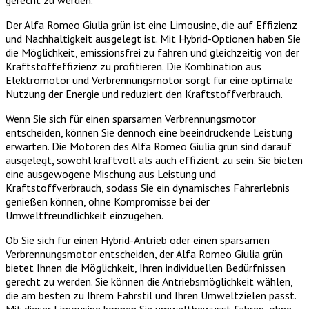
Der Alfa Romeo Giulia grün ist eine Limousine, die auf Effizienz
und Nachhaltigkeit ausgelegt ist. Mit Hybrid-Optionen haben Sie
die Möglichkeit, emissionsfrei zu fahren und gleichzeitig von der
Kraftstoffeffizienz zu profitieren. Die Kombination aus
Elektromotor und Verbrennungsmotor sorgt für eine optimale
Nutzung der Energie und reduziert den Kraftstoffverbrauch.
Wenn Sie sich für einen sparsamen Verbrennungsmotor
entscheiden, können Sie dennoch eine beeindruckende Leistung
erwarten. Die Motoren des Alfa Romeo Giulia grün sind darauf
ausgelegt, sowohl kraftvoll als auch effizient zu sein. Sie bieten
eine ausgewogene Mischung aus Leistung und
Kraftstoffverbrauch, sodass Sie ein dynamisches Fahrerlebnis
genießen können, ohne Kompromisse bei der
Umweltfreundlichkeit einzugehen.
Ob Sie sich für einen Hybrid-Antrieb oder einen sparsamen
Verbrennungsmotor entscheiden, der Alfa Romeo Giulia grün
bietet Ihnen die Möglichkeit, Ihren individuellen Bedürfnissen
gerecht zu werden. Sie können die Antriebsmöglichkeit wählen,
die am besten zu Ihrem Fahrstil und Ihren Umweltzielen passt.
Mit dieser Limousine können Sie umweltbewusst fahren, ohne