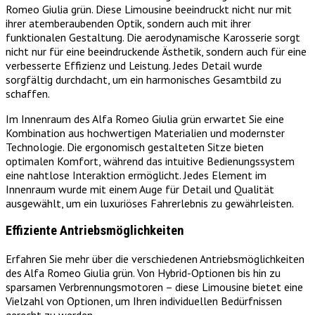
Romeo Giulia grün. Diese Limousine beeindruckt nicht nur mit
ihrer atemberaubenden Optik, sondern auch mit ihrer
funktionalen Gestaltung. Die aerodynamische Karosserie sorgt
nicht nur für eine beeindruckende Ästhetik, sondern auch für eine
verbesserte Effizienz und Leistung. Jedes Detail wurde
sorgfältig durchdacht, um ein harmonisches Gesamtbild zu
schaffen.
Im Innenraum des Alfa Romeo Giulia grün erwartet Sie eine
Kombination aus hochwertigen Materialien und modernster
Technologie. Die ergonomisch gestalteten Sitze bieten
optimalen Komfort, während das intuitive Bedienungssystem
eine nahtlose Interaktion ermöglicht. Jedes Element im
Innenraum wurde mit einem Auge für Detail und Qualität
ausgewählt, um ein luxuriöses Fahrerlebnis zu gewährleisten.
Effiziente Antriebsmöglichkeiten
Erfahren Sie mehr über die verschiedenen Antriebsmöglichkeiten
des Alfa Romeo Giulia grün. Von Hybrid-Optionen bis hin zu
sparsamen Verbrennungsmotoren – diese Limousine bietet eine
Vielzahl von Optionen, um Ihren individuellen Bedürfnissen
gerecht zu werden.