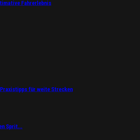
ltimative Fahrerlebnis
Praxistipps für weite Strecken
n Sprit...