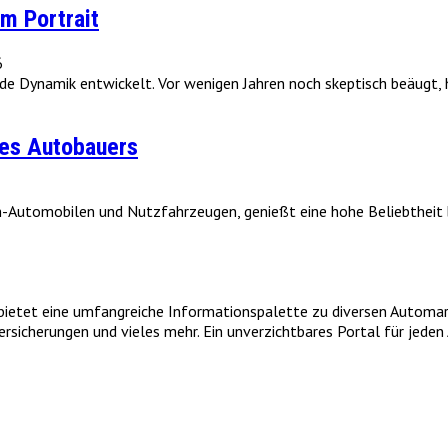
m Portrait
6
e Dynamik entwickelt. Vor wenigen Jahren noch skeptisch beäugt, ha
des Autobauers
-Automobilen und Nutzfahrzeugen, genießt eine hohe Beliebtheit be
et eine umfangreiche Informationspalette zu diversen Automarken
icherungen und vieles mehr. Ein unverzichtbares Portal für jeden A