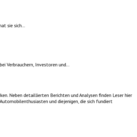
t sie sich...
i Verbrauchern, Investoren und...
. Neben detaillierten Berichten und Analysen finden Leser hier
utomobilenthusiasten und diejenigen, die sich fundiert