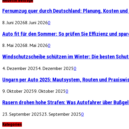
Neueste Beiträge
Fernumzug quer durch Deutschland: Planung, Kosten und 
8. Juni 2026
8. Juni 2026
0
Auto fit für den Sommer: So prüfen Sie Effizienz und spare
8. Mai 2026
8. Mai 2026
0
Windschutzscheibe schützen im Winter: Die besten Schu
4. Dezember 2025
4. Dezember 2025
0
Ungarn per Auto 2025: Mautsystem, Routen und Praxiswi
9. Oktober 2025
9. Oktober 2025
0
Rasern drohen hohe Strafen: Was Autofahrer über Bußge
23. September 2025
23. September 2025
0
Kategorien