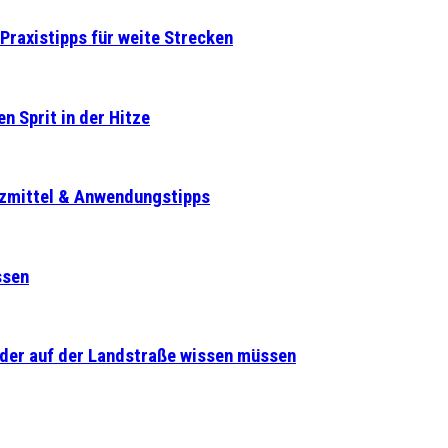
Praxistipps für weite Strecken
n Sprit in der Hitze
tzmittel & Anwendungstipps
ssen
lder auf der Landstraße wissen müssen