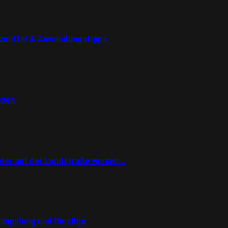
tzmittel & Anwendungstipps
ssen
er auf der Landstraße wissen...
trümpelung und Umzüge