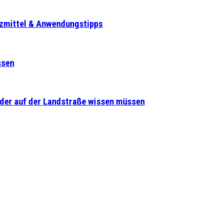
tzmittel & Anwendungstipps
ssen
lder auf der Landstraße wissen müssen