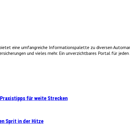
et eine umfangreiche Informationspalette zu diversen Automarken
icherungen und vieles mehr. Ein unverzichtbares Portal für jeden A
Praxistipps für weite Strecken
n Sprit in der Hitze