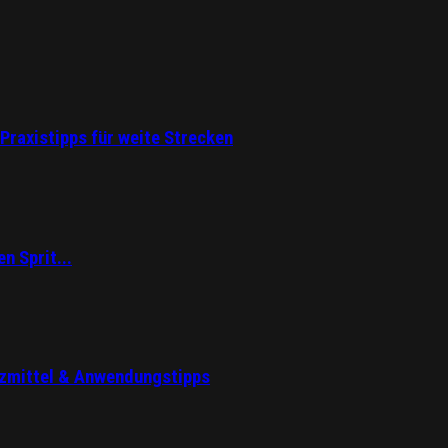
Praxistipps für weite Strecken
n Sprit...
tzmittel & Anwendungstipps