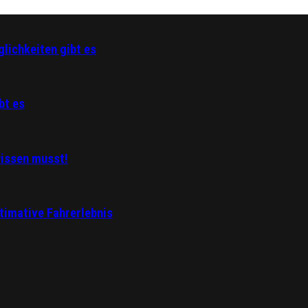
lichkeiten gibt es
bt es
wissen musst!
ltimative Fahrerlebnis