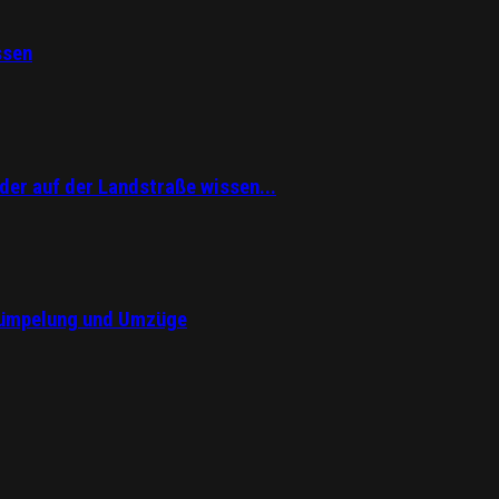
ssen
er auf der Landstraße wissen...
trümpelung und Umzüge