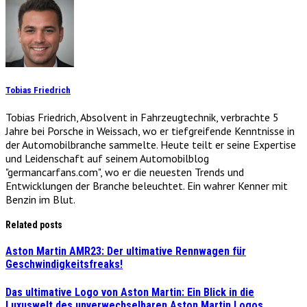
Tobias Friedrich
Tobias Friedrich, Absolvent in Fahrzeugtechnik, verbrachte 5
Jahre bei Porsche in Weissach, wo er tiefgreifende Kenntnisse in
der Automobilbranche sammelte. Heute teilt er seine Expertise
und Leidenschaft auf seinem Automobilblog
"germancarfans.com", wo er die neuesten Trends und
Entwicklungen der Branche beleuchtet. Ein wahrer Kenner mit
Benzin im Blut.
Related posts
Aston Martin AMR23: Der ultimative Rennwagen für
Geschwindigkeitsfreaks!
Das ultimative Logo von Aston Martin: Ein Blick in die
Luxuswelt des unverwechselbaren Aston Martin Logos