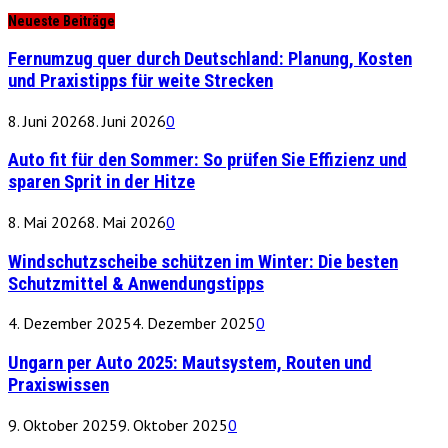
Neueste Beiträge
Fernumzug quer durch Deutschland: Planung, Kosten
und Praxistipps für weite Strecken
8. Juni 2026
8. Juni 2026
0
Auto fit für den Sommer: So prüfen Sie Effizienz und
sparen Sprit in der Hitze
8. Mai 2026
8. Mai 2026
0
Windschutzscheibe schützen im Winter: Die besten
Schutzmittel & Anwendungstipps
4. Dezember 2025
4. Dezember 2025
0
Ungarn per Auto 2025: Mautsystem, Routen und
Praxiswissen
9. Oktober 2025
9. Oktober 2025
0