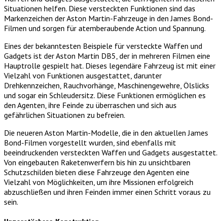
Situationen helfen. Diese versteckten Funktionen sind das
Markenzeichen der Aston Martin-Fahrzeuge in den James Bond-
Filmen und sorgen für atemberaubende Action und Spannung.
Eines der bekanntesten Beispiele für versteckte Waffen und
Gadgets ist der Aston Martin DB5, der in mehreren Filmen eine
Hauptrolle gespielt hat. Dieses legendäre Fahrzeug ist mit einer
Vielzahl von Funktionen ausgestattet, darunter
Drehkennzeichen, Rauchvorhänge, Maschinengewehre, Ölslicks
und sogar ein Schleudersitz. Diese Funktionen ermöglichen es
den Agenten, ihre Feinde zu überraschen und sich aus
gefährlichen Situationen zu befreien.
Die neueren Aston Martin-Modelle, die in den aktuellen James
Bond-Filmen vorgestellt wurden, sind ebenfalls mit
beeindruckenden versteckten Waffen und Gadgets ausgestattet.
Von eingebauten Raketenwerfern bis hin zu unsichtbaren
Schutzschilden bieten diese Fahrzeuge den Agenten eine
Vielzahl von Möglichkeiten, um ihre Missionen erfolgreich
abzuschließen und ihren Feinden immer einen Schritt voraus zu
sein.