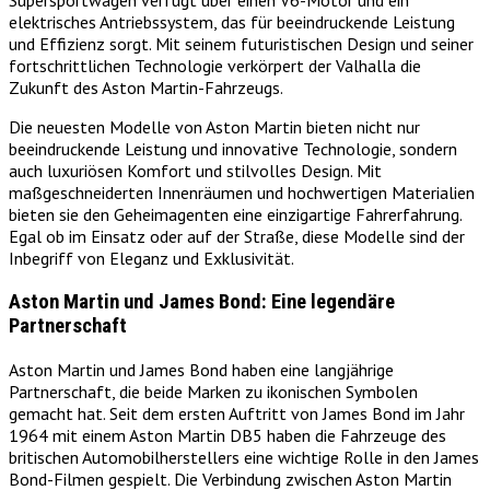
Supersportwagen verfügt über einen V6-Motor und ein
elektrisches Antriebssystem, das für beeindruckende Leistung
und Effizienz sorgt. Mit seinem futuristischen Design und seiner
fortschrittlichen Technologie verkörpert der Valhalla die
Zukunft des Aston Martin-Fahrzeugs.
Die neuesten Modelle von Aston Martin bieten nicht nur
beeindruckende Leistung und innovative Technologie, sondern
auch luxuriösen Komfort und stilvolles Design. Mit
maßgeschneiderten Innenräumen und hochwertigen Materialien
bieten sie den Geheimagenten eine einzigartige Fahrerfahrung.
Egal ob im Einsatz oder auf der Straße, diese Modelle sind der
Inbegriff von Eleganz und Exklusivität.
Aston Martin und James Bond: Eine legendäre
Partnerschaft
Aston Martin und James Bond haben eine langjährige
Partnerschaft, die beide Marken zu ikonischen Symbolen
gemacht hat. Seit dem ersten Auftritt von James Bond im Jahr
1964 mit einem Aston Martin DB5 haben die Fahrzeuge des
britischen Automobilherstellers eine wichtige Rolle in den James
Bond-Filmen gespielt. Die Verbindung zwischen Aston Martin