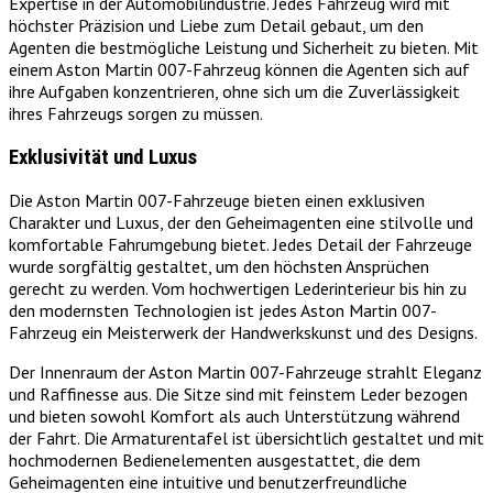
Expertise in der Automobilindustrie. Jedes Fahrzeug wird mit
höchster Präzision und Liebe zum Detail gebaut, um den
Agenten die bestmögliche Leistung und Sicherheit zu bieten. Mit
einem Aston Martin 007-Fahrzeug können die Agenten sich auf
ihre Aufgaben konzentrieren, ohne sich um die Zuverlässigkeit
ihres Fahrzeugs sorgen zu müssen.
Exklusivität und Luxus
Die Aston Martin 007-Fahrzeuge bieten einen exklusiven
Charakter und Luxus, der den Geheimagenten eine stilvolle und
komfortable Fahrumgebung bietet. Jedes Detail der Fahrzeuge
wurde sorgfältig gestaltet, um den höchsten Ansprüchen
gerecht zu werden. Vom hochwertigen Lederinterieur bis hin zu
den modernsten Technologien ist jedes Aston Martin 007-
Fahrzeug ein Meisterwerk der Handwerkskunst und des Designs.
Der Innenraum der Aston Martin 007-Fahrzeuge strahlt Eleganz
und Raffinesse aus. Die Sitze sind mit feinstem Leder bezogen
und bieten sowohl Komfort als auch Unterstützung während
der Fahrt. Die Armaturentafel ist übersichtlich gestaltet und mit
hochmodernen Bedienelementen ausgestattet, die dem
Geheimagenten eine intuitive und benutzerfreundliche