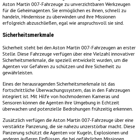
Aston Martin 007-Fahrzeuge zu unverzichtbaren Werkzeugen
für die Geheimagenten. Sie ermöglichen es ihnen, schnell zu
handeln, Hindernisse zu überwinden und ihre Missionen
erfolgreich abzuschließen, egal wie anspruchsvoll sie sind.
Sicherheitsmerkmale
Sicherheit steht bei den Aston Martin 007-Fahrzeugen an erster
Stelle. Diese Fahrzeuge verfügen über eine Vielzahl innovativer
Sicherheitsmerkmale, die speziell entwickelt wurden, um die
Agenten vor Gefahren zu schützen und ihre Sicherheit zu
gewährleisten.
Eines der herausragenden Sicherheitsmerkmale ist das
fortschrittliche Überwachungssystem, das in den Fahrzeugen
integriert ist. Mit Hilfe von hochmodernen Kameras und
Sensoren können die Agenten ihre Umgebung in Echtzeit
überwachen und potenzielle Bedrohungen frühzeitig erkennen.
Zusätzlich verfügen die Aston Martin 007-Fahrzeuge über eine
verstärkte Panzerung, die sie nahezu unzerstörbar macht. Diese
Panzerung schützt die Agenten vor Kugeln, Explosionen und
anderen äußeren Einflüssen, die bei gefährlichen Missionen