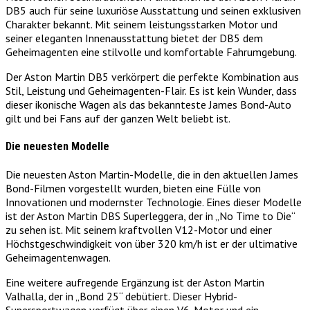
DB5 auch für seine luxuriöse Ausstattung und seinen exklusiven
Charakter bekannt. Mit seinem leistungsstarken Motor und
seiner eleganten Innenausstattung bietet der DB5 dem
Geheimagenten eine stilvolle und komfortable Fahrumgebung.
Der Aston Martin DB5 verkörpert die perfekte Kombination aus
Stil, Leistung und Geheimagenten-Flair. Es ist kein Wunder, dass
dieser ikonische Wagen als das bekannteste James Bond-Auto
gilt und bei Fans auf der ganzen Welt beliebt ist.
Die neuesten Modelle
Die neuesten Aston Martin-Modelle, die in den aktuellen James
Bond-Filmen vorgestellt wurden, bieten eine Fülle von
Innovationen und modernster Technologie. Eines dieser Modelle
ist der Aston Martin DBS Superleggera, der in „No Time to Die“
zu sehen ist. Mit seinem kraftvollen V12-Motor und einer
Höchstgeschwindigkeit von über 320 km/h ist er der ultimative
Geheimagentenwagen.
Eine weitere aufregende Ergänzung ist der Aston Martin
Valhalla, der in „Bond 25“ debütiert. Dieser Hybrid-