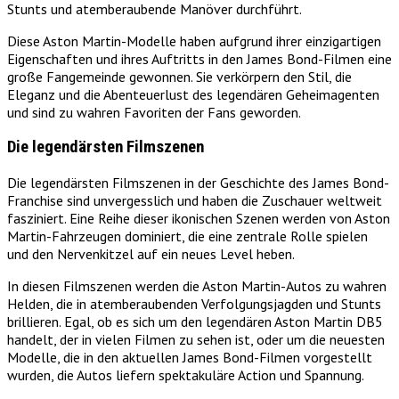
Stunts und atemberaubende Manöver durchführt.
Diese Aston Martin-Modelle haben aufgrund ihrer einzigartigen
Eigenschaften und ihres Auftritts in den James Bond-Filmen eine
große Fangemeinde gewonnen. Sie verkörpern den Stil, die
Eleganz und die Abenteuerlust des legendären Geheimagenten
und sind zu wahren Favoriten der Fans geworden.
Die legendärsten Filmszenen
Die legendärsten Filmszenen in der Geschichte des James Bond-
Franchise sind unvergesslich und haben die Zuschauer weltweit
fasziniert. Eine Reihe dieser ikonischen Szenen werden von Aston
Martin-Fahrzeugen dominiert, die eine zentrale Rolle spielen
und den Nervenkitzel auf ein neues Level heben.
In diesen Filmszenen werden die Aston Martin-Autos zu wahren
Helden, die in atemberaubenden Verfolgungsjagden und Stunts
brillieren. Egal, ob es sich um den legendären Aston Martin DB5
handelt, der in vielen Filmen zu sehen ist, oder um die neuesten
Modelle, die in den aktuellen James Bond-Filmen vorgestellt
wurden, die Autos liefern spektakuläre Action und Spannung.