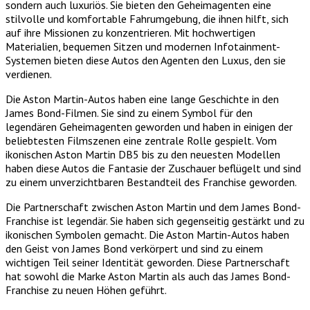
sondern auch luxuriös. Sie bieten den Geheimagenten eine
stilvolle und komfortable Fahrumgebung, die ihnen hilft, sich
auf ihre Missionen zu konzentrieren. Mit hochwertigen
Materialien, bequemen Sitzen und modernen Infotainment-
Systemen bieten diese Autos den Agenten den Luxus, den sie
verdienen.
Die Aston Martin-Autos haben eine lange Geschichte in den
James Bond-Filmen. Sie sind zu einem Symbol für den
legendären Geheimagenten geworden und haben in einigen der
beliebtesten Filmszenen eine zentrale Rolle gespielt. Vom
ikonischen Aston Martin DB5 bis zu den neuesten Modellen
haben diese Autos die Fantasie der Zuschauer beflügelt und sind
zu einem unverzichtbaren Bestandteil des Franchise geworden.
Die Partnerschaft zwischen Aston Martin und dem James Bond-
Franchise ist legendär. Sie haben sich gegenseitig gestärkt und zu
ikonischen Symbolen gemacht. Die Aston Martin-Autos haben
den Geist von James Bond verkörpert und sind zu einem
wichtigen Teil seiner Identität geworden. Diese Partnerschaft
hat sowohl die Marke Aston Martin als auch das James Bond-
Franchise zu neuen Höhen geführt.