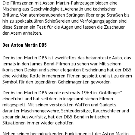
Die Filmszenen mit Aston Martin-Fahrzeugen bieten eine
Mischung aus Geschwindigkeit, Adrenalin und technischer
Brillanz. Von atemberaubenden Sprüngen über enge Straßen bis
hin zu spektakulären Schießereien und Verfolgungsjagden sind
diese Szenen ein Fest für die Augen und lassen die Zuschauer
den Atem anhalten.
Der Aston Martin DB5
Der Aston Martin DB5 ist zweifellos das bekannteste Auto, das
jemals in den James Bond-Filmen zu sehen war. Mit seinem
ikonischen Design und seiner eleganten Erscheinung hat der DB5
eine wichtige Rolle in mehreren Filmen gespielt und ist zu einem
Symbol für den legendären Geheimagenten geworden.
Der Aston Martin DB5 wurde erstmals 1964 in „Goldfinger“
eingeführt und hat seitdem in insgesamt sieben Filmen
mitgespielt. Mit seinen versteckten Waffen und Gadgets,
darunter Maschinengewehre, Schleudersitze, Rauchschleier und
sogar ein Auswurfsitz, hat der DB5 Bond in kritischen
Situationen immer wieder geholfen.
Neben seinen beeindruckenden Funktionen ist der Aston Martin