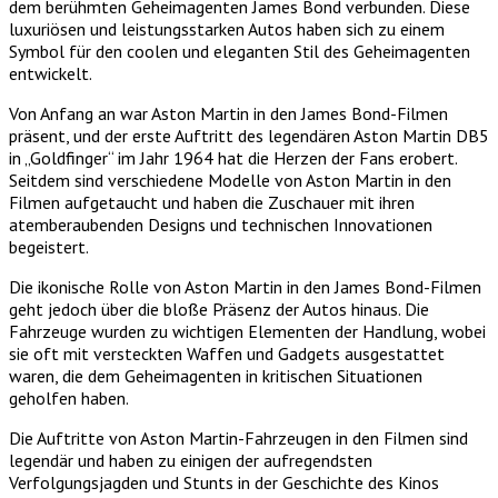
dem berühmten Geheimagenten James Bond verbunden. Diese
luxuriösen und leistungsstarken Autos haben sich zu einem
Symbol für den coolen und eleganten Stil des Geheimagenten
entwickelt.
Von Anfang an war Aston Martin in den James Bond-Filmen
präsent, und der erste Auftritt des legendären Aston Martin DB5
in „Goldfinger“ im Jahr 1964 hat die Herzen der Fans erobert.
Seitdem sind verschiedene Modelle von Aston Martin in den
Filmen aufgetaucht und haben die Zuschauer mit ihren
atemberaubenden Designs und technischen Innovationen
begeistert.
Die ikonische Rolle von Aston Martin in den James Bond-Filmen
geht jedoch über die bloße Präsenz der Autos hinaus. Die
Fahrzeuge wurden zu wichtigen Elementen der Handlung, wobei
sie oft mit versteckten Waffen und Gadgets ausgestattet
waren, die dem Geheimagenten in kritischen Situationen
geholfen haben.
Die Auftritte von Aston Martin-Fahrzeugen in den Filmen sind
legendär und haben zu einigen der aufregendsten
Verfolgungsjagden und Stunts in der Geschichte des Kinos