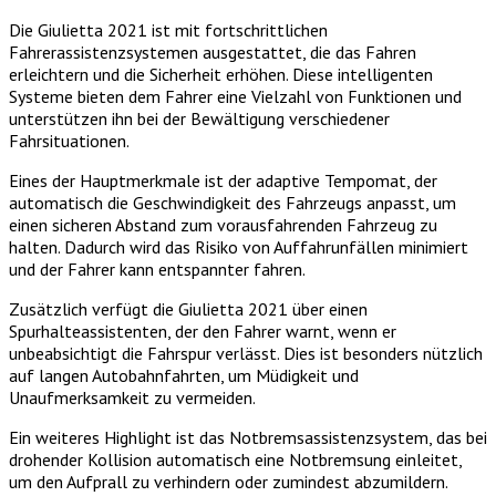
Die Giulietta 2021 ist mit fortschrittlichen
Fahrerassistenzsystemen ausgestattet, die das Fahren
erleichtern und die Sicherheit erhöhen. Diese intelligenten
Systeme bieten dem Fahrer eine Vielzahl von Funktionen und
unterstützen ihn bei der Bewältigung verschiedener
Fahrsituationen.
Eines der Hauptmerkmale ist der adaptive Tempomat, der
automatisch die Geschwindigkeit des Fahrzeugs anpasst, um
einen sicheren Abstand zum vorausfahrenden Fahrzeug zu
halten. Dadurch wird das Risiko von Auffahrunfällen minimiert
und der Fahrer kann entspannter fahren.
Zusätzlich verfügt die Giulietta 2021 über einen
Spurhalteassistenten, der den Fahrer warnt, wenn er
unbeabsichtigt die Fahrspur verlässt. Dies ist besonders nützlich
auf langen Autobahnfahrten, um Müdigkeit und
Unaufmerksamkeit zu vermeiden.
Ein weiteres Highlight ist das Notbremsassistenzsystem, das bei
drohender Kollision automatisch eine Notbremsung einleitet,
um den Aufprall zu verhindern oder zumindest abzumildern.