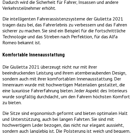
Dadurch wird die Sicherheit für Fahrer, Insassen und andere
Verkehrsteilnehmer erhöht.
Die intelligenten Fahrerassistenzsysteme der Giulietta 2021
tragen dazu bei, das Fahrerlebnis zu verbessern und das Fahren
sicherer zu machen. Sie sind ein Beispiel für die fortschrittliche
Technologie und das Streben nach Perfektion, für das Alfa
Romeo bekannt ist.
Komfortable Innenausstattung
Die Giulietta 2021 überzeugt nicht nur mit ihrer
beeindruckenden Leistung und ihrem atemberaubenden Design,
sondern auch mit ihrer komfortablen Innenausstattung. Der
Innenraum wurde mit hochwertigen Materialien gestaltet, die
eine luxuriöse Fahrerfahrung bieten. Jeder Aspekt des Interieurs
wurde sorgfältig durchdacht, um den Fahrern höchsten Komfort
zu bieten.
Die Sitze sind ergonomisch geformt und bieten optimalen Halt
und Unterstützung, auch bei langen Fahrten. Sie sind mit
hochwertigem Leder bezogen, das nicht nur elegant aussieht,
sondern auch langlebig ist. Die Polsterung ist weich und bequem,