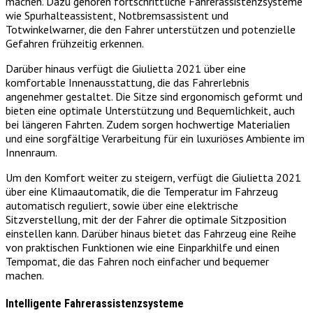
machen. Dazu gehören fortschrittliche Fahrerassistenzsysteme
wie Spurhalteassistent, Notbremsassistent und
Totwinkelwarner, die den Fahrer unterstützen und potenzielle
Gefahren frühzeitig erkennen.
Darüber hinaus verfügt die Giulietta 2021 über eine
komfortable Innenausstattung, die das Fahrerlebnis
angenehmer gestaltet. Die Sitze sind ergonomisch geformt und
bieten eine optimale Unterstützung und Bequemlichkeit, auch
bei längeren Fahrten. Zudem sorgen hochwertige Materialien
und eine sorgfältige Verarbeitung für ein luxuriöses Ambiente im
Innenraum.
Um den Komfort weiter zu steigern, verfügt die Giulietta 2021
über eine Klimaautomatik, die die Temperatur im Fahrzeug
automatisch reguliert, sowie über eine elektrische
Sitzverstellung, mit der der Fahrer die optimale Sitzposition
einstellen kann. Darüber hinaus bietet das Fahrzeug eine Reihe
von praktischen Funktionen wie eine Einparkhilfe und einen
Tempomat, die das Fahren noch einfacher und bequemer
machen.
Intelligente Fahrerassistenzsysteme