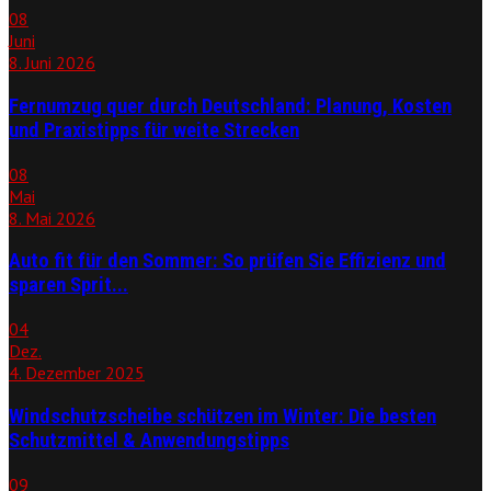
08
Juni
8. Juni 2026
Fernumzug quer durch Deutschland: Planung, Kosten
und Praxistipps für weite Strecken
08
Mai
8. Mai 2026
Auto fit für den Sommer: So prüfen Sie Effizienz und
sparen Sprit...
04
Dez.
4. Dezember 2025
Windschutzscheibe schützen im Winter: Die besten
Schutzmittel & Anwendungstipps
09