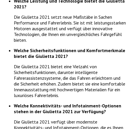
Welche Leistung und Technologie bietet die Giulietta
2021?
Die Giulietta 2021 setzt neue Maßstäbe in Sachen
Performance und Fahrerlebnis. Sie ist mit leistungsstarken
Motoren ausgestattet und verfügt über innovative
Technologien, die Ihnen ein unvergleichliches Fahrgefühl
bieten.
Welche Sicherheitsfunktionen und Komfortmerkmale
bietet die Giulietta 2021?
Die Giulietta 2021 bietet eine Vielzahl von
Sicherheitsfunktionen, darunter intelligente
Fahrerassistenzsysteme, die das Fahren erleichtern und
die Sicherheit erhöhen. Zudem bietet sie eine komfortable
Innenausstattung mit hochwertigen Materialien für ein
luxuriöses Fahrerlebnis.
Welche Konnektivitäts- und Infotainment-Optionen
stehen in der Giulietta 2021 zur Verfügung?
Die Giulietta 2021 verfügt über modernste
Konnektivitäts- und Infotainment-Optionen, die es Ihnen