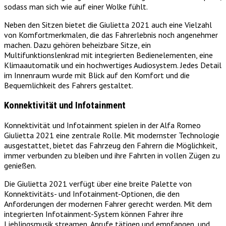
sodass man sich wie auf einer Wolke fühlt.
Neben den Sitzen bietet die Giulietta 2021 auch eine Vielzahl
von Komfortmerkmalen, die das Fahrerlebnis noch angenehmer
machen. Dazu gehören beheizbare Sitze, ein
Multifunktionslenkrad mit integrierten Bedienelementen, eine
Klimaautomatik und ein hochwertiges Audiosystem. Jedes Detail
im Innenraum wurde mit Blick auf den Komfort und die
Bequemlichkeit des Fahrers gestaltet.
Konnektivität und Infotainment
Konnektivität und Infotainment spielen in der Alfa Romeo
Giulietta 2021 eine zentrale Rolle. Mit modernster Technologie
ausgestattet, bietet das Fahrzeug den Fahrern die Möglichkeit,
immer verbunden zu bleiben und ihre Fahrten in vollen Zügen zu
genießen.
Die Giulietta 2021 verfügt über eine breite Palette von
Konnektivitäts- und Infotainment-Optionen, die den
Anforderungen der modernen Fahrer gerecht werden. Mit dem
integrierten Infotainment-System können Fahrer ihre
Lieblingsmusik streamen, Anrufe tätigen und empfangen, und