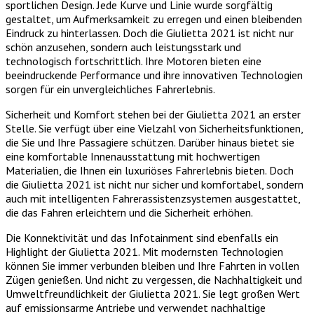
sportlichen Design. Jede Kurve und Linie wurde sorgfältig
gestaltet, um Aufmerksamkeit zu erregen und einen bleibenden
Eindruck zu hinterlassen. Doch die Giulietta 2021 ist nicht nur
schön anzusehen, sondern auch leistungsstark und
technologisch fortschrittlich. Ihre Motoren bieten eine
beeindruckende Performance und ihre innovativen Technologien
sorgen für ein unvergleichliches Fahrerlebnis.
Sicherheit und Komfort stehen bei der Giulietta 2021 an erster
Stelle. Sie verfügt über eine Vielzahl von Sicherheitsfunktionen,
die Sie und Ihre Passagiere schützen. Darüber hinaus bietet sie
eine komfortable Innenausstattung mit hochwertigen
Materialien, die Ihnen ein luxuriöses Fahrerlebnis bieten. Doch
die Giulietta 2021 ist nicht nur sicher und komfortabel, sondern
auch mit intelligenten Fahrerassistenzsystemen ausgestattet,
die das Fahren erleichtern und die Sicherheit erhöhen.
Die Konnektivität und das Infotainment sind ebenfalls ein
Highlight der Giulietta 2021. Mit modernsten Technologien
können Sie immer verbunden bleiben und Ihre Fahrten in vollen
Zügen genießen. Und nicht zu vergessen, die Nachhaltigkeit und
Umweltfreundlichkeit der Giulietta 2021. Sie legt großen Wert
auf emissionsarme Antriebe und verwendet nachhaltige