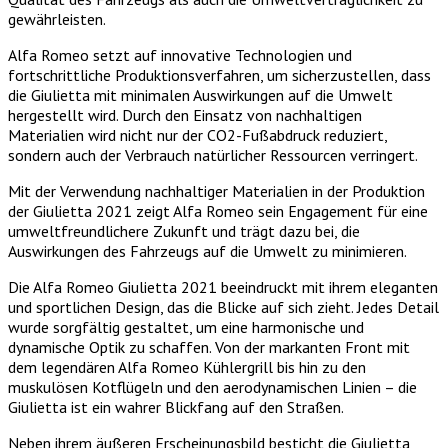
gewährleisten.
Alfa Romeo setzt auf innovative Technologien und
fortschrittliche Produktionsverfahren, um sicherzustellen, dass
die Giulietta mit minimalen Auswirkungen auf die Umwelt
hergestellt wird. Durch den Einsatz von nachhaltigen
Materialien wird nicht nur der CO2-Fußabdruck reduziert,
sondern auch der Verbrauch natürlicher Ressourcen verringert.
Mit der Verwendung nachhaltiger Materialien in der Produktion
der Giulietta 2021 zeigt Alfa Romeo sein Engagement für eine
umweltfreundlichere Zukunft und trägt dazu bei, die
Auswirkungen des Fahrzeugs auf die Umwelt zu minimieren.
Die Alfa Romeo Giulietta 2021 beeindruckt mit ihrem eleganten
und sportlichen Design, das die Blicke auf sich zieht. Jedes Detail
wurde sorgfältig gestaltet, um eine harmonische und
dynamische Optik zu schaffen. Von der markanten Front mit
dem legendären Alfa Romeo Kühlergrill bis hin zu den
muskulösen Kotflügeln und den aerodynamischen Linien – die
Giulietta ist ein wahrer Blickfang auf den Straßen.
Neben ihrem äußeren Erscheinungsbild besticht die Giulietta