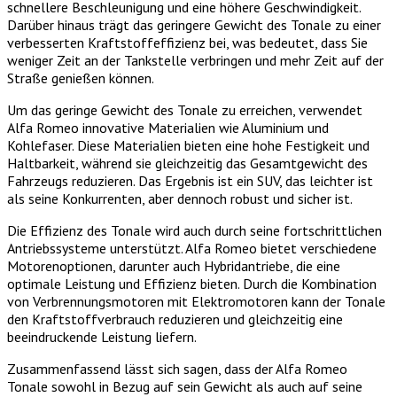
schnellere Beschleunigung und eine höhere Geschwindigkeit.
Darüber hinaus trägt das geringere Gewicht des Tonale zu einer
verbesserten Kraftstoffeffizienz bei, was bedeutet, dass Sie
weniger Zeit an der Tankstelle verbringen und mehr Zeit auf der
Straße genießen können.
Um das geringe Gewicht des Tonale zu erreichen, verwendet
Alfa Romeo innovative Materialien wie Aluminium und
Kohlefaser. Diese Materialien bieten eine hohe Festigkeit und
Haltbarkeit, während sie gleichzeitig das Gesamtgewicht des
Fahrzeugs reduzieren. Das Ergebnis ist ein SUV, das leichter ist
als seine Konkurrenten, aber dennoch robust und sicher ist.
Die Effizienz des Tonale wird auch durch seine fortschrittlichen
Antriebssysteme unterstützt. Alfa Romeo bietet verschiedene
Motorenoptionen, darunter auch Hybridantriebe, die eine
optimale Leistung und Effizienz bieten. Durch die Kombination
von Verbrennungsmotoren mit Elektromotoren kann der Tonale
den Kraftstoffverbrauch reduzieren und gleichzeitig eine
beeindruckende Leistung liefern.
Zusammenfassend lässt sich sagen, dass der Alfa Romeo
Tonale sowohl in Bezug auf sein Gewicht als auch auf seine