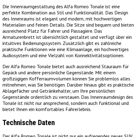
Die Innenraumgestaltung des Alfa Romeo Tonale ist eine
perfekte Kombination aus Stil und Funktionalität. Das Design
des Innenraums ist elegant und modern, mit hochwertigen
Materialien und feinen Details. Die Sitze sind bequem und bieten
ausreichend Platz für Fahrer und Passagiere. Das
Armaturenbrett ist übersichtlich gestaltet und verfügt über ein
intuitives Bedienungssystem. Zusätzlich gibt es zahlreiche
praktische Funktionen wie eine Klimaanlage, ein hochwertiges
Audiosystem und eine Vielzahl von Konnektivitätsoptionen.
Der Alfa Romeo Tonale bietet auch ausreichend Stauraum für
Gepäck und andere persönliche Gegenstände. Mit einem
großzügigen Kofferraumvolumen können Sie problemlos alles
mitnehmen, was Sie benötigen. Darüber hinaus gibt es praktische
Ablagefächer und Getränkehalter, um Ihre persönlichen
Gegenstände ordentlich zu verstauen. Das Innenraumdesign des
Tonale ist nicht nur ansprechend, sondern auch funktional und
bietet Ihnen ein komfortables Fahrerlebnis.
Technische Daten
Der Alfa Romeo Tonale ist nicht nur ein aufregendes neues SUV