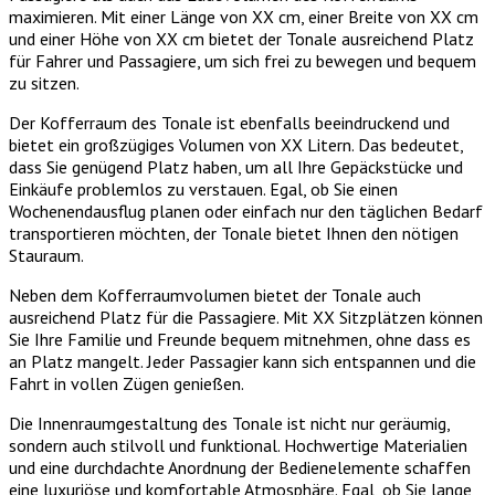
maximieren. Mit einer Länge von XX cm, einer Breite von XX cm
und einer Höhe von XX cm bietet der Tonale ausreichend Platz
für Fahrer und Passagiere, um sich frei zu bewegen und bequem
zu sitzen.
Der Kofferraum des Tonale ist ebenfalls beeindruckend und
bietet ein großzügiges Volumen von XX Litern. Das bedeutet,
dass Sie genügend Platz haben, um all Ihre Gepäckstücke und
Einkäufe problemlos zu verstauen. Egal, ob Sie einen
Wochenendausflug planen oder einfach nur den täglichen Bedarf
transportieren möchten, der Tonale bietet Ihnen den nötigen
Stauraum.
Neben dem Kofferraumvolumen bietet der Tonale auch
ausreichend Platz für die Passagiere. Mit XX Sitzplätzen können
Sie Ihre Familie und Freunde bequem mitnehmen, ohne dass es
an Platz mangelt. Jeder Passagier kann sich entspannen und die
Fahrt in vollen Zügen genießen.
Die Innenraumgestaltung des Tonale ist nicht nur geräumig,
sondern auch stilvoll und funktional. Hochwertige Materialien
und eine durchdachte Anordnung der Bedienelemente schaffen
eine luxuriöse und komfortable Atmosphäre. Egal, ob Sie lange