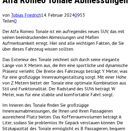
Alfa Romeo Tonale Abmessungen
von
Tobias Friedrich
14. Februar 2024
0
953
Teilen
0
Der Alfa Romeo Tonale ist ein aufregendes neues SUV, das mit
seinen beeindruckenden Abmessungen und Maßen
Aufmerksamkeit erregt. Hier sind alle wichtigen Fakten, die Sie
über dieses Fahrzeug wissen sollten.
Das Exterieur des Tonale zeichnet sich durch seine elegante
Länge von X Metern aus, die ihm eine sportliche und dynamische
Präsenz verleiht. Die Breite des Fahrzeugs beträgt Y Meter, was
für eine großzügige Innenraumgestaltung sorgt. Mit einer Höhe
von Z Metern bietet der Tonale eine optimale Kombination aus
Stil und Funktionalität. Der Radstand des SUVs beträgt W
Meter, was für eine stabile und komfortable Fahrt sorgt.
Im Inneren des Tonale finden Sie großzügige
Innenraumabmessungen, die Ihnen und Ihren Passagieren
ausreichend Platz bieten. Das Kofferraumvolumen beträgt A
Liter, sodass Sie problemlos Ihr Gepäck verstauen können. Die
Sitzkapazität des Tonale ermöglicht es B Passagieren, bequem