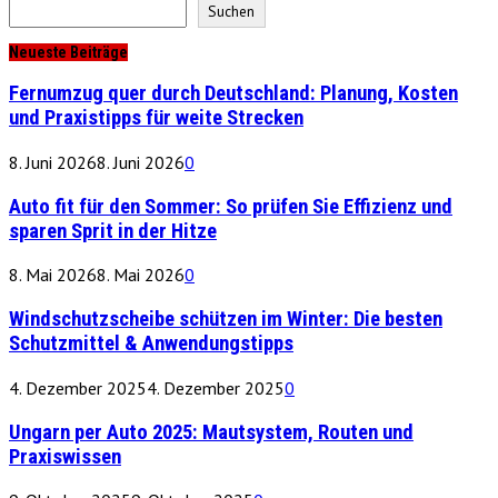
Suchen
Neueste Beiträge
Fernumzug quer durch Deutschland: Planung, Kosten
und Praxistipps für weite Strecken
8. Juni 2026
8. Juni 2026
0
Auto fit für den Sommer: So prüfen Sie Effizienz und
sparen Sprit in der Hitze
8. Mai 2026
8. Mai 2026
0
Windschutzscheibe schützen im Winter: Die besten
Schutzmittel & Anwendungstipps
4. Dezember 2025
4. Dezember 2025
0
Ungarn per Auto 2025: Mautsystem, Routen und
Praxiswissen