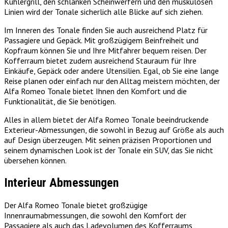
Kühlergrill, den schlanken Scheinwerfern und den muskulösen
Linien wird der Tonale sicherlich alle Blicke auf sich ziehen.
Im Inneren des Tonale finden Sie auch ausreichend Platz für
Passagiere und Gepäck. Mit großzügigem Beinfreiheit und
Kopfraum können Sie und Ihre Mitfahrer bequem reisen. Der
Kofferraum bietet zudem ausreichend Stauraum für Ihre
Einkäufe, Gepäck oder andere Utensilien. Egal, ob Sie eine lange
Reise planen oder einfach nur den Alltag meistern möchten, der
Alfa Romeo Tonale bietet Ihnen den Komfort und die
Funktionalität, die Sie benötigen.
Alles in allem bietet der Alfa Romeo Tonale beeindruckende
Exterieur-Abmessungen, die sowohl in Bezug auf Größe als auch
auf Design überzeugen. Mit seinen präzisen Proportionen und
seinem dynamischen Look ist der Tonale ein SUV, das Sie nicht
übersehen können.
Interieur Abmessungen
Der Alfa Romeo Tonale bietet großzügige
Innenraumabmessungen, die sowohl den Komfort der
Passagiere als auch das Ladevolumen des Kofferraums