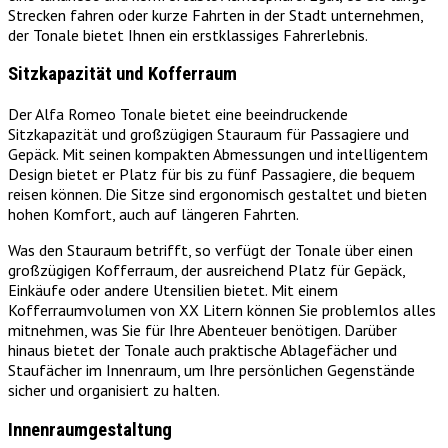
Strecken fahren oder kurze Fahrten in der Stadt unternehmen,
der Tonale bietet Ihnen ein erstklassiges Fahrerlebnis.
Sitzkapazität und Kofferraum
Der Alfa Romeo Tonale bietet eine beeindruckende
Sitzkapazität und großzügigen Stauraum für Passagiere und
Gepäck. Mit seinen kompakten Abmessungen und intelligentem
Design bietet er Platz für bis zu fünf Passagiere, die bequem
reisen können. Die Sitze sind ergonomisch gestaltet und bieten
hohen Komfort, auch auf längeren Fahrten.
Was den Stauraum betrifft, so verfügt der Tonale über einen
großzügigen Kofferraum, der ausreichend Platz für Gepäck,
Einkäufe oder andere Utensilien bietet. Mit einem
Kofferraumvolumen von XX Litern können Sie problemlos alles
mitnehmen, was Sie für Ihre Abenteuer benötigen. Darüber
hinaus bietet der Tonale auch praktische Ablagefächer und
Staufächer im Innenraum, um Ihre persönlichen Gegenstände
sicher und organisiert zu halten.
Innenraumgestaltung