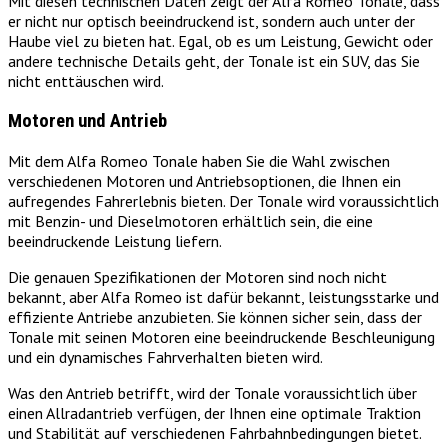
Mit diesen technischen Daten zeigt der Alfa Romeo Tonale, dass
er nicht nur optisch beeindruckend ist, sondern auch unter der
Haube viel zu bieten hat. Egal, ob es um Leistung, Gewicht oder
andere technische Details geht, der Tonale ist ein SUV, das Sie
nicht enttäuschen wird.
Motoren und Antrieb
Mit dem Alfa Romeo Tonale haben Sie die Wahl zwischen
verschiedenen Motoren und Antriebsoptionen, die Ihnen ein
aufregendes Fahrerlebnis bieten. Der Tonale wird voraussichtlich
mit Benzin- und Dieselmotoren erhältlich sein, die eine
beeindruckende Leistung liefern.
Die genauen Spezifikationen der Motoren sind noch nicht
bekannt, aber Alfa Romeo ist dafür bekannt, leistungsstarke und
effiziente Antriebe anzubieten. Sie können sicher sein, dass der
Tonale mit seinen Motoren eine beeindruckende Beschleunigung
und ein dynamisches Fahrverhalten bieten wird.
Was den Antrieb betrifft, wird der Tonale voraussichtlich über
einen Allradantrieb verfügen, der Ihnen eine optimale Traktion
und Stabilität auf verschiedenen Fahrbahnbedingungen bietet.