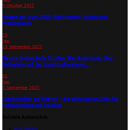
9. Oktober 2025
Ungarn per Auto 2025: Mautsystem, Routen und
Praxiswissen
23
Sep.
23. September 2025
Rasern drohen hohe Strafen: Was Autofahrer über
Bußgelder auf der Landstraße wissen...
01
Sep.
3. September 2025
Starke Helfer auf Rädern – die wichtigsten LKWs für
Entrümpelung und Umzüge
Beliebte Automarken
Alfa Romeo