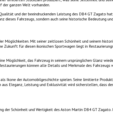
uf der ganzen Welt vorhanden.
Qualität und der beeindruckenden Leistung des DB4 GT Zagato hat d
anz dieses Fahrzeugs, sondern auch seine historische Bedeutung un
 Möglichkeiten. Mit seiner zeitlosen Schönheit und seinem historis
 Zukunft für diesen ikonischen Sportwagen liegt in Restaurierungsp
ne Möglichkeit, das Fahrzeug in seinem ursprünglichen Glanz wiede
Restaurierungen können alle Details und Merkmale des Fahrzeugs w
als Ikone der Automobilgeschichte spielen. Seine limitierte Prod
n aus Eleganz, Leistung und Exklusivität wird sicherstellen, dass
tung der Schönheit und Wertigkeit des Aston Martin DB4 GT Zagato. D