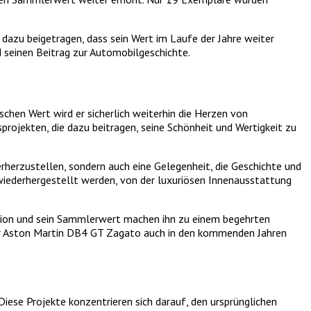
azu beigetragen, dass sein Wert im Laufe der Jahre weiter
d seinen Beitrag zur Automobilgeschichte.
chen Wert wird er sicherlich weiterhin die Herzen von
rojekten, die dazu beitragen, seine Schönheit und Wertigkeit zu
rherzustellen, sondern auch eine Gelegenheit, die Geschichte und
iederhergestellt werden, von der luxuriösen Innenausstattung
uktion und sein Sammlerwert machen ihn zu einem begehrten
 der Aston Martin DB4 GT Zagato auch in den kommenden Jahren
iese Projekte konzentrieren sich darauf, den ursprünglichen