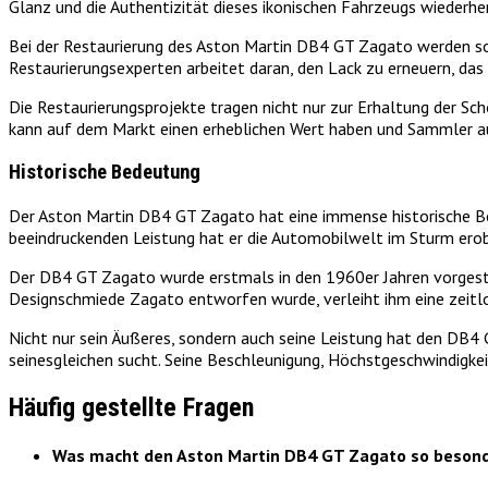
Glanz und die Authentizität dieses ikonischen Fahrzeugs wiederhe
Bei der Restaurierung des Aston Martin DB4 GT Zagato werden so
Restaurierungsexperten arbeitet daran, den Lack zu erneuern, da
Die Restaurierungsprojekte tragen nicht nur zur Erhaltung der S
kann auf dem Markt einen erheblichen Wert haben und Sammler au
Historische Bedeutung
Der Aston Martin DB4 GT Zagato hat eine immense historische Be
beeindruckenden Leistung hat er die Automobilwelt im Sturm erobe
Der DB4 GT Zagato wurde erstmals in den 1960er Jahren vorgestel
Designschmiede Zagato entworfen wurde, verleiht ihm eine zeitlos
Nicht nur sein Äußeres, sondern auch seine Leistung hat den DB4 
seinesgleichen sucht. Seine Beschleunigung, Höchstgeschwindigke
Häufig gestellte Fragen
Was macht den Aston Martin DB4 GT Zagato so beson