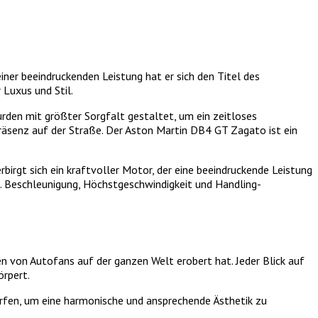
er beeindruckenden Leistung hat er sich den Titel des
 Luxus und Stil.
rden mit größter Sorgfalt gestaltet, um ein zeitloses
räsenz auf der Straße. Der Aston Martin DB4 GT Zagato ist ein
irgt sich ein kraftvoller Motor, der eine beeindruckende Leistung
u. Beschleunigung, Höchstgeschwindigkeit und Handling-
 von Autofans auf der ganzen Welt erobert hat. Jeder Blick auf
örpert.
orfen, um eine harmonische und ansprechende Ästhetik zu