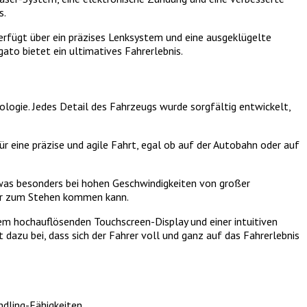
s.
rfügt über ein präzises Lenksystem und eine ausgeklügelte
to bietet ein ultimatives Fahrerlebnis.
ologie. Jedes Detail des Fahrzeugs wurde sorgfältig entwickelt,
 eine präzise und agile Fahrt, egal ob auf der Autobahn oder auf
 was besonders bei hohen Geschwindigkeiten von großer
cher zum Stehen kommen kann.
em hochauflösenden Touchscreen-Display und einer intuitiven
azu bei, dass sich der Fahrer voll und ganz auf das Fahrerlebnis
dling-Fähigkeiten.