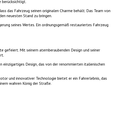
 berücksichtigt.
dass das Fahrzeug seinen originalen Charme behält. Das Team von
den neuesten Stand zu bringen.
igerung seines Wertes. Ein ordnungsgemäß restauriertes Fahrzeug
te gefeiert. Mit seinem atemberaubenden Design und seiner
rt.
einzigartiges Design, das von der renommierten italienischen
or und innovativer Technologie bietet er ein Fahrerlebnis, das
einem wahren König der Straße.