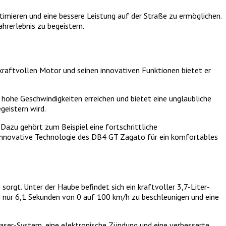
imieren und eine bessere Leistung auf der Straße zu ermöglichen.
hrerlebnis zu begeistern.
kraftvollen Motor und seinen innovativen Funktionen bietet er
hohe Geschwindigkeiten erreichen und bietet eine unglaubliche
geistern wird.
Dazu gehört zum Beispiel eine fortschrittliche
e innovative Technologie des DB4 GT Zagato für ein komfortables
rgt. Unter der Haube befindet sich ein kraftvoller 3,7-Liter-
n nur 6,1 Sekunden von 0 auf 100 km/h zu beschleunigen und eine
aser-System, eine elektronische Zündung und eine verbesserte