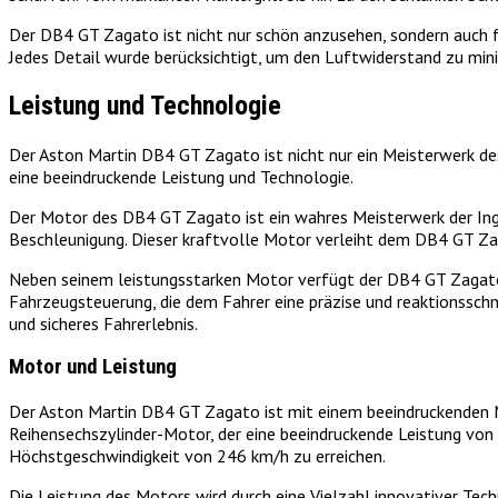
Der DB4 GT Zagato ist nicht nur schön anzusehen, sondern auch f
Jedes Detail wurde berücksichtigt, um den Luftwiderstand zu min
Leistung und Technologie
Der Aston Martin DB4 GT Zagato ist nicht nur ein Meisterwerk des
eine beeindruckende Leistung und Technologie.
Der Motor des DB4 GT Zagato ist ein wahres Meisterwerk der Inge
Beschleunigung. Dieser kraftvolle Motor verleiht dem DB4 GT Zag
Neben seinem leistungsstarken Motor verfügt der DB4 GT Zagato a
Fahrzeugsteuerung, die dem Fahrer eine präzise und reaktionssch
und sicheres Fahrerlebnis.
Motor und Leistung
Der Aston Martin DB4 GT Zagato ist mit einem beeindruckenden Mot
Reihensechszylinder-Motor, der eine beeindruckende Leistung von
Höchstgeschwindigkeit von 246 km/h zu erreichen.
Die Leistung des Motors wird durch eine Vielzahl innovativer Te