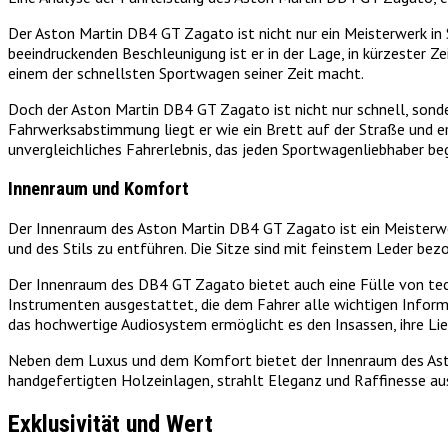
Der Aston Martin DB4 GT Zagato ist nicht nur ein Meisterwerk in 
beeindruckenden Beschleunigung ist er in der Lage, in kürzester
einem der schnellsten Sportwagen seiner Zeit macht.
Doch der Aston Martin DB4 GT Zagato ist nicht nur schnell, sonde
Fahrwerksabstimmung liegt er wie ein Brett auf der Straße und er
unvergleichliches Fahrerlebnis, das jeden Sportwagenliebhaber beg
Innenraum und Komfort
Der Innenraum des Aston Martin DB4 GT Zagato ist ein Meisterwer
und des Stils zu entführen. Die Sitze sind mit feinstem Leder be
Der Innenraum des DB4 GT Zagato bietet auch eine Fülle von tec
Instrumenten ausgestattet, die dem Fahrer alle wichtigen Infor
das hochwertige Audiosystem ermöglicht es den Insassen, ihre Lie
Neben dem Luxus und dem Komfort bietet der Innenraum des Aston
handgefertigten Holzeinlagen, strahlt Eleganz und Raffinesse au
Exklusivität und Wert