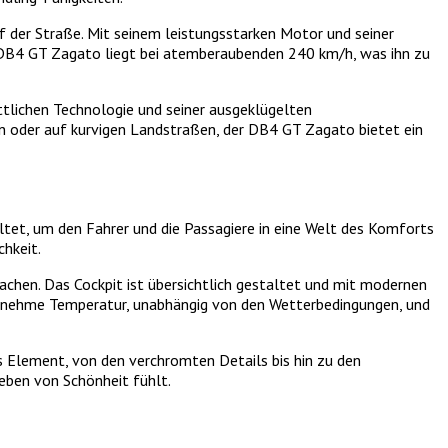
f der Straße. Mit seinem leistungsstarken Motor und seiner
es DB4 GT Zagato liegt bei atemberaubenden 240 km/h, was ihn zu
ittlichen Technologie und seiner ausgeklügelten
hn oder auf kurvigen Landstraßen, der DB4 GT Zagato bietet ein
tet, um den Fahrer und die Passagiere in eine Welt des Komforts
chkeit.
chen. Das Cockpit ist übersichtlich gestaltet und mit modernen
ngenehme Temperatur, unabhängig von den Wetterbedingungen, und
Element, von den verchromten Details bis hin zu den
eben von Schönheit fühlt.