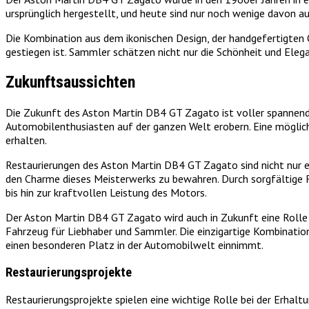
ursprünglich hergestellt, und heute sind nur noch wenige davon a
Die Kombination aus dem ikonischen Design, der handgefertigten 
gestiegen ist. Sammler schätzen nicht nur die Schönheit und Eleg
Zukunftsaussichten
Die Zukunft des Aston Martin DB4 GT Zagato ist voller spannender
Automobilenthusiasten auf der ganzen Welt erobern. Eine mögliche
erhalten.
Restaurierungen des Aston Martin DB4 GT Zagato sind nicht nur ei
den Charme dieses Meisterwerks zu bewahren. Durch sorgfältige 
bis hin zur kraftvollen Leistung des Motors.
Der Aston Martin DB4 GT Zagato wird auch in Zukunft eine Rolle 
Fahrzeug für Liebhaber und Sammler. Die einzigartige Kombinatio
einen besonderen Platz in der Automobilwelt einnimmt.
Restaurierungsprojekte
Restaurierungsprojekte spielen eine wichtige Rolle bei der Erhal