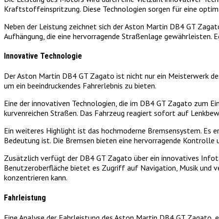
Kraftstoffeinspritzung. Diese Technologien sorgen für eine opti
Neben der Leistung zeichnet sich der Aston Martin DB4 GT Zagato
Aufhängung, die eine hervorragende Straßenlage gewährleisten. Eg
Innovative Technologie
Der Aston Martin DB4 GT Zagato ist nicht nur ein Meisterwerk des
um ein beeindruckendes Fahrerlebnis zu bieten.
Eine der innovativen Technologien, die im DB4 GT Zagato zum Eins
kurvenreichen Straßen. Das Fahrzeug reagiert sofort auf Lenkbew
Ein weiteres Highlight ist das hochmoderne Bremsensystem. Es e
Bedeutung ist. Die Bremsen bieten eine hervorragende Kontrolle 
Zusätzlich verfügt der DB4 GT Zagato über ein innovatives Infot
Benutzeroberfläche bietet es Zugriff auf Navigation, Musik und v
konzentrieren kann.
Fahrleistung
Eine Analyse der Fahrleistung des Aston Martin DB4 GT Zagato, e