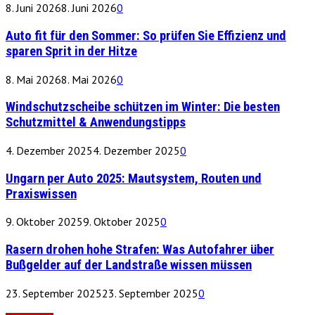
8. Juni 2026
8. Juni 2026
0
Auto fit für den Sommer: So prüfen Sie Effizienz und
sparen Sprit in der Hitze
8. Mai 2026
8. Mai 2026
0
Windschutzscheibe schützen im Winter: Die besten
Schutzmittel & Anwendungstipps
4. Dezember 2025
4. Dezember 2025
0
Ungarn per Auto 2025: Mautsystem, Routen und
Praxiswissen
9. Oktober 2025
9. Oktober 2025
0
Rasern drohen hohe Strafen: Was Autofahrer über
Bußgelder auf der Landstraße wissen müssen
23. September 2025
23. September 2025
0