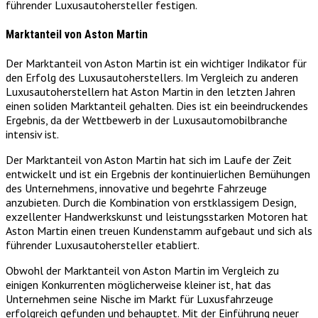
führender Luxusautohersteller festigen.
Marktanteil von Aston Martin
Der Marktanteil von Aston Martin ist ein wichtiger Indikator für
den Erfolg des Luxusautoherstellers. Im Vergleich zu anderen
Luxusautoherstellern hat Aston Martin in den letzten Jahren
einen soliden Marktanteil gehalten. Dies ist ein beeindruckendes
Ergebnis, da der Wettbewerb in der Luxusautomobilbranche
intensiv ist.
Der Marktanteil von Aston Martin hat sich im Laufe der Zeit
entwickelt und ist ein Ergebnis der kontinuierlichen Bemühungen
des Unternehmens, innovative und begehrte Fahrzeuge
anzubieten. Durch die Kombination von erstklassigem Design,
exzellenter Handwerkskunst und leistungsstarken Motoren hat
Aston Martin einen treuen Kundenstamm aufgebaut und sich als
führender Luxusautohersteller etabliert.
Obwohl der Marktanteil von Aston Martin im Vergleich zu
einigen Konkurrenten möglicherweise kleiner ist, hat das
Unternehmen seine Nische im Markt für Luxusfahrzeuge
erfolgreich gefunden und behauptet. Mit der Einführung neuer