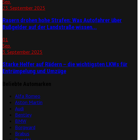
Sep.
23. September 2025
Rasern drohen hohe Strafen: Was Autofahrer über
Bußgelder auf der Landstraße wissen...
01
Sep.
3. September 2025
Starke Helfer auf Rädern – die wichtigsten LKWs für
Entrümpelung und Umzüge
Beliebte Automarken
Alfa Romeo
Aston Martin
Audi
Bentley
BMW
Borgward
Brabus
Bugatti