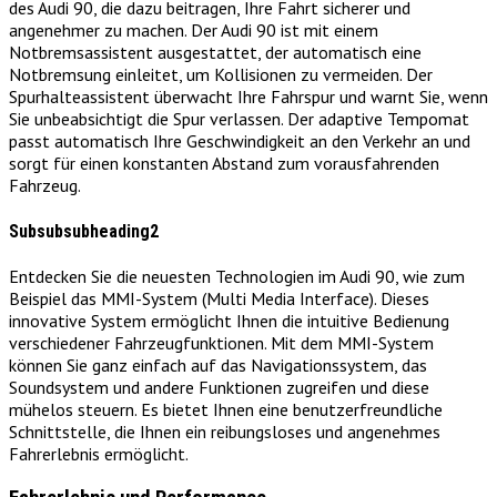
des Audi 90, die dazu beitragen, Ihre Fahrt sicherer und
angenehmer zu machen. Der Audi 90 ist mit einem
Notbremsassistent ausgestattet, der automatisch eine
Notbremsung einleitet, um Kollisionen zu vermeiden. Der
Spurhalteassistent überwacht Ihre Fahrspur und warnt Sie, wenn
Sie unbeabsichtigt die Spur verlassen. Der adaptive Tempomat
passt automatisch Ihre Geschwindigkeit an den Verkehr an und
sorgt für einen konstanten Abstand zum vorausfahrenden
Fahrzeug.
Subsubsubheading2
Entdecken Sie die neuesten Technologien im Audi 90, wie zum
Beispiel das MMI-System (Multi Media Interface). Dieses
innovative System ermöglicht Ihnen die intuitive Bedienung
verschiedener Fahrzeugfunktionen. Mit dem MMI-System
können Sie ganz einfach auf das Navigationssystem, das
Soundsystem und andere Funktionen zugreifen und diese
mühelos steuern. Es bietet Ihnen eine benutzerfreundliche
Schnittstelle, die Ihnen ein reibungsloses und angenehmes
Fahrerlebnis ermöglicht.