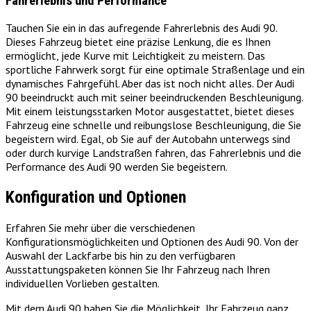
Fahrerlebnis und Performance
Tauchen Sie ein in das aufregende Fahrerlebnis des Audi 90.
Dieses Fahrzeug bietet eine präzise Lenkung, die es Ihnen
ermöglicht, jede Kurve mit Leichtigkeit zu meistern. Das
sportliche Fahrwerk sorgt für eine optimale Straßenlage und ein
dynamisches Fahrgefühl. Aber das ist noch nicht alles. Der Audi
90 beeindruckt auch mit seiner beeindruckenden Beschleunigung.
Mit einem leistungsstarken Motor ausgestattet, bietet dieses
Fahrzeug eine schnelle und reibungslose Beschleunigung, die Sie
begeistern wird. Egal, ob Sie auf der Autobahn unterwegs sind
oder durch kurvige Landstraßen fahren, das Fahrerlebnis und die
Performance des Audi 90 werden Sie begeistern.
Konfiguration und Optionen
Erfahren Sie mehr über die verschiedenen
Konfigurationsmöglichkeiten und Optionen des Audi 90. Von der
Auswahl der Lackfarbe bis hin zu den verfügbaren
Ausstattungspaketen können Sie Ihr Fahrzeug nach Ihren
individuellen Vorlieben gestalten.
Mit dem Audi 90 haben Sie die Möglichkeit, Ihr Fahrzeug ganz