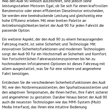
Was den Audi 90 wirklich auszeichnet, sind jedoch seine
leistungsstarken Motoren. Egal, ob Sie sich für einen kraftvollen
Benzinmotor oder einen effizienten Dieselmotor entscheiden,
Sie werden eine beeindruckende Leistung und gleichzeitig eine
hohe Effizienz erleben. Mit einer breiten Palette an
Antriebsmöglichkeiten bietet der Audi 90 für jeden Fahrstil die
passende Option.
Ein weiterer Aspekt, der den Audi 90 zu einem herausragenden
Fahrzeug macht, ist seine Sicherheit und Technologie. Mit
innovativen Sicherheitsfunktionen und modernen Technologien
sorgt der Audi 90 für ein Höchstmaß an Sicherheit und Komfort.
Von fortschrittlichen Fahrerassistenzsystemen bis hin zu
hochmodernen Infotainment-Optionen ist dieses Fahrzeug mit
allem ausgestattet, was Sie für eine sichere und angenehme
Fahrt benötigen.
Entdecken Sie die verschiedenen Sicherheitsfunktionen des Audi
90, wie den Notbremsassistenten, den Spurhalteassistenten und
den adaptiven Tempomaten, die Ihnen helfen, Ihre Fahrt sicherer
und angenehmer zu gestalten. Darüber hinaus bietet der Audi 90
auch die neuesten Technologien wie das MMI-System (Multi
Media Interface), das Ihnen eine intuitive Bedienung