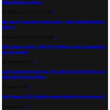
Möglichkeiten gibt es
11. Oktober 2023
26. Juli 2026
0
Das neue Traumauto finanzieren – diese Möglichkeiten
gibt es
3. November 2023
26. Juli 2026
0
Alfa Romeo Stelvio 280 PS Probleme: Was du unbedingt
wissen musst!
30. Dezember 2023
0
Audi Connect Kosten: So viel zahlst du wirklich für das
ultimative Fahrerlebnis
27. August 2022
0
Alfa Romeo 2024: Welche neuen Modelle erwarten uns?
2. August 2023
0