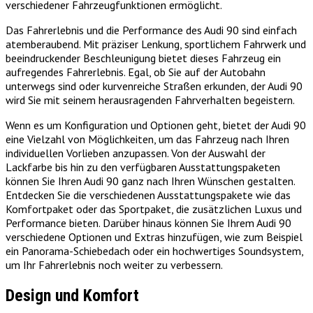
verschiedener Fahrzeugfunktionen ermöglicht.
Das Fahrerlebnis und die Performance des Audi 90 sind einfach
atemberaubend. Mit präziser Lenkung, sportlichem Fahrwerk und
beeindruckender Beschleunigung bietet dieses Fahrzeug ein
aufregendes Fahrerlebnis. Egal, ob Sie auf der Autobahn
unterwegs sind oder kurvenreiche Straßen erkunden, der Audi 90
wird Sie mit seinem herausragenden Fahrverhalten begeistern.
Wenn es um Konfiguration und Optionen geht, bietet der Audi 90
eine Vielzahl von Möglichkeiten, um das Fahrzeug nach Ihren
individuellen Vorlieben anzupassen. Von der Auswahl der
Lackfarbe bis hin zu den verfügbaren Ausstattungspaketen
können Sie Ihren Audi 90 ganz nach Ihren Wünschen gestalten.
Entdecken Sie die verschiedenen Ausstattungspakete wie das
Komfortpaket oder das Sportpaket, die zusätzlichen Luxus und
Performance bieten. Darüber hinaus können Sie Ihrem Audi 90
verschiedene Optionen und Extras hinzufügen, wie zum Beispiel
ein Panorama-Schiebedach oder ein hochwertiges Soundsystem,
um Ihr Fahrerlebnis noch weiter zu verbessern.
Design und Komfort