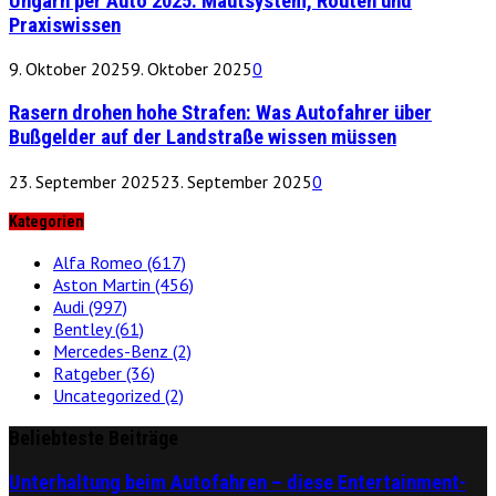
Ungarn per Auto 2025: Mautsystem, Routen und
Praxiswissen
9. Oktober 2025
9. Oktober 2025
0
Rasern drohen hohe Strafen: Was Autofahrer über
Bußgelder auf der Landstraße wissen müssen
23. September 2025
23. September 2025
0
Kategorien
Alfa Romeo
(617)
Aston Martin
(456)
Audi
(997)
Bentley
(61)
Mercedes-Benz
(2)
Ratgeber
(36)
Uncategorized
(2)
Beliebteste Beiträge
Unterhaltung beim Autofahren – diese Entertainment-