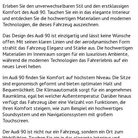
Erleben Sie den unverwechselbaren Stil und den erstklassigen
Komfort des Audi 90. Tauchen Sie ein in das elegante Interieur
und entdecken Sie die hochwertigen Materialien und modernen
Technologien, die dieses Fahrzeug auszeichnen.
Das Design des Audi 90 ist einzigartig und lässt keine Wünsche
offen. Mit seinen klaren Linien und der aerodynamischen Form
strahlt das Fahrzeug Eleganz und Stärke aus. Die hochwertigen
Materialien im Innenraum sorgen für ein luxuriöses Ambiente,
während die modernen Technologien das Fahrerlebnis auf ein
neues Level heben.
Im Audi 90 finden Sie Komfort auf höchstem Niveau. Die Sitze
sind ergonomisch geformt und bieten optimalen Halt und
Bequemlichkeit. Die Klimaautomatik sorgt für ein angenehmes
Raumklima, egal bei welcher Außentemperatur. Darüber hinaus
verfügt das Fahrzeug über eine Vielzahl von Funktionen, die
Ihren Komfort steigern, wie zum Beispiel ein hochwertiges
Soundsystem und ein Navigationssystem mit großem
Touchscreen.
Der Audi 90 ist nicht nur ein Fahrzeug, sondern ein Ort zum
Wohlfühlen. Tauchen Sie ein in das elegante Interieur und