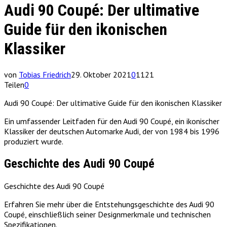
Audi 90 Coupé: Der ultimative
Guide für den ikonischen
Klassiker
von
Tobias Friedrich
29. Oktober 2021
0
1121
Teilen
0
Audi 90 Coupé: Der ultimative Guide für den ikonischen Klassiker
Ein umfassender Leitfaden für den Audi 90 Coupé, ein ikonischer
Klassiker der deutschen Automarke Audi, der von 1984 bis 1996
produziert wurde.
Geschichte des Audi 90 Coupé
Geschichte des Audi 90 Coupé
Erfahren Sie mehr über die Entstehungsgeschichte des Audi 90
Coupé, einschließlich seiner Designmerkmale und technischen
Spezifikationen.