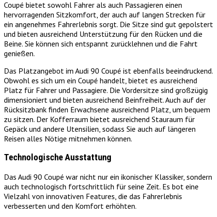
Coupé bietet sowohl Fahrer als auch Passagieren einen
hervorragenden Sitzkomfort, der auch auf langen Strecken für
ein angenehmes Fahrerlebnis sorgt. Die Sitze sind gut gepolstert
und bieten ausreichend Unterstützung für den Rücken und die
Beine. Sie können sich entspannt zurücklehnen und die Fahrt
genießen.
Das Platzangebot im Audi 90 Coupé ist ebenfalls beeindruckend.
Obwohl es sich um ein Coupé handelt, bietet es ausreichend
Platz für Fahrer und Passagiere. Die Vordersitze sind großzügig
dimensioniert und bieten ausreichend Beinfreiheit. Auch auf der
Rücksitzbank finden Erwachsene ausreichend Platz, um bequem
zu sitzen. Der Kofferraum bietet ausreichend Stauraum für
Gepäck und andere Utensilien, sodass Sie auch auf längeren
Reisen alles Nötige mitnehmen können.
Technologische Ausstattung
Das Audi 90 Coupé war nicht nur ein ikonischer Klassiker, sondern
auch technologisch fortschrittlich für seine Zeit. Es bot eine
Vielzahl von innovativen Features, die das Fahrerlebnis
verbesserten und den Komfort erhöhten.