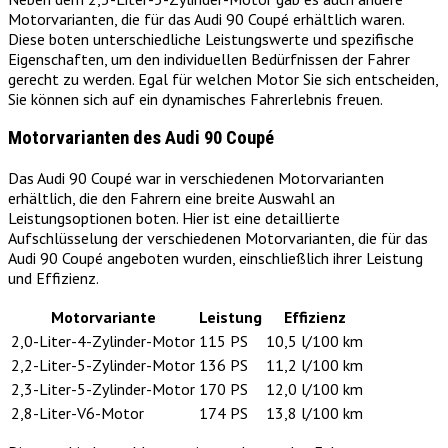
Motorvarianten, die für das Audi 90 Coupé erhältlich waren.
Diese boten unterschiedliche Leistungswerte und spezifische
Eigenschaften, um den individuellen Bedürfnissen der Fahrer
gerecht zu werden. Egal für welchen Motor Sie sich entscheiden,
Sie können sich auf ein dynamisches Fahrerlebnis freuen.
Motorvarianten des Audi 90 Coupé
Das Audi 90 Coupé war in verschiedenen Motorvarianten
erhältlich, die den Fahrern eine breite Auswahl an
Leistungsoptionen boten. Hier ist eine detaillierte
Aufschlüsselung der verschiedenen Motorvarianten, die für das
Audi 90 Coupé angeboten wurden, einschließlich ihrer Leistung
und Effizienz.
Motorvariante
Leistung
Effizienz
2,0-Liter-4-Zylinder-Motor
115 PS
10,5 l/100 km
2,2-Liter-5-Zylinder-Motor
136 PS
11,2 l/100 km
2,3-Liter-5-Zylinder-Motor
170 PS
12,0 l/100 km
2,8-Liter-V6-Motor
174 PS
13,8 l/100 km