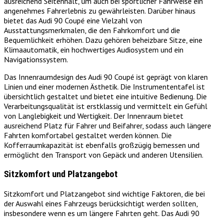
ausreichend Seitenhalt, um auch bei sportlicher Fahrweise ein
angenehmes Fahrerlebnis zu gewährleisten. Darüber hinaus
bietet das Audi 90 Coupé eine Vielzahl von
Ausstattungsmerkmalen, die den Fahrkomfort und die
Bequemlichkeit erhöhen. Dazu gehören beheizbare Sitze, eine
Klimaautomatik, ein hochwertiges Audiosystem und ein
Navigationssystem.
Das Innenraumdesign des Audi 90 Coupé ist geprägt von klaren
Linien und einer modernen Ästhetik. Die Instrumententafel ist
übersichtlich gestaltet und bietet eine intuitive Bedienung. Die
Verarbeitungsqualität ist erstklassig und vermittelt ein Gefühl
von Langlebigkeit und Wertigkeit. Der Innenraum bietet
ausreichend Platz für Fahrer und Beifahrer, sodass auch längere
Fahrten komfortabel gestaltet werden können. Die
Kofferraumkapazität ist ebenfalls großzügig bemessen und
ermöglicht den Transport von Gepäck und anderen Utensilien.
Sitzkomfort und Platzangebot
Sitzkomfort und Platzangebot sind wichtige Faktoren, die bei
der Auswahl eines Fahrzeugs berücksichtigt werden sollten,
insbesondere wenn es um längere Fahrten geht. Das Audi 90