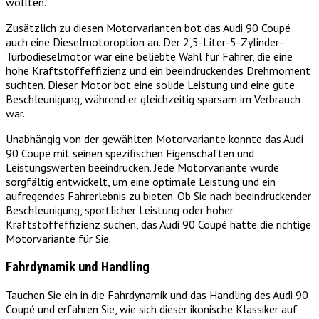
wollten.
Zusätzlich zu diesen Motorvarianten bot das Audi 90 Coupé
auch eine Dieselmotoroption an. Der 2,5-Liter-5-Zylinder-
Turbodieselmotor war eine beliebte Wahl für Fahrer, die eine
hohe Kraftstoffeffizienz und ein beeindruckendes Drehmoment
suchten. Dieser Motor bot eine solide Leistung und eine gute
Beschleunigung, während er gleichzeitig sparsam im Verbrauch
war.
Unabhängig von der gewählten Motorvariante konnte das Audi
90 Coupé mit seinen spezifischen Eigenschaften und
Leistungswerten beeindrucken. Jede Motorvariante wurde
sorgfältig entwickelt, um eine optimale Leistung und ein
aufregendes Fahrerlebnis zu bieten. Ob Sie nach beeindruckender
Beschleunigung, sportlicher Leistung oder hoher
Kraftstoffeffizienz suchen, das Audi 90 Coupé hatte die richtige
Motorvariante für Sie.
Fahrdynamik und Handling
Tauchen Sie ein in die Fahrdynamik und das Handling des Audi 90
Coupé und erfahren Sie, wie sich dieser ikonische Klassiker auf