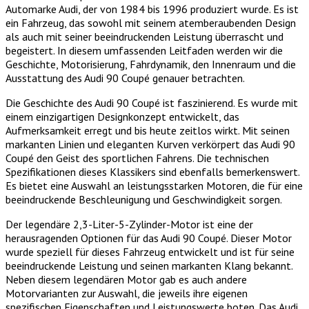
Automarke Audi, der von 1984 bis 1996 produziert wurde. Es ist
ein Fahrzeug, das sowohl mit seinem atemberaubenden Design
als auch mit seiner beeindruckenden Leistung überrascht und
begeistert. In diesem umfassenden Leitfaden werden wir die
Geschichte, Motorisierung, Fahrdynamik, den Innenraum und die
Ausstattung des Audi 90 Coupé genauer betrachten.
Die Geschichte des Audi 90 Coupé ist faszinierend. Es wurde mit
einem einzigartigen Designkonzept entwickelt, das
Aufmerksamkeit erregt und bis heute zeitlos wirkt. Mit seinen
markanten Linien und eleganten Kurven verkörpert das Audi 90
Coupé den Geist des sportlichen Fahrens. Die technischen
Spezifikationen dieses Klassikers sind ebenfalls bemerkenswert.
Es bietet eine Auswahl an leistungsstarken Motoren, die für eine
beeindruckende Beschleunigung und Geschwindigkeit sorgen.
Der legendäre 2,3-Liter-5-Zylinder-Motor ist eine der
herausragenden Optionen für das Audi 90 Coupé. Dieser Motor
wurde speziell für dieses Fahrzeug entwickelt und ist für seine
beeindruckende Leistung und seinen markanten Klang bekannt.
Neben diesem legendären Motor gab es auch andere
Motorvarianten zur Auswahl, die jeweils ihre eigenen
spezifischen Eigenschaften und Leistungswerte boten. Das Audi