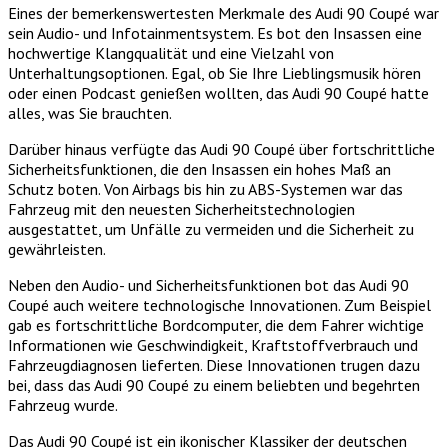
Eines der bemerkenswertesten Merkmale des Audi 90 Coupé war
sein Audio- und Infotainmentsystem. Es bot den Insassen eine
hochwertige Klangqualität und eine Vielzahl von
Unterhaltungsoptionen. Egal, ob Sie Ihre Lieblingsmusik hören
oder einen Podcast genießen wollten, das Audi 90 Coupé hatte
alles, was Sie brauchten.
Darüber hinaus verfügte das Audi 90 Coupé über fortschrittliche
Sicherheitsfunktionen, die den Insassen ein hohes Maß an
Schutz boten. Von Airbags bis hin zu ABS-Systemen war das
Fahrzeug mit den neuesten Sicherheitstechnologien
ausgestattet, um Unfälle zu vermeiden und die Sicherheit zu
gewährleisten.
Neben den Audio- und Sicherheitsfunktionen bot das Audi 90
Coupé auch weitere technologische Innovationen. Zum Beispiel
gab es fortschrittliche Bordcomputer, die dem Fahrer wichtige
Informationen wie Geschwindigkeit, Kraftstoffverbrauch und
Fahrzeugdiagnosen lieferten. Diese Innovationen trugen dazu
bei, dass das Audi 90 Coupé zu einem beliebten und begehrten
Fahrzeug wurde.
Das Audi 90 Coupé ist ein ikonischer Klassiker der deutschen