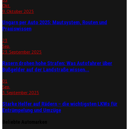
Okt.
9. Oktober 2025
Ungarn per Auto 2025: Mautsystem, Routen und
Praxiswissen
23
Sep.
23. September 2025
Rasern drohen hohe Strafen: Was Autofahrer über
Bußgelder auf der Landstraße wissen...
01
Sep.
3. September 2025
Starke Helfer auf Rädern – die wichtigsten LKWs für
Entrümpelung und Umzüge
Beliebte Automarken