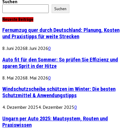
Suchen
Suchen
Neueste Beiträge
Fernumzug quer durch Deutschland: Planung, Kosten
und Praxistipps für weite Strecken
8. Juni 2026
8. Juni 2026
0
Auto fit für den Sommer: So prüfen Sie Effizienz und
sparen Sprit in der Hitze
8. Mai 2026
8. Mai 2026
0
Windschutzscheibe schützen im Winter: Die besten
Schutzmittel & Anwendungstipps
4. Dezember 2025
4. Dezember 2025
0
Ungarn per Auto 2025: Mautsystem, Routen und
Praxiswissen