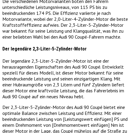
Die verschiedenen Motorvarianten boten den Fahrern
unterschiedliche Leistungsniveaus, von 115 PS bis zu
beeindruckenden 174 PS. Die Effizienz variierte je nach
Motorvariante, wobei der 2,0-Liter-4-Zylinder-Motor die beste
Kraftstoffeffizienz aufwies. Der 2,3-Liter-5-Zylinder-Motor
war bekannt für seine Leistung und Klangqualität, was ihn zu
einer beliebten Wahl bei den Audi 90 Coupé-Fahrern machte.
Der legendäre 2,3-Liter-5-Zylinder-Motor
Der legendäre 2,3-Liter-5-Zylinder-Motor ist eine der
herausragenden Eigenschaften des Audi 90 Coupé. Entwickelt
speziell für dieses Modell, ist dieser Motor bekannt für seine
beeindruckende Leistung und seinen einzigartigen Klang. Mit
einer Hubraumgröße von 2,3 Litern und fünf Zylindern liefert
dieser Motor eine kraftvolle Leistung, die das Fahrerlebnis im
Audi 90 Coupé auf ein neues Niveau hebt.
Der 2,3-Liter-5-Zylinder-Motor des Audi 90 Coupé bietet eine
optimale Balance zwischen Leistung und Effizienz. Mit einer
beeindruckenden Leistung von [Leistungswert einfügen] PS und
einem Drehmoment von [Drehmomentwert einfügen] Nm ist
dieser Motor in der Lage, das Coupé mühelos auf die Straße zu