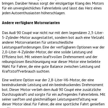
bringen. Darüber hinaus sorgt der einzigartige Klang des Motors
für ein unvergleichliches Fahrerlebnis und lässt das Herz eines
jeden Autoenthusiasten höherschlagen.
Andere verfügbare Motorvarianten
Das Audi 90 Coupé war nicht nur mit dem legendären 2,3-Liter-
5-Zylinder-Motor ausgestattet, sondern bot auch eine Vielzahl
anderer Motorvarianten für unterschiedliche
Leistungsanforderungen. Eine der verfügbaren Optionen war der
2,0-Liter-4-Zylinder-Motor, der eine solide Leistung und
Effizienz bot. Mit seinem kraftvollen Drehmoment und der
reibungslosen Beschleunigung war dieser Motor eine beliebte
Wahl für Fahrer, die eine gute Balance zwischen Leistung und
Kraftstoffverbrauch suchten.
Eine weitere Option war der 2,8-Liter-V6-Motor, der eine
beeindruckende Leistung und ein beeindruckendes Drehmoment
bot. Dieser Motor verlieh dem Audi 90 Coupé eine zusätzliche
Durchzugskraft und sorgte für ein aufregendes Fahrerlebnis. Mit
seiner sanften und gleichmäßigen Leistungsentfaltung war
dieser Motor ideal für Fahrer, die eine sportliche Fahrt genießen