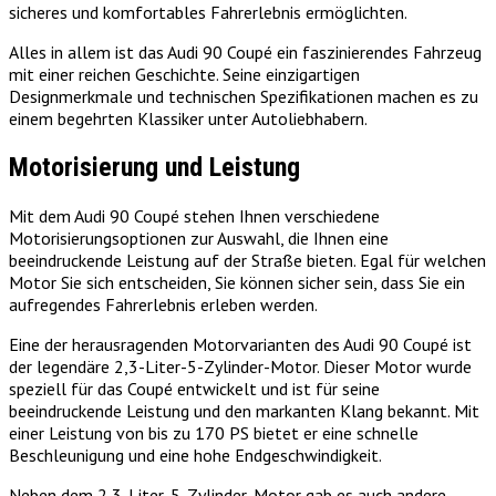
sicheres und komfortables Fahrerlebnis ermöglichten.
Alles in allem ist das Audi 90 Coupé ein faszinierendes Fahrzeug
mit einer reichen Geschichte. Seine einzigartigen
Designmerkmale und technischen Spezifikationen machen es zu
einem begehrten Klassiker unter Autoliebhabern.
Motorisierung und Leistung
Mit dem Audi 90 Coupé stehen Ihnen verschiedene
Motorisierungsoptionen zur Auswahl, die Ihnen eine
beeindruckende Leistung auf der Straße bieten. Egal für welchen
Motor Sie sich entscheiden, Sie können sicher sein, dass Sie ein
aufregendes Fahrerlebnis erleben werden.
Eine der herausragenden Motorvarianten des Audi 90 Coupé ist
der legendäre 2,3-Liter-5-Zylinder-Motor. Dieser Motor wurde
speziell für das Coupé entwickelt und ist für seine
beeindruckende Leistung und den markanten Klang bekannt. Mit
einer Leistung von bis zu 170 PS bietet er eine schnelle
Beschleunigung und eine hohe Endgeschwindigkeit.
Neben dem 2,3-Liter-5-Zylinder-Motor gab es auch andere