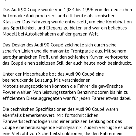
Das Audi 90 Coupé wurde von 1984 bis 1996 von der deutschen
Automarke Audi produziert und gilt heute als ikonischer
Klassiker. Das Fahrzeug wurde entwickelt, um eine Kombination
aus Sportlichkeit und Eleganz zu bieten und war ein beliebtes
Modell bei Autoliebhabern auf der ganzen Welt.
Das Design des Audi 90 Coupé zeichnete sich durch seine
scharfen Linien und die markante Frontpartie aus. Mit seinem
aerodynamischen Profil und den schlanken Kurven verkörperte
das Coupé einen zeitlosen Stil, der auch heute noch beeindruckt.
Unter der Motorhaube bot das Audi 90 Coupé eine
beeindruckende Leistung. Mit verschiedenen
Motorisierungsoptionen konnten die Fahrer die gewünschte
Power wählen. Von leistungsstarken Benzinmotoren bis hin zu
effizienten Dieselaggregaten war für jeden Fahrer etwas dabei.
Die technischen Spezifikationen des Audi 90 Coupé waren
ebenfalls bemerkenswert. Mit fortschrittlichen
Fahrwerkstechnologien und einer präzisen Lenkung bot das
Coupé eine herausragende Fahrdynamik. Zudem verfügte es über
eine Vielzahl von Sicherheitsfunktionen, die den Fahrern ein