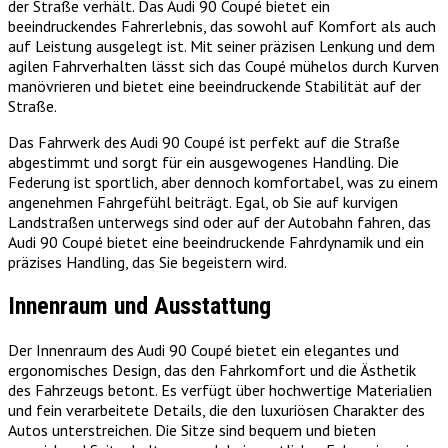
der Straße verhält. Das Audi 90 Coupé bietet ein
beeindruckendes Fahrerlebnis, das sowohl auf Komfort als auch
auf Leistung ausgelegt ist. Mit seiner präzisen Lenkung und dem
agilen Fahrverhalten lässt sich das Coupé mühelos durch Kurven
manövrieren und bietet eine beeindruckende Stabilität auf der
Straße.
Das Fahrwerk des Audi 90 Coupé ist perfekt auf die Straße
abgestimmt und sorgt für ein ausgewogenes Handling. Die
Federung ist sportlich, aber dennoch komfortabel, was zu einem
angenehmen Fahrgefühl beiträgt. Egal, ob Sie auf kurvigen
Landstraßen unterwegs sind oder auf der Autobahn fahren, das
Audi 90 Coupé bietet eine beeindruckende Fahrdynamik und ein
präzises Handling, das Sie begeistern wird.
Innenraum und Ausstattung
Der Innenraum des Audi 90 Coupé bietet ein elegantes und
ergonomisches Design, das den Fahrkomfort und die Ästhetik
des Fahrzeugs betont. Es verfügt über hochwertige Materialien
und fein verarbeitete Details, die den luxuriösen Charakter des
Autos unterstreichen. Die Sitze sind bequem und bieten