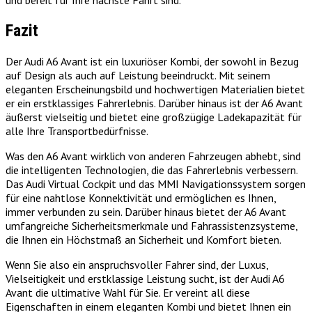
und bereit für Ihre nächste Fahrt sind.
Fazit
Der Audi A6 Avant ist ein luxuriöser Kombi, der sowohl in Bezug
auf Design als auch auf Leistung beeindruckt. Mit seinem
eleganten Erscheinungsbild und hochwertigen Materialien bietet
er ein erstklassiges Fahrerlebnis. Darüber hinaus ist der A6 Avant
äußerst vielseitig und bietet eine großzügige Ladekapazität für
alle Ihre Transportbedürfnisse.
Was den A6 Avant wirklich von anderen Fahrzeugen abhebt, sind
die intelligenten Technologien, die das Fahrerlebnis verbessern.
Das Audi Virtual Cockpit und das MMI Navigationssystem sorgen
für eine nahtlose Konnektivität und ermöglichen es Ihnen,
immer verbunden zu sein. Darüber hinaus bietet der A6 Avant
umfangreiche Sicherheitsmerkmale und Fahrassistenzsysteme,
die Ihnen ein Höchstmaß an Sicherheit und Komfort bieten.
Wenn Sie also ein anspruchsvoller Fahrer sind, der Luxus,
Vielseitigkeit und erstklassige Leistung sucht, ist der Audi A6
Avant die ultimative Wahl für Sie. Er vereint all diese
Eigenschaften in einem eleganten Kombi und bietet Ihnen ein