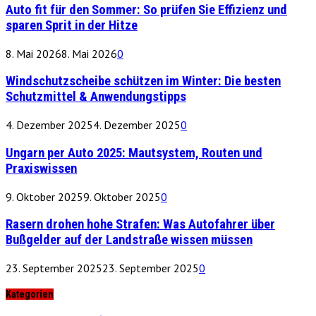
Auto fit für den Sommer: So prüfen Sie Effizienz und
sparen Sprit in der Hitze
8. Mai 2026
8. Mai 2026
0
Windschutzscheibe schützen im Winter: Die besten
Schutzmittel & Anwendungstipps
4. Dezember 2025
4. Dezember 2025
0
Ungarn per Auto 2025: Mautsystem, Routen und
Praxiswissen
9. Oktober 2025
9. Oktober 2025
0
Rasern drohen hohe Strafen: Was Autofahrer über
Bußgelder auf der Landstraße wissen müssen
23. September 2025
23. September 2025
0
Kategorien