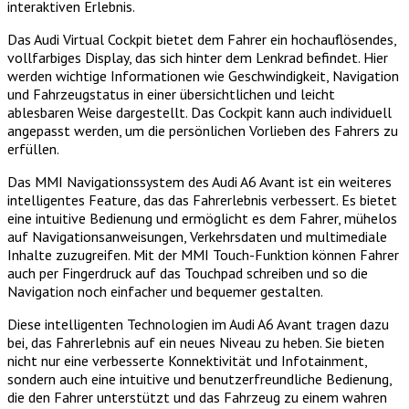
interaktiven Erlebnis.
Das Audi Virtual Cockpit bietet dem Fahrer ein hochauflösendes,
vollfarbiges Display, das sich hinter dem Lenkrad befindet. Hier
werden wichtige Informationen wie Geschwindigkeit, Navigation
und Fahrzeugstatus in einer übersichtlichen und leicht
ablesbaren Weise dargestellt. Das Cockpit kann auch individuell
angepasst werden, um die persönlichen Vorlieben des Fahrers zu
erfüllen.
Das MMI Navigationssystem des Audi A6 Avant ist ein weiteres
intelligentes Feature, das das Fahrerlebnis verbessert. Es bietet
eine intuitive Bedienung und ermöglicht es dem Fahrer, mühelos
auf Navigationsanweisungen, Verkehrsdaten und multimediale
Inhalte zuzugreifen. Mit der MMI Touch-Funktion können Fahrer
auch per Fingerdruck auf das Touchpad schreiben und so die
Navigation noch einfacher und bequemer gestalten.
Diese intelligenten Technologien im Audi A6 Avant tragen dazu
bei, das Fahrerlebnis auf ein neues Niveau zu heben. Sie bieten
nicht nur eine verbesserte Konnektivität und Infotainment,
sondern auch eine intuitive und benutzerfreundliche Bedienung,
die den Fahrer unterstützt und das Fahrzeug zu einem wahren