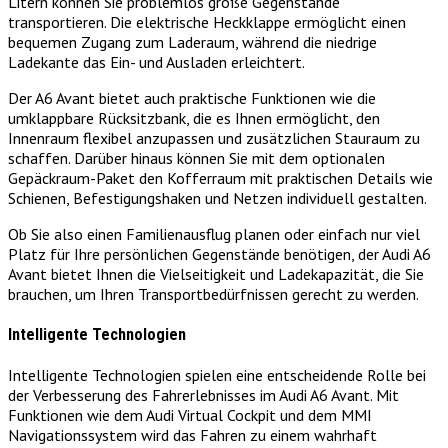
Litern können Sie problemlos große Gegenstände
transportieren. Die elektrische Heckklappe ermöglicht einen
bequemen Zugang zum Laderaum, während die niedrige
Ladekante das Ein- und Ausladen erleichtert.
Der A6 Avant bietet auch praktische Funktionen wie die
umklappbare Rücksitzbank, die es Ihnen ermöglicht, den
Innenraum flexibel anzupassen und zusätzlichen Stauraum zu
schaffen. Darüber hinaus können Sie mit dem optionalen
Gepäckraum-Paket den Kofferraum mit praktischen Details wie
Schienen, Befestigungshaken und Netzen individuell gestalten.
Ob Sie also einen Familienausflug planen oder einfach nur viel
Platz für Ihre persönlichen Gegenstände benötigen, der Audi A6
Avant bietet Ihnen die Vielseitigkeit und Ladekapazität, die Sie
brauchen, um Ihren Transportbedürfnissen gerecht zu werden.
Intelligente Technologien
Intelligente Technologien spielen eine entscheidende Rolle bei
der Verbesserung des Fahrerlebnisses im Audi A6 Avant. Mit
Funktionen wie dem Audi Virtual Cockpit und dem MMI
Navigationssystem wird das Fahren zu einem wahrhaft