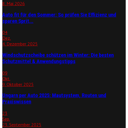
8. Mai 2026
Auto fit für den Sommer: So prüfen Sie Effizienz und
sparen Sprit...
04
Dez.
4. Dezember 2025
Windschutzscheibe schützen im Winter: Die besten
Schutzmittel & Anwendungstipps
09
Okt.
9. Oktober 2025
Ungarn per Auto 2025: Mautsystem, Routen und
Praxiswissen
23
Sep.
23. September 2025