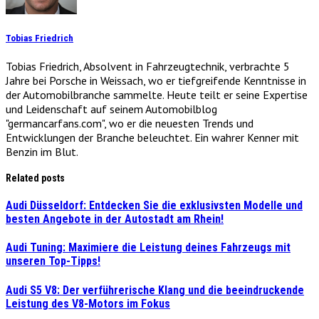
Tobias Friedrich
Tobias Friedrich, Absolvent in Fahrzeugtechnik, verbrachte 5
Jahre bei Porsche in Weissach, wo er tiefgreifende Kenntnisse in
der Automobilbranche sammelte. Heute teilt er seine Expertise
und Leidenschaft auf seinem Automobilblog
"germancarfans.com", wo er die neuesten Trends und
Entwicklungen der Branche beleuchtet. Ein wahrer Kenner mit
Benzin im Blut.
Related posts
Audi Düsseldorf: Entdecken Sie die exklusivsten Modelle und
besten Angebote in der Autostadt am Rhein!
Audi Tuning: Maximiere die Leistung deines Fahrzeugs mit
unseren Top-Tipps!
Audi S5 V8: Der verführerische Klang und die beeindruckende
Leistung des V8-Motors im Fokus