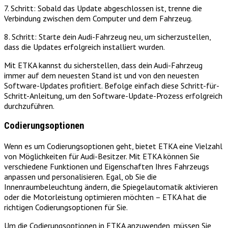
7. Schritt: Sobald das Update abgeschlossen ist, trenne die
Verbindung zwischen dem Computer und dem Fahrzeug.
8. Schritt: Starte dein Audi-Fahrzeug neu, um sicherzustellen,
dass die Updates erfolgreich installiert wurden.
Mit ETKA kannst du sicherstellen, dass dein Audi-Fahrzeug
immer auf dem neuesten Stand ist und von den neuesten
Software-Updates profitiert. Befolge einfach diese Schritt-für-
Schritt-Anleitung, um den Software-Update-Prozess erfolgreich
durchzuführen.
Codierungsoptionen
Wenn es um Codierungsoptionen geht, bietet ETKA eine Vielzahl
von Möglichkeiten für Audi-Besitzer. Mit ETKA können Sie
verschiedene Funktionen und Eigenschaften Ihres Fahrzeugs
anpassen und personalisieren. Egal, ob Sie die
Innenraumbeleuchtung ändern, die Spiegelautomatik aktivieren
oder die Motorleistung optimieren möchten – ETKA hat die
richtigen Codierungsoptionen für Sie.
Um die Codierungsoptionen in ETKA anzuwenden, müssen Sie