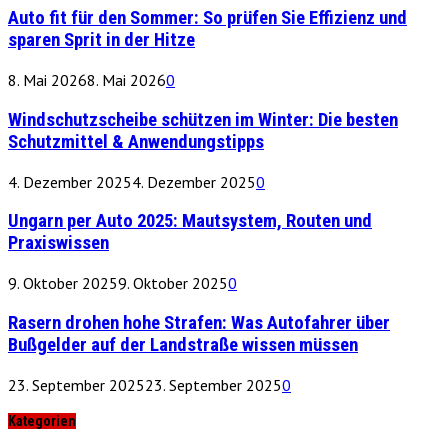
Auto fit für den Sommer: So prüfen Sie Effizienz und
sparen Sprit in der Hitze
8. Mai 2026
8. Mai 2026
0
Windschutzscheibe schützen im Winter: Die besten
Schutzmittel & Anwendungstipps
4. Dezember 2025
4. Dezember 2025
0
Ungarn per Auto 2025: Mautsystem, Routen und
Praxiswissen
9. Oktober 2025
9. Oktober 2025
0
Rasern drohen hohe Strafen: Was Autofahrer über
Bußgelder auf der Landstraße wissen müssen
23. September 2025
23. September 2025
0
Kategorien