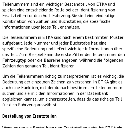
Teilenummern sind ein wichtiger Bestandteil von ETKA und
spielen eine entscheidende Rolle bei der Identifizierung von
Ersatzteilen für dein Audi-Fahrzeug. Sie sind eine eindeutige
Kombination von Zahlen und Buchstaben, die spezifische
Informationen über jedes Teil enthalten.
Die Teilenummern in ETKA sind nach einem bestimmten Muster
aufgebaut. Jede Nummer und jeder Buchstabe hat eine
spezifische Bedeutung und liefert wichtige Informationen über
das Teil. Zum Beispiel kann die erste Ziffer der Teilenummer den
Fahrzeugtyp oder die Baureihe angeben, während die folgenden
Zahlen den genauen Teil identifizieren.
Um die Teilenummern richtig zu interpretieren, ist es wichtig, die
Bedeutung der einzelnen Zeichen zu verstehen. In ETKA gibt es
auch eine Funktion, mit der du nach bestimmten Teilenummern
suchen und sie mit den Informationen in der Datenbank
abgleichen kannst, um sicherzustellen, dass du das richtige Teil
für dein Fahrzeug auswählst.
Bestellung von Ersatzteilen
Wenn es um die Bestellung von Ersatzteilen geht, ist ETKA ein