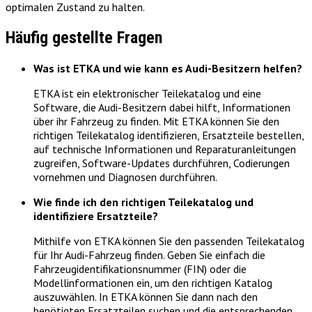
optimalen Zustand zu halten.
Häufig gestellte Fragen
Was ist ETKA und wie kann es Audi-Besitzern helfen?
ETKA ist ein elektronischer Teilekatalog und eine
Software, die Audi-Besitzern dabei hilft, Informationen
über ihr Fahrzeug zu finden. Mit ETKA können Sie den
richtigen Teilekatalog identifizieren, Ersatzteile bestellen,
auf technische Informationen und Reparaturanleitungen
zugreifen, Software-Updates durchführen, Codierungen
vornehmen und Diagnosen durchführen.
Wie finde ich den richtigen Teilekatalog und
identifiziere Ersatzteile?
Mithilfe von ETKA können Sie den passenden Teilekatalog
für Ihr Audi-Fahrzeug finden. Geben Sie einfach die
Fahrzeugidentifikationsnummer (FIN) oder die
Modellinformationen ein, um den richtigen Katalog
auszuwählen. In ETKA können Sie dann nach den
benötigten Ersatzteilen suchen und die entsprechenden