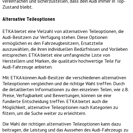
vereinfachen und sicherzustellen, dass dein Audi immer in Top-
Zustand bleibt.
Alternative Teileoptionen
ETKA bietet eine Vielzahl von alternativen Teileoptionen, die
Audi-Besitzern zur Verfügung stehen. Diese Optionen
ermöglichen es den Fahrzeugbesitzern, Ersatzteile
auszuwählen, die ihren individuellen Bedürfnissen und Vorlieben
entsprechen. ETKA bietet eine umfangreiche Liste von
Herstellern und Marken, die qualitativ hochwertige Teile für
Audi-Fahrzeuge anbieten.
Mit ETKA können Audi-Besitzer die verschiedenen alternativen
Teileoptionen vergleichen und die richtige Wahl treffen. Durch
die detaillierten Informationen zu den einzelnen Teilen, wie z.B.
Preise, Verfügbarkeit und Bewertungen, können sie eine
fundierte Entscheidung treffen. ETKA bietet auch die
Möglichkeit, alternative Teileoptionen nach Kategorien zu
filtern, um die Suche weiter zu erleichtern.
Die Wahl der richtigen alternativen Teileoptionen kann dazu
beitragen, die Leistung und das Aussehen des Audi-Fahrzeugs zu