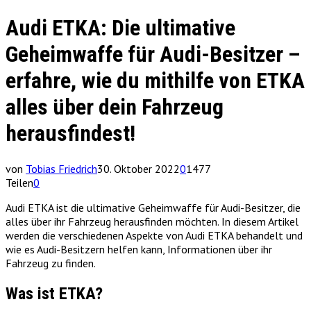
Audi ETKA: Die ultimative
Geheimwaffe für Audi-Besitzer –
erfahre, wie du mithilfe von ETKA
alles über dein Fahrzeug
herausfindest!
von
Tobias Friedrich
30. Oktober 2022
0
1477
Teilen
0
Audi ETKA ist die ultimative Geheimwaffe für Audi-Besitzer, die
alles über ihr Fahrzeug herausfinden möchten. In diesem Artikel
werden die verschiedenen Aspekte von Audi ETKA behandelt und
wie es Audi-Besitzern helfen kann, Informationen über ihr
Fahrzeug zu finden.
Was ist ETKA?