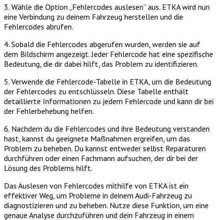
3. Wähle die Option „Fehlercodes auslesen“ aus. ETKA wird nun
eine Verbindung zu deinem Fahrzeug herstellen und die
Fehlercodes abrufen.
4. Sobald die Fehlercodes abgerufen wurden, werden sie auf
dem Bildschirm angezeigt. Jeder Fehlercode hat eine spezifische
Bedeutung, die dir dabei hilft, das Problem zu identifizieren.
5. Verwende die Fehlercode-Tabelle in ETKA, um die Bedeutung
der Fehlercodes zu entschlüsseln. Diese Tabelle enthält
detaillierte Informationen zu jedem Fehlercode und kann dir bei
der Fehlerbehebung helfen.
6. Nachdem du die Fehlercodes und ihre Bedeutung verstanden
hast, kannst du geeignete Maßnahmen ergreifen, um das
Problem zu beheben. Du kannst entweder selbst Reparaturen
durchführen oder einen Fachmann aufsuchen, der dir bei der
Lösung des Problems hilft.
Das Auslesen von Fehlercodes mithilfe von ETKA ist ein
effektiver Weg, um Probleme in deinem Audi-Fahrzeug zu
diagnostizieren und zu beheben. Nutze diese Funktion, um eine
genaue Analyse durchzuführen und dein Fahrzeug in einem