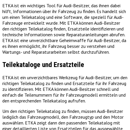
ETKA ist ein wichtiges Tool für Audi-Besitzer, das ihnen dabei
hilft, Informationen über ihr Fahrzeug zu finden. Es handelt sich
um einen Teilekatalog und eine Software, die speziell für Audi-
Fahrzeuge entwickelt wurde. Mit ETKA können Audi-Besitzer
den richtigen Teilekatalog finden, Ersatzteile identifizieren und
technische Informationen sowie Reparaturanleitungen abrufen.
ETKA ist eine unverzichtbare Geheimwaffe für Audi-Besitzer, da
es ihnen ermöglicht, ihr Fahrzeug besser zu verstehen und
Wartungs- und Reparaturarbeiten selbst durchzuführen.
Teilekataloge und Ersatzteile
ETKA ist ein unverzichtbares Werkzeug für Audi-Besitzer, um den
richtigen Teilekatalog zu finden und Ersatzteile für ihr Fahrzeug
zu identifizieren. Mit ETKA können Audi-Besitzer schnell und
einfach die Teilenummern für ihr Fahrzeugmodell ermitteln und
den entsprechenden Teilekatalog aufrufen.
Um den richtigen Teilekatalog zu finden, müssen Audi-Besitzer
lediglich das Fahrzeugmodell, den Fahrzeugtyp und den Motor
auswählen. ETKA zeigt dann den passenden Teilekatalog mit
einer detaillierten Liste von Ersatzteilen für das ausgewählte