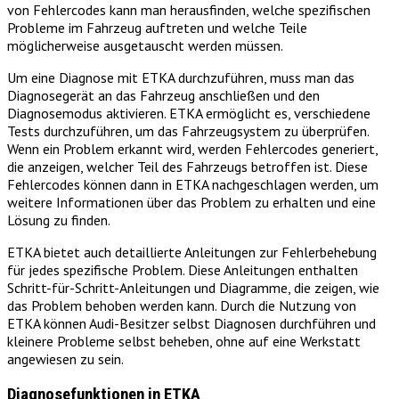
von Fehlercodes kann man herausfinden, welche spezifischen
Probleme im Fahrzeug auftreten und welche Teile
möglicherweise ausgetauscht werden müssen.
Um eine Diagnose mit ETKA durchzuführen, muss man das
Diagnosegerät an das Fahrzeug anschließen und den
Diagnosemodus aktivieren. ETKA ermöglicht es, verschiedene
Tests durchzuführen, um das Fahrzeugsystem zu überprüfen.
Wenn ein Problem erkannt wird, werden Fehlercodes generiert,
die anzeigen, welcher Teil des Fahrzeugs betroffen ist. Diese
Fehlercodes können dann in ETKA nachgeschlagen werden, um
weitere Informationen über das Problem zu erhalten und eine
Lösung zu finden.
ETKA bietet auch detaillierte Anleitungen zur Fehlerbehebung
für jedes spezifische Problem. Diese Anleitungen enthalten
Schritt-für-Schritt-Anleitungen und Diagramme, die zeigen, wie
das Problem behoben werden kann. Durch die Nutzung von
ETKA können Audi-Besitzer selbst Diagnosen durchführen und
kleinere Probleme selbst beheben, ohne auf eine Werkstatt
angewiesen zu sein.
Diagnosefunktionen in ETKA