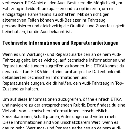
verbessern. ETKA bietet den Audi-Besitzern die Möglichkeit, ihr
Fahrzeug individuell anzupassen und zu optimieren, um ein
einzigartiges Fahrerlebnis zu schaffen. Mit den richtigen
alternativen Teilen können Audi-Besitzer ihr Fahrzeug
personalisieren und gleichzeitig die Qualität und Zuverlässigkeit
beibehalten, für die Audi bekannt ist.
Technische Informationen und Reparaturanleitungen
Wenn es um Wartungs- und Reparaturarbeiten an deinem Audi-
Fahrzeug geht, ist es wichtig, auf technische Informationen und
Reparaturanleitungen zugreifen zu können. Mit ETKA kannst du
genau das tun. ETKA bietet eine umfangreiche Datenbank mit
detaillierten technischen Informationen und
Reparaturanleitungen, die dir helfen, dein Audi-Fahrzeug in Top-
Zustand zu halten.
Um auf diese Informationen zuzugreifen, öffne einfach ETKA
und navigiere zu der entsprechenden Rubrik. Dort findest du eine
Vielzahl von technischen Informationen, einschließlich
Spezifikationen, Schaltplänen, Anleitungen und vielem mehr.
Diese Informationen sind von unschätzbarem Wert, wenn es
darum geht, Wartungs- und Reparaturarbeiten an deinem Audi-