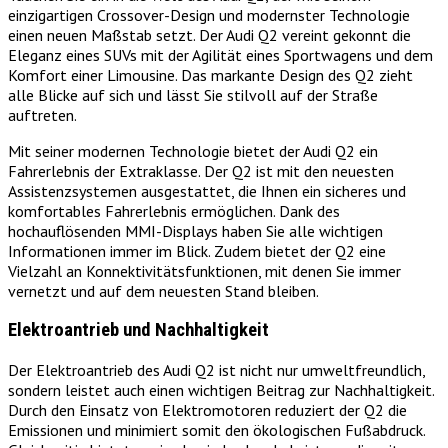
einzigartigen Crossover-Design und modernster Technologie
einen neuen Maßstab setzt. Der Audi Q2 vereint gekonnt die
Eleganz eines SUVs mit der Agilität eines Sportwagens und dem
Komfort einer Limousine. Das markante Design des Q2 zieht
alle Blicke auf sich und lässt Sie stilvoll auf der Straße
auftreten.
Mit seiner modernen Technologie bietet der Audi Q2 ein
Fahrerlebnis der Extraklasse. Der Q2 ist mit den neuesten
Assistenzsystemen ausgestattet, die Ihnen ein sicheres und
komfortables Fahrerlebnis ermöglichen. Dank des
hochauflösenden MMI-Displays haben Sie alle wichtigen
Informationen immer im Blick. Zudem bietet der Q2 eine
Vielzahl an Konnektivitätsfunktionen, mit denen Sie immer
vernetzt und auf dem neuesten Stand bleiben.
Elektroantrieb und Nachhaltigkeit
Der Elektroantrieb des Audi Q2 ist nicht nur umweltfreundlich,
sondern leistet auch einen wichtigen Beitrag zur Nachhaltigkeit.
Durch den Einsatz von Elektromotoren reduziert der Q2 die
Emissionen und minimiert somit den ökologischen Fußabdruck.