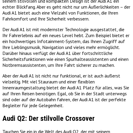
seinem stilvollen und kompakten Design ist der Audi A1 ein
echter Blickfang. Aber es geht nicht nur um Äußerlichkeiten – der
Audi A1 bietet auch eine Vielzahl von Funktionen, die Ihren
Fahrkomfort und Ihre Sicherheit verbessern.
Der Audi A1 ist mit modernster Technologie ausgestattet, die
Ihr Fahrerlebnis auf ein neues Level hebt. Zum Beispiel bietet er
ein hochwertiges Infotainment-System, das Ihnen Zugriff auf
Ihre Lieblingsmusik, Navigation und vieles mehr ermöglicht.
Darüber hinaus verfügt der Audi A1 über fortschrittliche
Sicherheitsfunktionen wie einen Spurhalteassistenten und einen
Notbremsassistenten, um Ihre Fahrt sicherer zu machen.
Aber der Audi A1 ist nicht nur funktional, er ist auch äußerst
vielseitig. Mit viel Stauraum und einer flexiblen
Innenraumgestaltung bietet der Audi A1 Platz für alles, was Sie
auf Ihren Reisen benötigen. Egal, ob Sie in der Stadt unterwegs
sind oder auf der Autobahn fahren, der Audi A1 ist der perfekte
Begleiter für jede Gelegenheit.
Audi Q2: Der stilvolle Crossover
Tauchen Sie ein in die Welt des Audi Q2, der mit seinem