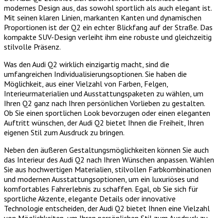
modernes Design aus, das sowohl sportlich als auch elegant ist.
Mit seinen klaren Linien, markanten Kanten und dynamischen
Proportionen ist der Q2 ein echter Blickfang auf der Straße. Das
kompakte SUV-Design verleiht ihm eine robuste und gleichzeitig
stilvolle Präsenz.
Was den Audi Q2 wirklich einzigartig macht, sind die
umfangreichen Individualisierungsoptionen. Sie haben die
Möglichkeit, aus einer Vielzahl von Farben, Felgen,
Interieurmaterialien und Ausstattungspaketen zu wählen, um
Ihren Q2 ganz nach Ihren persönlichen Vorlieben zu gestalten.
Ob Sie einen sportlichen Look bevorzugen oder einen eleganten
Auftritt wünschen, der Audi Q2 bietet Ihnen die Freiheit, Ihren
eigenen Stil zum Ausdruck zu bringen.
Neben den äußeren Gestaltungsmöglichkeiten können Sie auch
das Interieur des Audi Q2 nach Ihren Wünschen anpassen. Wählen
Sie aus hochwertigen Materialien, stilvollen Farbkombinationen
und modernen Ausstattungsoptionen, um ein luxuriöses und
komfortables Fahrerlebnis zu schaffen. Egal, ob Sie sich für
sportliche Akzente, elegante Details oder innovative
Technologie entscheiden, der Audi Q2 bietet Ihnen eine Vielzahl