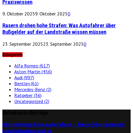
Praxiswissen
9. Oktober 2025
9. Oktober 2025
0
Rasern drohen hohe Strafen: Was Autofahrer über
Bußgelder auf der Landstraße wissen müssen
23. September 2025
23. September 2025
0
Kategorien
Alfa Romeo
(617)
Aston Martin
(456)
Audi
(997)
Bentley
(61)
Mercedes-Benz
(2)
Ratgeber
(36)
Uncategorized
(2)
Beliebteste Beiträge
Unterhaltung beim Autofahren – diese Entertainment-
Möglichkeiten gibt es