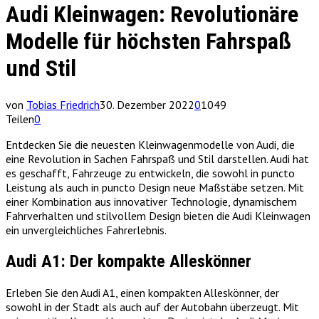
Audi Kleinwagen: Revolutionäre
Modelle für höchsten Fahrspaß
und Stil
von
Tobias Friedrich
30. Dezember 2022
0
1049
Teilen
0
Entdecken Sie die neuesten Kleinwagenmodelle von Audi, die
eine Revolution in Sachen Fahrspaß und Stil darstellen. Audi hat
es geschafft, Fahrzeuge zu entwickeln, die sowohl in puncto
Leistung als auch in puncto Design neue Maßstäbe setzen. Mit
einer Kombination aus innovativer Technologie, dynamischem
Fahrverhalten und stilvollem Design bieten die Audi Kleinwagen
ein unvergleichliches Fahrerlebnis.
Audi A1: Der kompakte Alleskönner
Erleben Sie den Audi A1, einen kompakten Alleskönner, der
sowohl in der Stadt als auch auf der Autobahn überzeugt. Mit