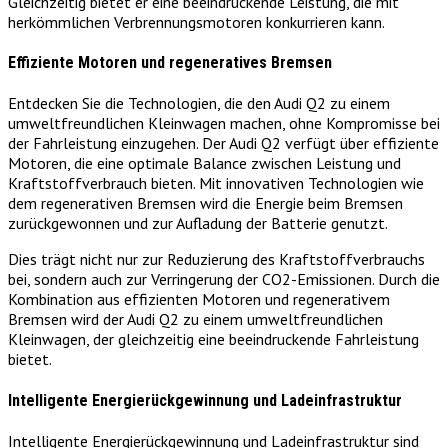
Gleichzeitig bietet er eine beeindruckende Leistung, die mit
herkömmlichen Verbrennungsmotoren konkurrieren kann.
Effiziente Motoren und regeneratives Bremsen
Entdecken Sie die Technologien, die den Audi Q2 zu einem
umweltfreundlichen Kleinwagen machen, ohne Kompromisse bei
der Fahrleistung einzugehen. Der Audi Q2 verfügt über effiziente
Motoren, die eine optimale Balance zwischen Leistung und
Kraftstoffverbrauch bieten. Mit innovativen Technologien wie
dem regenerativen Bremsen wird die Energie beim Bremsen
zurückgewonnen und zur Aufladung der Batterie genutzt.
Dies trägt nicht nur zur Reduzierung des Kraftstoffverbrauchs
bei, sondern auch zur Verringerung der CO2-Emissionen. Durch die
Kombination aus effizienten Motoren und regenerativem
Bremsen wird der Audi Q2 zu einem umweltfreundlichen
Kleinwagen, der gleichzeitig eine beeindruckende Fahrleistung
bietet.
Intelligente Energierückgewinnung und Ladeinfrastruktur
Intelligente Energierückgewinnung und Ladeinfrastruktur sind