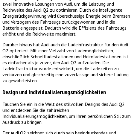
zwei innovative Lösungen von Audi, um die Leistung und
Reichweite des Audi Q2 zu optimieren. Durch die intelligente
Energierückgewinnung wird überschüssige Energie beim Bremsen
und Verzögern des Fahrzeugs zurückgewonnen und in die
Batterie eingespeist. Dadurch wird die Effizienz des Fahrzeugs
erhöht und die Reichweite maximiert.
Darüber hinaus hat Audi auch die Ladeinfrastruktur für den Audi
Q2 optimiert. Mit einer Vielzahl von Lademöglichkeiten,
einschließlich Schnellladestationen und Heimladestationen, ist
es einfacher als je zuvor, den Audi Q2 aufzuladen. Die
Ladeinfrastruktur wurde entwickelt, um die Ladezeiten zu
verkürzen und gleichzeitig eine zuverlässige und sichere Ladung
zu gewährleisten.
Design und Individualisierungsmöglichkeiten
Tauchen Sie ein in die Welt des stilvollen Designs des Audi Q2
und entdecken Sie die zahlreichen
Individualisierungsmöglichkeiten, um Ihren persönlichen Stil zum
Ausdruck zu bringen.
Der Audi Q2 zeichnet sich durch sein beeindruckendes und