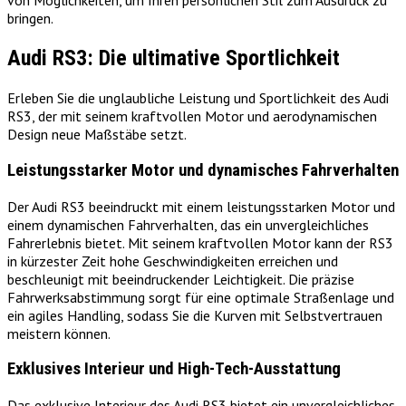
von Möglichkeiten, um Ihren persönlichen Stil zum Ausdruck zu
bringen.
Audi RS3: Die ultimative Sportlichkeit
Erleben Sie die unglaubliche Leistung und Sportlichkeit des Audi
RS3, der mit seinem kraftvollen Motor und aerodynamischen
Design neue Maßstäbe setzt.
Leistungsstarker Motor und dynamisches Fahrverhalten
Der Audi RS3 beeindruckt mit einem leistungsstarken Motor und
einem dynamischen Fahrverhalten, das ein unvergleichliches
Fahrerlebnis bietet. Mit seinem kraftvollen Motor kann der RS3
in kürzester Zeit hohe Geschwindigkeiten erreichen und
beschleunigt mit beeindruckender Leichtigkeit. Die präzise
Fahrwerksabstimmung sorgt für eine optimale Straßenlage und
ein agiles Handling, sodass Sie die Kurven mit Selbstvertrauen
meistern können.
Exklusives Interieur und High-Tech-Ausstattung
Das exklusive Interieur des Audi RS3 bietet ein unvergleichliches