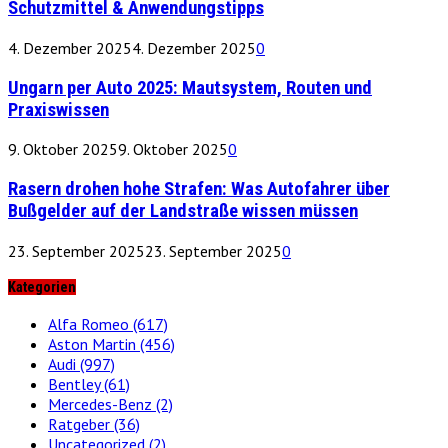
Schutzmittel & Anwendungstipps
4. Dezember 2025
4. Dezember 2025
0
Ungarn per Auto 2025: Mautsystem, Routen und
Praxiswissen
9. Oktober 2025
9. Oktober 2025
0
Rasern drohen hohe Strafen: Was Autofahrer über
Bußgelder auf der Landstraße wissen müssen
23. September 2025
23. September 2025
0
Kategorien
Alfa Romeo
(617)
Aston Martin
(456)
Audi
(997)
Bentley
(61)
Mercedes-Benz
(2)
Ratgeber
(36)
Uncategorized
(2)