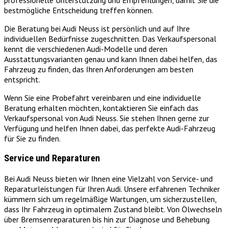
bestmögliche Entscheidung treffen können.
Die Beratung bei Audi Neuss ist persönlich und auf Ihre
individuellen Bedürfnisse zugeschnitten. Das Verkaufspersonal
kennt die verschiedenen Audi-Modelle und deren
Ausstattungsvarianten genau und kann Ihnen dabei helfen, das
Fahrzeug zu finden, das Ihren Anforderungen am besten
entspricht.
Wenn Sie eine Probefahrt vereinbaren und eine individuelle
Beratung erhalten möchten, kontaktieren Sie einfach das
Verkaufspersonal von Audi Neuss. Sie stehen Ihnen gerne zur
Verfügung und helfen Ihnen dabei, das perfekte Audi-Fahrzeug
für Sie zu finden.
Service und Reparaturen
Bei Audi Neuss bieten wir Ihnen eine Vielzahl von Service- und
Reparaturleistungen für Ihren Audi. Unsere erfahrenen Techniker
kümmern sich um regelmäßige Wartungen, um sicherzustellen,
dass Ihr Fahrzeug in optimalem Zustand bleibt. Von Ölwechseln
über Bremsenreparaturen bis hin zur Diagnose und Behebung