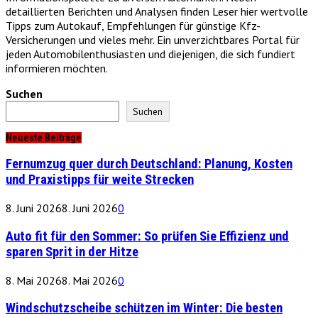
detaillierten Berichten und Analysen finden Leser hier wertvolle
Tipps zum Autokauf, Empfehlungen für günstige Kfz-
Versicherungen und vieles mehr. Ein unverzichtbares Portal für
jeden Automobilenthusiasten und diejenigen, die sich fundiert
informieren möchten.
Suchen
Suchen
Neueste Beiträge
Fernumzug quer durch Deutschland: Planung, Kosten
und Praxistipps für weite Strecken
8. Juni 2026
8. Juni 2026
0
Auto fit für den Sommer: So prüfen Sie Effizienz und
sparen Sprit in der Hitze
8. Mai 2026
8. Mai 2026
0
Windschutzscheibe schützen im Winter: Die besten