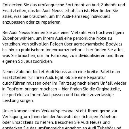
Entdecken Sie das umfangreiche Sortiment an Audi Zubehör und
Ersatzteilen, das bei Audi Neuss erhältlich ist. Hier finden Sie
alles, was Sie brauchen, um Ihr Audi-Fahrzeug individuell
anzupassen oder zu reparieren.
Bei Audi Neuss können Sie aus einer Vielzahl von hochwertigem
Zubehör wählen, um Ihrem Audi eine persönliche Note zu
verleihen. Von stilvollen Felgen über aerodynamische Bodykits
bis hin zu praktischem Innenraumzubehör – hier finden Sie alles,
was Sie brauchen, um Ihr Fahrzeug zu individualisieren und Ihren
eigenen Stil auszudrücken.
Neben Zubehör bietet Audi Neuss auch eine breite Palette an
Ersatzteilen für Ihren Audi. Egal, ob Sie eine Reparatur
durchführen müssen oder Ihr Fahrzeug nach einem Unfall wieder
in Topform bringen möchten – hier finden Sie die Originalteile,
die perfekt zu Ihrem Audi passen und für eine zuverlässige
Leistung sorgen.
Unser kompetentes Verkaufspersonal steht Ihnen gerne zur
Verfügung, um Ihnen bei der Auswahl des richtigen Zubehörs
oder Ersatzteils zu helfen. Besuchen Sie Audi Neuss und
entdecken Sie das umfangreiche Angebot an Audi Zubehör und