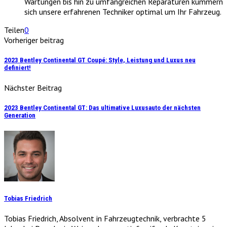
Wartungen bis hin zu umfangreichen Reparaturen kümmern
sich unsere erfahrenen Techniker optimal um Ihr Fahrzeug.
Teilen
0
Vorheriger beitrag
2023 Bentley Continental GT Coupé: Style, Leistung und Luxus neu
definiert!
Nächster Beitrag
2023 Bentley Continental GT: Das ultimative Luxusauto der nächsten
Generation
Tobias Friedrich
Tobias Friedrich, Absolvent in Fahrzeugtechnik, verbrachte 5