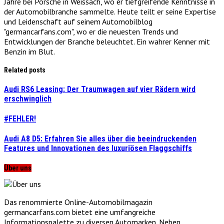
Jahre bei Porsche in Weissach, wo er tiefgreifende Kenntnisse in
der Automobilbranche sammelte. Heute teilt er seine Expertise
und Leidenschaft auf seinem Automobilblog
"germancarfans.com", wo er die neuesten Trends und
Entwicklungen der Branche beleuchtet. Ein wahrer Kenner mit
Benzin im Blut.
Related posts
Audi RS6 Leasing: Der Traumwagen auf vier Rädern wird
erschwinglich
#FEHLER!
Audi A8 D5: Erfahren Sie alles über die beeindruckenden
Features und Innovationen des luxuriösen Flaggschiffs
Über uns
Das renommierte Online-Automobilmagazin
germancarfans.com bietet eine umfangreiche
Informationspalette zu diversen Automarken. Neben