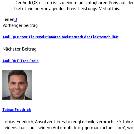
Der Audi Q8 e-tron ist zu einem unschlagbaren Preis auf dem
bietet ein hervorragendes Preis-Leistungs-Verhältnis.
Teilen
0
Vorheriger beitrag
Audi Q8 e-tron: Ein revolutionäres Meisterwerk der Elektromobilität
Nächster Beitrag
Audi Q8 E-Tron Preis
Tobias Friedrich
Tobias Friedrich, Absolvent in Fahrzeugtechnik, verbrachte 5 Jahr
Leidenschaft auf seinem Automobilblog "germancarfans.com", wo e