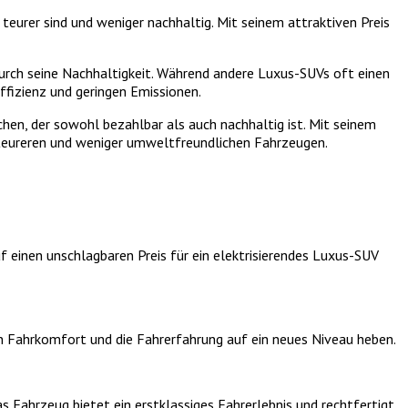
teurer sind und weniger nachhaltig. Mit seinem attraktiven Preis
 durch seine Nachhaltigkeit. Während andere Luxus-SUVs oft einen
fizienz und geringen Emissionen.
hen, der sowohl bezahlbar als auch nachhaltig ist. Mit seinem
 teureren und weniger umweltfreundlichen Fahrzeugen.
f einen unschlagbaren Preis für ein elektrisierendes Luxus-SUV
den Fahrkomfort und die Fahrerfahrung auf ein neues Niveau heben.
Fahrzeug bietet ein erstklassiges Fahrerlebnis und rechtfertigt