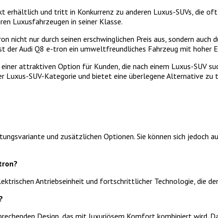
 erhältlich und tritt in Konkurrenz zu anderen Luxus-SUVs, die oft 
eren Luxusfahrzeugen in seiner Klasse.
ron nicht nur durch seinen erschwinglichen Preis aus, sondern auch
t der Audi Q8 e-tron ein umweltfreundliches Fahrzeug mit hoher Ef
einer attraktiven Option für Kunden, die nach einem Luxus-SUV suc
er Luxus-SUV-Kategorie und bietet eine überlegene Alternative zu
ttungsvariante und zusätzlichen Optionen. Sie können sich jedoch au
tron?
lektrischen Antriebseinheit und fortschrittlicher Technologie, die 
?
echenden Design, das mit luxuriösem Komfort kombiniert wird. Das 