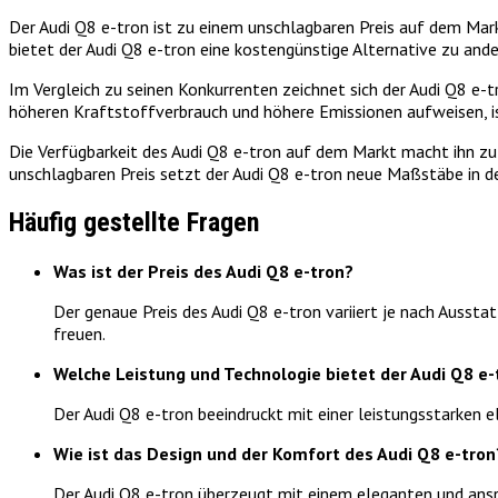
Der Audi Q8 e-tron ist zu einem unschlagbaren Preis auf dem Markt
bietet der Audi Q8 e-tron eine kostengünstige Alternative zu and
Im Vergleich zu seinen Konkurrenten zeichnet sich der Audi Q8 e-t
höheren Kraftstoffverbrauch und höhere Emissionen aufweisen, is
Die Verfügbarkeit des Audi Q8 e-tron auf dem Markt macht ihn zu 
unschlagbaren Preis setzt der Audi Q8 e-tron neue Maßstäbe in d
Häufig gestellte Fragen
Was ist der Preis des Audi Q8 e-tron?
Der genaue Preis des Audi Q8 e-tron variiert je nach Aussta
freuen.
Welche Leistung und Technologie bietet der Audi Q8 e-
Der Audi Q8 e-tron beeindruckt mit einer leistungsstarken e
Wie ist das Design und der Komfort des Audi Q8 e-tron
Der Audi Q8 e-tron überzeugt mit einem eleganten und anspr