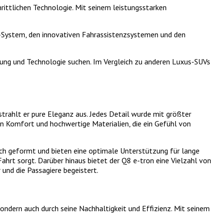
rittlichen Technologie. Mit seinem leistungsstarken
nt-System, den innovativen Fahrassistenzsystemen und den
stung und Technologie suchen. Im Vergleich zu anderen Luxus-SUVs
strahlt er pure Eleganz aus. Jedes Detail wurde mit größter
en Komfort und hochwertige Materialien, die ein Gefühl von
isch geformt und bieten eine optimale Unterstützung für lange
hrt sorgt. Darüber hinaus bietet der Q8 e-tron eine Vielzahl von
und die Passagiere begeistert.
sondern auch durch seine Nachhaltigkeit und Effizienz. Mit seinem