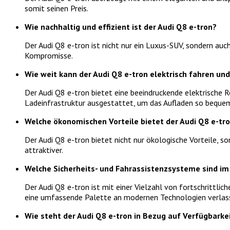
somit seinen Preis.
Wie nachhaltig und effizient ist der Audi Q8 e-tron?
Der Audi Q8 e-tron ist nicht nur ein Luxus-SUV, sondern au
Kompromisse.
Wie weit kann der Audi Q8 e-tron elektrisch fahren und
Der Audi Q8 e-tron bietet eine beeindruckende elektrische 
Ladeinfrastruktur ausgestattet, um das Aufladen so bequem
Welche ökonomischen Vorteile bietet der Audi Q8 e-tr
Der Audi Q8 e-tron bietet nicht nur ökologische Vorteile, s
attraktiver.
Welche Sicherheits- und Fahrassistenzsysteme sind im
Der Audi Q8 e-tron ist mit einer Vielzahl von fortschrittli
eine umfassende Palette an modernen Technologien verlas
Wie steht der Audi Q8 e-tron in Bezug auf Verfügbarke