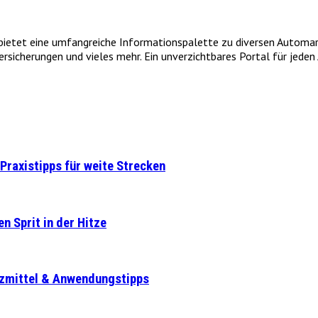
et eine umfangreiche Informationspalette zu diversen Automarken
icherungen und vieles mehr. Ein unverzichtbares Portal für jeden A
Praxistipps für weite Strecken
n Sprit in der Hitze
tzmittel & Anwendungstipps