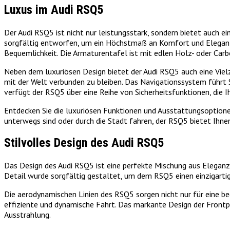
Luxus im Audi RSQ5
Der Audi RSQ5 ist nicht nur leistungsstark, sondern bietet auch
sorgfältig entworfen, um ein Höchstmaß an Komfort und Eleganz 
Bequemlichkeit. Die Armaturentafel ist mit edlen Holz- oder Carb
Neben dem luxuriösen Design bietet der Audi RSQ5 auch eine Viel
mit der Welt verbunden zu bleiben. Das Navigationssystem führt S
verfügt der RSQ5 über eine Reihe von Sicherheitsfunktionen, die I
Entdecken Sie die luxuriösen Funktionen und Ausstattungsoptionen
unterwegs sind oder durch die Stadt fahren, der RSQ5 bietet Ihne
Stilvolles Design des Audi RSQ5
Das Design des Audi RSQ5 ist eine perfekte Mischung aus Eleganz u
Detail wurde sorgfältig gestaltet, um dem RSQ5 einen einzigartig
Die aerodynamischen Linien des RSQ5 sorgen nicht nur für eine be
effiziente und dynamische Fahrt. Das markante Design der Frontp
Ausstrahlung.