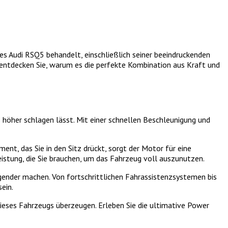
des Audi RSQ5 behandelt, einschließlich seiner beeindruckenden
 entdecken Sie, warum es die perfekte Kombination aus Kraft und
 höher schlagen lässt. Mit einer schnellen Beschleunigung und
nt, das Sie in den Sitz drückt, sorgt der Motor für eine
eistung, die Sie brauchen, um das Fahrzeug voll auszunutzen.
gender machen. Von fortschrittlichen Fahrassistenzsystemen bis
ein.
dieses Fahrzeugs überzeugen. Erleben Sie die ultimative Power