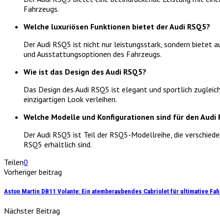
Fahrzeugs.
Welche luxuriösen Funktionen bietet der Audi RSQ5?
Der Audi RSQ5 ist nicht nur leistungsstark, sondern bietet
und Ausstattungsoptionen des Fahrzeugs.
Wie ist das Design des Audi RSQ5?
Das Design des Audi RSQ5 ist elegant und sportlich zugleich
einzigartigen Look verleihen.
Welche Modelle und Konfigurationen sind für den Audi 
Der Audi RSQ5 ist Teil der RSQ5-Modellreihe, die verschied
RSQ5 erhältlich sind.
Teilen
0
Vorheriger beitrag
Aston Martin DB11 Volante: Ein atemberaubendes Cabriolet für ultimative Fa
Nächster Beitrag