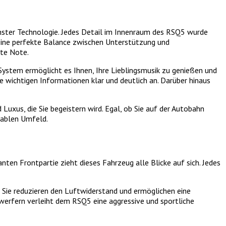
rnster Technologie. Jedes Detail im Innenraum des RSQ5 wurde
eine perfekte Balance zwischen Unterstützung und
rte Note.
System ermöglicht es Ihnen, Ihre Lieblingsmusik zu genießen und
e wichtigen Informationen klar und deutlich an. Darüber hinaus
uxus, die Sie begeistern wird. Egal, ob Sie auf der Autobahn
rtablen Umfeld.
ten Frontpartie zieht dieses Fahrzeug alle Blicke auf sich. Jedes
. Sie reduzieren den Luftwiderstand und ermöglichen eine
werfern verleiht dem RSQ5 eine aggressive und sportliche