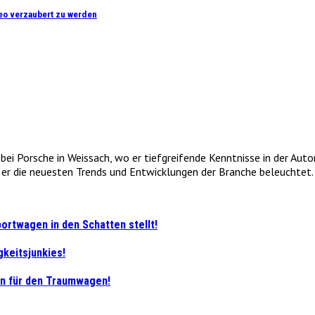
meo verzaubert zu werden
e bei Porsche in Weissach, wo er tiefgreifende Kenntnisse in der Au
r die neuesten Trends und Entwicklungen der Branche beleuchtet. 
portwagen in den Schatten stellt!
keitsjunkies!
nen für den Traumwagen!