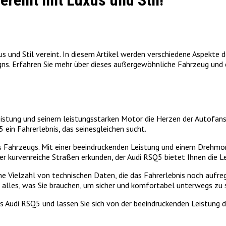
ereint mit Luxus und Stil!
s und Stil vereint. In diesem Artikel werden verschiedene Aspekte 
igns. Erfahren Sie mehr über dieses außergewöhnliche Fahrzeug und
eistung und seinem leistungsstarken Motor die Herzen der Autofans
ein Fahrerlebnis, das seinesgleichen sucht.
 Fahrzeugs. Mit einer beeindruckenden Leistung und einem Drehmome
er kurvenreiche Straßen erkunden, der Audi RSQ5 bietet Ihnen die L
ne Vielzahl von technischen Daten, die das Fahrerlebnis noch aufre
 alles, was Sie brauchen, um sicher und komfortabel unterwegs zu s
s Audi RSQ5 und lassen Sie sich von der beeindruckenden Leistung 