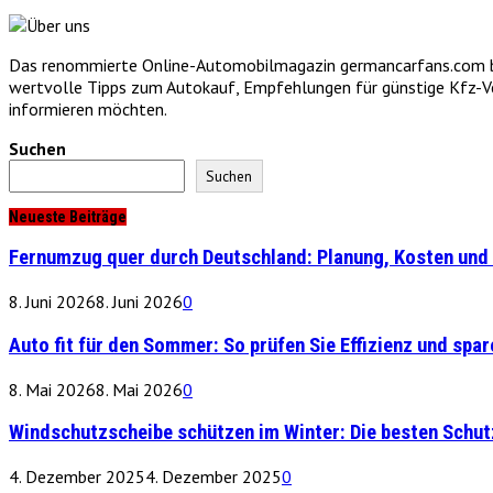
Das renommierte Online-Automobilmagazin germancarfans.com biet
wertvolle Tipps zum Autokauf, Empfehlungen für günstige Kfz-Vers
informieren möchten.
Suchen
Suchen
Neueste Beiträge
Fernumzug quer durch Deutschland: Planung, Kosten und 
8. Juni 2026
8. Juni 2026
0
Auto fit für den Sommer: So prüfen Sie Effizienz und spare
8. Mai 2026
8. Mai 2026
0
Windschutzscheibe schützen im Winter: Die besten Schu
4. Dezember 2025
4. Dezember 2025
0