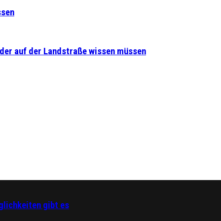
ssen
lder auf der Landstraße wissen müssen
lichkeiten gibt es