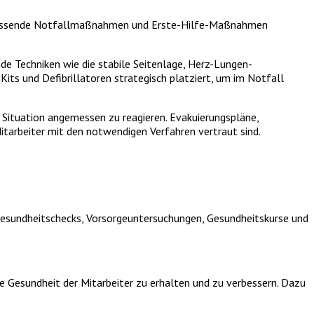
 umfassende Notfallmaßnahmen und Erste-Hilfe-Maßnahmen
nde Techniken wie die stabile Seitenlage, Herz-Lungen-
ts und Defibrillatoren strategisch platziert, um im Notfall
n Situation angemessen zu reagieren. Evakuierungspläne,
tarbeiter mit den notwendigen Verfahren vertraut sind.
 Gesundheitschecks, Vorsorgeuntersuchungen, Gesundheitskurse und
esundheit der Mitarbeiter zu erhalten und zu verbessern. Dazu