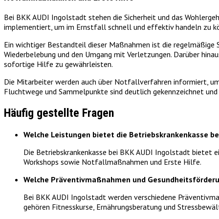
Bei BKK AUDI Ingolstadt stehen die Sicherheit und das Wohlerg
implementiert, um im Ernstfall schnell und effektiv handeln zu k
Ein wichtiger Bestandteil dieser Maßnahmen ist die regelmäßige Sc
Wiederbelebung und den Umgang mit Verletzungen. Darüber hinaus 
sofortige Hilfe zu gewährleisten.
Die Mitarbeiter werden auch über Notfallverfahren informiert, um 
Fluchtwege und Sammelpunkte sind deutlich gekennzeichnet und re
Häufig gestellte Fragen
Welche Leistungen bietet die Betriebskrankenkasse be
Die Betriebskrankenkasse bei BKK AUDI Ingolstadt bietet e
Workshops sowie Notfallmaßnahmen und Erste Hilfe.
Welche Präventivmaßnahmen und Gesundheitsförderu
Bei BKK AUDI Ingolstadt werden verschiedene Präventivma
gehören Fitnesskurse, Ernährungsberatung und Stressbewä