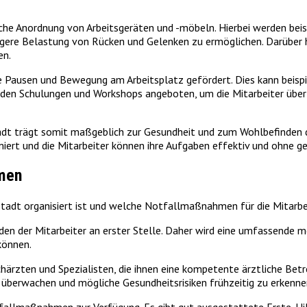
ische Anordnung von Arbeitsgeräten und -möbeln. Hierbei werden bei
ingere Belastung von Rücken und Gelenken zu ermöglichen. Darüber
en.
 Pausen und Bewegung am Arbeitsplatz gefördert. Dies kann beispi
rden Schulungen und Workshops angeboten, um die Mitarbeiter über
t trägt somit maßgeblich zur Gesundheit und zum Wohlbefinden der
rt und die Mitarbeiter können ihre Aufgaben effektiv und ohne ges
men
stadt organisiert ist und welche Notfallmaßnahmen für die Mitarbe
en der Mitarbeiter an erster Stelle. Daher wird eine umfassende m
können.
härzten und Spezialisten, die ihnen eine kompetente ärztliche Bet
überwachen und mögliche Gesundheitsrisiken frühzeitig zu erkenne