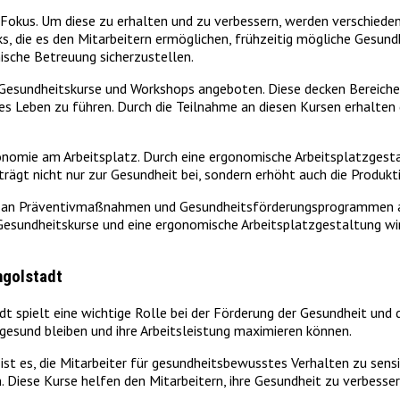
im Fokus. Um diese zu erhalten und zu verbessern, werden versch
ks, die es den Mitarbeitern ermöglichen, frühzeitig mögliche Gesu
sche Betreuung sicherzustellen.
sundheitskurse und Workshops angeboten. Diese decken Bereiche 
s Leben zu führen. Durch die Teilnahme an diesen Kursen erhalten d
omie am Arbeitsplatz. Durch eine ergonomische Arbeitsplatzgestaltu
rägt nicht nur zur Gesundheit bei, sondern erhöht auch die Produk
 an Präventivmaßnahmen und Gesundheitsförderungsprogrammen an,
sundheitskurse und eine ergonomische Arbeitsplatzgestaltung wird e
ngolstadt
spielt eine wichtige Rolle bei der Förderung der Gesundheit und d
esund bleiben und ihre Arbeitsleistung maximieren können.
st es, die Mitarbeiter für gesundheitsbewusstes Verhalten zu sens
iese Kurse helfen den Mitarbeitern, ihre Gesundheit zu verbessern