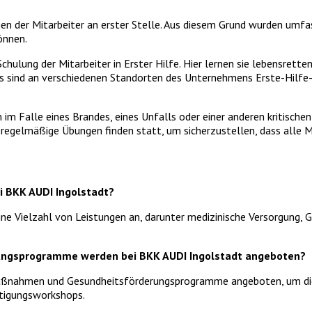
ehen der Mitarbeiter an erster Stelle. Aus diesem Grund wurden
önnen.
hulung der Mitarbeiter in Erster Hilfe. Hier lernen sie lebensrette
sind an verschiedenen Standorten des Unternehmens Erste-Hilfe-Ki
im Falle eines Brandes, eines Unfalls oder einer anderen kritische
gelmäßige Übungen finden statt, um sicherzustellen, dass alle Mi
i BKK AUDI Ingolstadt?
ine Vielzahl von Leistungen an, darunter medizinische Versorgung,
ngsprogramme werden bei BKK AUDI Ingolstadt angeboten?
ßnahmen und Gesundheitsförderungsprogramme angeboten, um die G
ltigungsworkshops.