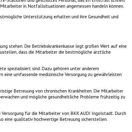
e-Stationen und geschultes Personal, das im Ernstfall schnell
e Mitarbeiter in Notfallsituationen angemessen handeln können.
bestmögliche Unterstützung erhalten und ihre Gesundheit und
gung stehen. Die Betriebskrankenkasse legt großen Wert auf eine
stellen, dass die Mitarbeiter die bestmögliche ärztliche
ete spezialisiert sind. Dazu gehören unter anderem
 um eine umfassende medizinische Versorgung zu gewährleisten
istige Betreuung von chronischen Krankheiten. Die Mitarbeiter
berwachen und mögliche gesundheitliche Probleme frühzeitig zu
 Versorgung für die Mitarbeiter von BKK AUDI Ingolstadt. Durch
 eine qualitativ hochwertige Betreuung sicherstellen.