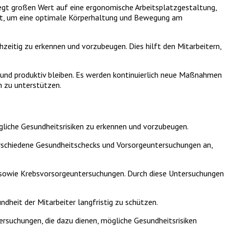
egt großen Wert auf eine ergonomische Arbeitsplatzgestaltung,
det, um eine optimale Körperhaltung und Bewegung am
itig zu erkennen und vorzubeugen. Dies hilft den Mitarbeitern,
 und produktiv bleiben. Es werden kontinuierlich neue Maßnahmen
h zu unterstützen.
liche Gesundheitsrisiken zu erkennen und vorzubeugen.
verschiedene Gesundheitschecks und Vorsorgeuntersuchungen an,
sowie Krebsvorsorgeuntersuchungen. Durch diese Untersuchungen
heit der Mitarbeiter langfristig zu schützen.
suchungen, die dazu dienen, mögliche Gesundheitsrisiken