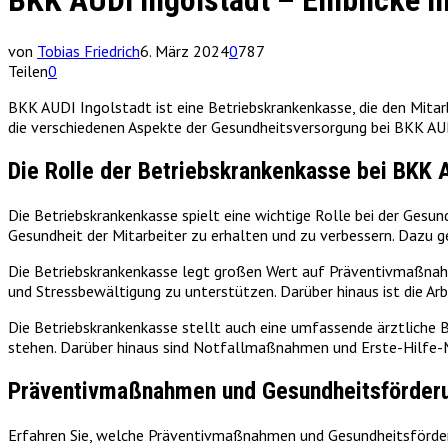
BKK AUDI Ingolstadt – Einblicke 
von
Tobias Friedrich
6. März 2024
0
787
Teilen
0
BKK AUDI Ingolstadt ist eine Betriebskrankenkasse, die den Mitar
die verschiedenen Aspekte der Gesundheitsversorgung bei BKK AU
Die Rolle der Betriebskrankenkasse bei BKK 
Die Betriebskrankenkasse spielt eine wichtige Rolle bei der Gesun
Gesundheit der Mitarbeiter zu erhalten und zu verbessern. Daz
Die Betriebskrankenkasse legt großen Wert auf Präventivmaßnahm
und Stressbewältigung zu unterstützen. Darüber hinaus ist die Ar
Die Betriebskrankenkasse stellt auch eine umfassende ärztliche B
stehen. Darüber hinaus sind Notfallmaßnahmen und Erste-Hilfe-
Präventivmaßnahmen und Gesundheitsförder
Erfahren Sie, welche Präventivmaßnahmen und Gesundheitsförder