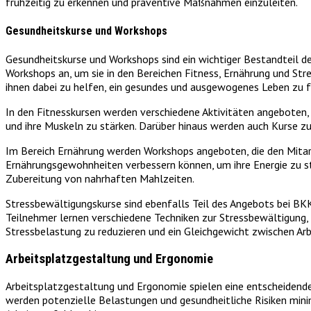
frühzeitig zu erkennen und präventive Maßnahmen einzuleiten.
Gesundheitskurse und Workshops
Gesundheitskurse und Workshops sind ein wichtiger Bestandteil d
Workshops an, um sie in den Bereichen Fitness, Ernährung und St
ihnen dabei zu helfen, ein gesundes und ausgewogenes Leben zu f
In den Fitnesskursen werden verschiedene Aktivitäten angeboten, w
und ihre Muskeln zu stärken. Darüber hinaus werden auch Kurse zu
Im Bereich Ernährung werden Workshops angeboten, die den Mitarbe
Ernährungsgewohnheiten verbessern können, um ihre Energie zu st
Zubereitung von nahrhaften Mahlzeiten.
Stressbewältigungskurse sind ebenfalls Teil des Angebots bei BKK
Teilnehmer lernen verschiedene Techniken zur Stressbewältigung,
Stressbelastung zu reduzieren und ein Gleichgewicht zwischen Arbe
Arbeitsplatzgestaltung und Ergonomie
Arbeitsplatzgestaltung und Ergonomie spielen eine entscheidende
werden potenzielle Belastungen und gesundheitliche Risiken mi