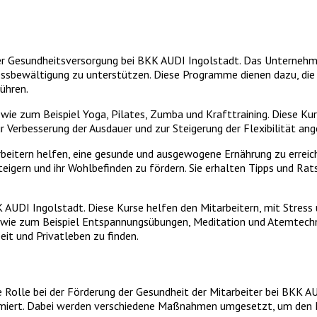
er Gesundheitsversorgung bei BKK AUDI Ingolstadt. Das Unternehme
ressbewältigung zu unterstützen. Diese Programme dienen dazu, die
ühren.
ie zum Beispiel Yoga, Pilates, Zumba und Krafttraining. Diese Kurs
r Verbesserung der Ausdauer und zur Steigerung der Flexibilität an
itern helfen, eine gesunde und ausgewogene Ernährung zu erreichen
eigern und ihr Wohlbefinden zu fördern. Sie erhalten Tipps und R
 AUDI Ingolstadt. Diese Kurse helfen den Mitarbeitern, mit Stress
 wie zum Beispiel Entspannungsübungen, Meditation und Atemtechnike
it und Privatleben zu finden.
 Rolle bei der Förderung der Gesundheit der Mitarbeiter bei BKK A
nimiert. Dabei werden verschiedene Maßnahmen umgesetzt, um den 