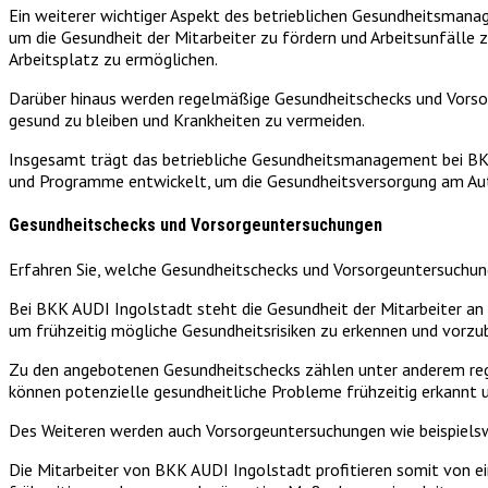
Ein weiterer wichtiger Aspekt des betrieblichen Gesundheitsmana
um die Gesundheit der Mitarbeiter zu fördern und Arbeitsunfäl
Arbeitsplatz zu ermöglichen.
Darüber hinaus werden regelmäßige Gesundheitschecks und Vorsor
gesund zu bleiben und Krankheiten zu vermeiden.
Insgesamt trägt das betriebliche Gesundheitsmanagement bei BKK 
und Programme entwickelt, um die Gesundheitsversorgung am Auto
Gesundheitschecks und Vorsorgeuntersuchungen
Erfahren Sie, welche Gesundheitschecks und Vorsorgeuntersuchun
Bei BKK AUDI Ingolstadt steht die Gesundheit der Mitarbeiter an
um frühzeitig mögliche Gesundheitsrisiken zu erkennen und vorzu
Zu den angebotenen Gesundheitschecks zählen unter anderem reg
können potenzielle gesundheitliche Probleme frühzeitig erkann
Des Weiteren werden auch Vorsorgeuntersuchungen wie beispielsw
Die Mitarbeiter von BKK AUDI Ingolstadt profitieren somit von 