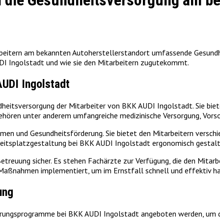
in die Gesundheitsversorgung am b
beitern am bekannten Autoherstellerstandort umfassende Gesundheit
DI Ingolstadt und wie sie den Mitarbeitern zugutekommt.
AUDI Ingolstadt
dheitsversorgung der Mitarbeiter von BKK AUDI Ingolstadt. Sie biete
u gehören unter anderem umfangreiche medizinische Versorgung, V
en und Gesundheitsförderung. Sie bietet den Mitarbeitern versch
beitsplatzgestaltung bei BKK AUDI Ingolstadt ergonomisch gestalte
etreuung sicher. Es stehen Fachärzte zur Verfügung, die den Mitarb
Maßnahmen implementiert, um im Ernstfall schnell und effektiv h
ung
ungsprogramme bei BKK AUDI Ingolstadt angeboten werden, um die 