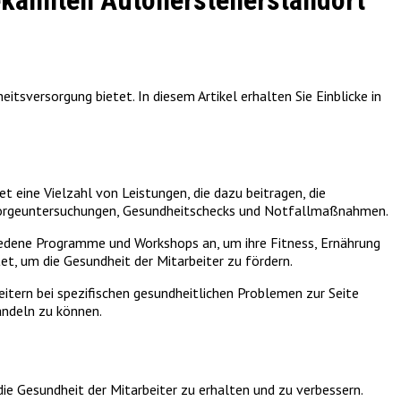
ekannten Autoherstellerstandort
sversorgung bietet. In diesem Artikel erhalten Sie Einblicke in
t eine Vielzahl von Leistungen, die dazu beitragen, die
orsorgeuntersuchungen, Gesundheitschecks und Notfallmaßnahmen.
iedene Programme und Workshops an, um ihre Fitness, Ernährung
t, um die Gesundheit der Mitarbeiter zu fördern.
eitern bei spezifischen gesundheitlichen Problemen zur Seite
andeln zu können.
Gesundheit der Mitarbeiter zu erhalten und zu verbessern.