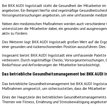
Bei BKK AUDI Ingolstadt steht die Gesundheit der Mitarbeiter 
angeboten. Ein Beispiel hierfür sind regelmäßige Gesundheitschec
Vorsorgeuntersuchungen angeboten, um eine umfassende medizini
Neben den medizinischen Maßnahmen werden auch verschiedene Ge
unterstützen die Mitarbeiter dabei, ein gesundes und ausgewogene
aktiv zu fördern.
Des Weiteren legt BKK AUDI Ingolstadt großen Wert auf die Ergon
einer gesunden und rückenschonenden Position auszuführen. Dies t
Insgesamt bietet BKK AUDI Ingolstadt eine umfassende Palette
verbessern. Durch regelmäßige Checks, Vorsorgeuntersuchungen, Ge
Bedürfnisse und Anforderungen der Mitarbeiter berücksichtigt.
Das betriebliche Gesundheitsmanagement bei BKK AUDI I
Das betriebliche Gesundheitsmanagement bei BKK AUDI Ingolstadt 
Maßnahmen umgesetzt, um sicherzustellen, dass die Mitarbeiter g
Eines der Hauptziele des betrieblichen Gesundheitsmanagements i
Themen wie Fitness, Ernährung und Stressbewältigung angeboten. D