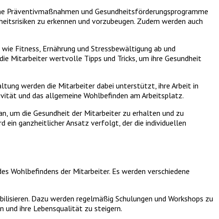
iedene Präventivmaßnahmen und Gesundheitsförderungsprogramme
ndheitsrisiken zu erkennen und vorzubeugen. Zudem werden auch
wie Fitness, Ernährung und Stressbewältigung ab und
ie Mitarbeiter wertvolle Tipps und Tricks, um ihre Gesundheit
ng werden die Mitarbeiter dabei unterstützt, ihre Arbeit in
tivität und das allgemeine Wohlbefinden am Arbeitsplatz.
 um die Gesundheit der Mitarbeiter zu erhalten und zu
in ganzheitlicher Ansatz verfolgt, der die individuellen
es Wohlbefindens der Mitarbeiter. Es werden verschiedene
ibilisieren. Dazu werden regelmäßig Schulungen und Workshops zu
 und ihre Lebensqualität zu steigern.