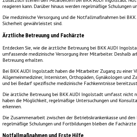
Zusätzlich stehen den Mitarbeitern bei BKK AUDI Ingolstadt Notf
reagieren kann. Darüber hinaus werden regelmäßige Schulungen und
Die medizinische Versorgung und die Notfallmaßnahmen bei BKK AU
Sicherheit gewährleistet sind.
Ärztliche Betreuung und Fachärzte
Entdecken Sie, wie die ärztliche Betreuung bei BKK AUDI Ingolsta
umfassende medizinische Versorgung ihrer Mitarbeiter. Deshalb ar
Betreuung erhalten.
Bei BKK AUDI Ingolstadt haben die Mitarbeiter Zugang zu einer Vi
Allgemeinmediziner, Internisten, Orthopäden, Gynäkologen und Z
und bei Bedarf spezifische medizinische Fachkenntnisse bereitzust
Die ärztliche Betreuung bei BKK AUDI Ingolstadt umfasst nicht nu
haben die Möglichkeit, regelmäßige Untersuchungen und Konsulta
erkennen.
Die Zusammenarbeit zwischen der Betriebskrankenkasse und den F
regelmäßige Schulungen und Fortbildungen bleiben die Fachärzte 
Notfallmaßnahmen und Erste Hilfe