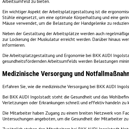
Arbeitsumfeld zu bieten.
Ein wichtiger Aspekt der Arbeitsplatzgestaltung ist die ergonom
Stühle eingesetzt, um eine optimale Körperhaltung und eine ger
Mäuse verwendet, um die Belastung der Handgelenke zu reduzier
Neben der Gestaltung der Arbeitsplätze werden auch regelmäßige
zur Lockerung der Muskulatur erreicht werden. Darüber hinaus we
informieren.
Die Arbeitsplatzgestaltung und Ergonomie bei BKK AUDI Ingolstad
gesundheitsfördernden Arbeitsumfelds werden Belastungen minimie
Medizinische Versorgung und Notfallmaßnah
Erfahren Sie, wie die medizinische Versorgung bei BKK AUDI Ingol
Bei BKK AUDI Ingolstadt steht die Gesundheit und das Wohlbefind
Verletzungen oder Erkrankungen schnell und effektiv handeln zu 
Die Mitarbeiter haben Zugang zu einem breiten Netzwerk von Fac
Untersuchungen angeboten, um die Gesundheit der Mitarbeiter zu 