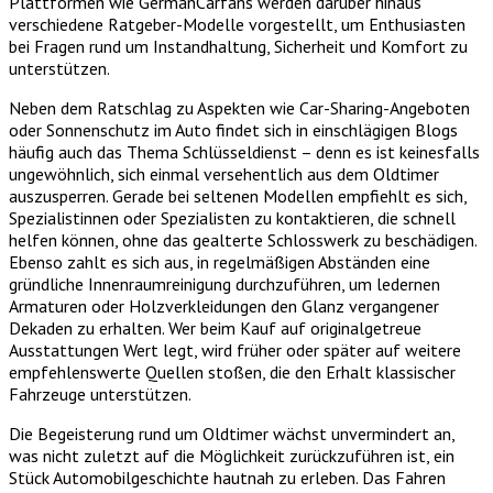
Plattformen wie GermanCarfans werden darüber hinaus
verschiedene Ratgeber-Modelle vorgestellt, um Enthusiasten
bei Fragen rund um Instandhaltung, Sicherheit und Komfort zu
unterstützen.
Neben dem Ratschlag zu Aspekten wie Car-Sharing-Angeboten
oder Sonnenschutz im Auto findet sich in einschlägigen Blogs
häufig auch das Thema Schlüsseldienst – denn es ist keinesfalls
ungewöhnlich, sich einmal versehentlich aus dem Oldtimer
auszusperren. Gerade bei seltenen Modellen empfiehlt es sich,
Spezialistinnen oder Spezialisten zu kontaktieren, die schnell
helfen können, ohne das gealterte Schlosswerk zu beschädigen.
Ebenso zahlt es sich aus, in regelmäßigen Abständen eine
gründliche Innenraumreinigung durchzuführen, um ledernen
Armaturen oder Holzverkleidungen den Glanz vergangener
Dekaden zu erhalten. Wer beim Kauf auf originalgetreue
Ausstattungen Wert legt, wird früher oder später auf weitere
empfehlenswerte Quellen stoßen, die den Erhalt klassischer
Fahrzeuge unterstützen.
Die Begeisterung rund um Oldtimer wächst unvermindert an,
was nicht zuletzt auf die Möglichkeit zurückzuführen ist, ein
Stück Automobilgeschichte hautnah zu erleben. Das Fahren