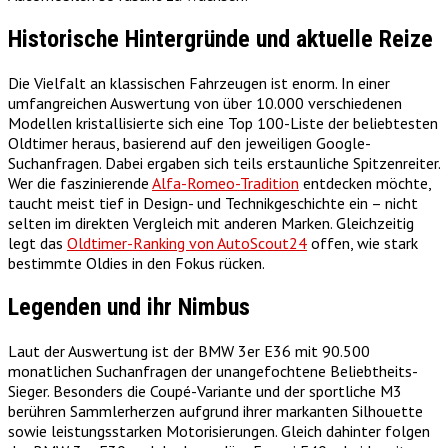
Historische Hintergründe und aktuelle Reize
Die Vielfalt an klassischen Fahrzeugen ist enorm. In einer
umfangreichen Auswertung von über 10.000 verschiedenen
Modellen kristallisierte sich eine Top 100-Liste der beliebtesten
Oldtimer heraus, basierend auf den jeweiligen Google-
Suchanfragen. Dabei ergaben sich teils erstaunliche Spitzenreiter.
Wer die faszinierende
Alfa-Romeo-Tradition
entdecken möchte,
taucht meist tief in Design- und Technikgeschichte ein – nicht
selten im direkten Vergleich mit anderen Marken. Gleichzeitig
legt das
Oldtimer-Ranking von AutoScout24
offen, wie stark
bestimmte Oldies in den Fokus rücken.
Legenden und ihr Nimbus
Laut der Auswertung ist der BMW 3er E36 mit 90.500
monatlichen Suchanfragen der unangefochtene Beliebtheits-
Sieger. Besonders die Coupé-Variante und der sportliche M3
berühren Sammlerherzen aufgrund ihrer markanten Silhouette
sowie leistungsstarken Motorisierungen. Gleich dahinter folgen