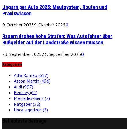
Ungarn per Auto 2025: Mautsystem, Routen und
Praxiswissen
9. Oktober 2025
9. Oktober 2025
0
Rasern drohen hohe Strafen: Was Autofahrer über
Bußgelder auf der Landstraße wissen müssen
23. September 2025
23. September 2025
0
Kategorien
Alfa Romeo
(617)
Aston Martin
(456)
Audi
(997)
Bentley
(61)
Mercedes-Benz
(2)
Ratgeber
(36)
Uncategorized
(2)
Beliebteste Beiträge