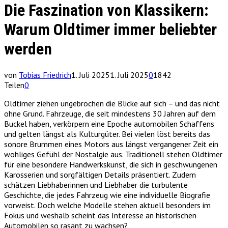
Die Faszination von Klassikern:
Warum Oldtimer immer beliebter
werden
von
Tobias Friedrich
1. Juli 2025
1. Juli 2025
0
1842
Teilen
0
Oldtimer ziehen ungebrochen die Blicke auf sich – und das nicht
ohne Grund. Fahrzeuge, die seit mindestens 30 Jahren auf dem
Buckel haben, verkörpern eine Epoche automobilen Schaffens
und gelten längst als Kulturgüter. Bei vielen löst bereits das
sonore Brummen eines Motors aus längst vergangener Zeit ein
wohliges Gefühl der Nostalgie aus. Traditionell stehen Oldtimer
für eine besondere Handwerkskunst, die sich in geschwungenen
Karosserien und sorgfältigen Details präsentiert. Zudem
schätzen Liebhaberinnen und Liebhaber die turbulente
Geschichte, die jedes Fahrzeug wie eine individuelle Biografie
vorweist. Doch welche Modelle stehen aktuell besonders im
Fokus und weshalb scheint das Interesse an historischen
Automobilen so rasant zu wachsen?