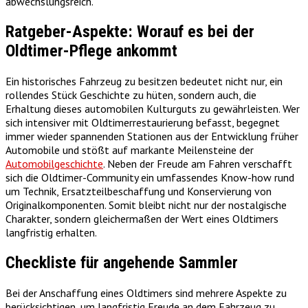
abwechslungsreich.
Ratgeber-Aspekte: Worauf es bei der
Oldtimer-Pflege ankommt
Ein historisches Fahrzeug zu besitzen bedeutet nicht nur, ein
rollendes Stück Geschichte zu hüten, sondern auch, die
Erhaltung dieses automobilen Kulturguts zu gewährleisten. Wer
sich intensiver mit Oldtimerrestaurierung befasst, begegnet
immer wieder spannenden Stationen aus der Entwicklung früher
Automobile und stößt auf markante Meilensteine der
Automobilgeschichte
. Neben der Freude am Fahren verschafft
sich die Oldtimer-Community ein umfassendes Know-how rund
um Technik, Ersatzteilbeschaffung und Konservierung von
Originalkomponenten. Somit bleibt nicht nur der nostalgische
Charakter, sondern gleichermaßen der Wert eines Oldtimers
langfristig erhalten.
Checkliste für angehende Sammler
Bei der Anschaffung eines Oldtimers sind mehrere Aspekte zu
berücksichtigen, um langfristig Freude an dem Fahrzeug zu