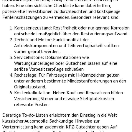
haben. Eine übersichtliche Checkliste kann dabei helfen,
potenzielle Investitionen zu durchleuchten und kostspielige
Fehleinschätzungen zu vermeiden. Besonders relevant sind:
Karosseriezustand: Rostfreiheit oder nur geringe Korrosion
entscheidet maßgeblich über den Restaurierungsaufwand.
Technik und Motor: Funktionalität der
Antriebskomponenten und Teileverfügbarkeit sollten
vorher geprüft werden.
Servicehistorie: Dokumentationen wie
Wartungsunterlagen oder Gutachten lassen auf eine
seriöse Vorbesitzerpflege schließen.
Rechtslage: Für Fahrzeuge mit H-Kennzeichen gelten
unter anderem bestimmte Mindestanforderungen an den
Originalzustand.
Kostenkalkulation: Neben Kauf und Reparaturen bilden
Versicherung, Steuer und etwaige Stellplatzkosten
relevante Posten.
Derartige To-do-Listen erleichtern den Einstieg in die Welt
klassischer Automobile. Sachkundige Hinweise zur
Wertermittlung kann zudem ein KFZ-Gutachter geben. Auf