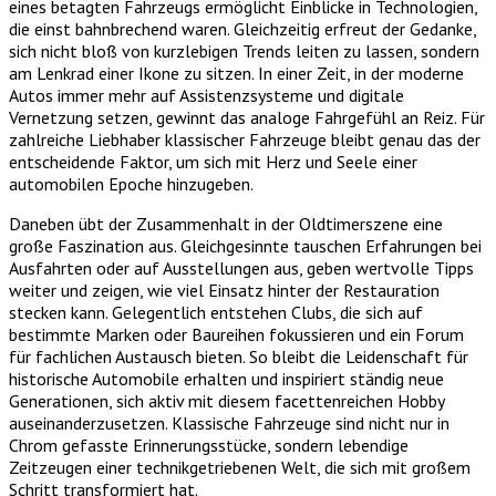
eines betagten Fahrzeugs ermöglicht Einblicke in Technologien,
die einst bahnbrechend waren. Gleichzeitig erfreut der Gedanke,
sich nicht bloß von kurzlebigen Trends leiten zu lassen, sondern
am Lenkrad einer Ikone zu sitzen. In einer Zeit, in der moderne
Autos immer mehr auf Assistenzsysteme und digitale
Vernetzung setzen, gewinnt das analoge Fahrgefühl an Reiz. Für
zahlreiche Liebhaber klassischer Fahrzeuge bleibt genau das der
entscheidende Faktor, um sich mit Herz und Seele einer
automobilen Epoche hinzugeben.
Daneben übt der Zusammenhalt in der Oldtimerszene eine
große Faszination aus. Gleichgesinnte tauschen Erfahrungen bei
Ausfahrten oder auf Ausstellungen aus, geben wertvolle Tipps
weiter und zeigen, wie viel Einsatz hinter der Restauration
stecken kann. Gelegentlich entstehen Clubs, die sich auf
bestimmte Marken oder Baureihen fokussieren und ein Forum
für fachlichen Austausch bieten. So bleibt die Leidenschaft für
historische Automobile erhalten und inspiriert ständig neue
Generationen, sich aktiv mit diesem facettenreichen Hobby
auseinanderzusetzen. Klassische Fahrzeuge sind nicht nur in
Chrom gefasste Erinnerungsstücke, sondern lebendige
Zeitzeugen einer technikgetriebenen Welt, die sich mit großem
Schritt transformiert hat.