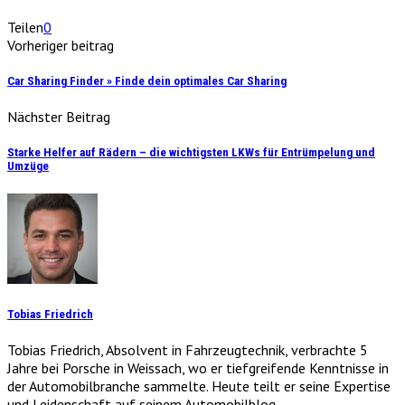
Teilen
0
Vorheriger beitrag
Car Sharing Finder » Finde dein optimales Car Sharing
Nächster Beitrag
Starke Helfer auf Rädern – die wichtigsten LKWs für Entrümpelung und
Umzüge
Tobias Friedrich
Tobias Friedrich, Absolvent in Fahrzeugtechnik, verbrachte 5
Jahre bei Porsche in Weissach, wo er tiefgreifende Kenntnisse in
der Automobilbranche sammelte. Heute teilt er seine Expertise
und Leidenschaft auf seinem Automobilblog