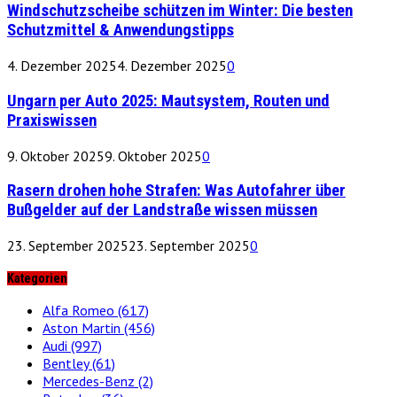
Windschutzscheibe schützen im Winter: Die besten
Schutzmittel & Anwendungstipps
4. Dezember 2025
4. Dezember 2025
0
Ungarn per Auto 2025: Mautsystem, Routen und
Praxiswissen
9. Oktober 2025
9. Oktober 2025
0
Rasern drohen hohe Strafen: Was Autofahrer über
Bußgelder auf der Landstraße wissen müssen
23. September 2025
23. September 2025
0
Kategorien
Alfa Romeo
(617)
Aston Martin
(456)
Audi
(997)
Bentley
(61)
Mercedes-Benz
(2)