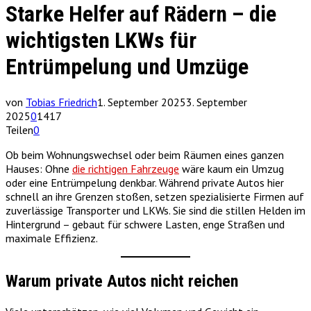
Starke Helfer auf Rädern – die
wichtigsten LKWs für
Entrümpelung und Umzüge
von
Tobias Friedrich
1. September 2025
3. September
2025
0
1417
Teilen
0
Ob beim Wohnungswechsel oder beim Räumen eines ganzen
Hauses: Ohne
die richtigen Fahrzeuge
wäre kaum ein Umzug
oder eine Entrümpelung denkbar. Während private Autos hier
schnell an ihre Grenzen stoßen, setzen spezialisierte Firmen auf
zuverlässige Transporter und LKWs. Sie sind die stillen Helden im
Hintergrund – gebaut für schwere Lasten, enge Straßen und
maximale Effizienz.
Warum private Autos nicht reichen