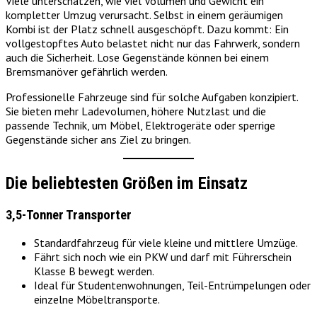
Viele unterschätzen, wie viel Volumen und Gewicht ein
kompletter Umzug verursacht. Selbst in einem geräumigen
Kombi ist der Platz schnell ausgeschöpft. Dazu kommt: Ein
vollgestopftes Auto belastet nicht nur das Fahrwerk, sondern
auch die Sicherheit. Lose Gegenstände können bei einem
Bremsmanöver gefährlich werden.
Professionelle Fahrzeuge sind für solche Aufgaben konzipiert.
Sie bieten mehr Ladevolumen, höhere Nutzlast und die
passende Technik, um Möbel, Elektrogeräte oder sperrige
Gegenstände sicher ans Ziel zu bringen.
Die beliebtesten Größen im Einsatz
3,5-Tonner Transporter
Standardfahrzeug für viele kleine und mittlere Umzüge.
Fährt sich noch wie ein PKW und darf mit Führerschein
Klasse B bewegt werden.
Ideal für Studentenwohnungen, Teil-Entrümpelungen oder
einzelne Möbeltransporte.