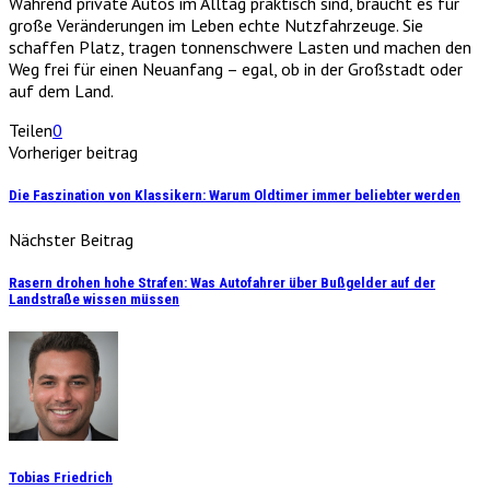
Während private Autos im Alltag praktisch sind, braucht es für
große Veränderungen im Leben echte Nutzfahrzeuge. Sie
schaffen Platz, tragen tonnenschwere Lasten und machen den
Weg frei für einen Neuanfang – egal, ob in der Großstadt oder
auf dem Land.
Teilen
0
Vorheriger beitrag
Die Faszination von Klassikern: Warum Oldtimer immer beliebter werden
Nächster Beitrag
Rasern drohen hohe Strafen: Was Autofahrer über Bußgelder auf der
Landstraße wissen müssen
Tobias Friedrich