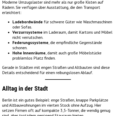
Moderne Umzugslaster sind mehr als nur große Kisten auf
Rädern. Sie verfügen über Ausstattung, die den Transport
erleichtert:
Ladebordwände
für schwere Güter wie Waschmaschinen
oder Sofas.
Verzurrsysteme
im Laderaum, damit Kartons und Möbel
nicht verrutschen.
Federungssysteme
, die empfindliche Gegenstände
schonen.
Hohe Innenräume
, damit auch große Möbelstücke
problemlos Platz finden.
Gerade in Städten mit engen Straßen und Altbauten sind diese
Details entscheidend für einen reibungslosen Ablauf.
Alltag in der Stadt
Berlin ist ein gutes Beispiel: enge Straßen, knappe Parkplätze
und Altbauwohnungen im vierten Stock ohne Aufzug. Hier
setzen Firmen oft auf kompakte 3,5-Tonner, die wendig genug
sind, aber trotzdem genügend Stauraum bieten.