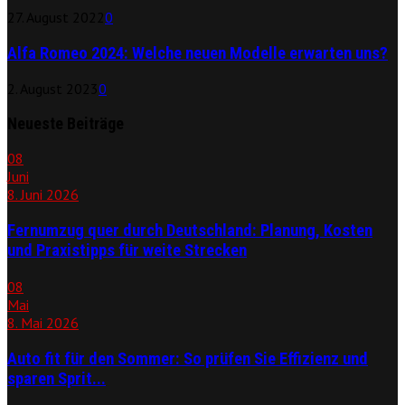
27. August 2022
0
Alfa Romeo 2024: Welche neuen Modelle erwarten uns?
2. August 2023
0
Neueste Beiträge
08
Juni
8. Juni 2026
Fernumzug quer durch Deutschland: Planung, Kosten
und Praxistipps für weite Strecken
08
Mai
8. Mai 2026
Auto fit für den Sommer: So prüfen Sie Effizienz und
sparen Sprit...