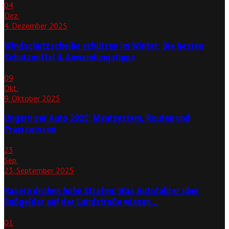
04
Dez.
4. Dezember 2025
Windschutzscheibe schützen im Winter: Die besten
Schutzmittel & Anwendungstipps
09
Okt.
9. Oktober 2025
Ungarn per Auto 2025: Mautsystem, Routen und
Praxiswissen
23
Sep.
23. September 2025
Rasern drohen hohe Strafen: Was Autofahrer über
Bußgelder auf der Landstraße wissen...
01