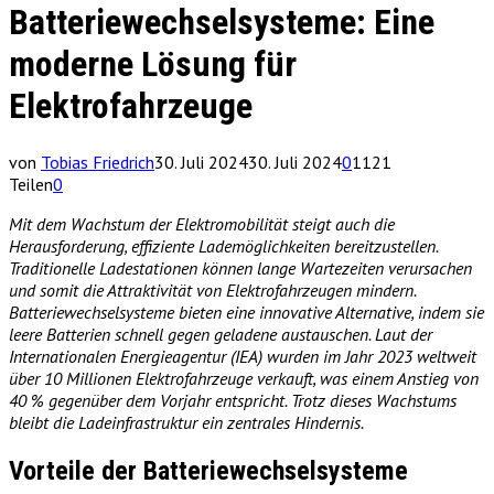
Batteriewechselsysteme: Eine
moderne Lösung für
Elektrofahrzeuge
von
Tobias Friedrich
30. Juli 2024
30. Juli 2024
0
1121
Teilen
0
Mit dem Wachstum der Elektromobilität steigt auch die
Herausforderung, effiziente Lademöglichkeiten bereitzustellen.
Traditionelle Ladestationen können lange Wartezeiten verursachen
und somit die Attraktivität von Elektrofahrzeugen mindern.
Batteriewechselsysteme bieten eine innovative Alternative, indem sie
leere Batterien schnell gegen geladene austauschen. Laut der
Internationalen Energieagentur (IEA) wurden im Jahr 2023 weltweit
über 10 Millionen Elektrofahrzeuge verkauft, was einem Anstieg von
40 % gegenüber dem Vorjahr entspricht. Trotz dieses Wachstums
bleibt die Ladeinfrastruktur ein zentrales Hindernis.
Vorteile der Batteriewechselsysteme