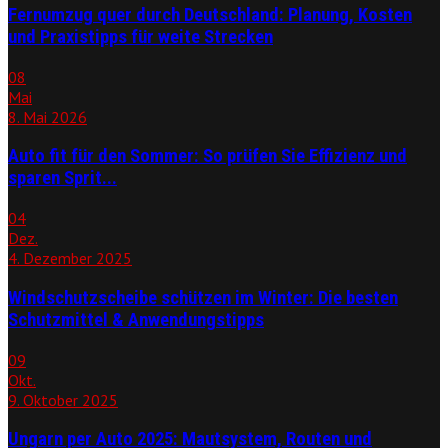
Fernumzug quer durch Deutschland: Planung, Kosten
und Praxistipps für weite Strecken
08
Mai
8. Mai 2026
Auto fit für den Sommer: So prüfen Sie Effizienz und
sparen Sprit...
04
Dez.
4. Dezember 2025
Windschutzscheibe schützen im Winter: Die besten
Schutzmittel & Anwendungstipps
09
Okt.
9. Oktober 2025
Ungarn per Auto 2025: Mautsystem, Routen und