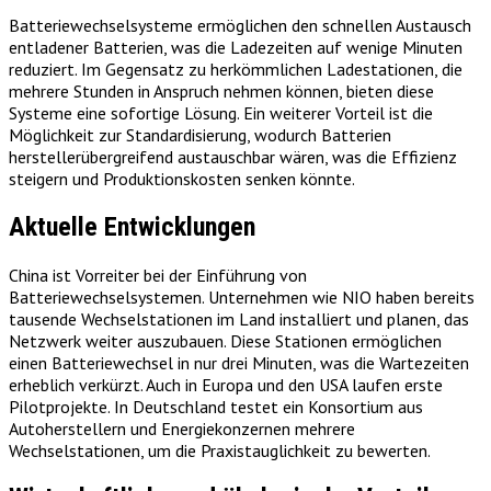
Batteriewechselsysteme ermöglichen den schnellen Austausch
entladener Batterien, was die Ladezeiten auf wenige Minuten
reduziert. Im Gegensatz zu herkömmlichen Ladestationen, die
mehrere Stunden in Anspruch nehmen können, bieten diese
Systeme eine sofortige Lösung. Ein weiterer Vorteil ist die
Möglichkeit zur Standardisierung, wodurch Batterien
herstellerübergreifend austauschbar wären, was die Effizienz
steigern und Produktionskosten senken könnte.
Aktuelle Entwicklungen
China ist Vorreiter bei der Einführung von
Batteriewechselsystemen. Unternehmen wie NIO haben bereits
tausende Wechselstationen im Land installiert und planen, das
Netzwerk weiter auszubauen. Diese Stationen ermöglichen
einen Batteriewechsel in nur drei Minuten, was die Wartezeiten
erheblich verkürzt. Auch in Europa und den USA laufen erste
Pilotprojekte. In Deutschland testet ein Konsortium aus
Autoherstellern und Energiekonzernen mehrere
Wechselstationen, um die Praxistauglichkeit zu bewerten.