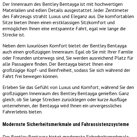
Der Innenraum des Bentley Bentayga ist mit hochwertigen
Materialien und edlen Details ausgestattet. Jeder Zentimeter
des Fahrzeugs strahlt Luxus und Eleganz aus. Die komfortablen
Sitze bieten Ihnen einen erstklassigen Sitzkomfort und
ermöglichen Ihnen eine entspannte Fahrt, egal wie lange die
Strecke ist.
Neben dem luxuriösen Komfort bietet der Bentley Bentayga
auch einen großzügigen Innenraum. Egal ob Sie mit Ihrer Familie
oder Freunden unterwegs sind, Sie werden ausreichend Platz für
alle Passagiere finden. Der Bentayga bietet Ihnen eine
großzügige Kopf- und Beinfreiheit, sodass Sie sich während der
Fahrt frei bewegen können.
Erleben Sie das Gefühl von Luxus und Komfort, während Sie den
großzügigen Innenraum des Bentley Bentayga genießen. Ganz
gleich, ob Sie lange Strecken zurücklegen oder kurze Ausflüge
unternehmen, der Bentayga wird Ihnen ein unvergessliches
Fahrerlebnis bieten.
Modernste Sicherheitsmerkmale und Fahrassistenzsysteme
Der Bentley Bentayga bietet modernste Sicherheitsmerkmale