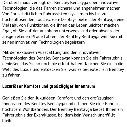
Darüber hinaus verfügt der Bentley Bentayga über innovative
Technologien, die das Fahren sicherer und angenehmer machen.
Von fortschrittlichen Fahrassistenzsystemen bis hin zu
hochauflösenden Touchscreen-Displays bietet der Bentayga eine
Vielzahl von Funktionen, die Ihnen das Leben leichter machen.
Egal, ob Sie auf der Autobahn unterwegs sind oder abseits der
ausgetretenen Pfade fahren, der Bentley Bentayga wird Sie mit
seinen innovativen Technologien begeistern.
Mit der exklusiven Ausstattung und den innovativen
Technologien des Bentley Bentayga können Sie ein Fahrerlebnis
genießen, das Sie so noch nie erlebt haben. Tauchen Sie ein in die
Welt des Luxus und entdecken Sie, was es bedeutet, ein Bentley
zu fahren.
Luxuriöser Komfort und großzügiger Innenraum
Genießen Sie den luxuriösen Komfort und den großzügigen
Innenraum des Bentley Bentayga und erleben Sie eine Fahrt in
höchstem Wohlbefinden. Der Bentley Bentayga bietet Ihnen ein
Fahrerlebnis der Extraklasse, bei dem kein Wunsch unerfüllt
bleibt.