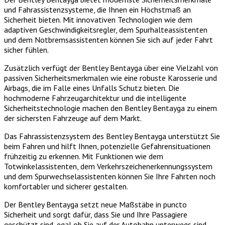
und Fahrassistenzsysteme, die Ihnen ein Höchstmaß an
Sicherheit bieten. Mit innovativen Technologien wie dem
adaptiven Geschwindigkeitsregler, dem Spurhalteassistenten
und dem Notbremsassistenten können Sie sich auf jeder Fahrt
sicher fühlen.
Zusätzlich verfügt der Bentley Bentayga über eine Vielzahl von
passiven Sicherheitsmerkmalen wie eine robuste Karosserie und
Airbags, die im Falle eines Unfalls Schutz bieten. Die
hochmoderne Fahrzeugarchitektur und die intelligente
Sicherheitstechnologie machen den Bentley Bentayga zu einem
der sichersten Fahrzeuge auf dem Markt.
Das Fahrassistenzsystem des Bentley Bentayga unterstützt Sie
beim Fahren und hilft Ihnen, potenzielle Gefahrensituationen
frühzeitig zu erkennen. Mit Funktionen wie dem
Totwinkelassistenten, dem Verkehrszeichenerkennungssystem
und dem Spurwechselassistenten können Sie Ihre Fahrten noch
komfortabler und sicherer gestalten.
Der Bentley Bentayga setzt neue Maßstäbe in puncto
Sicherheit und sorgt dafür, dass Sie und Ihre Passagiere
geschützt sind, egal ob Sie auf der Autobahn unterwegs sind