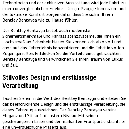
Technologien und der exklusiven Ausstattung wird jede Fahrt zu
einem unvergleichlichen Erlebnis. Der großzügige Innenraum und
der luxuriöse Komfort sorgen dafür, dass Sie sich in Ihrem
Bentley Bentayga wie zu Hause fühlen.
Der Bentley Bentayga bietet auch modernste
Sicherheitsmerkmale und Fahrassistenzsysteme, die Ihnen ein
Höchstmaß an Sicherheit bieten. Sie können sich also voll und
ganz auf das Fahrerlebnis konzentrieren und die Fahrt in vollen
Zügen genießen. Entdecken Sie die Vorteile eines gebrauchten
Bentley Bentayga und verwirklichen Sie Ihren Traum von Luxus
und Stil.
Stilvolles Design und erstklassige
Verarbeitung
Tauchen Sie ein in die Welt des Bentley Bentayga und erleben Sie
das beeindruckende Design und die erstklassige Verarbeitung, die
dieses Fahrzeug auszeichnen. Der Bentley Bentayga vereint
Eleganz und Stil auf höchstem Niveau. Mit seinen
geschwungenen Linien und der markanten Frontpartie strahlt er
eine unvergleichliche Präsenz aus.