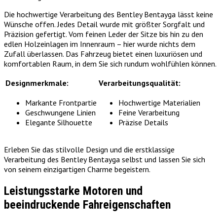
Die hochwertige Verarbeitung des Bentley Bentayga lässt keine
Wünsche offen. Jedes Detail wurde mit größter Sorgfalt und
Präzision gefertigt. Vom feinen Leder der Sitze bis hin zu den
edlen Holzeinlagen im Innenraum – hier wurde nichts dem
Zufall überlassen. Das Fahrzeug bietet einen luxuriösen und
komfortablen Raum, in dem Sie sich rundum wohlfühlen können.
Designmerkmale:
Verarbeitungsqualität:
Markante Frontpartie
Hochwertige Materialien
Geschwungene Linien
Feine Verarbeitung
Elegante Silhouette
Präzise Details
Erleben Sie das stilvolle Design und die erstklassige
Verarbeitung des Bentley Bentayga selbst und lassen Sie sich
von seinem einzigartigen Charme begeistern.
Leistungsstarke Motoren und
beeindruckende Fahreigenschaften