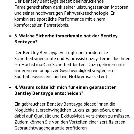
Der Bentley Bentayga bietet beeindruckende
Fahreigenschaften dank seiner leistungsstarken Motoren
und seiner hochwertigen Fahrwerkstechnologie. Er
kombiniert sportliche Performance mit einem
komfortablen Fahrerlebnis.
3. Welche Sicherheitsmerkmale hat der Bentley
Bentayga?
Der Bentley Bentayga verfügt über modernste
Sicherheitsmerkmale und Fahrassistenzsysteme, die Ihnen
ein Höchstmaß an Sicherheit bieten. Dazu gehören unter
anderem ein adaptiver Geschwindigkeitsregler, ein
Spurhalteassistent und ein Notbremsassistent.
4. Warum sollte ich mich für einen gebrauchten
Bentley Bentayga entscheiden?
Ein gebrauchter Bentley Bentayga bietet Ihnen die
Möglichkeit, erschwinglichen Luxus zu genießen, ohne
dabei auf Qualität und Exklusivität verzichten zu müssen.
Zudem können Sie von den Vorteilen einer zertifizierten
Gebrauchtwagengarantie profitieren.