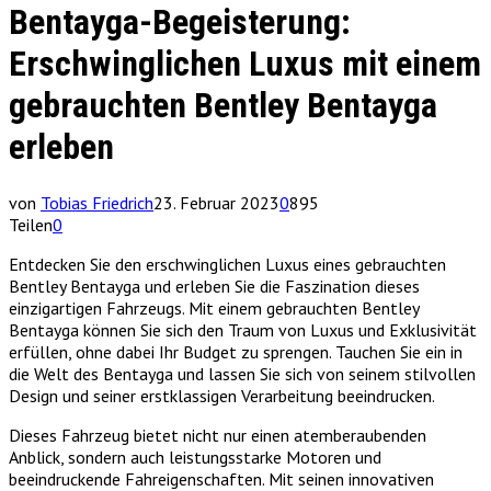
Bentayga-Begeisterung:
Erschwinglichen Luxus mit einem
gebrauchten Bentley Bentayga
erleben
von
Tobias Friedrich
23. Februar 2023
0
895
Teilen
0
Entdecken Sie den erschwinglichen Luxus eines gebrauchten
Bentley Bentayga und erleben Sie die Faszination dieses
einzigartigen Fahrzeugs. Mit einem gebrauchten Bentley
Bentayga können Sie sich den Traum von Luxus und Exklusivität
erfüllen, ohne dabei Ihr Budget zu sprengen. Tauchen Sie ein in
die Welt des Bentayga und lassen Sie sich von seinem stilvollen
Design und seiner erstklassigen Verarbeitung beeindrucken.
Dieses Fahrzeug bietet nicht nur einen atemberaubenden
Anblick, sondern auch leistungsstarke Motoren und
beeindruckende Fahreigenschaften. Mit seinen innovativen