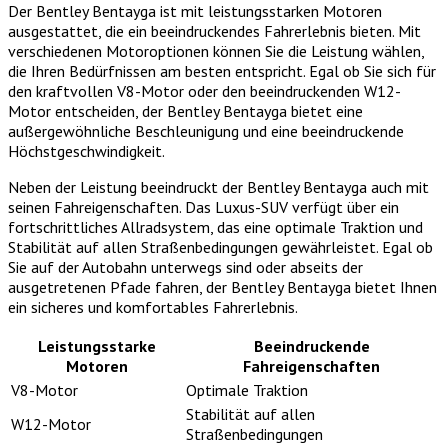
Der Bentley Bentayga ist mit leistungsstarken Motoren
ausgestattet, die ein beeindruckendes Fahrerlebnis bieten. Mit
verschiedenen Motoroptionen können Sie die Leistung wählen,
die Ihren Bedürfnissen am besten entspricht. Egal ob Sie sich für
den kraftvollen V8-Motor oder den beeindruckenden W12-
Motor entscheiden, der Bentley Bentayga bietet eine
außergewöhnliche Beschleunigung und eine beeindruckende
Höchstgeschwindigkeit.
Neben der Leistung beeindruckt der Bentley Bentayga auch mit
seinen Fahreigenschaften. Das Luxus-SUV verfügt über ein
fortschrittliches Allradsystem, das eine optimale Traktion und
Stabilität auf allen Straßenbedingungen gewährleistet. Egal ob
Sie auf der Autobahn unterwegs sind oder abseits der
ausgetretenen Pfade fahren, der Bentley Bentayga bietet Ihnen
ein sicheres und komfortables Fahrerlebnis.
Leistungsstarke
Beeindruckende
Motoren
Fahreigenschaften
V8-Motor
Optimale Traktion
Stabilität auf allen
W12-Motor
Straßenbedingungen