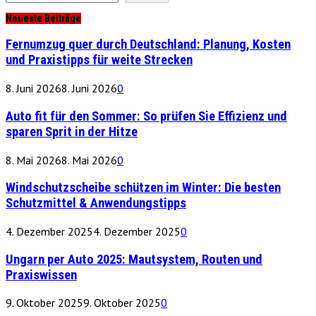
Neueste Beiträge
Fernumzug quer durch Deutschland: Planung, Kosten
und Praxistipps für weite Strecken
8. Juni 2026
8. Juni 2026
0
Auto fit für den Sommer: So prüfen Sie Effizienz und
sparen Sprit in der Hitze
8. Mai 2026
8. Mai 2026
0
Windschutzscheibe schützen im Winter: Die besten
Schutzmittel & Anwendungstipps
4. Dezember 2025
4. Dezember 2025
0
Ungarn per Auto 2025: Mautsystem, Routen und
Praxiswissen
9. Oktober 2025
9. Oktober 2025
0