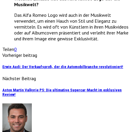
Musikwelt?
Das Alfa Romeo Logo wird auch in der Musikwelt
verwendet, um einen Hauch von Stil und Eleganz zu
vermitteln. Es wird oft von Künstlern in ihren Musikvideos
oder auf Albumcovern präsentiert und verleiht ihrer Marke
und ihrem Image eine gewisse Exklusivität.
Teilen
0
Vorheriger beitrag
Erwin Audi: Der Verkaufsprofi, der die Automobilbranche revolutioniert!
Nächster Beitrag
Aston Martin Valkyrie PS: Die ultimative Supercar-Macht im exklusiven
Review!