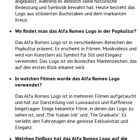
angepasst, während es dennoch seine historische
Bedeutung und Symbolik bewahrt hat. Heute besteht das
Logo aus stilisierten Buchstaben und dem markanten
Kreuz.
Wo findet man das Alfa Romeo Logo in der Popkultur?
Das Alfa Romeo Logo ist in verschiedenen Bereichen der
Popkultur präsent. Es erscheint in Filmen, Musikvideos und
wird von Künstlern als Symbol für Stil und Eleganz
verwendet. Das Logo ist ein ikonisches Markenzeichen, das
auf den ersten Blick erkannt wird.
In welchen Filmen wurde das Alfa Romeo Logo
verwendet?
Das Alfa Romeo Logo ist in mehreren Filmen aufgetaucht
und hat zur Darstellung von Luxusautos und Raffinesse
beigetragen. Einige bekannte Filme, in denen das Logo zu
sehen ist, sind „The Italian Job“ und „The Graduate“. Es
verleiht den Fahrzeugen eine gewisse Exklusivität und
Eleganz.
Welchen Einfluss hat das Alfa Romeo Logo auf die