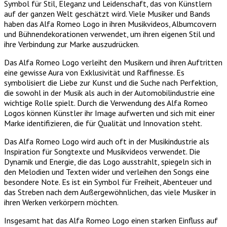
Symbol für Stil, Eleganz und Leidenschaft, das von Künstlern
auf der ganzen Welt geschätzt wird. Viele Musiker und Bands
haben das Alfa Romeo Logo in ihren Musikvideos, Albumcovern
und Bühnendekorationen verwendet, um ihren eigenen Stil und
ihre Verbindung zur Marke auszudrücken.
Das Alfa Romeo Logo verleiht den Musikern und ihren Auftritten
eine gewisse Aura von Exklusivität und Raffinesse. Es
symbolisiert die Liebe zur Kunst und die Suche nach Perfektion,
die sowohl in der Musik als auch in der Automobilindustrie eine
wichtige Rolle spielt. Durch die Verwendung des Alfa Romeo
Logos können Künstler ihr Image aufwerten und sich mit einer
Marke identifizieren, die für Qualität und Innovation steht.
Das Alfa Romeo Logo wird auch oft in der Musikindustrie als
Inspiration für Songtexte und Musikvideos verwendet. Die
Dynamik und Energie, die das Logo ausstrahlt, spiegeln sich in
den Melodien und Texten wider und verleihen den Songs eine
besondere Note. Es ist ein Symbol für Freiheit, Abenteuer und
das Streben nach dem Außergewöhnlichen, das viele Musiker in
ihren Werken verkörpern möchten.
Insgesamt hat das Alfa Romeo Logo einen starken Einfluss auf