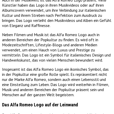
Auch in der Musikwelt ist das Alfa Romeo Logo präsent. Viele
Künstler haben das Logo in ihren Musikvideos oder auf ihren
Albumcovern verwendet, um ihre Verbindung zur italienischen
Kultur und ihrem Streben nach Perfektion zum Ausdruck zu
bringen. Das Logo verleiht den Musikvideos und Alben ein Gefühl
von Eleganz und Raffinesse.
Neben Filmen und Musik ist das Alfa Romeo Logo auch in
anderen Bereichen der Popkultur zu finden. Es wird oft in
Modezeitschriften, Lifestyle-Blogs und anderen Medien
verwendet, um einen Hauch von Luxus und Prestige zu
vermitteln. Das Logo ist ein Symbol für italienisches Design und
Handwerkskunst, das von vielen Menschen bewundert wird.
Insgesamt ist das Alfa Romeo Logo ein ikonisches Symbol, das
in der Popkultur eine große Rolle spielt. Es repräsentiert nicht
nur die Marke Alfa Romeo, sondern auch einen Lebensstil und
eine Einstellung zum Leben. Das Logo wird weiterhin in Filmen,
Musik und anderen Bereichen der Popkultur präsent sein und
Menschen auf der ganzen Welt begeistern.
Das Alfa Romeo Logo auf der Leinwand