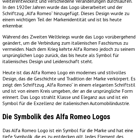
weiterentwickelt und verschiedene Veränderungen durchlaufen.
In den 1920er Jahren wurde das Logo überarbeitet und der
Schriftzug „Alfa Romeo“ hinzugefügt. Dieses Design wurde zu
einem wichtigen Teil der Markenidentität und ist bis heute
erkennbar.
Während des Zweiten Weltkriegs wurde das Logo vorübergehend
geändert, um die Verbindung zum italienischen Faschismus zu
vermeiden. Nach dem Krieg kehrte Alfa Romeo jedoch zu seinem
ursprünglichen Logo zurück, das bis heute als Symbol für
italienisches Design und Leidenschaft steht.
Heute ist das Alfa Romeo Logo ein modernes und stilvolles
Design, das die Geschichte und Tradition der Marke verkörpert. Es
zeigt den Schriftzug „Alfa Romeo“ in einem eleganten Schriftstil
und ist von einem Kreis umgeben, der an die ursprüngliche Form
erinnert. Das Logo strahlt Klasse und Eleganz aus und ist ein
Symbol für die Exzellenz der italienischen Automobilindustrie.
Die Symbolik des Alfa Romeo Logos
Das Alfa Romeo Logo ist ein Symbol für die Marke und hat eine
tiefe Symbolik, die es zu entdecken gilt. Jedes Element des