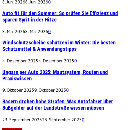
8. Juni 2026
8. Juni 2026
0
Auto fit für den Sommer: So prüfen Sie Effizienz und
sparen Sprit in der Hitze
8. Mai 2026
8. Mai 2026
0
Windschutzscheibe schützen im Winter: Die besten
Schutzmittel & Anwendungstipps
4. Dezember 2025
4. Dezember 2025
0
Ungarn per Auto 2025: Mautsystem, Routen und
Praxiswissen
9. Oktober 2025
9. Oktober 2025
0
Rasern drohen hohe Strafen: Was Autofahrer über
Bußgelder auf der Landstraße wissen müssen
23. September 2025
23. September 2025
0