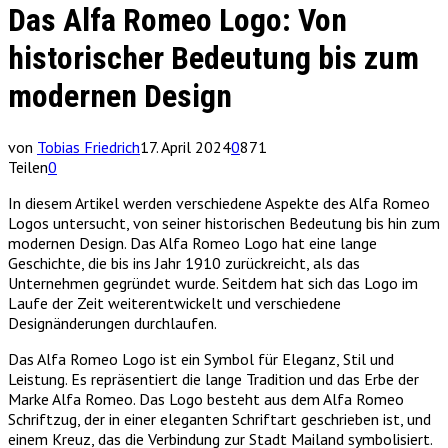
Das Alfa Romeo Logo: Von
historischer Bedeutung bis zum
modernen Design
von
Tobias Friedrich
17. April 2024
0
871
Teilen
0
In diesem Artikel werden verschiedene Aspekte des Alfa Romeo
Logos untersucht, von seiner historischen Bedeutung bis hin zum
modernen Design. Das Alfa Romeo Logo hat eine lange
Geschichte, die bis ins Jahr 1910 zurückreicht, als das
Unternehmen gegründet wurde. Seitdem hat sich das Logo im
Laufe der Zeit weiterentwickelt und verschiedene
Designänderungen durchlaufen.
Das Alfa Romeo Logo ist ein Symbol für Eleganz, Stil und
Leistung. Es repräsentiert die lange Tradition und das Erbe der
Marke Alfa Romeo. Das Logo besteht aus dem Alfa Romeo
Schriftzug, der in einer eleganten Schriftart geschrieben ist, und
einem Kreuz, das die Verbindung zur Stadt Mailand symbolisiert.