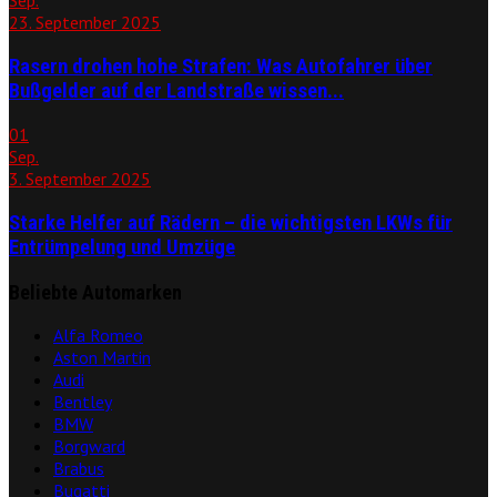
23. September 2025
Rasern drohen hohe Strafen: Was Autofahrer über
Bußgelder auf der Landstraße wissen...
01
Sep.
3. September 2025
Starke Helfer auf Rädern – die wichtigsten LKWs für
Entrümpelung und Umzüge
Beliebte Automarken
Alfa Romeo
Aston Martin
Audi
Bentley
BMW
Borgward
Brabus
Bugatti