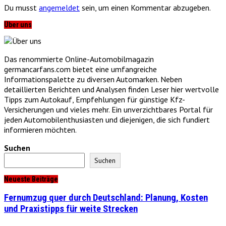
Du musst
angemeldet
sein, um einen Kommentar abzugeben.
Über uns
Das renommierte Online-Automobilmagazin
germancarfans.com bietet eine umfangreiche
Informationspalette zu diversen Automarken. Neben
detaillierten Berichten und Analysen finden Leser hier wertvolle
Tipps zum Autokauf, Empfehlungen für günstige Kfz-
Versicherungen und vieles mehr. Ein unverzichtbares Portal für
jeden Automobilenthusiasten und diejenigen, die sich fundiert
informieren möchten.
Suchen
Suchen
Neueste Beiträge
Fernumzug quer durch Deutschland: Planung, Kosten
und Praxistipps für weite Strecken