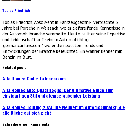
Tobias Friedrich
Tobias Friedrich, Absolvent in Fahrzeugtechnik, verbrachte 5
Jahre bei Porsche in Weissach, wo er tiefgreifende Kenntnisse in
der Automobilbranche sammelte. Heute teilt er seine Expertise
und Leidenschaft auf seinem Automobilblog
"germancarfans.com", wo er die neuesten Trends und
Entwicklungen der Branche beleuchtet. Ein wahrer Kenner mit
Benzin im Blut.
Related posts
Alfa Romeo Giulietta Innenraum
Alfa Romeo Mito Quadrifoglio: Der ultimative Guide zum
einzigartigen Stil und atemberaubender Leistung
Alfa Romeo Touring 2023: Die Neuheit im Automobilmarkt, die
alle Blicke auf sich zieht
Schreibe einen Kommentar