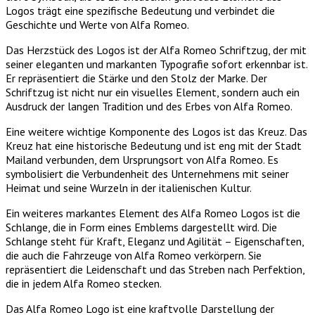
Logos trägt eine spezifische Bedeutung und verbindet die
Geschichte und Werte von Alfa Romeo.
Das Herzstück des Logos ist der Alfa Romeo Schriftzug, der mit
seiner eleganten und markanten Typografie sofort erkennbar ist.
Er repräsentiert die Stärke und den Stolz der Marke. Der
Schriftzug ist nicht nur ein visuelles Element, sondern auch ein
Ausdruck der langen Tradition und des Erbes von Alfa Romeo.
Eine weitere wichtige Komponente des Logos ist das Kreuz. Das
Kreuz hat eine historische Bedeutung und ist eng mit der Stadt
Mailand verbunden, dem Ursprungsort von Alfa Romeo. Es
symbolisiert die Verbundenheit des Unternehmens mit seiner
Heimat und seine Wurzeln in der italienischen Kultur.
Ein weiteres markantes Element des Alfa Romeo Logos ist die
Schlange, die in Form eines Emblems dargestellt wird. Die
Schlange steht für Kraft, Eleganz und Agilität – Eigenschaften,
die auch die Fahrzeuge von Alfa Romeo verkörpern. Sie
repräsentiert die Leidenschaft und das Streben nach Perfektion,
die in jedem Alfa Romeo stecken.
Das Alfa Romeo Logo ist eine kraftvolle Darstellung der