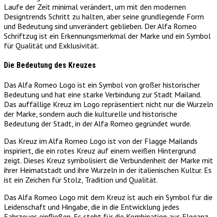
Laufe der Zeit minimal verändert, um mit den modernen
Designtrends Schritt zu halten, aber seine grundlegende Form
und Bedeutung sind unverändert geblieben. Der Alfa Romeo
Schriftzug ist ein Erkennungsmerkmal der Marke und ein Symbol
für Qualität und Exklusivität.
Die Bedeutung des Kreuzes
Das Alfa Romeo Logo ist ein Symbol von großer historischer
Bedeutung und hat eine starke Verbindung zur Stadt Mailand.
Das auffällige Kreuz im Logo repräsentiert nicht nur die Wurzeln
der Marke, sondern auch die kulturelle und historische
Bedeutung der Stadt, in der Alfa Romeo gegründet wurde.
Das Kreuz im Alfa Romeo Logo ist von der Flagge Mailands
inspiriert, die ein rotes Kreuz auf einem weißen Hintergrund
zeigt. Dieses Kreuz symbolisiert die Verbundenheit der Marke mit
ihrer Heimatstadt und ihre Wurzeln in der italienischen Kultur. Es
ist ein Zeichen für Stolz, Tradition und Qualität.
Das Alfa Romeo Logo mit dem Kreuz ist auch ein Symbol für die
Leidenschaft und Hingabe, die in die Entwicklung jedes
Fahrzeugs einfließen. Es steht für die Kombination aus Eleganz,