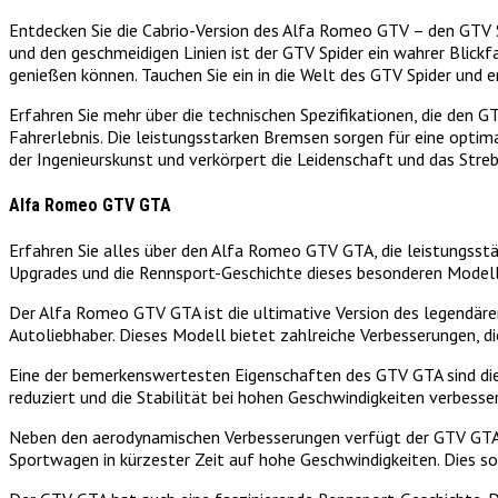
Entdecken Sie die Cabrio-Version des Alfa Romeo GTV – den GTV Spid
und den geschmeidigen Linien ist der GTV Spider ein wahrer Blick
genießen können. Tauchen Sie ein in die Welt des GTV Spider und er
Erfahren Sie mehr über die technischen Spezifikationen, die den 
Fahrerlebnis. Die leistungsstarken Bremsen sorgen für eine optim
der Ingenieurskunst und verkörpert die Leidenschaft und das Stre
Alfa Romeo GTV GTA
Erfahren Sie alles über den Alfa Romeo GTV GTA, die leistungsst
Upgrades und die Rennsport-Geschichte dieses besonderen Modell
Der Alfa Romeo GTV GTA ist die ultimative Version des legendäre
Autoliebhaber. Dieses Modell bietet zahlreiche Verbesserungen, di
Eine der bemerkenswertesten Eigenschaften des GTV GTA sind die
reduziert und die Stabilität bei hohen Geschwindigkeiten verbesser
Neben den aerodynamischen Verbesserungen verfügt der GTV GTA a
Sportwagen in kürzester Zeit auf hohe Geschwindigkeiten. Dies s