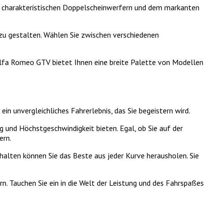
n charakteristischen Doppelscheinwerfern und dem markanten
zu gestalten. Wählen Sie zwischen verschiedenen
Alfa Romeo GTV bietet Ihnen eine breite Palette von Modellen
n unvergleichliches Fahrerlebnis, das Sie begeistern wird.
 und Höchstgeschwindigkeit bieten. Egal, ob Sie auf der
ern.
alten können Sie das Beste aus jeder Kurve herausholen. Sie
n. Tauchen Sie ein in die Welt der Leistung und des Fahrspaßes