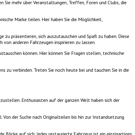
n Sie mehr über Veranstaltungen, Treffen, Foren und Clubs, die
ische Marke teilen. Hier haben Sie die Möglichkeit,
 zu präsentieren, sich auszutauschen und Spaß zu haben. Diese
h von anderen Fahrzeugen inspirieren zu lassen.
ustauschen können. Hier können Sie Fragen stellen, technische
 zu verbinden. Treten Sie noch heute bei und tauchen Sie in die
rzustellen. Enthusiasten auf der ganzen Welt haben sich der
. Von der Suche nach Originalteilen bis hin zur Instandsetzung
Blicke auf sich. Jedes restaurierte Fahrzeug ist ein einzigartiges