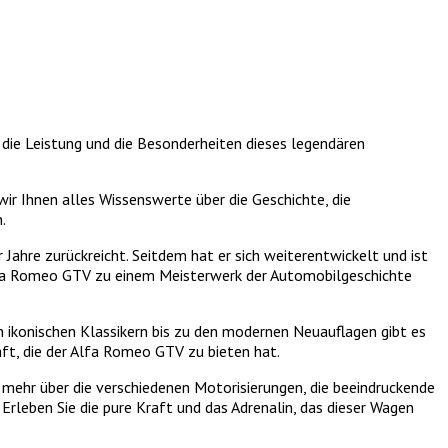
 die Leistung und die Besonderheiten dieses legendären
 Ihnen alles Wissenswerte über die Geschichte, die
.
 Jahre zurückreicht. Seitdem hat er sich weiterentwickelt und ist
Alfa Romeo GTV zu einem Meisterwerk der Automobilgeschichte
ikonischen Klassikern bis zu den modernen Neuauflagen gibt es
aft, die der Alfa Romeo GTV zu bieten hat.
e mehr über die verschiedenen Motorisierungen, die beeindruckende
rleben Sie die pure Kraft und das Adrenalin, das dieser Wagen