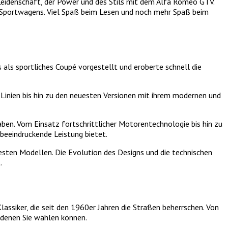
 Leidenschaft, der Power und des Stils mit dem Alfa Romeo GTV.
ren Sportwagens. Viel Spaß beim Lesen und noch mehr Spaß beim
s als sportliches Coupé vorgestellt und eroberte schnell die
Linien bis hin zu den neuesten Versionen mit ihrem modernen und
ben. Vom Einsatz fortschrittlicher Motorentechnologie bis hin zu
beeindruckende Leistung bietet.
uesten Modellen. Die Evolution des Designs und die technischen
.
ssiker, die seit den 1960er Jahren die Straßen beherrschen. Von
 denen Sie wählen können.