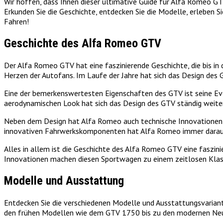
Wir hoffen, dass Ihnen dieser ultimative Guide für Alfa Romeo GT
Erkunden Sie die Geschichte, entdecken Sie die Modelle, erleben 
Fahren!
Geschichte des Alfa Romeo GTV
Der Alfa Romeo GTV hat eine faszinierende Geschichte, die bis in 
Herzen der Autofans. Im Laufe der Jahre hat sich das Design des
Eine der bemerkenswertesten Eigenschaften des GTV ist seine Evo
aerodynamischen Look hat sich das Design des GTV ständig weite
Neben dem Design hat Alfa Romeo auch technische Innovationen in
innovativen Fahrwerkskomponenten hat Alfa Romeo immer darauf g
Alles in allem ist die Geschichte des Alfa Romeo GTV eine faszin
Innovationen machen diesen Sportwagen zu einem zeitlosen Klassi
Modelle und Ausstattung
Entdecken Sie die verschiedenen Modelle und Ausstattungsvariante
den frühen Modellen wie dem GTV 1750 bis zu den modernen Neua