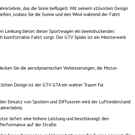
rerlebnis, das die Sinne beflügelt. Mit seinem stilvollen Design
ließen, sodass Sie die Sonne und den Wind während der Fahrt
sen Lenkung bietet dieser Sportwagen ein beeindruckendes
ch komfortable Fahrt sorgt. Der GTV Spider ist ein Meisterwerk
tdecken Sie die aerodynamischen Verbesserungen, die Motor-
lichen Design ist der GTV GTA ein wahrer Traum für
en Einsatz von Spoilern und Diffusoren wird der Luftwiderstand
ahrerlebnis.
or liefert eine höhere Leistung und beschleunigt den
 Performance auf der Straße.