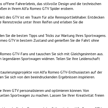
s offene Fahrerlebnis, das stilvolle Design und die technischen
traßen in Ihrem Alfa Romeo GTV Spider erobern.
ell des GTV ist ein Traum für alle Rennsportliebhaber. Entdecken
 Rennstrecke unter Ihren Reifen und erleben Sie die
en Sie die besten Tipps und Tricks zur Wartung Ihres Sportwagens.
a Romeo GTV in bestem Zustand und genießen Sie die Fahrt ohne
a Romeo GTV-Fans und tauschen Sie sich mit Gleichgesinnten aus.
en legendären Sportwagen widmen. Teilen Sie Ihre Leidenschaft
 Restaurierungsprojekte von Alfa Romeo GTV-Enthusiasten auf der
n Sie sich von den beeindruckenden Ergebnissen inspirieren.
ie Ihren GTV personalisieren und optimieren können. Von
duellen Sportwagen zu machen. Lassen Sie Ihrer Kreativität freien