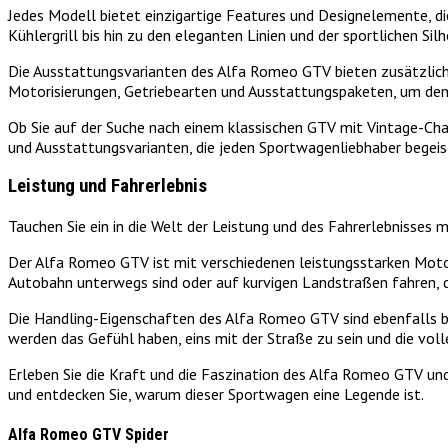
Jedes Modell bietet einzigartige Features und Designelemente, 
Kühlergrill bis hin zu den eleganten Linien und der sportlichen Sil
Die Ausstattungsvarianten des Alfa Romeo GTV bieten zusätzlich
Motorisierungen, Getriebearten und Ausstattungspaketen, um den
Ob Sie auf der Suche nach einem klassischen GTV mit Vintage-Ch
und Ausstattungsvarianten, die jeden Sportwagenliebhaber begeis
Leistung und Fahrerlebnis
Tauchen Sie ein in die Welt der Leistung und des Fahrerlebnisses 
Der Alfa Romeo GTV ist mit verschiedenen leistungsstarken Motori
Autobahn unterwegs sind oder auf kurvigen Landstraßen fahren, d
Die Handling-Eigenschaften des Alfa Romeo GTV sind ebenfalls be
werden das Gefühl haben, eins mit der Straße zu sein und die vol
Erleben Sie die Kraft und die Faszination des Alfa Romeo GTV und 
und entdecken Sie, warum dieser Sportwagen eine Legende ist.
Alfa Romeo GTV Spider