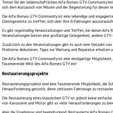
Treten Sie der leidenschaftlichen Alfa Romeo GTV-Community bei u
sich dem Austausch von Wissen und der Begeisterung für diesen
Die Alfa Romeo GTV-Community ist eine lebendige und engagierte G
Gleichgesinnte zu treffen, sich über Ihre Erfahrungen auszutaus
Es gibt regelmäßig Veranstaltungen und Treffen, bei denen Alf
Veranstaltungen bieten eine großartige Gelegenheit, andere GTV-
Zusätzlich zu den Veranstaltungen gibt es auch eine Vielzahl von
Probleme diskutieren, Tipps zur Wartung und Reparatur erhalten u
Die Alfa Romeo GTV-Community ist eine einzigartige Möglichkeit, 
faszinierende Welt des Alfa Romeo GTV ein!
Restaurierungsprojekte
Restaurierungsprojekte sind eine faszinierende Möglichkeit, die 
Herausforderung gestellt, diese zeitlosen Fahrzeuge zu restauri
Die Restaurierung eines klassischen GTV ist jedoch keine einfache
von Karosserie und Motor gibt es viele Herausforderungen zu bew
Aber die Ergebnisse sind beeindruckend. Restaurierte Alfa Romeo G