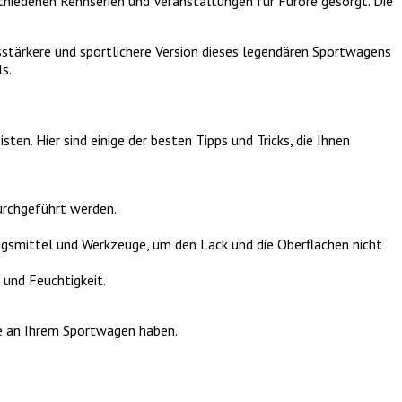
chiedenen Rennserien und Veranstaltungen für Furore gesorgt. Die
sstärkere und sportlichere Version dieses legendären Sportwagens
s.
n. Hier sind einige der besten Tipps und Tricks, die Ihnen
durchgeführt werden.
ngsmittel und Werkzeuge, um den Lack und die Oberflächen nicht
 und Feuchtigkeit.
de an Ihrem Sportwagen haben.