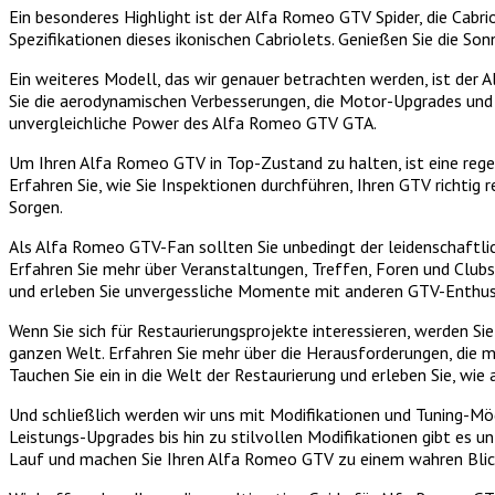
Ein besonderes Highlight ist der Alfa Romeo GTV Spider, die Cabri
Spezifikationen dieses ikonischen Cabriolets. Genießen Sie die So
Ein weiteres Modell, das wir genauer betrachten werden, ist der 
Sie die aerodynamischen Verbesserungen, die Motor-Upgrades und d
unvergleichliche Power des Alfa Romeo GTV GTA.
Um Ihren Alfa Romeo GTV in Top-Zustand zu halten, ist eine regel
Erfahren Sie, wie Sie Inspektionen durchführen, Ihren GTV richti
Sorgen.
Als Alfa Romeo GTV-Fan sollten Sie unbedingt der leidenschaftli
Erfahren Sie mehr über Veranstaltungen, Treffen, Foren und Clubs
und erleben Sie unvergessliche Momente mit anderen GTV-Enthus
Wenn Sie sich für Restaurierungsprojekte interessieren, werden S
ganzen Welt. Erfahren Sie mehr über die Herausforderungen, die mi
Tauchen Sie ein in die Welt der Restaurierung und erleben Sie, w
Und schließlich werden wir uns mit Modifikationen und Tuning-Mög
Leistungs-Upgrades bis hin zu stilvollen Modifikationen gibt es u
Lauf und machen Sie Ihren Alfa Romeo GTV zu einem wahren Blic