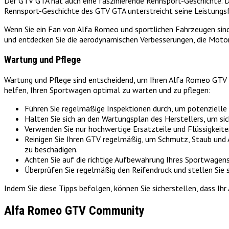
Der GTV GTA hat auch eine faszinierende Rennsport-Geschichte. D
Rennsport-Geschichte des GTV GTA unterstreicht seine Leistungsf
Wenn Sie ein Fan von Alfa Romeo und sportlichen Fahrzeugen sind,
und entdecken Sie die aerodynamischen Verbesserungen, die Moto
Wartung und Pflege
Wartung und Pflege sind entscheidend, um Ihren Alfa Romeo GTV in 
helfen, Ihren Sportwagen optimal zu warten und zu pflegen:
Führen Sie regelmäßige Inspektionen durch, um potenzielle
Halten Sie sich an den Wartungsplan des Herstellers, um sic
Verwenden Sie nur hochwertige Ersatzteile und Flüssigkeite
Reinigen Sie Ihren GTV regelmäßig, um Schmutz, Staub und 
zu beschädigen.
Achten Sie auf die richtige Aufbewahrung Ihres Sportwagen
Überprüfen Sie regelmäßig den Reifendruck und stellen Sie si
Indem Sie diese Tipps befolgen, können Sie sicherstellen, dass 
Alfa Romeo GTV Community