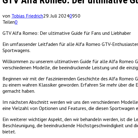
GTV Alfa Romeo: Der ultimative G
von
Tobias Friedrich
29. Juli 2024
0
950
Teilen
0
GTV Alfa Romeo: Der ultimative Guide für Fans und Liebhaber
Ein umfassender Leitfaden für alle Alfa Romeo GTV-Enthusiasten u
Sportwagens.
Willkommen zu unserem ultimativen Guide für alle Alfa Romeo GT
verschiedenen Modelle, die beeindruckende Leistung und die einz
Beginnen wir mit der faszinierenden Geschichte des Alfa Romeo GTV
zu einem wahren Klassiker geworden. Erfahren Sie mehr über die
gemacht haben.
Im nächsten Abschnitt werden wir uns den verschiedenen Modelle
eine Vielzahl von Optionen und Features, die diesen Sportwagen ei
Ein weiterer wichtiger Aspekt, den wir behandeln werden, ist die
Beschleunigung, die beeindruckende Höchstgeschwindigkeit und die
bietet.