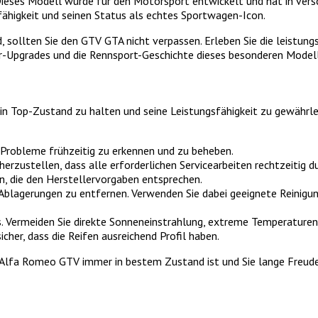
ieses Modell wurde für den Motorsport entwickelt und hat in vers
ähigkeit und seinen Status als echtes Sportwagen-Icon.
 sollten Sie den GTV GTA nicht verpassen. Erleben Sie die leistung
r-Upgrades und die Rennsport-Geschichte dieses besonderen Modell
Top-Zustand zu halten und seine Leistungsfähigkeit zu gewährleiste
 Probleme frühzeitig zu erkennen und zu beheben.
herzustellen, dass alle erforderlichen Servicearbeiten rechtzeitig 
n, die den Herstellervorgaben entsprechen.
Ablagerungen zu entfernen. Verwenden Sie dabei geeignete Reinigu
s. Vermeiden Sie direkte Sonneneinstrahlung, extreme Temperaturen
cher, dass die Reifen ausreichend Profil haben.
Ihr Alfa Romeo GTV immer in bestem Zustand ist und Sie lange Freu