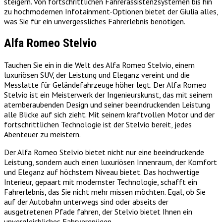
steigern. Von fortschrittlichen Fahrerassistenzsystemen bis hin
zu hochmodernen Infotainment-Optionen bietet der Giulia alles,
was Sie für ein unvergessliches Fahrerlebnis benötigen.
Alfa Romeo Stelvio
Tauchen Sie ein in die Welt des Alfa Romeo Stelvio, einem
luxuriösen SUV, der Leistung und Eleganz vereint und die
Messlatte für Geländefahrzeuge höher legt. Der Alfa Romeo
Stelvio ist ein Meisterwerk der Ingenieurskunst, das mit seinem
atemberaubenden Design und seiner beeindruckenden Leistung
alle Blicke auf sich zieht. Mit seinem kraftvollen Motor und der
fortschrittlichen Technologie ist der Stelvio bereit, jedes
Abenteuer zu meistern.
Der Alfa Romeo Stelvio bietet nicht nur eine beeindruckende
Leistung, sondern auch einen luxuriösen Innenraum, der Komfort
und Eleganz auf höchstem Niveau bietet. Das hochwertige
Interieur, gepaart mit modernster Technologie, schafft ein
Fahrerlebnis, das Sie nicht mehr missen möchten. Egal, ob Sie
auf der Autobahn unterwegs sind oder abseits der
ausgetretenen Pfade fahren, der Stelvio bietet Ihnen ein
unvergleichliches Fahrvergnügen.