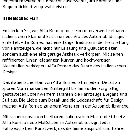
Innenraum wurde mit Bedacht ausgewählt, um Komfort und
Bequemlichkeit zu gewährleisten.
Italienisches Flair
Entdecken Sie, wie Alfa Romeo mit seinem unverwechselbaren
italienischen Flair und Stil eine neue Ära des Automobildesigns
einleitet. Alfa Romeo hat eine lange Tradition in der Herstellung
von Fahrzeugen, die nicht nur Leistung und Qualität bieten,
sondern auch eine einzigartige Ästhetik verkörpern. Mit seinen
raffinierten Linien, eleganten Kurven und hochwertigen
Materialien verkörpert Alfa Romeo das Beste des italienischen
Designs.
Das italienische Flair von Alfa Romeo ist in jedem Detail zu
spüren. Vom markanten Kühlergrill bis hin zu den sorgfältig
gestalteten Scheinwerfern strahlen die Fahrzeuge Eleganz und
Stil aus. Die Liebe zum Detail und die Leidenschaft für Design
machen Alfa Romeo zu einem Vorreiter in der Automobilbranche.
Mit seinem unverwechselbaren italienischen Flair und Stil setzt
Alfa Romeo neue Maßstäbe im Automobildesign. Jedes
Fahrzeug ist ein Kunstwerk, das die Sinne anspricht und Fahrer