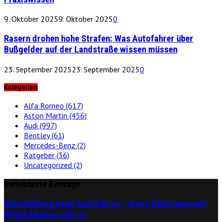
9. Oktober 2025
9. Oktober 2025
0
Rasern drohen hohe Strafen: Was Autofahrer über
Bußgelder auf der Landstraße wissen müssen
23. September 2025
23. September 2025
0
Kategorien
Alfa Romeo
(617)
Aston Martin
(456)
Audi
(997)
Bentley
(61)
Mercedes-Benz
(2)
Ratgeber
(36)
Uncategorized
(2)
Beliebteste Beiträge
Unterhaltung beim Autofahren – diese Entertainment-
Möglichkeiten gibt es