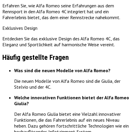
Erfahren Sie, wie Alfa Romeo seine Erfahrungen aus dem
Rennsport in den Alfa Romeo 4C integriert hat und ein
Fahrerlebnis bietet, das dem einer Rennstrecke nahekommt.
Exklusives Design
Entdecken Sie das exklusive Design des Alfa Romeo 4C, das
Eleganz und Sportlichkeit auf harmonische Weise vereint.
Häufig gestellte Fragen
Was sind die neuen Modelle von Alfa Romeo?
Die neuen Modelle von Alfa Romeo sind die Giulia, der
Stelvio und der 4C.
Welche innovativen Funktionen bietet der Alfa Romeo
Giulia?
Der Alfa Romeo Giulia bietet eine Vielzahl innovativer
Funktionen, die das Fahrerlebnis auf ein neues Niveau
heben. Dazu gehören fortschrittliche Technologien wie ein
hochauflösendes Infotainment-System,