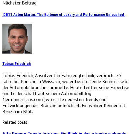
Nächster Beitrag
DB11 Aston Martin: The Epitome of Luxury and Performance Unleashed
Tobias Friedrich
Tobias Friedrich, Absolvent in Fahrzeugtechnik, verbrachte 5
Jahre bei Porsche in Weissach, wo er tiefgreifende Kenntnisse in
der Automobilbranche sammelte. Heute teilt er seine Expertise
und Leidenschaft auf seinem Automobilblog
"germancarfans.com", wo er die neuesten Trends und
Entwicklungen der Branche beleuchtet. Ein wahrer Kenner mit
Benzin im Blut.
Related posts
Alfa Romeo Tonale Interior: Ein Blick in das atemberaubende