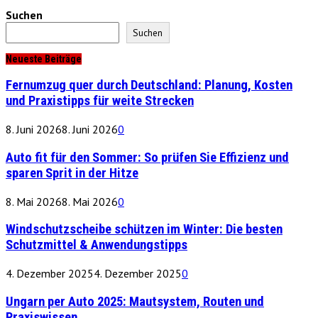
Suchen
Suchen
Neueste Beiträge
Fernumzug quer durch Deutschland: Planung, Kosten
und Praxistipps für weite Strecken
8. Juni 2026
8. Juni 2026
0
Auto fit für den Sommer: So prüfen Sie Effizienz und
sparen Sprit in der Hitze
8. Mai 2026
8. Mai 2026
0
Windschutzscheibe schützen im Winter: Die besten
Schutzmittel & Anwendungstipps
4. Dezember 2025
4. Dezember 2025
0
Ungarn per Auto 2025: Mautsystem, Routen und
Praxiswissen