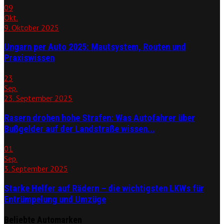
09
Okt.
9. Oktober 2025
Ungarn per Auto 2025: Mautsystem, Routen und
Praxiswissen
23
Sep.
23. September 2025
Rasern drohen hohe Strafen: Was Autofahrer über
Bußgelder auf der Landstraße wissen...
01
Sep.
3. September 2025
Starke Helfer auf Rädern – die wichtigsten LKWs für
Entrümpelung und Umzüge
Beliebte Automarken