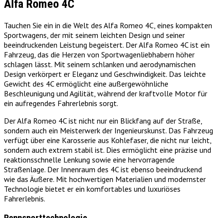
Alfa Romeo 4C
Tauchen Sie ein in die Welt des Alfa Romeo 4C, eines kompakten
Sportwagens, der mit seinem leichten Design und seiner
beeindruckenden Leistung begeistert. Der Alfa Romeo 4C ist ein
Fahrzeug, das die Herzen von Sportwagenliebhabern höher
schlagen lässt. Mit seinem schlanken und aerodynamischen
Design verkörpert er Eleganz und Geschwindigkeit. Das leichte
Gewicht des 4C ermöglicht eine außergewöhnliche
Beschleunigung und Agilität, während der kraftvolle Motor für
ein aufregendes Fahrerlebnis sorgt.
Der Alfa Romeo 4C ist nicht nur ein Blickfang auf der Straße,
sondern auch ein Meisterwerk der Ingenieurskunst. Das Fahrzeug
verfügt über eine Karosserie aus Kohlefaser, die nicht nur leicht,
sondern auch extrem stabil ist. Dies ermöglicht eine präzise und
reaktionsschnelle Lenkung sowie eine hervorragende
Straßenlage. Der Innenraum des 4C ist ebenso beeindruckend
wie das Äußere. Mit hochwertigen Materialien und modernster
Technologie bietet er ein komfortables und luxuriöses
Fahrerlebnis.
Rennsporttechnologie