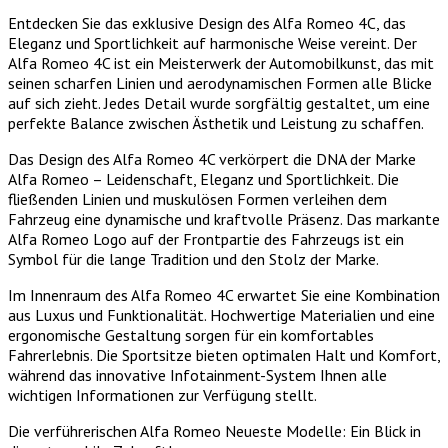
Entdecken Sie das exklusive Design des Alfa Romeo 4C, das
Eleganz und Sportlichkeit auf harmonische Weise vereint. Der
Alfa Romeo 4C ist ein Meisterwerk der Automobilkunst, das mit
seinen scharfen Linien und aerodynamischen Formen alle Blicke
auf sich zieht. Jedes Detail wurde sorgfältig gestaltet, um eine
perfekte Balance zwischen Ästhetik und Leistung zu schaffen.
Das Design des Alfa Romeo 4C verkörpert die DNA der Marke
Alfa Romeo – Leidenschaft, Eleganz und Sportlichkeit. Die
fließenden Linien und muskulösen Formen verleihen dem
Fahrzeug eine dynamische und kraftvolle Präsenz. Das markante
Alfa Romeo Logo auf der Frontpartie des Fahrzeugs ist ein
Symbol für die lange Tradition und den Stolz der Marke.
Im Innenraum des Alfa Romeo 4C erwartet Sie eine Kombination
aus Luxus und Funktionalität. Hochwertige Materialien und eine
ergonomische Gestaltung sorgen für ein komfortables
Fahrerlebnis. Die Sportsitze bieten optimalen Halt und Komfort,
während das innovative Infotainment-System Ihnen alle
wichtigen Informationen zur Verfügung stellt.
Die verführerischen Alfa Romeo Neueste Modelle: Ein Blick in