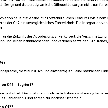
-Design und die aerodynamische Silhouette sorgen nicht nur für ei
novation neue Maßstäbe. Mit fortschrittlichen Features wie eine
et der C42 ein unvergleichliches Fahrerlebnis. Die Integration von 
n.
 für die Zukunft des Autodesigns. Er verkörpert die Verschmelzung v
ign und seinen bahnbrechenden Innovationen setzt der C42 Trends, 
42?
nsprache, die futuristisch und einzigartig ist. Seine markanten L
meo C42 integriert?
usgestattet. Dazu gehören modernste Fahrerassistenzsysteme, ein
les Fahrerlebnis und sorgen für höchste Sicherheit.
meo C42?