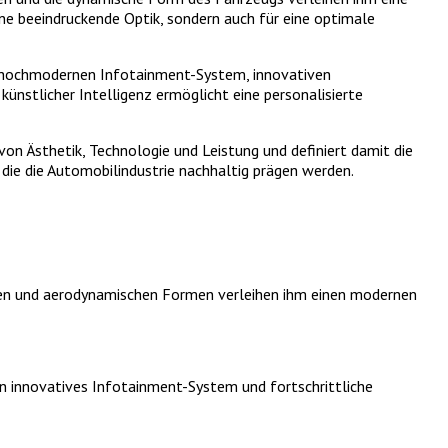
ne beeindruckende Optik, sondern auch für eine optimale
m hochmodernen Infotainment-System, innovativen
künstlicher Intelligenz ermöglicht eine personalisierte
on Ästhetik, Technologie und Leistung und definiert damit die
die die Automobilindustrie nachhaltig prägen werden.
inien und aerodynamischen Formen verleihen ihm einen modernen
 innovatives Infotainment-System und fortschrittliche