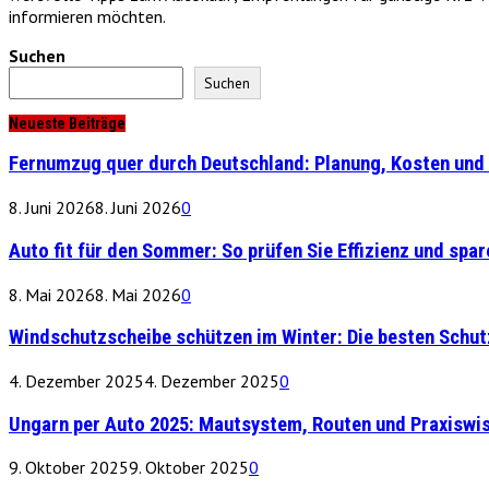
informieren möchten.
Suchen
Suchen
Neueste Beiträge
Fernumzug quer durch Deutschland: Planung, Kosten und 
8. Juni 2026
8. Juni 2026
0
Auto fit für den Sommer: So prüfen Sie Effizienz und spare
8. Mai 2026
8. Mai 2026
0
Windschutzscheibe schützen im Winter: Die besten Schu
4. Dezember 2025
4. Dezember 2025
0
Ungarn per Auto 2025: Mautsystem, Routen und Praxiswi
9. Oktober 2025
9. Oktober 2025
0