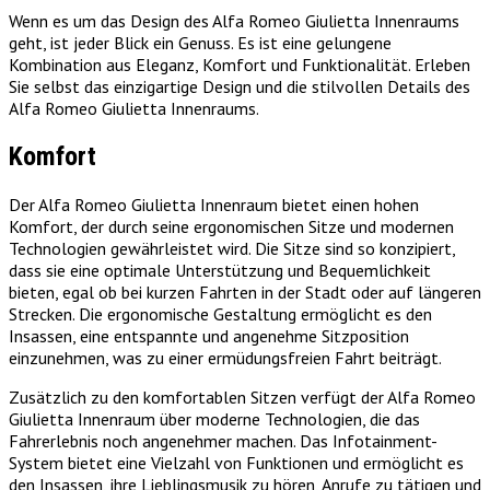
Wenn es um das Design des Alfa Romeo Giulietta Innenraums
geht, ist jeder Blick ein Genuss. Es ist eine gelungene
Kombination aus Eleganz, Komfort und Funktionalität. Erleben
Sie selbst das einzigartige Design und die stilvollen Details des
Alfa Romeo Giulietta Innenraums.
Komfort
Der Alfa Romeo Giulietta Innenraum bietet einen hohen
Komfort, der durch seine ergonomischen Sitze und modernen
Technologien gewährleistet wird. Die Sitze sind so konzipiert,
dass sie eine optimale Unterstützung und Bequemlichkeit
bieten, egal ob bei kurzen Fahrten in der Stadt oder auf längeren
Strecken. Die ergonomische Gestaltung ermöglicht es den
Insassen, eine entspannte und angenehme Sitzposition
einzunehmen, was zu einer ermüdungsfreien Fahrt beiträgt.
Zusätzlich zu den komfortablen Sitzen verfügt der Alfa Romeo
Giulietta Innenraum über moderne Technologien, die das
Fahrerlebnis noch angenehmer machen. Das Infotainment-
System bietet eine Vielzahl von Funktionen und ermöglicht es
den Insassen, ihre Lieblingsmusik zu hören, Anrufe zu tätigen und