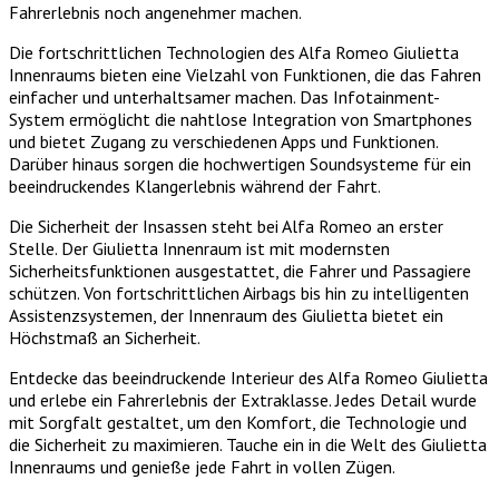
Fahrerlebnis noch angenehmer machen.
Die fortschrittlichen Technologien des Alfa Romeo Giulietta
Innenraums bieten eine Vielzahl von Funktionen, die das Fahren
einfacher und unterhaltsamer machen. Das Infotainment-
System ermöglicht die nahtlose Integration von Smartphones
und bietet Zugang zu verschiedenen Apps und Funktionen.
Darüber hinaus sorgen die hochwertigen Soundsysteme für ein
beeindruckendes Klangerlebnis während der Fahrt.
Die Sicherheit der Insassen steht bei Alfa Romeo an erster
Stelle. Der Giulietta Innenraum ist mit modernsten
Sicherheitsfunktionen ausgestattet, die Fahrer und Passagiere
schützen. Von fortschrittlichen Airbags bis hin zu intelligenten
Assistenzsystemen, der Innenraum des Giulietta bietet ein
Höchstmaß an Sicherheit.
Entdecke das beeindruckende Interieur des Alfa Romeo Giulietta
und erlebe ein Fahrerlebnis der Extraklasse. Jedes Detail wurde
mit Sorgfalt gestaltet, um den Komfort, die Technologie und
die Sicherheit zu maximieren. Tauche ein in die Welt des Giulietta
Innenraums und genieße jede Fahrt in vollen Zügen.