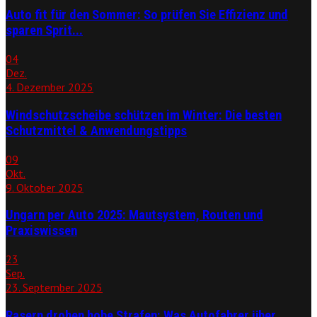
Auto fit für den Sommer: So prüfen Sie Effizienz und
sparen Sprit...
04
Dez.
4. Dezember 2025
Windschutzscheibe schützen im Winter: Die besten
Schutzmittel & Anwendungstipps
09
Okt.
9. Oktober 2025
Ungarn per Auto 2025: Mautsystem, Routen und
Praxiswissen
23
Sep.
23. September 2025
Rasern drohen hohe Strafen: Was Autofahrer über