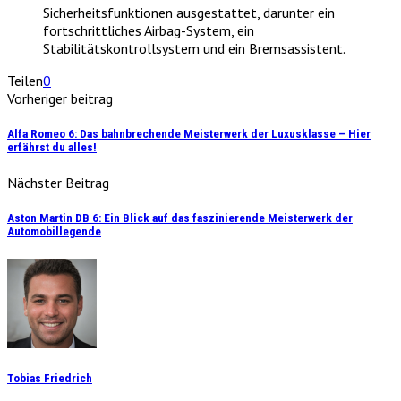
Sicherheitsfunktionen ausgestattet, darunter ein
fortschrittliches Airbag-System, ein
Stabilitätskontrollsystem und ein Bremsassistent.
Teilen
0
Vorheriger beitrag
Alfa Romeo 6: Das bahnbrechende Meisterwerk der Luxusklasse – Hier
erfährst du alles!
Nächster Beitrag
Aston Martin DB 6: Ein Blick auf das faszinierende Meisterwerk der
Automobillegende
Tobias Friedrich