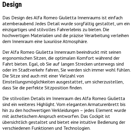
Design
Das Design des Alfa Romeo Giulietta Innenraums ist einfach
atemberaubend. Jedes Detail wurde sorgfältig gestaltet, um ein
einzigartiges und stilvolles Fahrerlebnis zu bieten. Die
hochwertigen Materialien und die präzise Verarbeitung verleihen
dem Innenraum eine luxuriöse Atmosphäre.
Der Alfa Romeo Giulietta Innenraum beeindruckt mit seinen
ergonomischen Sitzen, die optimalen Komfort während der
Fahrt bieten. Egal, ob Sie auf langen Strecken unterwegs sind
oder im Stadtverkehr fahren, Sie werden sich immer wohl fühlen.
Die Sitze sind auch mit einer Vielzahl von
Einstellungsmöglichkeiten ausgestattet, um sicherzustellen,
dass Sie die perfekte Sitzposition finden.
Die stilvollen Details im Innenraum des Alfa Romeo Giulietta
sind ein weiteres Highlight. Vom eleganten Armaturenbrett bis
hin zu den hochwertigen Verkleidungen – jedes Element wurde
mit ästhetischem Anspruch entworfen. Das Cockpit ist
übersichtlich gestaltet und bietet eine intuitive Bedienung der
verschiedenen Funktionen und Technologien.