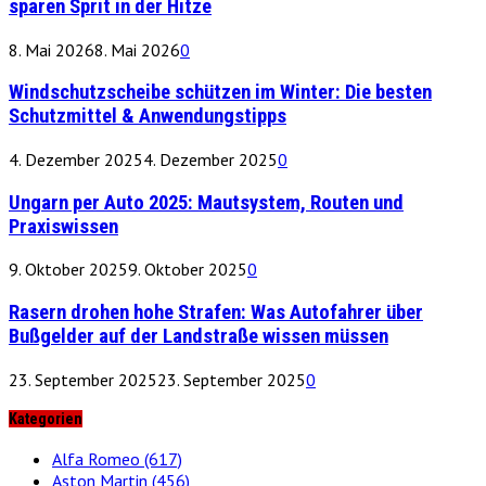
sparen Sprit in der Hitze
8. Mai 2026
8. Mai 2026
0
Windschutzscheibe schützen im Winter: Die besten
Schutzmittel & Anwendungstipps
4. Dezember 2025
4. Dezember 2025
0
Ungarn per Auto 2025: Mautsystem, Routen und
Praxiswissen
9. Oktober 2025
9. Oktober 2025
0
Rasern drohen hohe Strafen: Was Autofahrer über
Bußgelder auf der Landstraße wissen müssen
23. September 2025
23. September 2025
0
Kategorien
Alfa Romeo
(617)
Aston Martin
(456)