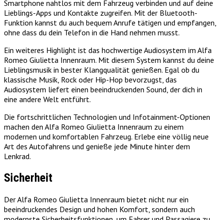
Smartphone nahtlos mit dem Fahrzeug verbinden und auf deine
Lieblings-Apps und Kontakte zugreifen. Mit der Bluetooth-
Funktion kannst du auch bequem Anrufe tätigen und empfangen,
ohne dass du dein Telefon in die Hand nehmen musst.
Ein weiteres Highlight ist das hochwertige Audiosystem im Alfa
Romeo Giulietta Innenraum. Mit diesem System kannst du deine
Lieblingsmusik in bester Klangqualität genießen. Egal ob du
klassische Musik, Rock oder Hip-Hop bevorzugst, das
Audiosystem liefert einen beeindruckenden Sound, der dich in
eine andere Welt entführt.
Die fortschrittlichen Technologien und Infotainment-Optionen
machen den Alfa Romeo Giulietta Innenraum zu einem
modernen und komfortablen Fahrzeug. Erlebe eine völlig neue
Art des Autofahrens und genieße jede Minute hinter dem
Lenkrad.
Sicherheit
Der Alfa Romeo Giulietta Innenraum bietet nicht nur ein
beeindruckendes Design und hohen Komfort, sondern auch
modernste Sicherheitsfunktionen, um Fahrer und Passagiere zu