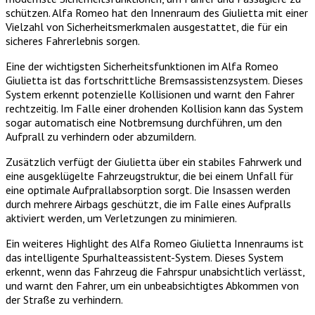
schützen. Alfa Romeo hat den Innenraum des Giulietta mit einer
Vielzahl von Sicherheitsmerkmalen ausgestattet, die für ein
sicheres Fahrerlebnis sorgen.
Eine der wichtigsten Sicherheitsfunktionen im Alfa Romeo
Giulietta ist das fortschrittliche Bremsassistenzsystem. Dieses
System erkennt potenzielle Kollisionen und warnt den Fahrer
rechtzeitig. Im Falle einer drohenden Kollision kann das System
sogar automatisch eine Notbremsung durchführen, um den
Aufprall zu verhindern oder abzumildern.
Zusätzlich verfügt der Giulietta über ein stabiles Fahrwerk und
eine ausgeklügelte Fahrzeugstruktur, die bei einem Unfall für
eine optimale Aufprallabsorption sorgt. Die Insassen werden
durch mehrere Airbags geschützt, die im Falle eines Aufpralls
aktiviert werden, um Verletzungen zu minimieren.
Ein weiteres Highlight des Alfa Romeo Giulietta Innenraums ist
das intelligente Spurhalteassistent-System. Dieses System
erkennt, wenn das Fahrzeug die Fahrspur unabsichtlich verlässt,
und warnt den Fahrer, um ein unbeabsichtigtes Abkommen von
der Straße zu verhindern.