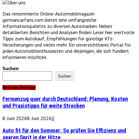
Das renommierte Online-Automobilmagazin
germancarfans.com bietet eine umfangreiche
Informationspalette zu diversen Automarken. Neben
detaillierten Berichten und Analysen finden Leser hier wertvolle
Tipps zum Autokauf, Empfehlungen für günstige Kfz-
Versicherungen und vieles mehr. Ein unverzichtbares Portal für
jeden Automobilenthusiasten und diejenigen, die sich fundiert
informieren möchten.
Suchen
Suchen
Neueste Beiträge
Fernumzug quer durch Deutschland: Planung, Kosten
und Praxistipps für weite Strecken
8. Juni 2026
8. Juni 2026
0
Auto fit für den Sommer: So prüfen Sie Effizienz und
sparen Sprit in der Hitze