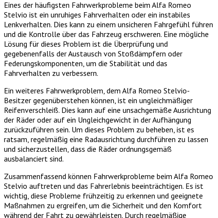
Eines der häufigsten Fahrwerkprobleme beim Alfa Romeo
Stelvio ist ein unruhiges Fahrverhalten oder ein instabiles
Lenkverhalten. Dies kann zu einem unsicheren Fahrgefühl führen
und die Kontrolle über das Fahrzeug erschweren. Eine mögliche
Lösung für dieses Problem ist die Überprüfung und
gegebenenfalls der Austausch von Stoßdämpfern oder
Federungskomponenten, um die Stabilität und das
Fahrverhalten zu verbessern.
Ein weiteres Fahrwerkproblem, dem Alfa Romeo Stelvio-
Besitzer gegenüberstehen können, ist ein ungleichmäßiger
Reifenverschleiß. Dies kann auf eine unsachgemäße Ausrichtung
der Räder oder auf ein Ungleichgewicht in der Aufhängung
zurückzuführen sein. Um dieses Problem zu beheben, ist es
ratsam, regelmäßig eine Radausrichtung durchführen zu lassen
und sicherzustellen, dass die Räder ordnungsgemäß
ausbalanciert sind.
Zusammenfassend können Fahrwerkprobleme beim Alfa Romeo
Stelvio auftreten und das Fahrerlebnis beeinträchtigen. Es ist
wichtig, diese Probleme frühzeitig zu erkennen und geeignete
Maßnahmen zu ergreifen, um die Sicherheit und den Komfort
während der Fahrt zu gewährleisten. Durch regelmäßige