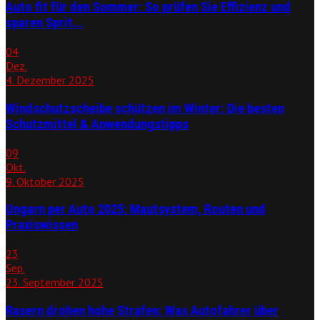
Auto fit für den Sommer: So prüfen Sie Effizienz und
sparen Sprit...
04
Dez.
4. Dezember 2025
Windschutzscheibe schützen im Winter: Die besten
Schutzmittel & Anwendungstipps
09
Okt.
9. Oktober 2025
Ungarn per Auto 2025: Mautsystem, Routen und
Praxiswissen
23
Sep.
23. September 2025
Rasern drohen hohe Strafen: Was Autofahrer über