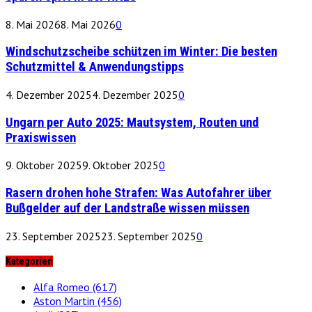
8. Mai 2026
8. Mai 2026
0
Windschutzscheibe schützen im Winter: Die besten
Schutzmittel & Anwendungstipps
4. Dezember 2025
4. Dezember 2025
0
Ungarn per Auto 2025: Mautsystem, Routen und
Praxiswissen
9. Oktober 2025
9. Oktober 2025
0
Rasern drohen hohe Strafen: Was Autofahrer über
Bußgelder auf der Landstraße wissen müssen
23. September 2025
23. September 2025
0
Kategorien
Alfa Romeo
(617)
Aston Martin
(456)