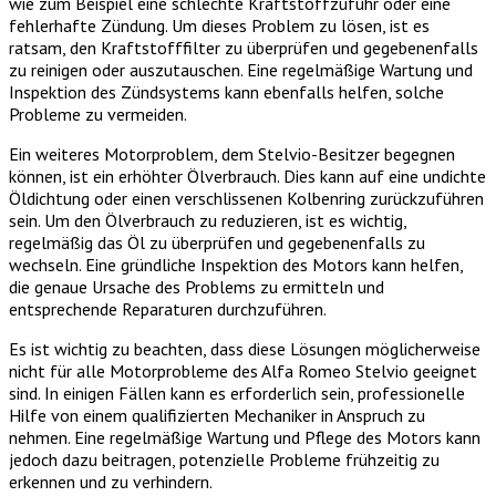
wie zum Beispiel eine schlechte Kraftstoffzufuhr oder eine
fehlerhafte Zündung. Um dieses Problem zu lösen, ist es
ratsam, den Kraftstofffilter zu überprüfen und gegebenenfalls
zu reinigen oder auszutauschen. Eine regelmäßige Wartung und
Inspektion des Zündsystems kann ebenfalls helfen, solche
Probleme zu vermeiden.
Ein weiteres Motorproblem, dem Stelvio-Besitzer begegnen
können, ist ein erhöhter Ölverbrauch. Dies kann auf eine undichte
Öldichtung oder einen verschlissenen Kolbenring zurückzuführen
sein. Um den Ölverbrauch zu reduzieren, ist es wichtig,
regelmäßig das Öl zu überprüfen und gegebenenfalls zu
wechseln. Eine gründliche Inspektion des Motors kann helfen,
die genaue Ursache des Problems zu ermitteln und
entsprechende Reparaturen durchzuführen.
Es ist wichtig zu beachten, dass diese Lösungen möglicherweise
nicht für alle Motorprobleme des Alfa Romeo Stelvio geeignet
sind. In einigen Fällen kann es erforderlich sein, professionelle
Hilfe von einem qualifizierten Mechaniker in Anspruch zu
nehmen. Eine regelmäßige Wartung und Pflege des Motors kann
jedoch dazu beitragen, potenzielle Probleme frühzeitig zu
erkennen und zu verhindern.