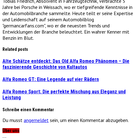
Tobias Friedrich, Absolvent in Fahrzeugtechnik, verbrachte 5
Jahre bei Porsche in Weissach, wo er tiefgreifende Kenntnisse in
der Automobilbranche sammelte. Heute teilt er seine Expertise
und Leidenschaft auf seinem Automobilblog
"germancarfans.com", wo er die neuesten Trends und
Entwicklungen der Branche beleuchtet. Ein wahrer Kenner mit
Benzin im Blut.
Related posts
Alte Schätze entdeckt: Das Old Alfa Romeo Phänomen – Die
faszinierende Geschichte von Kultautos
Alfa Romeo GT: Eine Legende auf vier Rädern
Alfa Romeo Sport: Die perfekte Mischung aus Eleganz und
Leistung
Schreibe einen Kommentar
Du musst
angemeldet
sein, um einen Kommentar abzugeben.
Über uns