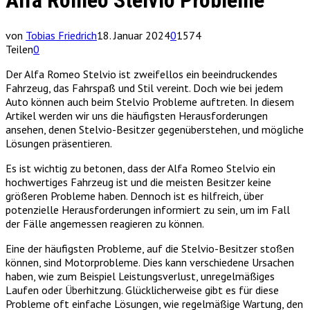
Alfa Romeo Stelvio Probleme
von
Tobias Friedrich
18. Januar 2024
0
1574
Teilen
0
Der Alfa Romeo Stelvio ist zweifellos ein beeindruckendes
Fahrzeug, das Fahrspaß und Stil vereint. Doch wie bei jedem
Auto können auch beim Stelvio Probleme auftreten. In diesem
Artikel werden wir uns die häufigsten Herausforderungen
ansehen, denen Stelvio-Besitzer gegenüberstehen, und mögliche
Lösungen präsentieren.
Es ist wichtig zu betonen, dass der Alfa Romeo Stelvio ein
hochwertiges Fahrzeug ist und die meisten Besitzer keine
größeren Probleme haben. Dennoch ist es hilfreich, über
potenzielle Herausforderungen informiert zu sein, um im Fall
der Fälle angemessen reagieren zu können.
Eine der häufigsten Probleme, auf die Stelvio-Besitzer stoßen
können, sind Motorprobleme. Dies kann verschiedene Ursachen
haben, wie zum Beispiel Leistungsverlust, unregelmäßiges
Laufen oder Überhitzung. Glücklicherweise gibt es für diese
Probleme oft einfache Lösungen, wie regelmäßige Wartung, den