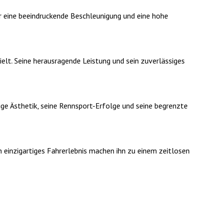
r eine beeindruckende Beschleunigung und eine hohe
elt. Seine herausragende Leistung und sein zuverlässiges
ige Ästhetik, seine Rennsport-Erfolge und seine begrenzte
 einzigartiges Fahrerlebnis machen ihn zu einem zeitlosen