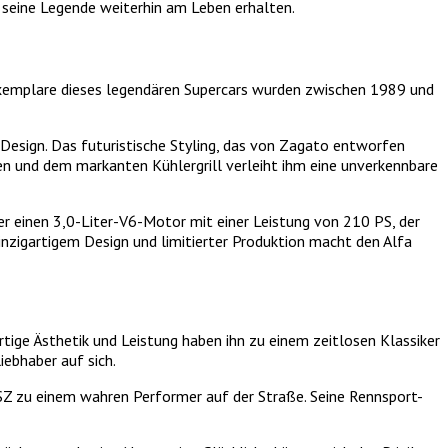
 seine Legende weiterhin am Leben erhalten.
Exemplare dieses legendären Supercars wurden zwischen 1989 und
n Design. Das futuristische Styling, das von Zagato entworfen
n und dem markanten Kühlergrill verleiht ihm eine unverkennbare
er einen 3,0-Liter-V6-Motor mit einer Leistung von 210 PS, der
nzigartigem Design und limitierter Produktion macht den Alfa
tige Ästhetik und Leistung haben ihn zu einem zeitlosen Klassiker
ebhaber auf sich.
Z zu einem wahren Performer auf der Straße. Seine Rennsport-