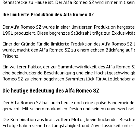
Rennstrecke zu Hause ist. Der Alfa Romeo SZ wird immer mit sein
Die limitierte Produktion des Alfa Romeo SZ
Der Alfa Romeo SZ wurde in einer limitierten Produktion herges
1991 produziert. Diese begrenzte Stückzahl trägt zur Exklusivitä
Einer der Gründe für die limitierte Produktion des Alfa Romeo SZ 
wurde, macht den Alfa Romeo SZ zu einem echten Blickfang auf d
Präsenz.
Ein weiterer Faktor, der zur Sammlerwürdigkeit des Alfa Romeo SZ
eine beeindruckende Beschleunigung und eine Höchstgeschwindigke
Romeo SZ zu einem begehrten Sammlerstück für Autoliebhaber au
Die heutige Bedeutung des Alfa Romeo SZ
Der Alfa Romeo SZ hat auch heute noch eine große Fangemeinde und
gemacht. Mit seinem markanten Design und seinem unverwechselbar
Die Kombination aus kraftvollem Motor, beeindruckender Beschl
Erfolge haben seine Leistungsfähigkeit und Zuverlässigkeit unte