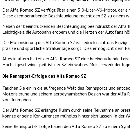
Der Alfa Romeo SZ verfügt über einen 3,0-Liter-V6-Motor, der ein
Diese atemberaubende Beschleunigung macht den SZ zu einem wa
Neben der beeindruckenden Beschleunigung beeindruckt der Alfa 
Leichtigkeit die Autobahn erobern und die Herzen der Autofans hö
Die Motorisierung des Alfa Romeo SZ ist jedoch nicht das Einzige,
präzise und sportliche Straßenlage sorgt. Dies ermöglicht dem Fa
Alles in allem bietet der Alfa Romeo SZ eine beeindruckende Leis
Höchstgeschwindigkeit ist der SZ ein wahres Meisterwerk der Inge
Die Rennsport-Erfolge des Alfa Romeo SZ
Tauchen Sie ein in die aufregende Welt des Rennsports und entdeck
Motorisierung und seinem aerodynamischen Design war der Alfa R
von Triumphen.
Der Alfa Romeo SZ erlangte Ruhm durch seine Teilnahme an prest
konnte er seine Konkurrenten mühelos hinter sich lassen. In der 
Seine Rennsport-Erfolge haben den Alfa Romeo SZ zu einem Symbol