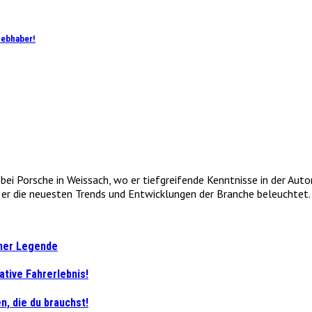
iebhaber!
e bei Porsche in Weissach, wo er tiefgreifende Kenntnisse in der Au
r die neuesten Trends und Entwicklungen der Branche beleuchtet. 
iner Legende
ative Fahrerlebnis!
n, die du brauchst!