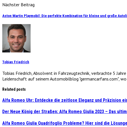
Nächster Beitrag
Aston Martin Playmobil: Die perfekte Kombination für kleine und große Autol
Tobias Friedrich
Tobias Friedrich, Absolvent in Fahrzeugtechnik, verbrachte 5 Jahr
Leidenschaft auf seinem Automobilblog "germancarfans.com", wo e
Related posts
Alfa Romeo Uhr: Entdecke die zeitlose Eleganz und Präzision e
Der Neue König der Straßen: Alfa Romeo Giulia 2023 – Das ultim
Alfa Romeo Giulia Quadrifoglio Probleme? Hier sind die Lösunge