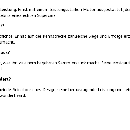
eistung. Er ist mit einem leistungsstarken Motor ausgestattet, de
ebnis eines echten Supercars.
lt?
chte. Er hat auf der Rennstrecke zahlreiche Siege und Erfolge erzi
gemacht.
tück?
t, was ihn zu einem begehrten Sammlerstück macht. Seine einzigart
t.
dert?
de. Sein ikonisches Design, seine herausragende Leistung und sein
wundert wird.