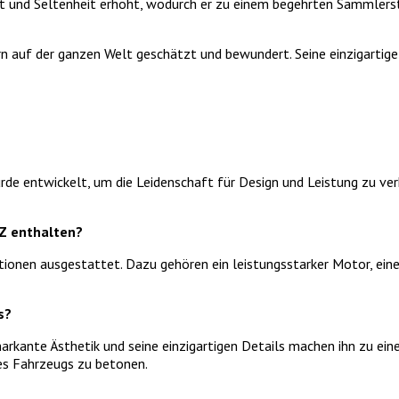
ät und Seltenheit erhöht, wodurch er zu einem begehrten Sammlerst
auf der ganzen Welt geschätzt und bewundert. Seine einzigartige 
rde entwickelt, um die Leidenschaft für Design und Leistung zu verk
SZ enthalten?
ionen ausgestattet. Dazu gehören ein leistungsstarker Motor, eine
s?
rkante Ästhetik und seine einzigartigen Details machen ihn zu eine
des Fahrzeugs zu betonen.