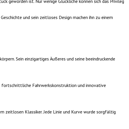
ück geworden ist. Nur wenige Glückliche können sich das Privileg
Geschichte und sein zeitloses Design machen ihn zu einem
örpern. Sein einzigartiges Äußeres und seine beeindruckende
 fortschrittliche Fahrwerkskonstruktion und innovative
m zeitlosen Klassiker. Jede Linie und Kurve wurde sorgfältig