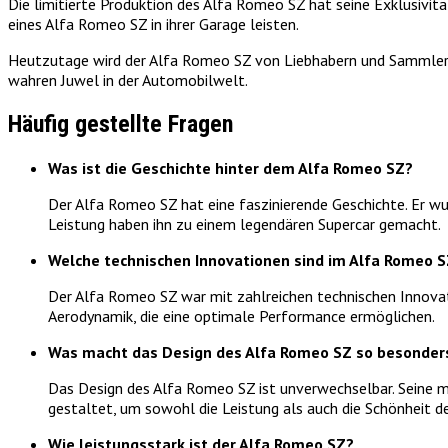
Die limitierte Produktion des Alfa Romeo SZ hat seine Exklusivit
eines Alfa Romeo SZ in ihrer Garage leisten.
Heutzutage wird der Alfa Romeo SZ von Liebhabern und Sammlern 
wahren Juwel in der Automobilwelt.
Häufig gestellte Fragen
Was ist die Geschichte hinter dem Alfa Romeo SZ?
Der Alfa Romeo SZ hat eine faszinierende Geschichte. Er wu
Leistung haben ihn zu einem legendären Supercar gemacht.
Welche technischen Innovationen sind im Alfa Romeo 
Der Alfa Romeo SZ war mit zahlreichen technischen Innovat
Aerodynamik, die eine optimale Performance ermöglichen.
Was macht das Design des Alfa Romeo SZ so besonder
Das Design des Alfa Romeo SZ ist unverwechselbar. Seine ma
gestaltet, um sowohl die Leistung als auch die Schönheit 
Wie leistungsstark ist der Alfa Romeo SZ?