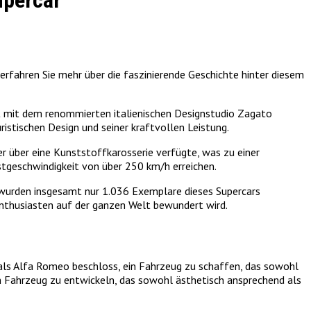
upercar
 erfahren Sie mehr über die faszinierende Geschichte hinter diesem
it mit dem renommierten italienischen Designstudio Zagato
stischen Design und seiner kraftvollen Leistung.
er über eine Kunststoffkarosserie verfügte, was zu einer
tgeschwindigkeit von über 250 km/h erreichen.
s wurden insgesamt nur 1.036 Exemplare dieses Supercars
nthusiasten auf der ganzen Welt bewundert wird.
als Alfa Romeo beschloss, ein Fahrzeug zu schaffen, das sowohl
n Fahrzeug zu entwickeln, das sowohl ästhetisch ansprechend als