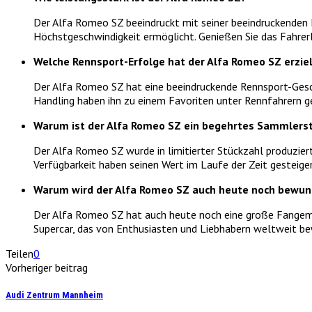
Der Alfa Romeo SZ beeindruckt mit seiner beeindruckenden L
Höchstgeschwindigkeit ermöglicht. Genießen Sie das Fahrerl
Welche Rennsport-Erfolge hat der Alfa Romeo SZ erzie
Der Alfa Romeo SZ hat eine beeindruckende Rennsport-Geschi
Handling haben ihn zu einem Favoriten unter Rennfahrern 
Warum ist der Alfa Romeo SZ ein begehrtes Sammlers
Der Alfa Romeo SZ wurde in limitierter Stückzahl produzier
Verfügbarkeit haben seinen Wert im Laufe der Zeit gesteiger
Warum wird der Alfa Romeo SZ auch heute noch bewun
Der Alfa Romeo SZ hat auch heute noch eine große Fangemein
Supercar, das von Enthusiasten und Liebhabern weltweit be
Teilen
0
Vorheriger beitrag
Audi Zentrum Mannheim