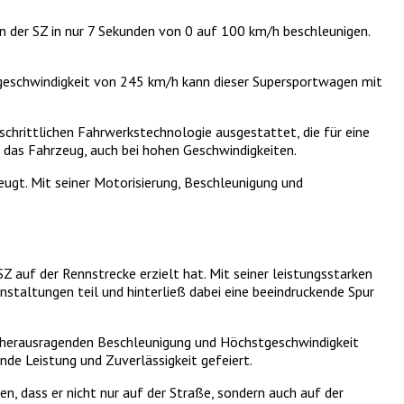
nn der SZ in nur 7 Sekunden von 0 auf 100 km/h beschleunigen.
ngeschwindigkeit von 245 km/h kann dieser Supersportwagen mit
schrittlichen Fahrwerkstechnologie ausgestattet, die für eine
r das Fahrzeug, auch bei hohen Geschwindigkeiten.
eugt. Mit seiner Motorisierung, Beschleunigung und
Z auf der Rennstrecke erzielt hat. Mit seiner leistungsstarken
altungen teil und hinterließ dabei eine beeindruckende Spur
r herausragenden Beschleunigung und Höchstgeschwindigkeit
de Leistung und Zuverlässigkeit gefeiert.
, dass er nicht nur auf der Straße, sondern auch auf der