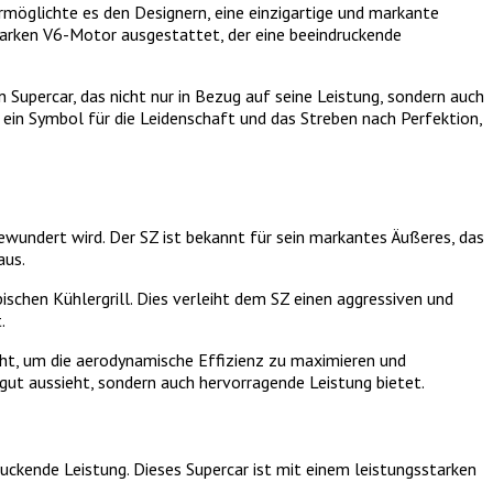
ermöglichte es den Designern, eine einzigartige und markante
starken V6-Motor ausgestattet, der eine beeindruckende
 Supercar, das nicht nur in Bezug auf seine Leistung, sondern auch
 ein Symbol für die Leidenschaft und das Streben nach Perfektion,
ewundert wird. Der SZ ist bekannt für sein markantes Äußeres, das
aus.
schen Kühlergrill. Dies verleiht dem SZ einen aggressiven und
.
cht, um die aerodynamische Effizienz zu maximieren und
gut aussieht, sondern auch hervorragende Leistung bietet.
ruckende Leistung. Dieses Supercar ist mit einem leistungsstarken