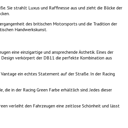
. Sie strahlt Luxus und Raffinesse aus und zieht die Blicke der
ecken.
e Vergangenheit des britischen Motorsports und die Tradition der
ritischen Handwerkskunst.
gen eine einzigartige und ansprechende Ästhetik. Eines der
 Design verkörpert der DB11 die perfekte Kombination aus
r Vantage ein echtes Statement auf der Straße. In der Racing
e in der Racing Green Farbe erhältlich sind. Jedes dieser
reen verleiht den Fahrzeugen eine zeitlose Schönheit und lässt