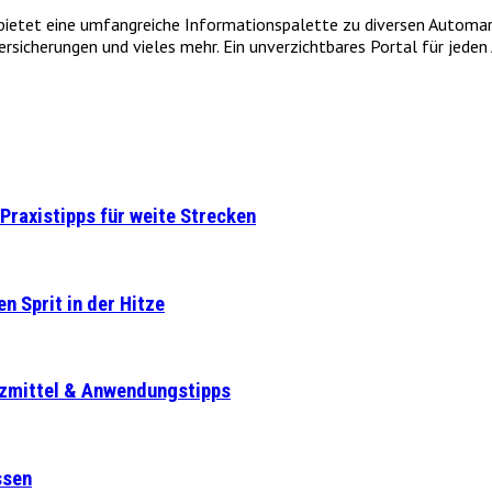
et eine umfangreiche Informationspalette zu diversen Automarken
icherungen und vieles mehr. Ein unverzichtbares Portal für jeden A
Praxistipps für weite Strecken
n Sprit in der Hitze
tzmittel & Anwendungstipps
ssen