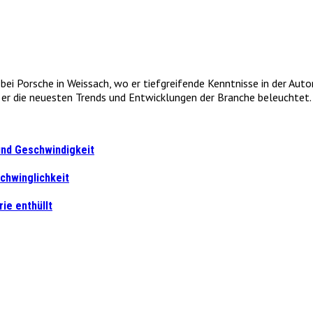
e bei Porsche in Weissach, wo er tiefgreifende Kenntnisse in der Au
r die neuesten Trends und Entwicklungen der Branche beleuchtet. 
 und Geschwindigkeit
chwinglichkeit
ie enthüllt